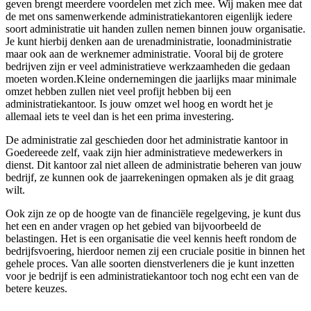
geven brengt meerdere voordelen met zich mee. Wij maken mee dat
de met ons samenwerkende administratiekantoren eigenlijk iedere
soort administratie uit handen zullen nemen binnen jouw organisatie.
Je kunt hierbij denken aan de urenadministratie, loonadministratie
maar ook aan de werknemer administratie. Vooral bij de grotere
bedrijven zijn er veel administratieve werkzaamheden die gedaan
moeten worden.Kleine ondernemingen die jaarlijks maar minimale
omzet hebben zullen niet veel profijt hebben bij een
administratiekantoor. Is jouw omzet wel hoog en wordt het je
allemaal iets te veel dan is het een prima investering.
De administratie zal geschieden door het administratie kantoor in
Goedereede zelf, vaak zijn hier administratieve medewerkers in
dienst. Dit kantoor zal niet alleen de administratie beheren van jouw
bedrijf, ze kunnen ook de jaarrekeningen opmaken als je dit graag
wilt.
Ook zijn ze op de hoogte van de financiële regelgeving, je kunt dus
het een en ander vragen op het gebied van bijvoorbeeld de
belastingen. Het is een organisatie die veel kennis heeft rondom de
bedrijfsvoering, hierdoor nemen zij een cruciale positie in binnen het
gehele proces. Van alle soorten dienstverleners die je kunt inzetten
voor je bedrijf is een administratiekantoor toch nog echt een van de
betere keuzes.