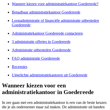
Wanneer kiezen voor administratiekantoor Goedereede?
Betaalbaar administratiekantoor Goedereede
Loonadministratie of financiële administratie uitbesteden
Goedereede
Administratiekantoor Goedereede contacteren
3 administratie offertes in Goedereede
Administratie uitbesteden Goedereede
FAQ administratie Goedereede
Recensies
Uitgelichte administratiekantoren uit Goedereede
Wanneer kiezen voor een
administratiekantoor in Goedereede
In zee gaan met een administratiekantoor is een van de beste keuzes
die je als ondernemer maar zal maken. De administratie uit handen