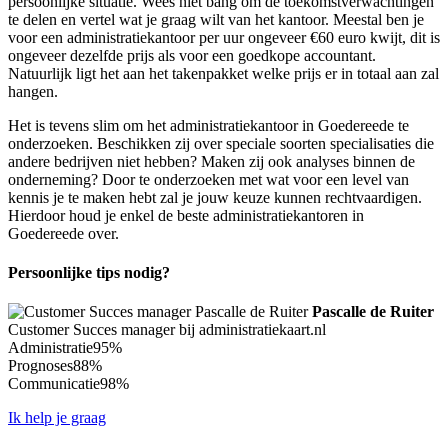
persoonlijke situatie. Wees niet bang om de toekomstverwachtingen
te delen en vertel wat je graag wilt van het kantoor. Meestal ben je
voor een administratiekantoor per uur ongeveer €60 euro kwijt, dit is
ongeveer dezelfde prijs als voor een goedkope accountant.
Natuurlijk ligt het aan het takenpakket welke prijs er in totaal aan zal
hangen.
Het is tevens slim om het administratiekantoor in Goedereede te
onderzoeken. Beschikken zij over speciale soorten specialisaties die
andere bedrijven niet hebben? Maken zij ook analyses binnen de
onderneming? Door te onderzoeken met wat voor een level van
kennis je te maken hebt zal je jouw keuze kunnen rechtvaardigen.
Hierdoor houd je enkel de beste administratiekantoren in
Goedereede over.
Persoonlijke tips nodig?
Pascalle de Ruiter
Customer Succes manager bij administratiekaart.nl
Administratie
95%
Prognoses
88%
Communicatie
98%
Ik help je graag