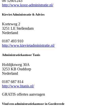
06 52601243
http://www.kooz-administratie.nl/
Kieviet Administratie & Advies
Korteweg 2
3251 LE Stellendam
Nederland
0187 493 910
http://www.kievietadministratie.nl/
Administratiekantoor Tanis
Hofdijksweg 30A
3253 KB Ouddorp
Nederland
0187 687 814
http://www.htanis.nl/
GRATIS offertes aanvragen
Vind een administratiekantoor in Goedereede