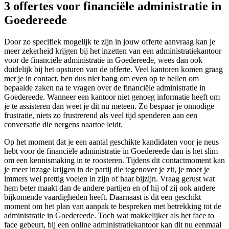
3 offertes voor financiële administratie in
Goedereede
Door zo specifiek mogelijk te zijn in jouw offerte aanvraag kan je
meer zekerheid krijgen bij het inzetten van een administratiekantoor
voor de financiële administratie in Goedereede, wees dan ook
duidelijk bij het opsturen van de offerte. Veel kantoren komen graag
met je in contact, ben dus niet bang om even op te bellen om
bepaalde zaken na te vragen over de financiële administratie in
Goedereede. Wanneer een kantoor niet genoeg informatie heeft om
je te assisteren dan weet je dit nu meteen. Zo bespaar je onnodige
frustratie, niets zo frustrerend als veel tijd spenderen aan een
conversatie die nergens naartoe leidt.
Op het moment dat je een aantal geschikte kandidaten voor je neus
hebt voor de financiële administratie in Goedereede dan is het slim
om een kennismaking in te roosteren. Tijdens dit contactmoment kan
je meer inzage krijgen in de partij die tegenover je zit, je moet je
immers wel prettig voelen in zijn of haar bijzijn. Vraag gerust wat
hem beter maakt dan de andere partijen en of hij of zij ook andere
bijkomende vaardigheden heeft. Daarnaast is dit een geschikt
moment om het plan van aanpak te bespreken met betrekking tot de
administratie in Goedereede. Toch wat makkelijker als het face to
face gebeurt, bij een online administratiekantoor kan dit nu eenmaal