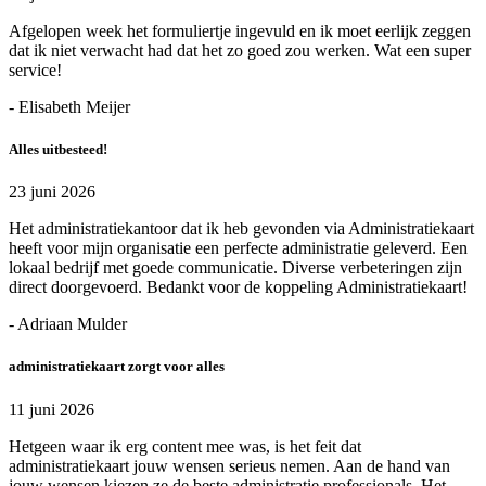
Afgelopen week het formuliertje ingevuld en ik moet eerlijk zeggen
dat ik niet verwacht had dat het zo goed zou werken. Wat een super
service!
- Elisabeth Meijer
Alles uitbesteed!
23 juni 2026
Het administratiekantoor dat ik heb gevonden via Administratiekaart
heeft voor mijn organisatie een perfecte administratie geleverd. Een
lokaal bedrijf met goede communicatie. Diverse verbeteringen zijn
direct doorgevoerd. Bedankt voor de koppeling Administratiekaart!
- Adriaan Mulder
administratiekaart zorgt voor alles
11 juni 2026
Hetgeen waar ik erg content mee was, is het feit dat
administratiekaart jouw wensen serieus nemen. Aan de hand van
jouw wensen kiezen ze de beste administratie professionals. Het