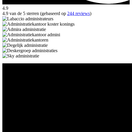
4.9
4.9 van de 5 sterren (gebaseerd op
244 reviews
)