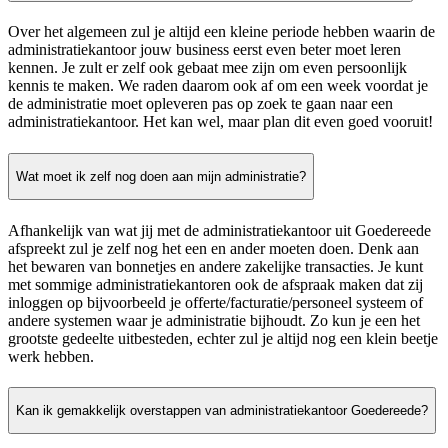
Over het algemeen zul je altijd een kleine periode hebben waarin de
administratiekantoor jouw business eerst even beter moet leren
kennen. Je zult er zelf ook gebaat mee zijn om even persoonlijk
kennis te maken. We raden daarom ook af om een week voordat je
de administratie moet opleveren pas op zoek te gaan naar een
administratiekantoor. Het kan wel, maar plan dit even goed vooruit!
Wat moet ik zelf nog doen aan mijn administratie?
Afhankelijk van wat jij met de administratiekantoor uit Goedereede
afspreekt zul je zelf nog het een en ander moeten doen. Denk aan
het bewaren van bonnetjes en andere zakelijke transacties. Je kunt
met sommige administratiekantoren ook de afspraak maken dat zij
inloggen op bijvoorbeeld je offerte/facturatie/personeel systeem of
andere systemen waar je administratie bijhoudt. Zo kun je een het
grootste gedeelte uitbesteden, echter zul je altijd nog een klein beetje
werk hebben.
Kan ik gemakkelijk overstappen van administratiekantoor Goedereede?