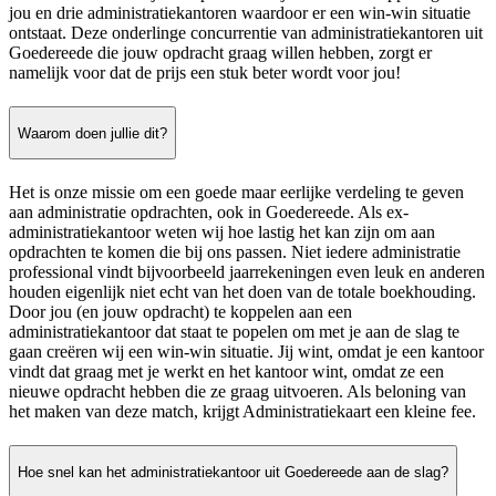
jou en drie administratiekantoren waardoor er een win-win situatie
ontstaat. Deze onderlinge concurrentie van administratiekantoren uit
Goedereede die jouw opdracht graag willen hebben, zorgt er
namelijk voor dat de prijs een stuk beter wordt voor jou!
Waarom doen jullie dit?
Het is onze missie om een goede maar eerlijke verdeling te geven
aan administratie opdrachten, ook in Goedereede. Als ex-
administratiekantoor weten wij hoe lastig het kan zijn om aan
opdrachten te komen die bij ons passen. Niet iedere administratie
professional vindt bijvoorbeeld jaarrekeningen even leuk en anderen
houden eigenlijk niet echt van het doen van de totale boekhouding.
Door jou (en jouw opdracht) te koppelen aan een
administratiekantoor dat staat te popelen om met je aan de slag te
gaan creëren wij een win-win situatie. Jij wint, omdat je een kantoor
vindt dat graag met je werkt en het kantoor wint, omdat ze een
nieuwe opdracht hebben die ze graag uitvoeren. Als beloning van
het maken van deze match, krijgt Administratiekaart een kleine fee.
Hoe snel kan het administratiekantoor uit Goedereede aan de slag?