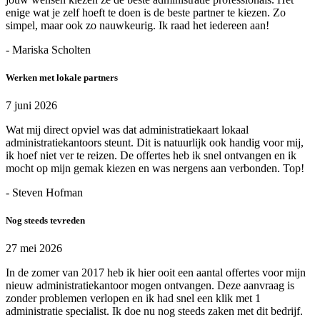
enige wat je zelf hoeft te doen is de beste partner te kiezen. Zo
simpel, maar ook zo nauwkeurig. Ik raad het iedereen aan!
- Mariska Scholten
Werken met lokale partners
7 juni 2026
Wat mij direct opviel was dat administratiekaart lokaal
administratiekantoors steunt. Dit is natuurlijk ook handig voor mij,
ik hoef niet ver te reizen. De offertes heb ik snel ontvangen en ik
mocht op mijn gemak kiezen en was nergens aan verbonden. Top!
- Steven Hofman
Nog steeds tevreden
27 mei 2026
In de zomer van 2017 heb ik hier ooit een aantal offertes voor mijn
nieuw administratiekantoor mogen ontvangen. Deze aanvraag is
zonder problemen verlopen en ik had snel een klik met 1
administratie specialist. Ik doe nu nog steeds zaken met dit bedrijf.