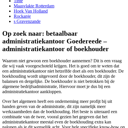
Tinte
Maasvlakte Rotterdam
Hoek Van Holland
Rockanje
s Gravenzande
Op zoek naar: betaalbaar
administratiekantoor Goedereede –
administratiekantoor of boekhouder
Waarom niet gewoon een boekhouder aannemen? Dit is een vraag
die wij vaak voorgeschoteld krijgen. Het is goed om te weten dat
een administratiekantoor niet hetzelfde doet als een boekhouder. De
boekhouding wordt uitgevoerd door de boekhouder, dit zijn de
balansen en dergelijke. De boekhouder is niet betrokken bij de
algemene bedrijfsadministratie, Hiervoor moet je dus bij een
administratiekantoor aankloppen.
Over het algemeen heeft een onderneming meer profijt bij uit
handen geven van de administratie, dit zijn namelijk meer
werkzaamheden dan de boekhouding. Het beste is uiteraard een
combinatie van de twee, vooral gezien het gegeven dat het
administratiekantoor meestal even de boekhouding extra kan
nalopen als je dit wenselijk acht. Voor hele specifieke know-how op