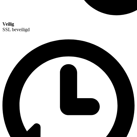
Veilig
SSL beveiligd