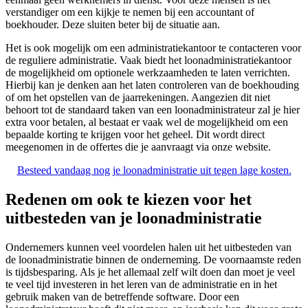
verstandiger om een kijkje te nemen bij een accountant of
boekhouder. Deze sluiten beter bij de situatie aan.
Het is ook mogelijk om een administratiekantoor te contacteren voor
de reguliere administratie. Vaak biedt het loonadministratiekantoor
de mogelijkheid om optionele werkzaamheden te laten verrichten.
Hierbij kan je denken aan het laten controleren van de boekhouding
of om het opstellen van de jaarrekeningen. Aangezien dit niet
behoort tot de standaard taken van een loonadministrateur zal je hier
extra voor betalen, al bestaat er vaak wel de mogelijkheid om een
bepaalde korting te krijgen voor het geheel. Dit wordt direct
meegenomen in de offertes die je aanvraagt via onze website.
Besteed vandaag nog je loonadministratie uit tegen lage kosten.
Redenen om ook te kiezen voor het
uitbesteden van je loonadministratie
Ondernemers kunnen veel voordelen halen uit het uitbesteden van
de loonadministratie binnen de onderneming. De voornaamste reden
is tijdsbesparing. Als je het allemaal zelf wilt doen dan moet je veel
te veel tijd investeren in het leren van de administratie en in het
gebruik maken van de betreffende software. Door een