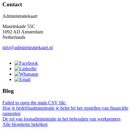
Contact
Administratiekaart
Mauritskade 55C
1092 AD Amsterdam
Netherlands
info@administratiekaart.nl
Blog
Failed to open the main CSV file.
Hoe je bedrijfsadministratie je helpt bij het opstellen van financiële
rapporten
De rol van loonadministratie in het behouden van werknemers
Alle blogitems bekijken