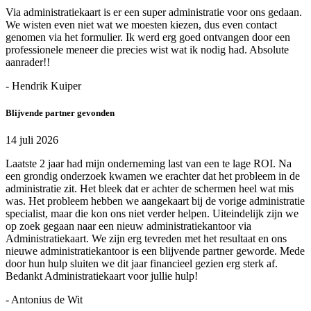
Via administratiekaart is er een super administratie voor ons gedaan.
We wisten even niet wat we moesten kiezen, dus even contact
genomen via het formulier. Ik werd erg goed ontvangen door een
professionele meneer die precies wist wat ik nodig had. Absolute
aanrader!!
- Hendrik Kuiper
Blijvende partner gevonden
14 juli 2026
Laatste 2 jaar had mijn onderneming last van een te lage ROI. Na
een grondig onderzoek kwamen we erachter dat het probleem in de
administratie zit. Het bleek dat er achter de schermen heel wat mis
was. Het probleem hebben we aangekaart bij de vorige administratie
specialist, maar die kon ons niet verder helpen. Uiteindelijk zijn we
op zoek gegaan naar een nieuw administratiekantoor via
Administratiekaart. We zijn erg tevreden met het resultaat en ons
nieuwe administratiekantoor is een blijvende partner geworde. Mede
door hun hulp sluiten we dit jaar financieel gezien erg sterk af.
Bedankt Administratiekaart voor jullie hulp!
- Antonius de Wit