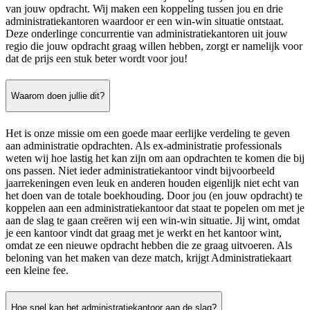
van jouw opdracht. Wij maken een koppeling tussen jou en drie
administratiekantoren waardoor er een win-win situatie ontstaat.
Deze onderlinge concurrentie van administratiekantoren uit jouw
regio die jouw opdracht graag willen hebben, zorgt er namelijk voor
dat de prijs een stuk beter wordt voor jou!
Waarom doen jullie dit?
Het is onze missie om een goede maar eerlijke verdeling te geven
aan administratie opdrachten. Als ex-administratie professionals
weten wij hoe lastig het kan zijn om aan opdrachten te komen die bij
ons passen. Niet ieder administratiekantoor vindt bijvoorbeeld
jaarrekeningen even leuk en anderen houden eigenlijk niet echt van
het doen van de totale boekhouding. Door jou (en jouw opdracht) te
koppelen aan een administratiekantoor dat staat te popelen om met je
aan de slag te gaan creëren wij een win-win situatie. Jij wint, omdat
je een kantoor vindt dat graag met je werkt en het kantoor wint,
omdat ze een nieuwe opdracht hebben die ze graag uitvoeren. Als
beloning van het maken van deze match, krijgt Administratiekaart
een kleine fee.
Hoe snel kan het administratiekantoor aan de slag?