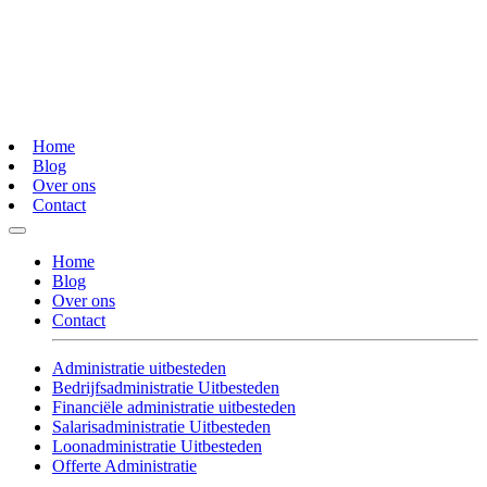
Home
Blog
Over ons
Contact
Home
Blog
Over ons
Contact
Administratie uitbesteden
Bedrijfsadministratie Uitbesteden
Financiële administratie uitbesteden
Salarisadministratie Uitbesteden
Loonadministratie Uitbesteden
Offerte Administratie