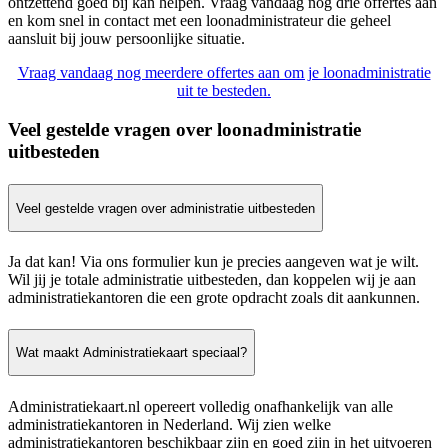
ontzettend goed bij kan helpen. Vraag vandaag nog drie offertes aan
en kom snel in contact met een loonadministrateur die geheel
aansluit bij jouw persoonlijke situatie.
Vraag vandaag nog meerdere offertes aan om je loonadministratie
uit te besteden.
Veel gestelde vragen over loonadministratie
uitbesteden
Veel gestelde vragen over administratie uitbesteden
Ja dat kan! Via ons formulier kun je precies aangeven wat je wilt.
Wil jij je totale administratie uitbesteden, dan koppelen wij je aan
administratiekantoren die een grote opdracht zoals dit aankunnen.
Wat maakt Administratiekaart speciaal?
Administratiekaart.nl opereert volledig onafhankelijk van alle
administratiekantoren in Nederland. Wij zien welke
administratiekantoren beschikbaar zijn en goed zijn in het uitvoeren