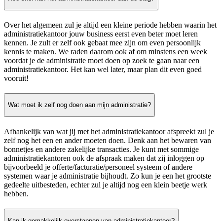
Over het algemeen zul je altijd een kleine periode hebben waarin het
administratiekantoor jouw business eerst even beter moet leren
kennen. Je zult er zelf ook gebaat mee zijn om even persoonlijk
kennis te maken. We raden daarom ook af om minstens een week
voordat je de administratie moet doen op zoek te gaan naar een
administratiekantoor. Het kan wel later, maar plan dit even goed
vooruit!
Wat moet ik zelf nog doen aan mijn administratie?
Afhankelijk van wat jij met het administratiekantoor afspreekt zul je
zelf nog het een en ander moeten doen. Denk aan het bewaren van
bonnetjes en andere zakelijke transacties. Je kunt met sommige
administratiekantoren ook de afspraak maken dat zij inloggen op
bijvoorbeeld je offerte/facturatie/personeel systeem of andere
systemen waar je administratie bijhoudt. Zo kun je een het grootste
gedeelte uitbesteden, echter zul je altijd nog een klein beetje werk
hebben.
Kan ik gemakkelijk overstappen van administratiekantoor?