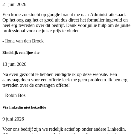
21 juni 2026
Een korte zoektocht op google bracht me naar Administratiekaart.
Op het oog zag het er goed uit dus direct het formulier ingevuld en
heel erg tevreden over dit bedrijf. Dank voor jullie hulp om de juiste
professional voor de juiste prijs te vinden.
- Ilona van den Broek
Eindelijk een fijne site
13 juni 2026
Na even gezocht te hebben eindigde ik op deze website. Een
aanvraag doen voor een offerte leek me geen probleem. Ik ben erg
tevreden over de ontvangen offerte!
- Robin Bos
Via linkedin niet hetzelfde
9 juni 2026
Voor ons bedrijf zijn we redelijk actief op onder andere LinkedIn.