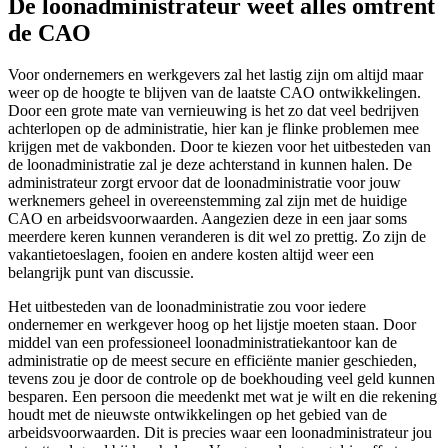
De loonadministrateur weet alles omtrent
de CAO
Voor ondernemers en werkgevers zal het lastig zijn om altijd maar
weer op de hoogte te blijven van de laatste CAO ontwikkelingen.
Door een grote mate van vernieuwing is het zo dat veel bedrijven
achterlopen op de administratie, hier kan je flinke problemen mee
krijgen met de vakbonden. Door te kiezen voor het uitbesteden van
de loonadministratie zal je deze achterstand in kunnen halen. De
administrateur zorgt ervoor dat de loonadministratie voor jouw
werknemers geheel in overeenstemming zal zijn met de huidige
CAO en arbeidsvoorwaarden. Aangezien deze in een jaar soms
meerdere keren kunnen veranderen is dit wel zo prettig. Zo zijn de
vakantietoeslagen, fooien en andere kosten altijd weer een
belangrijk punt van discussie.
Het uitbesteden van de loonadministratie zou voor iedere
ondernemer en werkgever hoog op het lijstje moeten staan. Door
middel van een professioneel loonadministratiekantoor kan de
administratie op de meest secure en efficiënte manier geschieden,
tevens zou je door de controle op de boekhouding veel geld kunnen
besparen. Een persoon die meedenkt met wat je wilt en die rekening
houdt met de nieuwste ontwikkelingen op het gebied van de
arbeidsvoorwaarden. Dit is precies waar een loonadministrateur jou