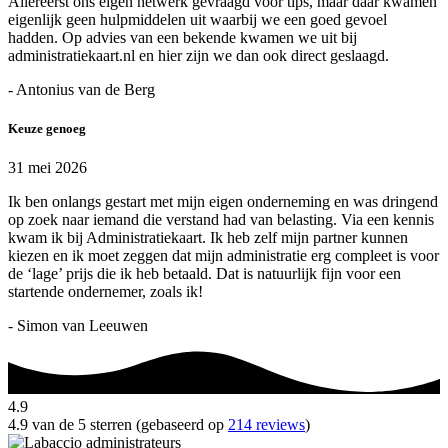
Allereerst ons eigen netwerk gevraagd voor tips, maar daar kwamen
eigenlijk geen hulpmiddelen uit waarbij we een goed gevoel
hadden. Op advies van een bekende kwamen we uit bij
administratiekaart.nl en hier zijn we dan ook direct geslaagd.
- Antonius van de Berg
Keuze genoeg
31 mei 2026
Ik ben onlangs gestart met mijn eigen onderneming en was dringend
op zoek naar iemand die verstand had van belasting. Via een kennis
kwam ik bij Administratiekaart. Ik heb zelf mijn partner kunnen
kiezen en ik moet zeggen dat mijn administratie erg compleet is voor
de ‘lage’ prijs die ik heb betaald. Dat is natuurlijk fijn voor een
startende ondernemer, zoals ik!
- Simon van Leeuwen
4.9
4.9 van de 5 sterren (gebaseerd op
214 reviews
)