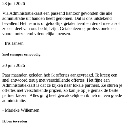
28 juni 2026
Via Administratiekaart een passend kantoor gevonden die alle
administratie uit handen heeft genomen. Dat is ons uitstekend
bevallen! Het team is ongelooflijk getalenteerd en denkt mee alsof
ze een deel van ons bedrijf zijn. Getalenteerde, professionele en
vooral ontzettend vriendelijke mensen.
- Iris Jansen
Snel en super eenvoudig
20 juni 2026
Paar maanden geleden heb ik offertes aangevraagd. Ik kreeg een
snel antwoord terug met verschillende offertes. Het fijne aan
Administratiekaart is dat ze kijken naar lokale partners. Ze sturen je
offertes met verschillende prijzen, zo kan je op je gemak de beste
partner kiezen. Alles ging heel gemakkelijk en ik heb nu een goede
administratie.
- Marieke Willemsen
Ik ben tevreden