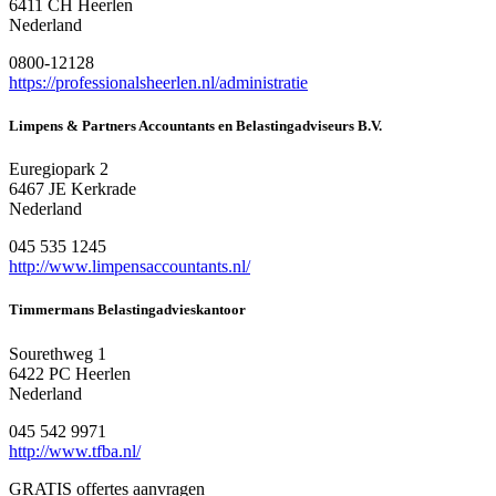
6411 CH Heerlen
Nederland
0800-12128
https://professionalsheerlen.nl/administratie
Limpens & Partners Accountants en Belastingadviseurs B.V.
Euregiopark 2
6467 JE Kerkrade
Nederland
045 535 1245
http://www.limpensaccountants.nl/
Timmermans Belastingadvieskantoor
Sourethweg 1
6422 PC Heerlen
Nederland
045 542 9971
http://www.tfba.nl/
GRATIS offertes aanvragen