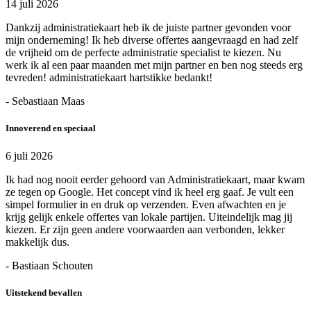
14 juli 2026
Dankzij administratiekaart heb ik de juiste partner gevonden voor
mijn onderneming! Ik heb diverse offertes aangevraagd en had zelf
de vrijheid om de perfecte administratie specialist te kiezen. Nu
werk ik al een paar maanden met mijn partner en ben nog steeds erg
tevreden! administratiekaart hartstikke bedankt!
- Sebastiaan Maas
Innoverend en speciaal
6 juli 2026
Ik had nog nooit eerder gehoord van Administratiekaart, maar kwam
ze tegen op Google. Het concept vind ik heel erg gaaf. Je vult een
simpel formulier in en druk op verzenden. Even afwachten en je
krijg gelijk enkele offertes van lokale partijen. Uiteindelijk mag jij
kiezen. Er zijn geen andere voorwaarden aan verbonden, lekker
makkelijk dus.
- Bastiaan Schouten
Uitstekend bevallen