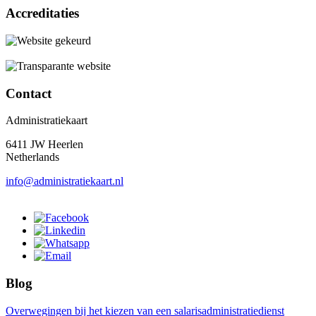
Accreditaties
Contact
Administratiekaart
6411 JW Heerlen
Netherlands
info@administratiekaart.nl
Blog
Overwegingen bij het kiezen van een salarisadministratiedienst