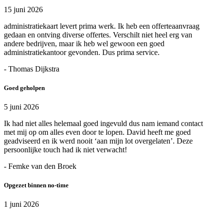
15 juni 2026
administratiekaart levert prima werk. Ik heb een offerteaanvraag
gedaan en ontving diverse offertes. Verschilt niet heel erg van
andere bedrijven, maar ik heb wel gewoon een goed
administratiekantoor gevonden. Dus prima service.
- Thomas Dijkstra
Goed geholpen
5 juni 2026
Ik had niet alles helemaal goed ingevuld dus nam iemand contact
met mij op om alles even door te lopen. David heeft me goed
geadviseerd en ik werd nooit ‘aan mijn lot overgelaten’. Deze
persoonlijke touch had ik niet verwacht!
- Femke van den Broek
Opgezet binnen no-time
1 juni 2026