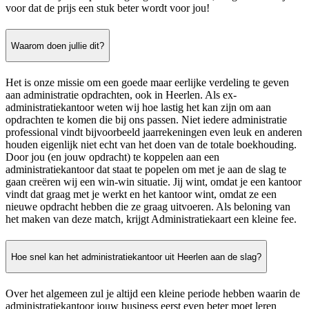
voor dat de prijs een stuk beter wordt voor jou!
Waarom doen jullie dit?
Het is onze missie om een goede maar eerlijke verdeling te geven
aan administratie opdrachten, ook in Heerlen. Als ex-
administratiekantoor weten wij hoe lastig het kan zijn om aan
opdrachten te komen die bij ons passen. Niet iedere administratie
professional vindt bijvoorbeeld jaarrekeningen even leuk en anderen
houden eigenlijk niet echt van het doen van de totale boekhouding.
Door jou (en jouw opdracht) te koppelen aan een
administratiekantoor dat staat te popelen om met je aan de slag te
gaan creëren wij een win-win situatie. Jij wint, omdat je een kantoor
vindt dat graag met je werkt en het kantoor wint, omdat ze een
nieuwe opdracht hebben die ze graag uitvoeren. Als beloning van
het maken van deze match, krijgt Administratiekaart een kleine fee.
Hoe snel kan het administratiekantoor uit Heerlen aan de slag?
Over het algemeen zul je altijd een kleine periode hebben waarin de
administratiekantoor jouw business eerst even beter moet leren