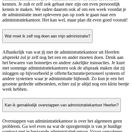
kennen. Je zult er zelf ook gebaat mee zijn om even persoonlijk
kennis te maken. We raden daarom ook af om een week voordat je
de administratie moet opleveren pas op zoek te gaan naar een
administratiekantoor. Het kan wel, maar plan dit even goed vooruit!
Wat moet ik zelf nog doen aan mijn administratie?
Afhankelijk van wat jij met de administratiekantoor uit Heerlen
afspreekt zul je zelf nog het een en ander moeten doen. Denk aan
het bewaren van bonnetjes en andere zakelijke transacties. Je kunt
met sommige administratiekantoren ook de afspraak maken dat zij
inloggen op bijvoorbeeld je offerte/facturatie/personeel systeem of
andere systemen waar je administratie bijhoudt. Zo kun je een het
grootste gedeelte uitbesteden, echter zul je altijd nog een klein beetje
werk hebben.
Kan ik gemakkelijk overstappen van administratiekantoor Heerlen?
Overstappen van administratiekantoor is over het algemeen geen
probleem. Ga wel even na wat de opzegtermijn is van je huidige
contract met je bestaande administratiekantoor. Vraag vervolgens