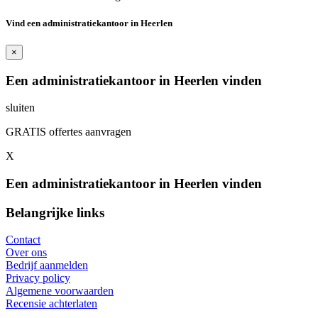
Vind een administratiekantoor in Heerlen
×
Een administratiekantoor in Heerlen vinden
sluiten
GRATIS offertes aanvragen
X
Een administratiekantoor in Heerlen vinden
Belangrijke links
Contact
Over ons
Bedrijf aanmelden
Privacy policy
Algemene voorwaarden
Recensie achterlaten