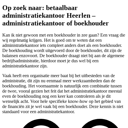
Op zoek naar: betaalbaar
administratiekantoor Heerlen –
administratiekantoor of boekhouder
Kan ik niet gewoon met een boekhouder in zee gaan? Een vraag die
wij regelmatig krijgen. Het is goed om te weten dat een
administratiekantoor iets compleet anders doet als een boekhouder.
De boekhouding wordt uitgevoerd door de boekhouder, dit zijn de
balansen enzovoort. De boekhouder draagt niet bij aan de algemene
bedrijfsadministratie, hierdoor moet je dus wel bij een
administratiekantoor zijn.
Vaak heeft een organisatie meer baat bij het uitbesteden van de
administratie, dit zijn nu eenmaal meer werkzaamheden dan de
boekhouding. Het voornaamste is natuurlijk een combinatie tussen
de twee, vooral gezien het feit dat het administratiekantoor meestal
even de boekhouding nog een keer kan controleren als je dit
wenselijk acht. Voor hele specifieke know-how op het gebied van
de financiën zit je wel vaak bij een boekhouder. Deze kennis is niet
standaard voor een administratiekantoor.