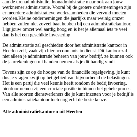
aan de urenadministratie, loonadministratie maar ook aan jouw
werknemer administratie. Vooral bij de grotere ondernemingen zijn
er meerdere administratieve werkzaamheden die vervuld moeten
worden.Kleine ondernemingen die jaarlijks maar weinig omzet
hebben zullen niet zoveel baat hebben bij een administratiekantoor.
Ligt jouw omzet wel aardig hoog en is het je allemaal iets te veel
dan is het een geschikte investering.
De administratie zal geschieden door het administratie kantoor in
Heerlen zelf, vaak zijn hier accountants in dienst. Dit kantoor zal
niet alleen je administratie beheren van jouw bedrijf, ze kunnen ook
de jaarrekeningen uit handen nemen als je dit handig vindt.
Tevens zijn ze op de hoogte van de financiële regelgeving, je kunt
dus je vragen kwijt op het gebied van bijvoorbeeld de belastingen.
Het is een partij die veel kennis heeft rondom de bedrijfsvoering,
hierdoor nemen zij een cruciale positie in binnen het gehele proces.
Van alle soorten dienstverleners die je kunt inzetten voor je bedrijf is
een administratiekantoor toch nog echt de beste keuze.
Alle administratiekantoren uit Heerlen