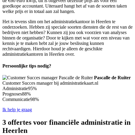
de €60 euro kwijt, dit is ongeveer dezelfde prijs als voor een
goedkope accountant. Uiteraard hangt het af van de soorten taken
welke prijs er in totaal aan zal hangen.
Het is tevens slim om het administratiekantoor in Heerlen te
onderzoeken. Hebben zij speciale soorten diensten die de rest van de
bedrijven niet hebben? Kunnen zij jou ook voorzien van analyses
binnen de organisatie? Door te kijken met wat voor een niveau van
kennis je te maken hebt zal je jouw beslissing kunnen
rechtvaardigen. Hierdoor houd je alleen de geschikte
administratiekantoren in Heerlen over.
Persoonlijke tips nodig?
Pascalle de Ruiter
Customer Succes manager bij administratiekaart.nl
Administratie
95%
Prognoses
88%
Communicatie
98%
Ik help je graag
3 offertes voor financiële administratie in
Heerlen