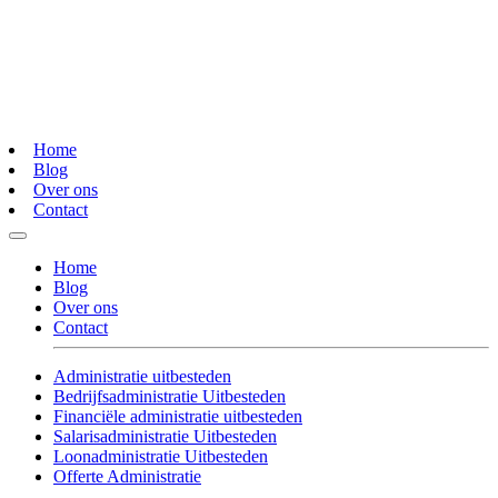
Home
Blog
Over ons
Contact
Home
Blog
Over ons
Contact
Administratie uitbesteden
Bedrijfsadministratie Uitbesteden
Financiële administratie uitbesteden
Salarisadministratie Uitbesteden
Loonadministratie Uitbesteden
Offerte Administratie