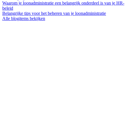
Waarom je loonadministratie een belangrijk onderdeel is van je HR-
beleid
Belangrijke tips voor het beheren van je loonadministratie
Alle blogitems bekijken