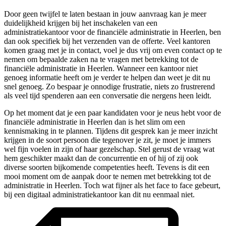
Door geen twijfel te laten bestaan in jouw aanvraag kan je meer
duidelijkheid krijgen bij het inschakelen van een
administratiekantoor voor de financiële administratie in Heerlen, ben
dan ook specifiek bij het verzenden van de offerte. Veel kantoren
komen graag met je in contact, voel je dus vrij om even contact op te
nemen om bepaalde zaken na te vragen met betrekking tot de
financiële administratie in Heerlen. Wanneer een kantoor niet
genoeg informatie heeft om je verder te helpen dan weet je dit nu
snel genoeg. Zo bespaar je onnodige frustratie, niets zo frustrerend
als veel tijd spenderen aan een conversatie die nergens heen leidt.
Op het moment dat je een paar kandidaten voor je neus hebt voor de
financiële administratie in Heerlen dan is het slim om een
kennismaking in te plannen. Tijdens dit gesprek kan je meer inzicht
krijgen in de soort persoon die tegenover je zit, je moet je immers
wel fijn voelen in zijn of haar gezelschap. Stel gerust de vraag wat
hem geschikter maakt dan de concurrentie en of hij of zij ook
diverse soorten bijkomende competenties heeft. Tevens is dit een
mooi moment om de aanpak door te nemen met betrekking tot de
administratie in Heerlen. Toch wat fijner als het face to face gebeurt,
bij een digitaal administratiekantoor kan dit nu eenmaal niet.