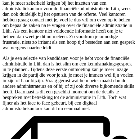
kan je meer zekerheid krijgen bij het inzetten van een
administratiekantoor voor de financiële administratie in Lith, wees
dan ook duidelijk bij het opsturen van de offerte. Veel kantoren
hebben graag contact met je, voel je dus vrij om even op te bellen
om bepaalde zaken na te vragen over de financiële administratie in
Lith. Als een kantoor niet voldoende informatie heeft om je te
helpen dan weet je dit nu meteen. Zo voorkom je onnodige
frustratie, niets zo irritant als een hoop tijd besteden aan een gesprek
wat nergens naartoe leidt.
Als je een selectie van kandidaten voor je hebt voor de financiële
administratie in Lith dan is het slim om een kennismakingsgesprek
in te plannen. Tijdens deze eerste ontmoeting kan je meer inzage
krijgen in de partij die voor je zit, je moet je immers wel fijn voelen
in zijn of haar bijzijn. Vraag gerust wat hem beter maakt dan de
andere administrateurs en of hij of zij ook diverse bijkomende skills
heeft. Daarnaast is dit een geschikt moment om de details te
bespreken met betrekking tot de administratie in Lith. Toch wat
fijner als het face to face gebeurt, bij een digitaal
administratiekantoor kan dit nu eenmaal niet.