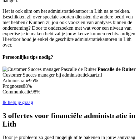
hangen.
Het is ook slim om het administratiekantoor in Lith na te trekken.
Beschikken zij over speciale soorten diensten die andere bedrijven
niet hebben? Kunnen zij jou ook voorzien van analyses binnen de
onderneming? Door te onderzoeken met wat voor een niveau van
expertise je te maken hebt zal je jouw keuze kunnen rechtvaardigen.
Hierdoor houd je enkel de geschikte administratiekantoren in Lith
over.
Persoonlijke tips nodig?
Pascalle de Ruiter
Customer Succes manager bij administratiekaart.nl
Administratie
95%
Prognoses
88%
Communicatie
98%
Ik help je graag
3 offertes voor financiële administratie in
Lith
Door je probleem zo goed mogelijk af te bakenen in jouw aanvraag