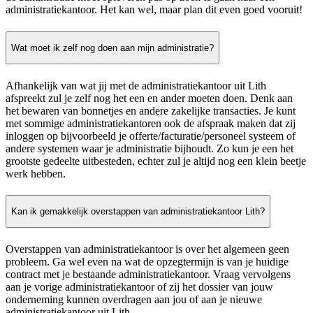
administratiekantoor. Het kan wel, maar plan dit even goed vooruit!
Wat moet ik zelf nog doen aan mijn administratie?
Afhankelijk van wat jij met de administratiekantoor uit Lith
afspreekt zul je zelf nog het een en ander moeten doen. Denk aan
het bewaren van bonnetjes en andere zakelijke transacties. Je kunt
met sommige administratiekantoren ook de afspraak maken dat zij
inloggen op bijvoorbeeld je offerte/facturatie/personeel systeem of
andere systemen waar je administratie bijhoudt. Zo kun je een het
grootste gedeelte uitbesteden, echter zul je altijd nog een klein beetje
werk hebben.
Kan ik gemakkelijk overstappen van administratiekantoor Lith?
Overstappen van administratiekantoor is over het algemeen geen
probleem. Ga wel even na wat de opzegtermijn is van je huidige
contract met je bestaande administratiekantoor. Vraag vervolgens
aan je vorige administratiekantoor of zij het dossier van jouw
onderneming kunnen overdragen aan jou of aan je nieuwe
administratiekantoor uit Lith.