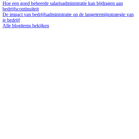
Hoe een goed beheerde salarisadministratie kan bijdragen aan
bedrijfscontinuïteit
De impact van bedrijfsadministratie op de langetermijnstrategie van
je bedrijf
Alle blogitems bekijken