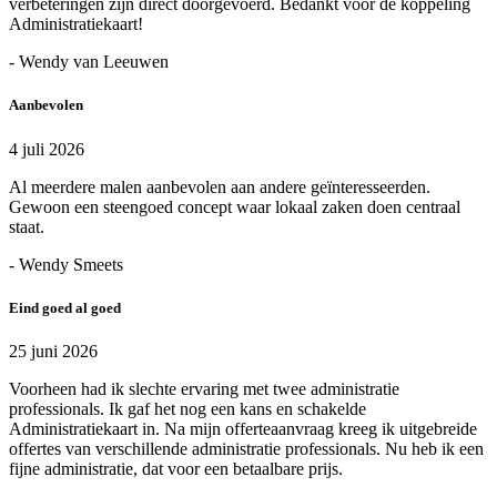
verbeteringen zijn direct doorgevoerd. Bedankt voor de koppeling
Administratiekaart!
- Wendy van Leeuwen
Aanbevolen
4 juli 2026
Al meerdere malen aanbevolen aan andere geïnteresseerden.
Gewoon een steengoed concept waar lokaal zaken doen centraal
staat.
- Wendy Smeets
Eind goed al goed
25 juni 2026
Voorheen had ik slechte ervaring met twee administratie
professionals. Ik gaf het nog een kans en schakelde
Administratiekaart in. Na mijn offerteaanvraag kreeg ik uitgebreide
offertes van verschillende administratie professionals. Nu heb ik een
fijne administratie, dat voor een betaalbare prijs.