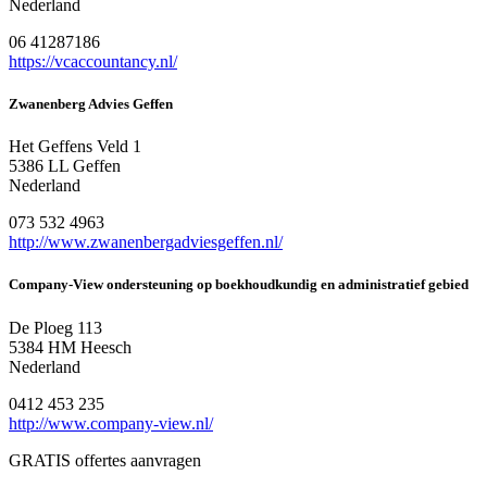
Nederland
06 41287186
https://vcaccountancy.nl/
Zwanenberg Advies Geffen
Het Geffens Veld 1
5386 LL Geffen
Nederland
073 532 4963
http://www.zwanenbergadviesgeffen.nl/
Company-View ondersteuning op boekhoudkundig en administratief gebied
De Ploeg 113
5384 HM Heesch
Nederland
0412 453 235
http://www.company-view.nl/
GRATIS offertes aanvragen