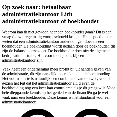
Op zoek naar: betaalbaar
administratiekantoor Lith –
administratiekantoor of boekhouder
Waarom kan ik niet gewoon naar een boekhouder gaan? Dit is een
vraag die wij regelmatig voorgeschoteld krijgen. Het is goed om te
weten dat een administratiekantoor andere dingen doet als een
boekhouder. De boekhouding wordt gedaan door de boekhouder, dit
zijn de balansen enzovoort. De boekhouder doet niet de algemene
bedrijfsadministratie, Hiervoor moet je dus bij een
administratiekantoor zijn.
Vaak heeft een onderneming meer profijt bij uit handen geven van
de administratie, dit zijn namelijk meer taken dan de boekhouding.
Het voornaamste is natuurlijk een combinatie van de twee, vooral
gezien het feit dat het administratiekantoor altijd even de
boekhouding nog een keer kan controleren als je dit graag wilt. Voor
hele diepgaande kennis op het gebied van de financiën ga je wel
vaak naar een boekhouder. Deze kennis is niet standaard voor een
administratiekantoor.