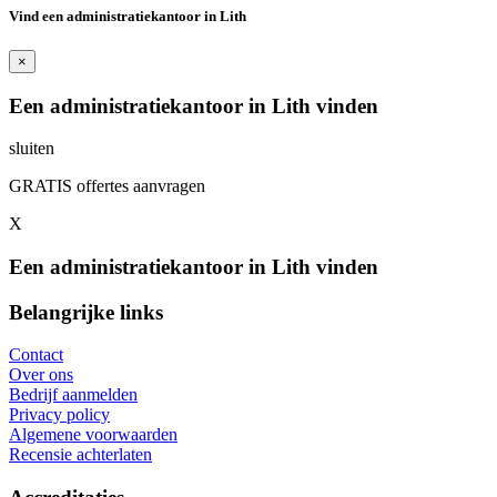
Vind een administratiekantoor in Lith
×
Een administratiekantoor in Lith vinden
sluiten
GRATIS offertes aanvragen
X
Een administratiekantoor in Lith vinden
Belangrijke links
Contact
Over ons
Bedrijf aanmelden
Privacy policy
Algemene voorwaarden
Recensie achterlaten