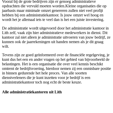
Vooral bij de grote bedrijven zijn er genoeg administratieve
opdrachten die vervuld moeten worden.Kleine organisaties die op
jaarbasis maar minimale omzet genereren zullen niet veel profijt
hebben bij een administratiekantoor. Is jouw omzet wel hoog en
wordt het je allemaal iets te veel dan is het een juiste investering.
De administratie wordt uitgevoerd door het administratie kantoor in
Lith zelf, vaak zijn hier administratieve medewerkers in dienst. Dit
kantoor zal niet alleen je administratie uitvoeren van jouw bedrijf, ze
kunnen ook de jaarrekeningen uit handen nemen als je dit graag
wilt.
Tevens zijn ze goed geïnformeerd over de financiële regelgeving, je
kunt dus het een en ander vragen op het gebied van bijvoorbeeld de
belastingen. Het is een organisatie die over veel kennis beschikt
omtrent de bedrijfsvoering, hierdoor nemen zij een onmisbare positie
in binnen gedurende het hele proces. Van alle soorten
dienstverleners die je kunt inzetten voor je bedrijf is een
administratiekantoor toch nog echt de beste keuze.
Alle administratiekantoren uit Lith