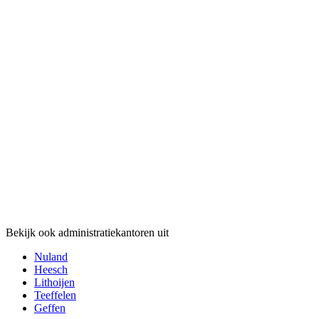
Bekijk ook administratiekantoren uit
Nuland
Heesch
Lithoijen
Teeffelen
Geffen