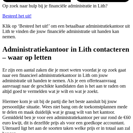
Op zoek naar hulp bij je financiële administratie in Lith?
Besteed het uit!
Klik op ‘Besteed het uit!’ om een betaalbaar administratiekantoor uit
Lith te vinden die jouw financiële administratie uit handen kan
nemen.
Administratiekantoor in Lith contacteren
– waar op letten
Er zijn een aantal zaken die je moet weten voordat je op zoek gaat
naar een financieel administratiekantoor in Lith om jouw
administratie uit handen te nemen. Als je een offerteaanvraag
aanvraagt naar de geschikte kandidaten dan is het aan te raden om
altijd goed te vermelden wat je wilt en wat je zoekt.
Hiermee kom je uit bij de partij die het beste aansluit bij jouw
persoonlijke situatie. Wees niet bang om de toekomstplannen mede
te delen en maak duidelijk wat je graag wilt van het kantoor.
Gemiddeld ben je voor een administratiekantoor per uur rond de €60
euro kwijt, dit is dezelfde prijs als voor een goedkope accountant.
Uiteraard ligt het aan de soorten taken welke prijs er in totaal aan zal