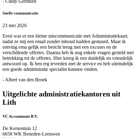
- Cindy Gerritsen
Snelle communicatie
23 mei 2026
Eerst was er een kleine miscommunicatie met Administratiekaart,
nadat ze mij een email zonder inhoud hadden gestuurd. Maar ik
ontving erna gelijk een bericht terug met een excuses en de
verschillende offertes. Daarna heb ik nog enkele vragen gesteld met
betrekking tot de offertes. Hier kreeg ik een duidelijk en vriendelijk
antwoord op. Ik ben erg tevreden met de service en heb uiteindelijk
een goede administratie specialist kunnen vinden.
- Albert van den Broek
Uitgelichte administratiekantoren uit
Lith
VC Accountants B.V.
De Kersentuin 12
6658 WK Beneden-Leeuwen