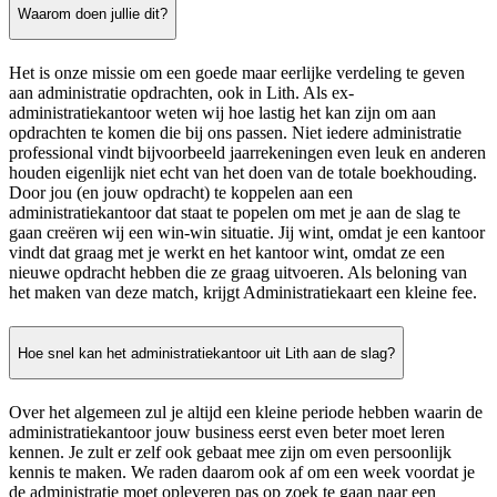
Waarom doen jullie dit?
Het is onze missie om een goede maar eerlijke verdeling te geven
aan administratie opdrachten, ook in Lith. Als ex-
administratiekantoor weten wij hoe lastig het kan zijn om aan
opdrachten te komen die bij ons passen. Niet iedere administratie
professional vindt bijvoorbeeld jaarrekeningen even leuk en anderen
houden eigenlijk niet echt van het doen van de totale boekhouding.
Door jou (en jouw opdracht) te koppelen aan een
administratiekantoor dat staat te popelen om met je aan de slag te
gaan creëren wij een win-win situatie. Jij wint, omdat je een kantoor
vindt dat graag met je werkt en het kantoor wint, omdat ze een
nieuwe opdracht hebben die ze graag uitvoeren. Als beloning van
het maken van deze match, krijgt Administratiekaart een kleine fee.
Hoe snel kan het administratiekantoor uit Lith aan de slag?
Over het algemeen zul je altijd een kleine periode hebben waarin de
administratiekantoor jouw business eerst even beter moet leren
kennen. Je zult er zelf ook gebaat mee zijn om even persoonlijk
kennis te maken. We raden daarom ook af om een week voordat je
de administratie moet opleveren pas op zoek te gaan naar een