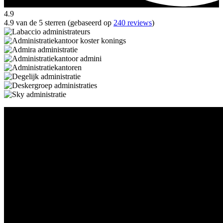
4.9
4.9 van de 5 sterren (gebaseerd op
240 reviews
)