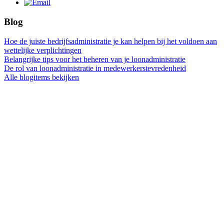
Blog
Hoe de juiste bedrijfsadministratie je kan helpen bij het voldoen aan
wettelijke verplichtingen
Belangrijke tips voor het beheren van je loonadministratie
De rol van loonadministratie in medewerkerstevredenheid
Alle blogitems bekijken