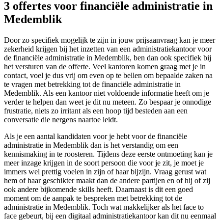
3 offertes voor financiële administratie in
Medemblik
Door zo specifiek mogelijk te zijn in jouw prijsaanvraag kan je meer
zekerheid krijgen bij het inzetten van een administratiekantoor voor
de financiële administratie in Medemblik, ben dan ook specifiek bij
het versturen van de offerte. Veel kantoren komen graag met je in
contact, voel je dus vrij om even op te bellen om bepaalde zaken na
te vragen met betrekking tot de financiële administratie in
Medemblik. Als een kantoor niet voldoende informatie heeft om je
verder te helpen dan weet je dit nu meteen. Zo bespaar je onnodige
frustratie, niets zo irritant als een hoop tijd besteden aan een
conversatie die nergens naartoe leidt.
Als je een aantal kandidaten voor je hebt voor de financiële
administratie in Medemblik dan is het verstandig om een
kennismaking in te roosteren. Tijdens deze eerste ontmoeting kan je
meer inzage krijgen in de soort persoon die voor je zit, je moet je
immers wel prettig voelen in zijn of haar bijzijn. Vraag gerust wat
hem of haar geschikter maakt dan de andere partijen en of hij of zij
ook andere bijkomende skills heeft. Daarnaast is dit een goed
moment om de aanpak te bespreken met betrekking tot de
administratie in Medemblik. Toch wat makkelijker als het face to
face gebeurt, bij een digitaal administratiekantoor kan dit nu eenmaal