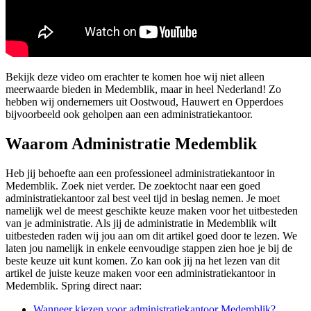
Bekijk deze video om erachter te komen hoe wij niet alleen
meerwaarde bieden in Medemblik, maar in heel Nederland! Zo
hebben wij ondernemers uit Oostwoud, Hauwert en Opperdoes
bijvoorbeeld ook geholpen aan een administratiekantoor.
Waarom Administratie Medemblik
Heb jij behoefte aan een professioneel administratiekantoor in
Medemblik. Zoek niet verder. De zoektocht naar een goed
administratiekantoor zal best veel tijd in beslag nemen. Je moet
namelijk wel de meest geschikte keuze maken voor het uitbesteden
van je administratie. Als jij de administratie in Medemblik wilt
uitbesteden raden wij jou aan om dit artikel goed door te lezen. We
laten jou namelijk in enkele eenvoudige stappen zien hoe je bij de
beste keuze uit kunt komen. Zo kan ook jij na het lezen van dit
artikel de juiste keuze maken voor een administratiekantoor in
Medemblik. Spring direct naar:
Wanneer kiezen voor administratiekantoor Medemblik?