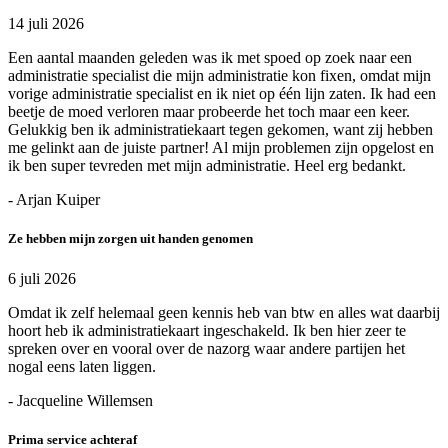
14 juli 2026
Een aantal maanden geleden was ik met spoed op zoek naar een
administratie specialist die mijn administratie kon fixen, omdat mijn
vorige administratie specialist en ik niet op één lijn zaten. Ik had een
beetje de moed verloren maar probeerde het toch maar een keer.
Gelukkig ben ik administratiekaart tegen gekomen, want zij hebben
me gelinkt aan de juiste partner! Al mijn problemen zijn opgelost en
ik ben super tevreden met mijn administratie. Heel erg bedankt.
- Arjan Kuiper
Ze hebben mijn zorgen uit handen genomen
6 juli 2026
Omdat ik zelf helemaal geen kennis heb van btw en alles wat daarbij
hoort heb ik administratiekaart ingeschakeld. Ik ben hier zeer te
spreken over en vooral over de nazorg waar andere partijen het
nogal eens laten liggen.
- Jacqueline Willemsen
Prima service achteraf