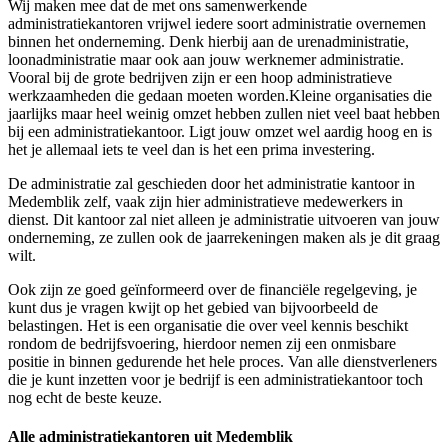
Wij maken mee dat de met ons samenwerkende
administratiekantoren vrijwel iedere soort administratie overnemen
binnen het onderneming. Denk hierbij aan de urenadministratie,
loonadministratie maar ook aan jouw werknemer administratie.
Vooral bij de grote bedrijven zijn er een hoop administratieve
werkzaamheden die gedaan moeten worden.Kleine organisaties die
jaarlijks maar heel weinig omzet hebben zullen niet veel baat hebben
bij een administratiekantoor. Ligt jouw omzet wel aardig hoog en is
het je allemaal iets te veel dan is het een prima investering.
De administratie zal geschieden door het administratie kantoor in
Medemblik zelf, vaak zijn hier administratieve medewerkers in
dienst. Dit kantoor zal niet alleen je administratie uitvoeren van jouw
onderneming, ze zullen ook de jaarrekeningen maken als je dit graag
wilt.
Ook zijn ze goed geïnformeerd over de financiële regelgeving, je
kunt dus je vragen kwijt op het gebied van bijvoorbeeld de
belastingen. Het is een organisatie die over veel kennis beschikt
rondom de bedrijfsvoering, hierdoor nemen zij een onmisbare
positie in binnen gedurende het hele proces. Van alle dienstverleners
die je kunt inzetten voor je bedrijf is een administratiekantoor toch
nog echt de beste keuze.
Alle administratiekantoren uit Medemblik