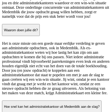
jou en drie administratiekantoren waardoor er een win-win situatie
ontstaat. Deze onderlinge concurrentie van administratiekantoren uit
Medemblik die jouw opdracht graag willen hebben, zorgt er
namelijk voor dat de prijs een stuk beter wordt voor jou!
Waarom doen jullie dit?
Het is onze missie om een goede maar eerlijke verdeling te geven
aan administratie opdrachten, ook in Medemblik. Als ex-
administratiekantoor weten wij hoe lastig het kan zijn om aan
opdrachten te komen die bij ons passen. Niet iedere administratie
professional vindt bijvoorbeeld jaarrekeningen even leuk en anderen
houden eigenlijk niet echt van het doen van de totale boekhouding.
Door jou (en jouw opdracht) te koppelen aan een
administratiekantoor dat staat te popelen om met je aan de slag te
gaan creëren wij een win-win situatie. Jij wint, omdat je een kantoor
vindt dat graag met je werkt en het kantoor wint, omdat ze een
nieuwe opdracht hebben die ze graag uitvoeren. Als beloning van
het maken van deze match, krijgt Administratiekaart een kleine fee.
Hoe snel kan het administratiekantoor uit Medemblik aan de slag?