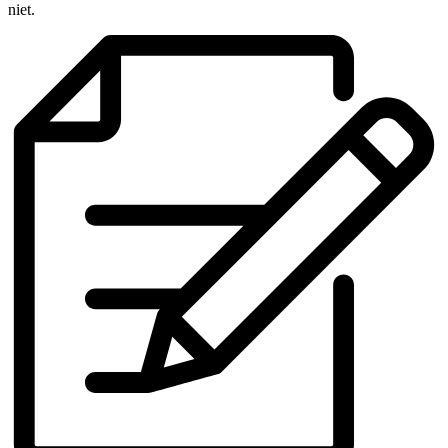
niet.