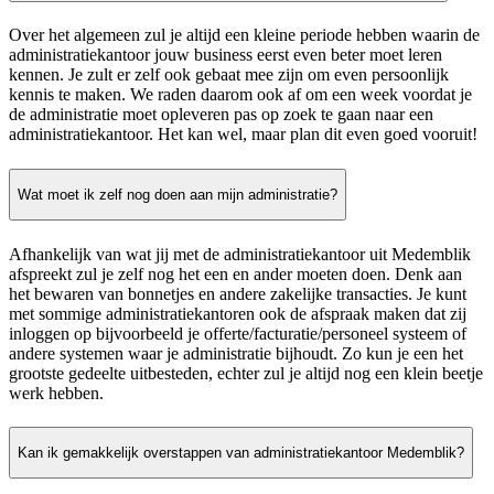
Over het algemeen zul je altijd een kleine periode hebben waarin de
administratiekantoor jouw business eerst even beter moet leren
kennen. Je zult er zelf ook gebaat mee zijn om even persoonlijk
kennis te maken. We raden daarom ook af om een week voordat je
de administratie moet opleveren pas op zoek te gaan naar een
administratiekantoor. Het kan wel, maar plan dit even goed vooruit!
Wat moet ik zelf nog doen aan mijn administratie?
Afhankelijk van wat jij met de administratiekantoor uit Medemblik
afspreekt zul je zelf nog het een en ander moeten doen. Denk aan
het bewaren van bonnetjes en andere zakelijke transacties. Je kunt
met sommige administratiekantoren ook de afspraak maken dat zij
inloggen op bijvoorbeeld je offerte/facturatie/personeel systeem of
andere systemen waar je administratie bijhoudt. Zo kun je een het
grootste gedeelte uitbesteden, echter zul je altijd nog een klein beetje
werk hebben.
Kan ik gemakkelijk overstappen van administratiekantoor Medemblik?