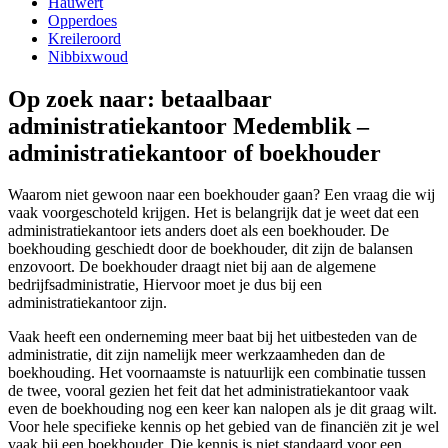
Hauwert
Opperdoes
Kreileroord
Nibbixwoud
Op zoek naar: betaalbaar
administratiekantoor Medemblik –
administratiekantoor of boekhouder
Waarom niet gewoon naar een boekhouder gaan? Een vraag die wij
vaak voorgeschoteld krijgen. Het is belangrijk dat je weet dat een
administratiekantoor iets anders doet als een boekhouder. De
boekhouding geschiedt door de boekhouder, dit zijn de balansen
enzovoort. De boekhouder draagt niet bij aan de algemene
bedrijfsadministratie, Hiervoor moet je dus bij een
administratiekantoor zijn.
Vaak heeft een onderneming meer baat bij het uitbesteden van de
administratie, dit zijn namelijk meer werkzaamheden dan de
boekhouding. Het voornaamste is natuurlijk een combinatie tussen
de twee, vooral gezien het feit dat het administratiekantoor vaak
even de boekhouding nog een keer kan nalopen als je dit graag wilt.
Voor hele specifieke kennis op het gebied van de financiën zit je wel
vaak bij een boekhouder. Die kennis is niet standaard voor een