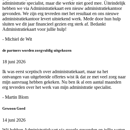
administratie specialist, maar die werkte niet goed mee. Uiteindelijk
hebben we via Administratiekaart een nieuw administratiekantoor
gevonden. We zijn erg tevreden met het resultaat en ons nieuwe
administratiekantoor levert uitstekend werk. Mede door hun hulp
sluiten we dit jaar financieel gezien erg sterk af. Bedankt
Administratiekaart voor jullie hulp!
- Michiel de Wit
de partners worden zorgvuldig uitgekozen
18 juni 2026
Ik was eerst sceptisch over administratiekaart, maar na het
ontvangen van uitgebreide offertes wist ik dat ze met veel zorg naar
mijn aanvraag hebben gekeken. Nu ben ik al een aantal maanden
erg tevreden over het werk van mijn administratie specialist.
- Martin Blom
Gewoon Goed
14 juni 2026
Wij hebben Administratiekaart via google gevonden en jullie weten