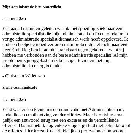
Mijn administratie is nu waterdicht
31 mei 2026
Een aantal maanden geleden was ik met spoed op zoek naar een
administratie specialist die mijn administratie kon fixen, omdat mijn
vorige administratie specialist dramatisch werk heeft opgeleverd. Ik
had een beetje de moed verloren maar probeerde het toch maar een
keer. Gelukkig ben ik administratiekaart tegen gekomen, want zij
hebben me verbonden aan de beste administratie specialist! Al mijn
problemen zijn opgelost en ik ben super tevreden met mijn
administratie. Heel erg bedankt.
- Christiaan Willemsen
Snelle communicatie
25 mei 2026
Eerst was er een kleine miscommunicatie met Administratiekaart,
nadat ik een email ontving zonder offertes. Maar ik ontving erna
gelijk een antwoord terug met een excuses en de verschillende
offertes. Daarna heb ik nog enkele vragen gesteld met betrekking tot
de offertes. Hier kreeg ik een duidelijk en professioneel antwoord