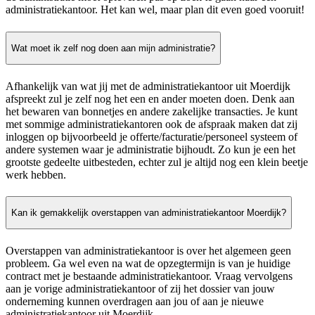
administratiekantoor. Het kan wel, maar plan dit even goed vooruit!
Wat moet ik zelf nog doen aan mijn administratie?
Afhankelijk van wat jij met de administratiekantoor uit Moerdijk
afspreekt zul je zelf nog het een en ander moeten doen. Denk aan
het bewaren van bonnetjes en andere zakelijke transacties. Je kunt
met sommige administratiekantoren ook de afspraak maken dat zij
inloggen op bijvoorbeeld je offerte/facturatie/personeel systeem of
andere systemen waar je administratie bijhoudt. Zo kun je een het
grootste gedeelte uitbesteden, echter zul je altijd nog een klein beetje
werk hebben.
Kan ik gemakkelijk overstappen van administratiekantoor Moerdijk?
Overstappen van administratiekantoor is over het algemeen geen
probleem. Ga wel even na wat de opzegtermijn is van je huidige
contract met je bestaande administratiekantoor. Vraag vervolgens
aan je vorige administratiekantoor of zij het dossier van jouw
onderneming kunnen overdragen aan jou of aan je nieuwe
administratiekantoor uit Moerdijk.