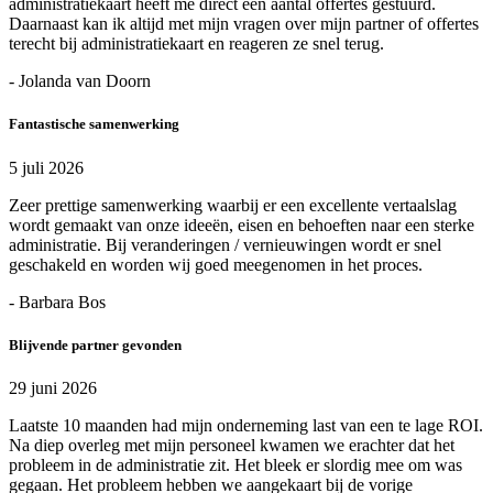
administratiekaart heeft me direct een aantal offertes gestuurd.
Daarnaast kan ik altijd met mijn vragen over mijn partner of offertes
terecht bij administratiekaart en reageren ze snel terug.
- Jolanda van Doorn
Fantastische samenwerking
5 juli 2026
Zeer prettige samenwerking waarbij er een excellente vertaalslag
wordt gemaakt van onze ideeën, eisen en behoeften naar een sterke
administratie. Bij veranderingen / vernieuwingen wordt er snel
geschakeld en worden wij goed meegenomen in het proces.
- Barbara Bos
Blijvende partner gevonden
29 juni 2026
Laatste 10 maanden had mijn onderneming last van een te lage ROI.
Na diep overleg met mijn personeel kwamen we erachter dat het
probleem in de administratie zit. Het bleek er slordig mee om was
gegaan. Het probleem hebben we aangekaart bij de vorige