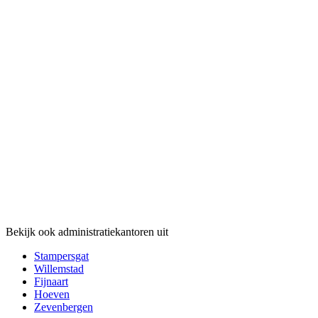
Bekijk ook administratiekantoren uit
Stampersgat
Willemstad
Fijnaart
Hoeven
Zevenbergen