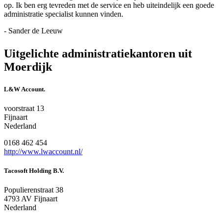
op. Ik ben erg tevreden met de service en heb uiteindelijk een goede
administratie specialist kunnen vinden.
- Sander de Leeuw
Uitgelichte administratiekantoren uit
Moerdijk
L&W Account.
voorstraat 13
Fijnaart
Nederland
0168 462 454
http://www.lwaccount.nl/
Tacosoft Holding B.V.
Populierenstraat 38
4793 AV Fijnaart
Nederland