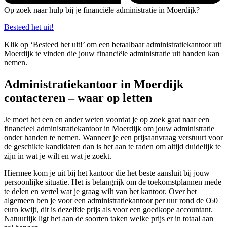
Op zoek naar hulp bij je financiële administratie in Moerdijk?
Besteed het uit!
Klik op ‘Besteed het uit!’ om een betaalbaar administratiekantoor uit
Moerdijk te vinden die jouw financiële administratie uit handen kan
nemen.
Administratiekantoor in Moerdijk
contacteren – waar op letten
Je moet het een en ander weten voordat je op zoek gaat naar een
financieel administratiekantoor in Moerdijk om jouw administratie
onder handen te nemen. Wanneer je een prijsaanvraag verstuurt voor
de geschikte kandidaten dan is het aan te raden om altijd duidelijk te
zijn in wat je wilt en wat je zoekt.
Hiermee kom je uit bij het kantoor die het beste aansluit bij jouw
persoonlijke situatie. Het is belangrijk om de toekomstplannen mede
te delen en vertel wat je graag wilt van het kantoor. Over het
algemeen ben je voor een administratiekantoor per uur rond de €60
euro kwijt, dit is dezelfde prijs als voor een goedkope accountant.
Natuurlijk ligt het aan de soorten taken welke prijs er in totaal aan