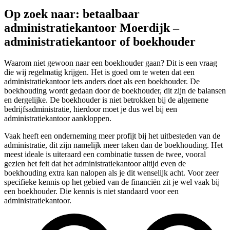
Op zoek naar: betaalbaar
administratiekantoor Moerdijk –
administratiekantoor of boekhouder
Waarom niet gewoon naar een boekhouder gaan? Dit is een vraag
die wij regelmatig krijgen. Het is goed om te weten dat een
administratiekantoor iets anders doet als een boekhouder. De
boekhouding wordt gedaan door de boekhouder, dit zijn de balansen
en dergelijke. De boekhouder is niet betrokken bij de algemene
bedrijfsadministratie, hierdoor moet je dus wel bij een
administratiekantoor aankloppen.
Vaak heeft een onderneming meer profijt bij het uitbesteden van de
administratie, dit zijn namelijk meer taken dan de boekhouding. Het
meest ideale is uiteraard een combinatie tussen de twee, vooral
gezien het feit dat het administratiekantoor altijd even de
boekhouding extra kan nalopen als je dit wenselijk acht. Voor zeer
specifieke kennis op het gebied van de financiën zit je wel vaak bij
een boekhouder. Die kennis is niet standaard voor een
administratiekantoor.