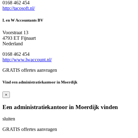
0168 462 454
http://tacosoft.nl/
L en W Accountants BV
Voorstraat 13
4793 ET Fijnaart
Nederland
0168 462 454
http://www.lwaccount.nl/
GRATIS offertes aanvragen
Vind een administratiekantoor in Moerdijk
×
Een administratiekantoor in Moerdijk vinden
sluiten
GRATIS offertes aanvragen