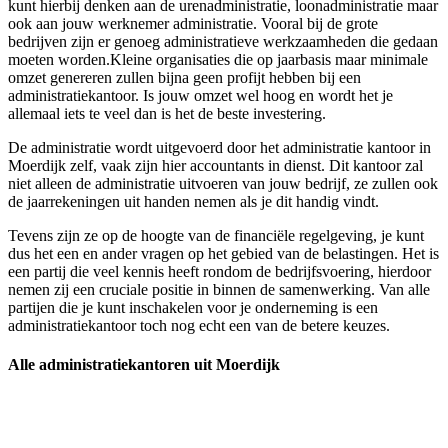
kunt hierbij denken aan de urenadministratie, loonadministratie maar
ook aan jouw werknemer administratie. Vooral bij de grote
bedrijven zijn er genoeg administratieve werkzaamheden die gedaan
moeten worden.Kleine organisaties die op jaarbasis maar minimale
omzet genereren zullen bijna geen profijt hebben bij een
administratiekantoor. Is jouw omzet wel hoog en wordt het je
allemaal iets te veel dan is het de beste investering.
De administratie wordt uitgevoerd door het administratie kantoor in
Moerdijk zelf, vaak zijn hier accountants in dienst. Dit kantoor zal
niet alleen de administratie uitvoeren van jouw bedrijf, ze zullen ook
de jaarrekeningen uit handen nemen als je dit handig vindt.
Tevens zijn ze op de hoogte van de financiële regelgeving, je kunt
dus het een en ander vragen op het gebied van de belastingen. Het is
een partij die veel kennis heeft rondom de bedrijfsvoering, hierdoor
nemen zij een cruciale positie in binnen de samenwerking. Van alle
partijen die je kunt inschakelen voor je onderneming is een
administratiekantoor toch nog echt een van de betere keuzes.
Alle administratiekantoren uit Moerdijk