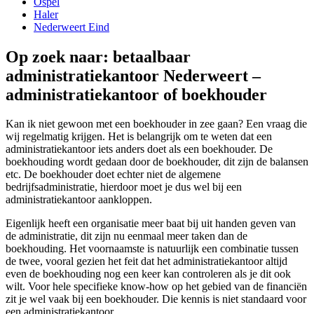
Ospel
Haler
Nederweert Eind
Op zoek naar: betaalbaar
administratiekantoor Nederweert –
administratiekantoor of boekhouder
Kan ik niet gewoon met een boekhouder in zee gaan? Een vraag die
wij regelmatig krijgen. Het is belangrijk om te weten dat een
administratiekantoor iets anders doet als een boekhouder. De
boekhouding wordt gedaan door de boekhouder, dit zijn de balansen
etc. De boekhouder doet echter niet de algemene
bedrijfsadministratie, hierdoor moet je dus wel bij een
administratiekantoor aankloppen.
Eigenlijk heeft een organisatie meer baat bij uit handen geven van
de administratie, dit zijn nu eenmaal meer taken dan de
boekhouding. Het voornaamste is natuurlijk een combinatie tussen
de twee, vooral gezien het feit dat het administratiekantoor altijd
even de boekhouding nog een keer kan controleren als je dit ook
wilt. Voor hele specifieke know-how op het gebied van de financiën
zit je wel vaak bij een boekhouder. Die kennis is niet standaard voor
een administratiekantoor.