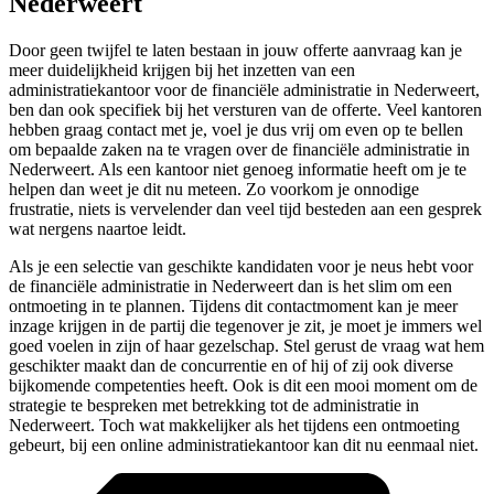
Nederweert
Door geen twijfel te laten bestaan in jouw offerte aanvraag kan je
meer duidelijkheid krijgen bij het inzetten van een
administratiekantoor voor de financiële administratie in Nederweert,
ben dan ook specifiek bij het versturen van de offerte. Veel kantoren
hebben graag contact met je, voel je dus vrij om even op te bellen
om bepaalde zaken na te vragen over de financiële administratie in
Nederweert. Als een kantoor niet genoeg informatie heeft om je te
helpen dan weet je dit nu meteen. Zo voorkom je onnodige
frustratie, niets is vervelender dan veel tijd besteden aan een gesprek
wat nergens naartoe leidt.
Als je een selectie van geschikte kandidaten voor je neus hebt voor
de financiële administratie in Nederweert dan is het slim om een
ontmoeting in te plannen. Tijdens dit contactmoment kan je meer
inzage krijgen in de partij die tegenover je zit, je moet je immers wel
goed voelen in zijn of haar gezelschap. Stel gerust de vraag wat hem
geschikter maakt dan de concurrentie en of hij of zij ook diverse
bijkomende competenties heeft. Ook is dit een mooi moment om de
strategie te bespreken met betrekking tot de administratie in
Nederweert. Toch wat makkelijker als het tijdens een ontmoeting
gebeurt, bij een online administratiekantoor kan dit nu eenmaal niet.