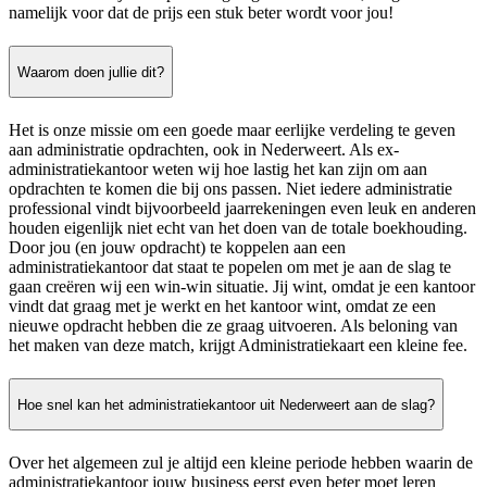
namelijk voor dat de prijs een stuk beter wordt voor jou!
Waarom doen jullie dit?
Het is onze missie om een goede maar eerlijke verdeling te geven
aan administratie opdrachten, ook in Nederweert. Als ex-
administratiekantoor weten wij hoe lastig het kan zijn om aan
opdrachten te komen die bij ons passen. Niet iedere administratie
professional vindt bijvoorbeeld jaarrekeningen even leuk en anderen
houden eigenlijk niet echt van het doen van de totale boekhouding.
Door jou (en jouw opdracht) te koppelen aan een
administratiekantoor dat staat te popelen om met je aan de slag te
gaan creëren wij een win-win situatie. Jij wint, omdat je een kantoor
vindt dat graag met je werkt en het kantoor wint, omdat ze een
nieuwe opdracht hebben die ze graag uitvoeren. Als beloning van
het maken van deze match, krijgt Administratiekaart een kleine fee.
Hoe snel kan het administratiekantoor uit Nederweert aan de slag?
Over het algemeen zul je altijd een kleine periode hebben waarin de
administratiekantoor jouw business eerst even beter moet leren