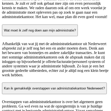
kennen. Je zult er zelf ook gebaat mee zijn om even persoonlijk
kennis te maken. We raden daarom ook af om een week voordat je
de administratie moet opleveren pas op zoek te gaan naar een
administratiekantoor. Het kan wel, maar plan dit even goed vooruit!
Wat moet ik zelf nog doen aan mijn administratie?
Afhankelijk van wat jij met de administratiekantoor uit Nederweert
afspreekt zul je zelf nog het een en ander moeten doen. Denk aan
het bewaren van bonnetjes en andere zakelijke transacties. Je kunt
met sommige administratiekantoren ook de afspraak maken dat zij
inloggen op bijvoorbeeld je offerte/facturatie/personeel systeem of
andere systemen waar je administratie bijhoudt. Zo kun je een het
grootste gedeelte uitbesteden, echter zul je altijd nog een klein beetje
werk hebben.
Kan ik gemakkelijk overstappen van administratiekantoor Nederweert?
Overstappen van administratiekantoor is over het algemeen geen
probleem. Ga wel even na wat de opzegtermijn is van je huidige
contract met je bestaande administratiekantoor. Vraag vervolgens