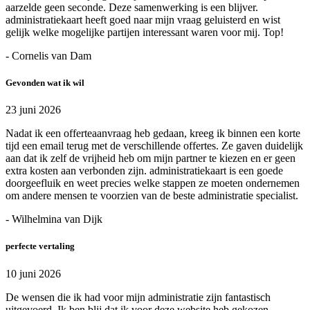
aarzelde geen seconde. Deze samenwerking is een blijver.
administratiekaart heeft goed naar mijn vraag geluisterd en wist
gelijk welke mogelijke partijen interessant waren voor mij. Top!
- Cornelis van Dam
Gevonden wat ik wil
23 juni 2026
Nadat ik een offerteaanvraag heb gedaan, kreeg ik binnen een korte
tijd een email terug met de verschillende offertes. Ze gaven duidelijk
aan dat ik zelf de vrijheid heb om mijn partner te kiezen en er geen
extra kosten aan verbonden zijn. administratiekaart is een goede
doorgeefluik en weet precies welke stappen ze moeten ondernemen
om andere mensen te voorzien van de beste administratie specialist.
- Wilhelmina van Dijk
perfecte vertaling
10 juni 2026
De wensen die ik had voor mijn administratie zijn fantastisch
uitgevoerd. Ik ben blij dat ik voor deze website heb gekozen.