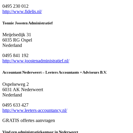
0495 230 012
http://www.fidelis.nl/
Tonnie Joosten Administratief
Meijelsedijk 31
6035 RG Ospel
Nederland
0495 841 192
http://www.joostenadministratief.nl/
Accountant Nederweert – Leeters Accountants + Adviseurs B.V.
Ospelseweg 2
6031 AK Nederweert
Nederland
0495 633 427
http://www.leeters-accountancy.nl/
GRATIS offertes aanvragen
Vind een administratiekantoor in Nederweert