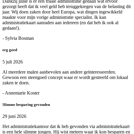
Dankzij jullie is er een fraaie administratie gedaan wat ervoor
gezorgt heeft dat ik veel geld heb teruggekregen van de belasting dit
jaar. Wij doen zaken door heel Europa, wat dingen ingewikkeld
maakte voor mijn vorige administratie specialist. Ik kan
administratiekaart aanraden aan iedereen (en dat heb ik ook al
gedaan!).
- Sylvia Bosman
erg goed
5 juli 2026
Al meerdere malen aanbevolen aan andere geïnteresseerden.
Gewoon een steengoed concept waar er wordt gestreefd om lokaal
zaken te doen.
- Annemarie Koster
Slimme besparing gevonden
29 juni 2026
Het administratiekantoor dat ik heb gevonden via administratiekaart
is een hele slimme jongen. Hij wist meteen waar ik kon besparen en