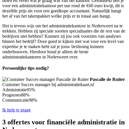
delen en vertel wat je graag wilt van het kantoor. Gemiddeld ben je
voor een administratiekantoor per uur rond de €60 euro kwijt, dit is
dezelfde prijs als voor een goedkope accountant. Natuurlijk hangt
het af van het takenpakket welke prijs er in totaal aan hangt.
Het is tevens wijs om het administratiekantoor in Nederweert na te
trekken. Hebben zij speciale soorten specialisaties die de rest van de
bedrijven niet hebben? Kunnen zij jou ook voorzien van analyses
binnen het bedrijf? Door goed te kijken met wat voor een level van
expertise je te maken hebt zal je jouw beslissing kunnen
onderbouwen. Hierdoor houd je alleen de beste
administratiekantoren in Nederweert over.
Persoonlijke tips nodig?
Pascalle de Ruiter
Customer Succes manager bij administratiekaart.nl
Administratie
95%
Prognoses
88%
Communicatie
98%
Ik help je graag
3 offertes voor financiële administratie in