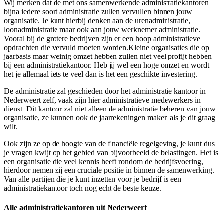
Wij merken dat de met ons samenwerkende administratiekantoren
bijna iedere soort administratie zullen vervullen binnen jouw
organisatie. Je kunt hierbij denken aan de urenadministratie,
loonadministratie maar ook aan jouw werknemer administratie.
Vooral bij de grotere bedrijven zijn er een hoop administratieve
opdrachten die vervuld moeten worden.Kleine organisaties die op
jaarbasis maar weinig omzet hebben zullen niet veel profijt hebben
bij een administratiekantoor. Heb jij wel een hoge omzet en wordt
het je allemaal iets te veel dan is het een geschikte investering.
De administratie zal geschieden door het administratie kantoor in
Nederweert zelf, vaak zijn hier administratieve medewerkers in
dienst. Dit kantoor zal niet alleen de administratie beheren van jouw
organisatie, ze kunnen ook de jaarrekeningen maken als je dit graag
wilt.
Ook zijn ze op de hoogte van de financiële regelgeving, je kunt dus
je vragen kwijt op het gebied van bijvoorbeeld de belastingen. Het is
een organisatie die veel kennis heeft rondom de bedrijfsvoering,
hierdoor nemen zij een cruciale positie in binnen de samenwerking.
Van alle partijen die je kunt inzetten voor je bedrijf is een
administratiekantoor toch nog echt de beste keuze.
Alle administratiekantoren uit Nederweert