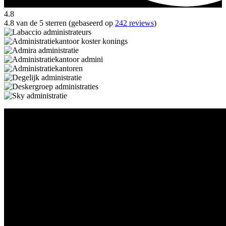
4.8
4.8 van de 5 sterren (gebaseerd op
242 reviews
)