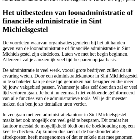
Het uitbesteden van loonadministratie of
financiële administratie in Sint
Michielsgestel
De voordelen waarvan organisaties genieten bij het uit handen
geven van de loonadministratie of financiële administratie in Sint
Michielsgestel zijn eindeloos. Laten we met het begin beginnen.
Allereerst zal je aanzienlijk veel tijd besparen op jaarbasis.
De administratie is veel werk, vooral grote bedrijven zullen dit uit
ervaring weten. Door een administratiekantoor in Sint Michielsgestel
in te schakelen kan je deze tijd gebruiken aan bezigheden die meer
bij jouw vakgebied passen. Wanneer je alles zelf doet dan zal er veel
tijd verloren gaan. Je bent nu eenmaal niet voldoende geïnformeerd
van alle functies van de administratieve tools. Wil je dit meester
maken dan ben je zo tientallen uren verder.
In zee gaan met een administratiekantoor in Sint Michielsgestel
maakt het ook mogelijk om veel geld te besparen. Dit omdat het
kantoor meestal de mogelijkheid biedt om de boekhouding nog een
keer te checken. Zij kunnen dus zien of de boekhouder alle
aftrekposten heeft meegenomen of dat er enkele niet meegenomen