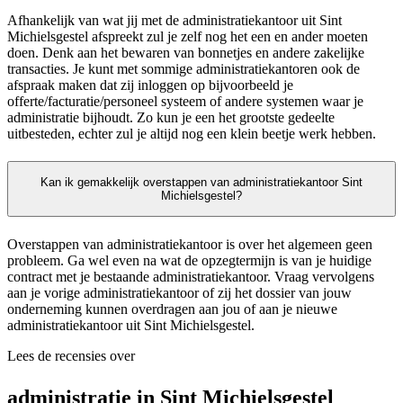
Afhankelijk van wat jij met de administratiekantoor uit Sint
Michielsgestel afspreekt zul je zelf nog het een en ander moeten
doen. Denk aan het bewaren van bonnetjes en andere zakelijke
transacties. Je kunt met sommige administratiekantoren ook de
afspraak maken dat zij inloggen op bijvoorbeeld je
offerte/facturatie/personeel systeem of andere systemen waar je
administratie bijhoudt. Zo kun je een het grootste gedeelte
uitbesteden, echter zul je altijd nog een klein beetje werk hebben.
Kan ik gemakkelijk overstappen van administratiekantoor Sint
Michielsgestel?
Overstappen van administratiekantoor is over het algemeen geen
probleem. Ga wel even na wat de opzegtermijn is van je huidige
contract met je bestaande administratiekantoor. Vraag vervolgens
aan je vorige administratiekantoor of zij het dossier van jouw
onderneming kunnen overdragen aan jou of aan je nieuwe
administratiekantoor uit Sint Michielsgestel.
Lees de recensies over
administratie in Sint Michielsgestel