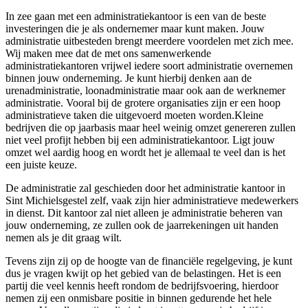
In zee gaan met een administratiekantoor is een van de beste
investeringen die je als ondernemer maar kunt maken. Jouw
administratie uitbesteden brengt meerdere voordelen met zich mee.
Wij maken mee dat de met ons samenwerkende
administratiekantoren vrijwel iedere soort administratie overnemen
binnen jouw onderneming. Je kunt hierbij denken aan de
urenadministratie, loonadministratie maar ook aan de werknemer
administratie. Vooral bij de grotere organisaties zijn er een hoop
administratieve taken die uitgevoerd moeten worden.Kleine
bedrijven die op jaarbasis maar heel weinig omzet genereren zullen
niet veel profijt hebben bij een administratiekantoor. Ligt jouw
omzet wel aardig hoog en wordt het je allemaal te veel dan is het
een juiste keuze.
De administratie zal geschieden door het administratie kantoor in
Sint Michielsgestel zelf, vaak zijn hier administratieve medewerkers
in dienst. Dit kantoor zal niet alleen je administratie beheren van
jouw onderneming, ze zullen ook de jaarrekeningen uit handen
nemen als je dit graag wilt.
Tevens zijn zij op de hoogte van de financiële regelgeving, je kunt
dus je vragen kwijt op het gebied van de belastingen. Het is een
partij die veel kennis heeft rondom de bedrijfsvoering, hierdoor
nemen zij een onmisbare positie in binnen gedurende het hele