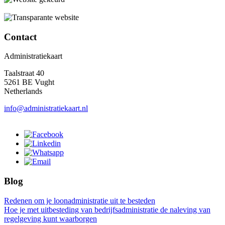
Contact
Administratiekaart
Taalstraat 40
5261 BE Vught
Netherlands
info@administratiekaart.nl
Blog
Redenen om je loonadministratie uit te besteden
Hoe je met uitbesteding van bedrijfsadministratie de naleving van
regelgeving kunt waarborgen