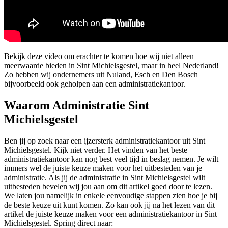
Bekijk deze video om erachter te komen hoe wij niet alleen
meerwaarde bieden in Sint Michielsgestel, maar in heel Nederland!
Zo hebben wij ondernemers uit Nuland, Esch en Den Bosch
bijvoorbeeld ook geholpen aan een administratiekantoor.
Waarom Administratie Sint
Michielsgestel
Ben jij op zoek naar een ijzersterk administratiekantoor uit Sint
Michielsgestel. Kijk niet verder. Het vinden van het beste
administratiekantoor kan nog best veel tijd in beslag nemen. Je wilt
immers wel de juiste keuze maken voor het uitbesteden van je
administratie. Als jij de administratie in Sint Michielsgestel wilt
uitbesteden bevelen wij jou aan om dit artikel goed door te lezen.
We laten jou namelijk in enkele eenvoudige stappen zien hoe je bij
de beste keuze uit kunt komen. Zo kan ook jij na het lezen van dit
artikel de juiste keuze maken voor een administratiekantoor in Sint
Michielsgestel. Spring direct naar: