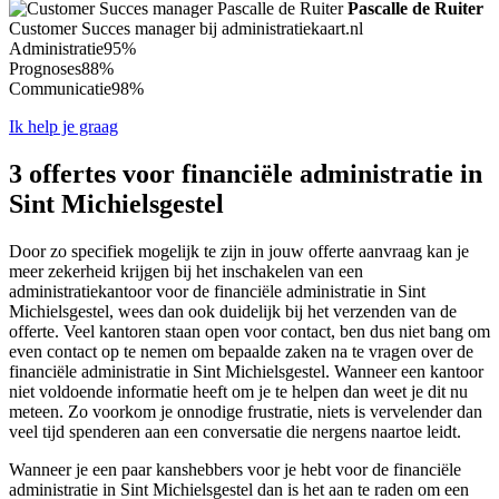
Pascalle de Ruiter
Customer Succes manager bij administratiekaart.nl
Administratie
95%
Prognoses
88%
Communicatie
98%
Ik help je graag
3 offertes voor financiële administratie in
Sint Michielsgestel
Door zo specifiek mogelijk te zijn in jouw offerte aanvraag kan je
meer zekerheid krijgen bij het inschakelen van een
administratiekantoor voor de financiële administratie in Sint
Michielsgestel, wees dan ook duidelijk bij het verzenden van de
offerte. Veel kantoren staan open voor contact, ben dus niet bang om
even contact op te nemen om bepaalde zaken na te vragen over de
financiële administratie in Sint Michielsgestel. Wanneer een kantoor
niet voldoende informatie heeft om je te helpen dan weet je dit nu
meteen. Zo voorkom je onnodige frustratie, niets is vervelender dan
veel tijd spenderen aan een conversatie die nergens naartoe leidt.
Wanneer je een paar kanshebbers voor je hebt voor de financiële
administratie in Sint Michielsgestel dan is het aan te raden om een