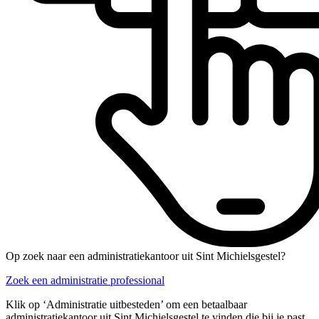
Op zoek naar een administratiekantoor uit Sint Michielsgestel?
Zoek een administratie professional
Klik op ‘Administratie uitbesteden’ om een betaalbaar
administratiekantoor uit Sint Michielsgestel te vinden die bij je past.