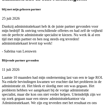
blij met mijn gekozen partner
25 juli 2026
Dankzij administratiekaart heb ik de juiste partner gevonden voor
mijn bedrijf! Ik ontving verschillende offertes en had zelf de vrijheid
om de perfecte administratie specialist te kiezen. Nu werk ik al een
tijd met mijn partner en ben nog steeds erg tevreden!
administratiekaart levert top werk!
- Sabrina van Leeuwen
Blijvende partner gevonden
11 juli 2026
Laatste 10 maanden had mijn onderneming last van een te lage ROI.
Na enkele bevindingen kwamen we erachter dat het probleem in de
administratie zit. Het bleek er slordig mee om was gegaan. Het
probleem hebben we aangekaart bij de vorige administratie
specialist, maar die kon ons niet verder helpen. Uiteindelijk zijn we
op zoek gegaan naar een nieuw administratiekantoor via
Administratiekaart. We zijn erg tevreden met het resultaat en ons