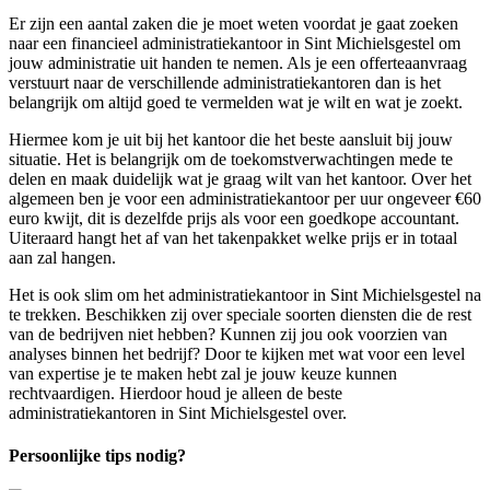
Er zijn een aantal zaken die je moet weten voordat je gaat zoeken
naar een financieel administratiekantoor in Sint Michielsgestel om
jouw administratie uit handen te nemen. Als je een offerteaanvraag
verstuurt naar de verschillende administratiekantoren dan is het
belangrijk om altijd goed te vermelden wat je wilt en wat je zoekt.
Hiermee kom je uit bij het kantoor die het beste aansluit bij jouw
situatie. Het is belangrijk om de toekomstverwachtingen mede te
delen en maak duidelijk wat je graag wilt van het kantoor. Over het
algemeen ben je voor een administratiekantoor per uur ongeveer €60
euro kwijt, dit is dezelfde prijs als voor een goedkope accountant.
Uiteraard hangt het af van het takenpakket welke prijs er in totaal
aan zal hangen.
Het is ook slim om het administratiekantoor in Sint Michielsgestel na
te trekken. Beschikken zij over speciale soorten diensten die de rest
van de bedrijven niet hebben? Kunnen zij jou ook voorzien van
analyses binnen het bedrijf? Door te kijken met wat voor een level
van expertise je te maken hebt zal je jouw keuze kunnen
rechtvaardigen. Hierdoor houd je alleen de beste
administratiekantoren in Sint Michielsgestel over.
Persoonlijke tips nodig?