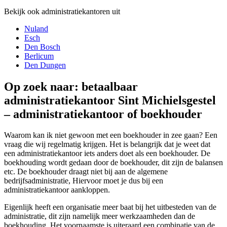
Bekijk ook administratiekantoren uit
Nuland
Esch
Den Bosch
Berlicum
Den Dungen
Op zoek naar: betaalbaar
administratiekantoor Sint Michielsgestel
– administratiekantoor of boekhouder
Waarom kan ik niet gewoon met een boekhouder in zee gaan? Een
vraag die wij regelmatig krijgen. Het is belangrijk dat je weet dat
een administratiekantoor iets anders doet als een boekhouder. De
boekhouding wordt gedaan door de boekhouder, dit zijn de balansen
etc. De boekhouder draagt niet bij aan de algemene
bedrijfsadministratie, Hiervoor moet je dus bij een
administratiekantoor aankloppen.
Eigenlijk heeft een organisatie meer baat bij het uitbesteden van de
administratie, dit zijn namelijk meer werkzaamheden dan de
boekhouding. Het voornaamste is uiteraard een combinatie van de