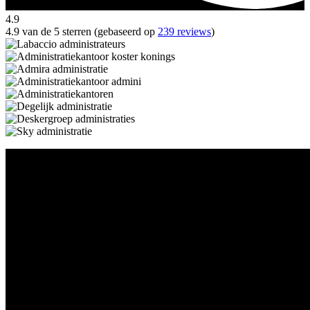
4.9
4.9 van de 5 sterren (gebaseerd op
239 reviews
)