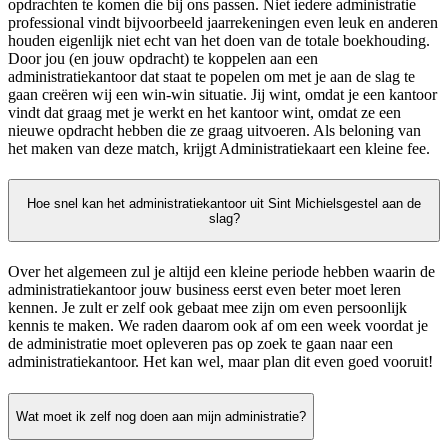
opdrachten te komen die bij ons passen. Niet iedere administratie
professional vindt bijvoorbeeld jaarrekeningen even leuk en anderen
houden eigenlijk niet echt van het doen van de totale boekhouding.
Door jou (en jouw opdracht) te koppelen aan een
administratiekantoor dat staat te popelen om met je aan de slag te
gaan creëren wij een win-win situatie. Jij wint, omdat je een kantoor
vindt dat graag met je werkt en het kantoor wint, omdat ze een
nieuwe opdracht hebben die ze graag uitvoeren. Als beloning van
het maken van deze match, krijgt Administratiekaart een kleine fee.
Hoe snel kan het administratiekantoor uit Sint Michielsgestel aan de
slag?
Over het algemeen zul je altijd een kleine periode hebben waarin de
administratiekantoor jouw business eerst even beter moet leren
kennen. Je zult er zelf ook gebaat mee zijn om even persoonlijk
kennis te maken. We raden daarom ook af om een week voordat je
de administratie moet opleveren pas op zoek te gaan naar een
administratiekantoor. Het kan wel, maar plan dit even goed vooruit!
Wat moet ik zelf nog doen aan mijn administratie?