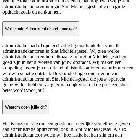
Wil jij je totale administratie uitbesteden, dan koppelen wij je aan
administratiekantoren in regio Sint Michielsgestel die een grote
opdracht zoals dit aankunnen.
Wat maakt Administratiekaart speciaal?
administratiekaart.nl opereert volledig onafhankelijk van alle
administratiekantoren in Sint Michielsgestel. Wij zien welke
administratiekantoren beschikbaar zijn in Sint Michielsgestel en
goed zijn in het uitvoeren van jouw opdracht. Wij maken een
koppeling tussen jou en drie administratiekantoren waardoor er een
win-win situatie ontstaat. Deze onderlinge concurrentie van
administratiekantoren uit Sint Michielsgestel die jouw opdracht
graag willen hebben, zorgt er namelijk voor dat de prijs een stuk
beter wordt voor jou!
Waarom doen jullie dit?
Het is onze missie om een goede maar eerlijke verdeling te geven
aan administratie opdrachten, ook in Sint Michielsgestel. Als ex-
administratiekantoor weten wij hoe lastig het kan zijn om aan