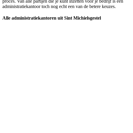
proces. Van alle partijen die je kunt inzetten voor je bedrijf is een
administratiekantoor toch nog echt een van de betere keuzes.
Alle administratiekantoren uit Sint Michielsgestel