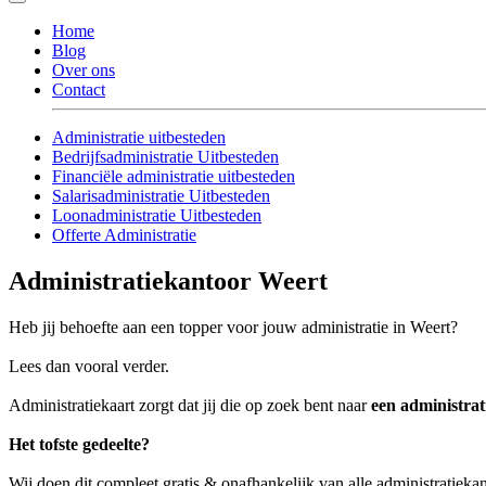
Home
Blog
Over ons
Contact
Administratie uitbesteden
Bedrijfsadministratie Uitbesteden
Financiële administratie uitbesteden
Salarisadministratie Uitbesteden
Loonadministratie Uitbesteden
Offerte Administratie
Administratiekantoor Weert
Heb jij behoefte aan een topper voor jouw administratie in Weert?
Lees dan vooral verder.
Administratiekaart zorgt dat jij die op zoek bent naar
een administra
Het tofste gedeelte?
Wij doen dit compleet gratis & onafhankelijk van alle administratieka