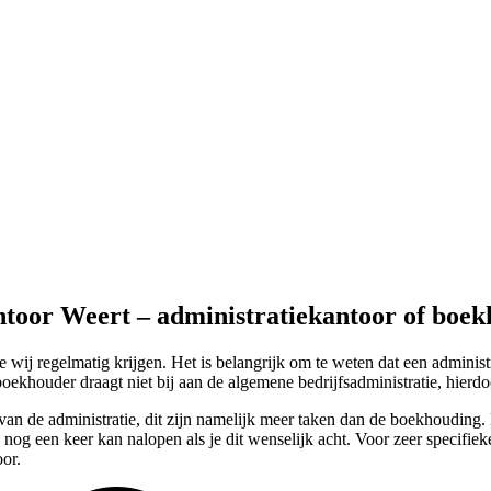
ntoor Weert – administratiekantoor of boe
ij regelmatig krijgen. Het is belangrijk om te weten dat een adminis
oekhouder draagt niet bij aan de algemene bedrijfsadministratie, hierdoo
 van de administratie, dit zijn namelijk meer taken dan de boekhouding.
 nog een keer kan nalopen als je dit wenselijk acht. Voor zeer specifie
or.