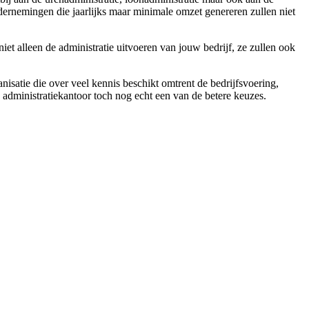
dernemingen die jaarlijks maar minimale omzet genereren zullen niet
iet alleen de administratie uitvoeren van jouw bedrijf, ze zullen ook
nisatie die over veel kennis beschikt omtrent de bedrijfsvoering,
n administratiekantoor toch nog echt een van de betere keuzes.