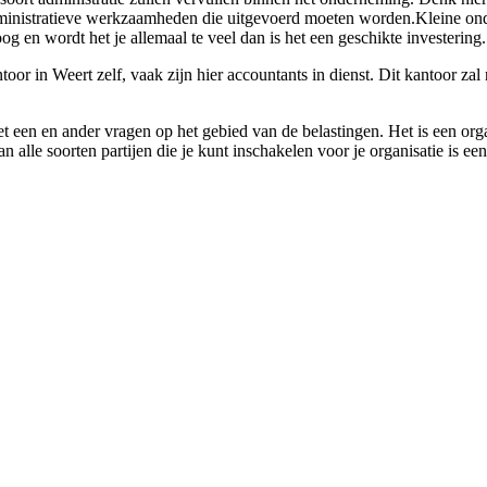
 administratieve werkzaamheden die uitgevoerd moeten worden.Kleine on
g en wordt het je allemaal te veel dan is het een geschikte investering.
or in Weert zelf, vaak zijn hier accountants in dienst. Dit kantoor zal n
t een en ander vragen op het gebied van de belastingen. Het is een orga
 alle soorten partijen die je kunt inschakelen voor je organisatie is ee