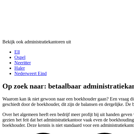
Bekijk ook administratiekantoren uit
Ell
Ospel
Neeritter
Haler
Nederweert Eind
Op zoek naar: betaalbaar administratieka
Waarom kan ik niet gewoon naar een boekhouder gaan? Een vraag die w
geschiedt door de boekhouder, dit zijn de balansen en dergelijke. De b
Over het algemeen heeft een bedrijf meer profijt bij uit handen geven
gezien het feit dat het administratiekantoor vaak even de boekhouding
boekhouder. Deze kennis is niet standaard voor een administratiekanto