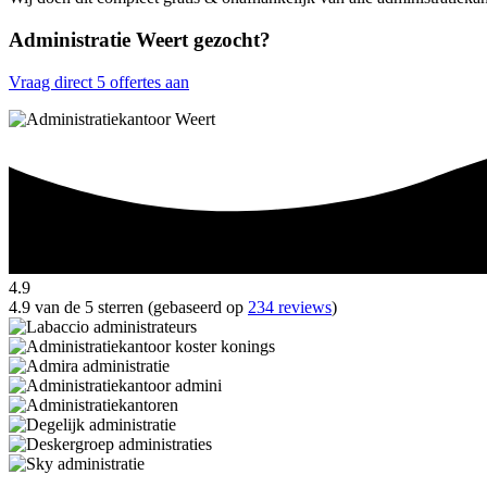
Administratie Weert gezocht?
Vraag direct 5 offertes aan
4.9
4.9 van de 5 sterren (gebaseerd op
234 reviews
)