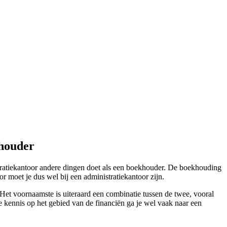
khouder
tratiekantoor andere dingen doet als een boekhouder. De boekhouding
r moet je dus wel bij een administratiekantoor zijn.
 Het voornaamste is uiteraard een combinatie tussen de twee, vooral
ke kennis op het gebied van de financiën ga je wel vaak naar een