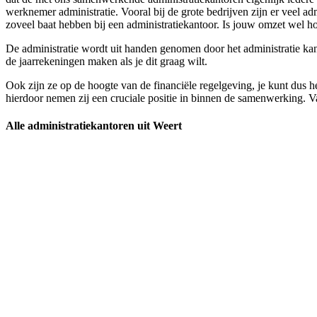
werknemer administratie. Vooral bij de grote bedrijven zijn er veel
zoveel baat hebben bij een administratiekantoor. Is jouw omzet wel hoo
De administratie wordt uit handen genomen door het administratie kanto
de jaarrekeningen maken als je dit graag wilt.
Ook zijn ze op de hoogte van de financiële regelgeving, je kunt dus he
hierdoor nemen zij een cruciale positie in binnen de samenwerking. Van
Alle administratiekantoren uit Weert