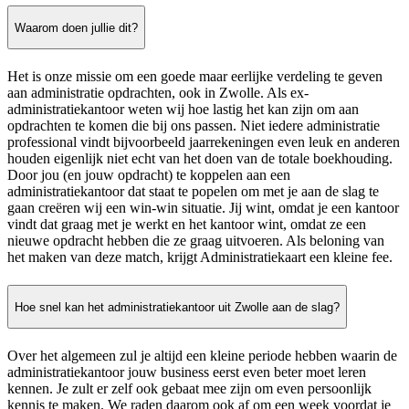
Waarom doen jullie dit?
Het is onze missie om een goede maar eerlijke verdeling te geven
aan administratie opdrachten, ook in Zwolle. Als ex-
administratiekantoor weten wij hoe lastig het kan zijn om aan
opdrachten te komen die bij ons passen. Niet iedere administratie
professional vindt bijvoorbeeld jaarrekeningen even leuk en anderen
houden eigenlijk niet echt van het doen van de totale boekhouding.
Door jou (en jouw opdracht) te koppelen aan een
administratiekantoor dat staat te popelen om met je aan de slag te
gaan creëren wij een win-win situatie. Jij wint, omdat je een kantoor
vindt dat graag met je werkt en het kantoor wint, omdat ze een
nieuwe opdracht hebben die ze graag uitvoeren. Als beloning van
het maken van deze match, krijgt Administratiekaart een kleine fee.
Hoe snel kan het administratiekantoor uit Zwolle aan de slag?
Over het algemeen zul je altijd een kleine periode hebben waarin de
administratiekantoor jouw business eerst even beter moet leren
kennen. Je zult er zelf ook gebaat mee zijn om even persoonlijk
kennis te maken. We raden daarom ook af om een week voordat je