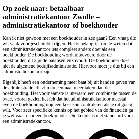
Op zoek naar: betaalbaar
administratiekantoor Zwolle –
administratiekantoor of boekhouder
Kan ik niet gewoon met een boekhouder in zee gaan? Een vraag die
wij vaak voorgeschoteld krijgen. Het is belangrijk om te weten dat
een administratiekantoor iets compleet anders doet als een
boekhouder. De boekhouding wordt uitgevoerd door de
boekhouder, dit zijn de balansen enzovoort. De boekhouder doet
niet de algemene bedrijfsadministratie, Hiervoor moet je dus bij een
administratiekantoor zijn.
Eigenlijk heeft een onderneming meer baat bij uit handen geven van
de administratie, dit zijn nu eenmaal meer taken dan de
boekhouding. Het voornaamste is uiteraard een combinatie tussen de
twee, vooral gezien het feit dat het administratiekantoor meestal
even de boekhouding nog een keer kan controleren als je dit graag
wilt. Voor zeer specifieke kennis op het gebied van de financiën ga
je wel vaak naar een boekhouder. Die kennis is niet standaard voor
een administratiekantoor.