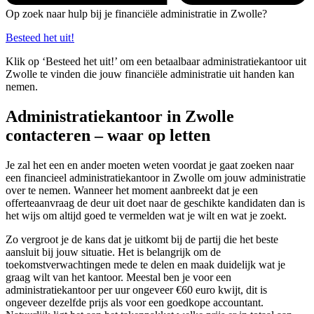
Op zoek naar hulp bij je financiële administratie in Zwolle?
Besteed het uit!
Klik op ‘Besteed het uit!’ om een betaalbaar administratiekantoor uit
Zwolle te vinden die jouw financiële administratie uit handen kan
nemen.
Administratiekantoor in Zwolle
contacteren – waar op letten
Je zal het een en ander moeten weten voordat je gaat zoeken naar
een financieel administratiekantoor in Zwolle om jouw administratie
over te nemen. Wanneer het moment aanbreekt dat je een
offerteaanvraag de deur uit doet naar de geschikte kandidaten dan is
het wijs om altijd goed te vermelden wat je wilt en wat je zoekt.
Zo vergroot je de kans dat je uitkomt bij de partij die het beste
aansluit bij jouw situatie. Het is belangrijk om de
toekomstverwachtingen mede te delen en maak duidelijk wat je
graag wilt van het kantoor. Meestal ben je voor een
administratiekantoor per uur ongeveer €60 euro kwijt, dit is
ongeveer dezelfde prijs als voor een goedkope accountant.