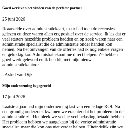
Goed werk van het vinden van de perfecte partner
25 juni 2026
Ik aarzelde over administratiekaart, maar had toen de recensies
gelezen en deze waren allen erg positief over de service. Ik las dat er
veel starters hetzelfde probleem hadden en op zoek waren naar een
administratie specialist die de administratie onder handen kon
nemen. Na het ontvangen van de offertes had ik nog enkele vragen
en gelukkig kon Administratiekaart me direct helpen. Ze hebben
goed werk geleverd en ik ben blij met mijn nieuw
administratiekantoor.
- Astrid van Dijk
Mijn onderneming is gegroeid
17 juni 2026
Laatste 2 jaar had mijn onderneming last van een te lage ROI. Na
een grondig onderzoek kwamen we erachter dat het probleem in de
administratie zit. Het bleek we veel te veel belasting betaald hebben.
Het probleem hebben we aangekaart bij de vorige administratie
specialist, maar die kon ons niet verder helpen. Uiteindelijk zijn we