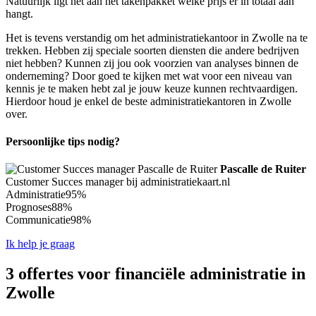
Natuurlijk ligt het aan het takenpakket welke prijs er in totaal aan
hangt.
Het is tevens verstandig om het administratiekantoor in Zwolle na te
trekken. Hebben zij speciale soorten diensten die andere bedrijven
niet hebben? Kunnen zij jou ook voorzien van analyses binnen de
onderneming? Door goed te kijken met wat voor een niveau van
kennis je te maken hebt zal je jouw keuze kunnen rechtvaardigen.
Hierdoor houd je enkel de beste administratiekantoren in Zwolle
over.
Persoonlijke tips nodig?
Pascalle de Ruiter
Customer Succes manager bij administratiekaart.nl
Administratie
95%
Prognoses
88%
Communicatie
98%
Ik help je graag
3 offertes voor financiële administratie in
Zwolle