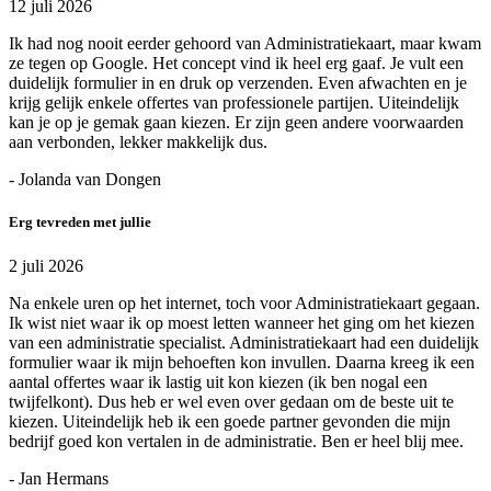
12 juli 2026
Ik had nog nooit eerder gehoord van Administratiekaart, maar kwam
ze tegen op Google. Het concept vind ik heel erg gaaf. Je vult een
duidelijk formulier in en druk op verzenden. Even afwachten en je
krijg gelijk enkele offertes van professionele partijen. Uiteindelijk
kan je op je gemak gaan kiezen. Er zijn geen andere voorwaarden
aan verbonden, lekker makkelijk dus.
- Jolanda van Dongen
Erg tevreden met jullie
2 juli 2026
Na enkele uren op het internet, toch voor Administratiekaart gegaan.
Ik wist niet waar ik op moest letten wanneer het ging om het kiezen
van een administratie specialist. Administratiekaart had een duidelijk
formulier waar ik mijn behoeften kon invullen. Daarna kreeg ik een
aantal offertes waar ik lastig uit kon kiezen (ik ben nogal een
twijfelkont). Dus heb er wel even over gedaan om de beste uit te
kiezen. Uiteindelijk heb ik een goede partner gevonden die mijn
bedrijf goed kon vertalen in de administratie. Ben er heel blij mee.
- Jan Hermans