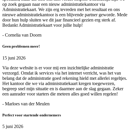
op zoek gegaan naar een nieuw administratiekantoor via
Administratiekaart. We zijn erg tevreden met het resultaat en ons
nieuwe administratiekantoor is een blijvende partner geworde. Mede
door hun hulp sluiten we dit jaar financieel gezien erg sterk af.
Bedankt Administratiekaart voor jullie hulp!
- Cornelia van Doorn
Geen problemen meer!
15 juni 2026
Via deze website is er voor mij een inzichtelijke administratie
verzorgd. Omdat ik services via het internet verricht, was het van
belang dat de administratie goed rekening hield met allerlei regeltjes.
Het kantoor die we via administratiekaart kregen toegewezen,
begreep snel mijn situatie en is daarmee aan de slag gegaan. Zeker
een aanrader voor starters die meteen alles goed willen regelen!
- Marloes van der Meulen
Perfect voor startende ondernemers
5 juni 2026