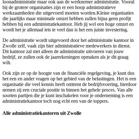
loonadministratie maar ook aan de werknemer administratie. Vooral
bij de grotere organisaties zijn er een hoop administratieve
werkzaamheden die uitgevoerd moeten worden.Kleine organisaties
die jaarlijks maar minimale omzet hebben zullen bijna geen profijt
hebben bij een administratiekantoor. Heb jij wel een hoge omzet en
wordt het je allemaal iets te veel dan is het een juiste investering.
De administratie wordt uitgevoerd door het administratie kantoor in
Zwolle zelf, vaak zijn hier administratieve medewerkers in dienst.
Dit kantoor zal niet alleen de administratie uitvoeren van jouw
bedrijf, ze zullen ook de jaarrekeningen opmaken als je dit graag
wilt.
Ook zijn ze op de hoogte van de financiële regelgeving, je kunt dus
het een en ander vragen op het gebied van de belastingen. Het is een
organisatie die veel kennis heeft omtrent de bedrijfsvoering, hierdoor
nemen zij een cruciale positie in binnen het gehele proces. Van alle
soorten partijen die je kunt inschakelen voor je onderneming is een
administratiekantoor toch nog echt een van de toppers.
Alle administratiekantoren uit Zwolle