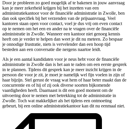
Door je probleem zo goed mogelijk af te bakenen in jouw aanvraag
kan je meer zekerheid krijgen bij het inzetten van een
administratiekantoor voor de financiële administratie in Zwolle, ben
dan ook specifiek bij het verzenden van de prijsaanvraag. Veel
kantoren staan open voor contact, voel je dus vrij om even contact
op te nemen om het een en ander na te vragen over de financiële
administratie in Zwolle. Wanneer een kantoor niet genoeg kennis
heeft om je verder te helpen dan weet je dit nu meteen. Zo bespaar
je onnodige frustratie, niets is vervelender dan een hoop tijd
besteden aan een conversatie die nergens naartoe leidt.
Als je een aantal kandidaten voor je neus hebt voor de financiële
administratie in Zwolle dan is het aan te raden om een eerste gesprek
in te plannen. Tijdens dit gesprek kan je meer inzicht krijgen in de
persoon die voor je zit, je moet je namelijk wel fijn voelen in zijn of
haar bijzijn. Stel gerust de vraag wat hem of haar beter maakt dan de
concurrentie en of hij of zij ook diverse soorten bijkomende
vaardigheden heeft. Daarnaast is dit een goed moment om de
uitvoering door te nemen met betrekking tot de administratie in
Zwolle. Toch wat makkelijker als het tijdens een ontmoeting
gebeurt, bij een online administratiekantoor kan dit nu eenmaal niet.