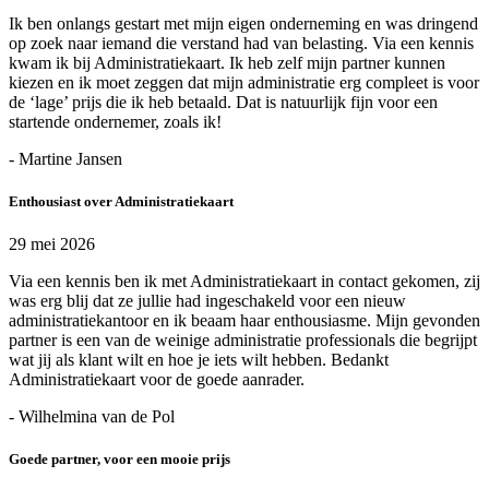
Ik ben onlangs gestart met mijn eigen onderneming en was dringend
op zoek naar iemand die verstand had van belasting. Via een kennis
kwam ik bij Administratiekaart. Ik heb zelf mijn partner kunnen
kiezen en ik moet zeggen dat mijn administratie erg compleet is voor
de ‘lage’ prijs die ik heb betaald. Dat is natuurlijk fijn voor een
startende ondernemer, zoals ik!
- Martine Jansen
Enthousiast over Administratiekaart
29 mei 2026
Via een kennis ben ik met Administratiekaart in contact gekomen, zij
was erg blij dat ze jullie had ingeschakeld voor een nieuw
administratiekantoor en ik beaam haar enthousiasme. Mijn gevonden
partner is een van de weinige administratie professionals die begrijpt
wat jij als klant wilt en hoe je iets wilt hebben. Bedankt
Administratiekaart voor de goede aanrader.
- Wilhelmina van de Pol
Goede partner, voor een mooie prijs