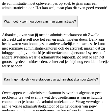
de administratie moet opleveren pas op zoek te gaan naar een
administratiekantoor. Het kan wel, maar plan dit even goed vooruit!
Wat moet ik zelf nog doen aan mijn administratie?
Afhankelijk van wat jij met de administratiekantoor uit Zwolle
afspreekt zul je zelf nog het een en ander moeten doen. Denk aan
het bewaren van bonnetjes en andere zakelijke transacties. Je kunt
met sommige administratiekantoren ook de afspraak maken dat zij
inloggen op bijvoorbeeld je offerte/facturatie/personeel systeem of
andere systemen waar je administratie bijhoudt. Zo kun je een het
grootste gedeelte uitbesteden, echter zul je altijd nog een klein beetje
werk hebben.
Kan ik gemakkelijk overstappen van administratiekantoor Zwolle?
Overstappen van administratiekantoor is over het algemeen geen
probleem. Ga wel even na wat de opzegtermijn is van je huidige
contract met je bestaande administratiekantoor. Vraag vervolgens
aan je vorige administratiekantoor of zij het dossier van jouw
onderneming kunnen overdragen aan jou of aan je nieuwe