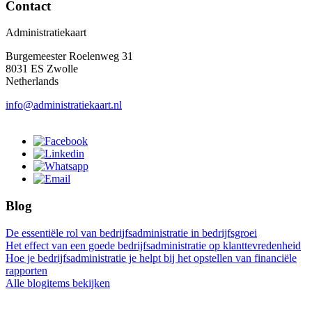
Contact
Administratiekaart
Burgemeester Roelenweg 31
8031 ES Zwolle
Netherlands
info@administratiekaart.nl
Blog
De essentiële rol van bedrijfsadministratie in bedrijfsgroei
Het effect van een goede bedrijfsadministratie op klanttevredenheid
Hoe je bedrijfsadministratie je helpt bij het opstellen van financiële
rapporten
Alle blogitems bekijken