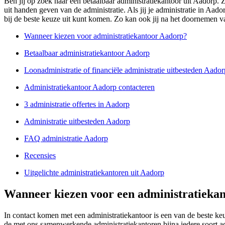
Ben jij op zoek naar een betaalbaar administratiekantoor uit Aadorp. 
uit handen geven van de administratie. Als jij je administratie in Aa
bij de beste keuze uit kunt komen. Zo kan ook jij na het doornemen van
Wanneer kiezen voor administratiekantoor Aadorp?
Betaalbaar administratiekantoor Aadorp
Loonadministratie of financiële administratie uitbesteden Aador
Administratiekantoor Aadorp contacteren
3 administratie offertes in Aadorp
Administratie uitbesteden Aadorp
FAQ administratie Aadorp
Recensies
Uitgelichte administratiekantoren uit Aadorp
Wanneer kiezen voor een administratiekan
In contact komen met een administratiekantoor is een van de beste k
de met ons samenwerkende administratiekantoren bijna iedere soort ad