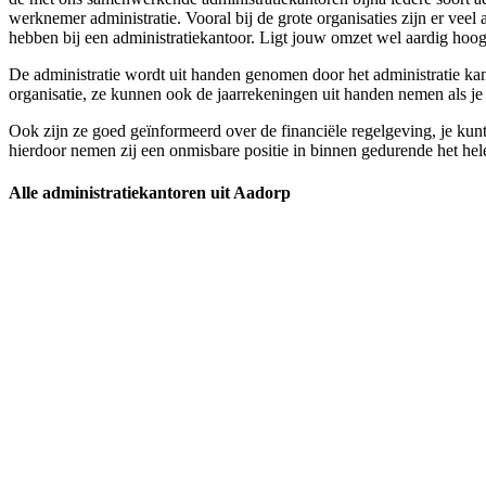
werknemer administratie. Vooral bij de grote organisaties zijn er vee
hebben bij een administratiekantoor. Ligt jouw omzet wel aardig hoog en
De administratie wordt uit handen genomen door het administratie kant
organisatie, ze kunnen ook de jaarrekeningen uit handen nemen als je 
Ook zijn ze goed geïnformeerd over de financiële regelgeving, je kunt
hierdoor nemen zij een onmisbare positie in binnen gedurende het hele 
Alle administratiekantoren uit Aadorp