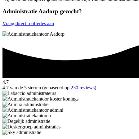
Administratie Aadorp gezocht?
Vraag direct 5 offertes aan
4.7
4.7 van de 5 sterren (gebaseerd op
230 reviews
)