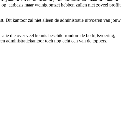
 op jaarbasis maar weinig omzet hebben zullen niet zoveel profijt
t. Dit kantoor zal niet alleen de administratie uitvoeren van jouw
isatie die over veel kennis beschikt rondom de bedrijfsvoering,
 een administratiekantoor toch nog echt een van de toppers.