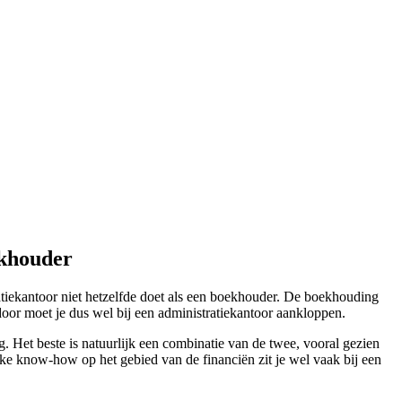
ekhouder
atiekantoor niet hetzelfde doet als een boekhouder. De boekhouding
door moet je dus wel bij een administratiekantoor aankloppen.
 Het beste is natuurlijk een combinatie van de twee, vooral gezien
ieke know-how op het gebied van de financiën zit je wel vaak bij een