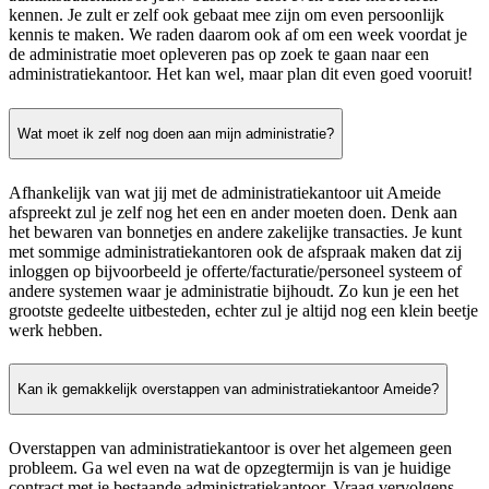
kennen. Je zult er zelf ook gebaat mee zijn om even persoonlijk
kennis te maken. We raden daarom ook af om een week voordat je
de administratie moet opleveren pas op zoek te gaan naar een
administratiekantoor. Het kan wel, maar plan dit even goed vooruit!
Wat moet ik zelf nog doen aan mijn administratie?
Afhankelijk van wat jij met de administratiekantoor uit Ameide
afspreekt zul je zelf nog het een en ander moeten doen. Denk aan
het bewaren van bonnetjes en andere zakelijke transacties. Je kunt
met sommige administratiekantoren ook de afspraak maken dat zij
inloggen op bijvoorbeeld je offerte/facturatie/personeel systeem of
andere systemen waar je administratie bijhoudt. Zo kun je een het
grootste gedeelte uitbesteden, echter zul je altijd nog een klein beetje
werk hebben.
Kan ik gemakkelijk overstappen van administratiekantoor Ameide?
Overstappen van administratiekantoor is over het algemeen geen
probleem. Ga wel even na wat de opzegtermijn is van je huidige
contract met je bestaande administratiekantoor. Vraag vervolgens