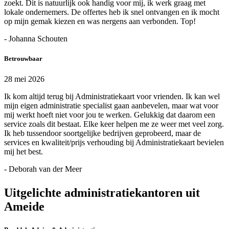
zoekt. Dit is natuurlijk ook handig voor mij, ik werk graag met
lokale ondernemers. De offertes heb ik snel ontvangen en ik mocht
op mijn gemak kiezen en was nergens aan verbonden. Top!
- Johanna Schouten
Betrouwbaar
28 mei 2026
Ik kom altijd terug bij Administratiekaart voor vrienden. Ik kan wel
mijn eigen administratie specialist gaan aanbevelen, maar wat voor
mij werkt hoeft niet voor jou te werken. Gelukkig dat daarom een
service zoals dit bestaat. Elke keer helpen me ze weer met veel zorg.
Ik heb tussendoor soortgelijke bedrijven geprobeerd, maar de
services en kwaliteit/prijs verhouding bij Administratiekaart bevielen
mij het best.
- Deborah van der Meer
Uitgelichte administratiekantoren uit
Ameide