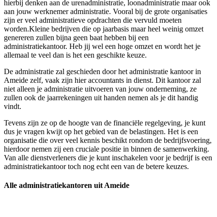
hierbij denken aan de urenadministratie, loonadministratie maar ook
aan jouw werknemer administratie. Vooral bij de grote organisaties
zijn er veel administratieve opdrachten die vervuld moeten
worden.Kleine bedrijven die op jaarbasis maar heel weinig omzet
genereren zullen bijna geen baat hebben bij een
administratiekantoor. Heb jij wel een hoge omzet en wordt het je
allemaal te veel dan is het een geschikte keuze.
De administratie zal geschieden door het administratie kantoor in
Ameide zelf, vaak zijn hier accountants in dienst. Dit kantoor zal
niet alleen je administratie uitvoeren van jouw onderneming, ze
zullen ook de jaarrekeningen uit handen nemen als je dit handig
vindt.
Tevens zijn ze op de hoogte van de financiële regelgeving, je kunt
dus je vragen kwijt op het gebied van de belastingen. Het is een
organisatie die over veel kennis beschikt rondom de bedrijfsvoering,
hierdoor nemen zij een cruciale positie in binnen de samenwerking.
Van alle dienstverleners die je kunt inschakelen voor je bedrijf is een
administratiekantoor toch nog echt een van de betere keuzes.
Alle administratiekantoren uit Ameide