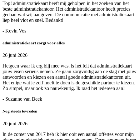
Top! administratiekaart heeft mij geholpen in het zoeken van het
beste administratiekantoor. Het administratiekantoor heeft precies
gedaan wat wij aangeven. De communicatie met administratiekaart
liep heel vlot en snel. Bedankt!
- Kevin Vos
administratiekaart zorgt voor alles
26 juni 2026
Hetgeen waar ik erg blij mee was, is het feit dat administratiekaart
jouw eisen serieus nemen. Ze gaan zorgvuldig aan de slag met jouw
antwoorden en kiezen een aantal goede administratiekantoren uit.
Het enige wat je zelf hoeft te doen is de geschikte partner te kiezen.
Zo simpel, maar ook zo nauwkeurig. Ik raad het iedereen aan!
- Suzanne van Beek
Nog steeds tevreden
20 juni 2026
In de zomer van 2017 heb ik hier ooit een aantal offertes voor mijn
nieuw administratiekantoor mogen ontvangen. Deze aanvraag is erg