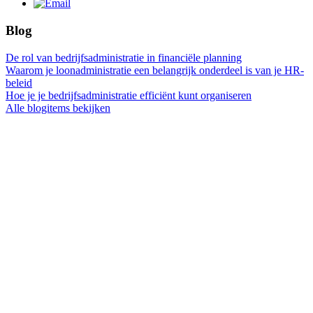
Blog
De rol van bedrijfsadministratie in financiële planning
Waarom je loonadministratie een belangrijk onderdeel is van je HR-
beleid
Hoe je je bedrijfsadministratie efficiënt kunt organiseren
Alle blogitems bekijken