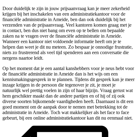
Door duidelijk te zijn in jouw prijsaanvraag kan je meer zekerheid
krijgen bij het inschakelen van een administratiekantoor voor de
financiële administratie in Ameide, ben dan ook duidelijk bij het
verzenden van de prijsaanvraag. Veel kantoren komen graag met je
in contact, ben dus niet bang om even op te bellen om bepaalde
zaken na te vragen over de financiële administratie in Ameide.
Wanneer een kantoor niet voldoende informatie heeft om je te
helpen dan weet je dit nu meteen. Zo bespaar je onnodige frustratie,
niets zo frustrerend als veel tijd spenderen aan een conversatie die
nergens naartoe leidt.
Op het moment dat je een aantal kanshebbers voor je neus hebt voor
de financiële administratie in Ameide dan is het wijs om een
kennismakingsgesprek in te plannen. Tijdens dit gesprek kan je meer
inzage krijgen in de persoon die tegenover je zit, je moet je
natuurlijk wel prettig voelen in zijn of haar bijzijn. Vraag gerust wat
hem geschikter maakt dan de andere partijen en of hij of zij ook
diverse soorten bijkomende vaardigheden heeft. Daarnaast is dit een
goed moment om de aanpak door te nemen met betrekking tot de
administratie in Ameide. Toch wat makkelijker als het face to face
gebeurt, bij een online administratiekantoor kan dit nu eenmaal niet.