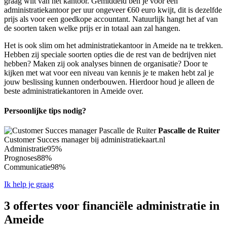
graag wilt van het kantoor. Gemiddeld ben je voor een
administratiekantoor per uur ongeveer €60 euro kwijt, dit is dezelfde
prijs als voor een goedkope accountant. Natuurlijk hangt het af van
de soorten taken welke prijs er in totaal aan zal hangen.
Het is ook slim om het administratiekantoor in Ameide na te trekken.
Hebben zij speciale soorten opties die de rest van de bedrijven niet
hebben? Maken zij ook analyses binnen de organisatie? Door te
kijken met wat voor een niveau van kennis je te maken hebt zal je
jouw beslissing kunnen onderbouwen. Hierdoor houd je alleen de
beste administratiekantoren in Ameide over.
Persoonlijke tips nodig?
Pascalle de Ruiter
Customer Succes manager bij administratiekaart.nl
Administratie
95%
Prognoses
88%
Communicatie
98%
Ik help je graag
3 offertes voor financiële administratie in
Ameide