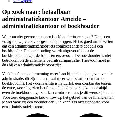
Nieuwpoort
Op zoek naar: betaalbaar
administratiekantoor Ameide –
administratiekantoor of boekhouder
Waarom niet gewoon met een boekhouder in zee gaan? Dit is een
vraag die wij vaak voorgeschoteld krijgen. Het is goed om te weten
dat een administratiekantoor iets compleet anders doet als een
boekhouder. De boekhouding wordt uitgevoerd door de
boekhouder, dit zijn de balansen enzovoort. De boekhouder is niet
betrokken bij de algemene bedrijfsadministratie, Hiervoor moet je
dus bij een administratiekantoor zijn.
Vaak heeft een onderneming meer baat bij uit handen geven van de
administratie, dit zijn nu eenmaal meer werkzaamheden dan de
boekhouding. Het voornaamste is natuurlijk een combinatie tussen
de twee, vooral gezien het feit dat het administratiekantoor altijd
even de boekhouding extra kan controleren als je dit wenselijk acht.
Voor zeer diepgaande know-how op het gebied van de financiën zit
je wel vaak bij een boekhouder. Die kennis is niet standaard voor
een administratiekantoor.