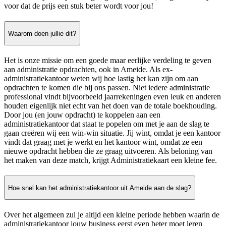
voor dat de prijs een stuk beter wordt voor jou!
Waarom doen jullie dit?
Het is onze missie om een goede maar eerlijke verdeling te geven
aan administratie opdrachten, ook in Ameide. Als ex-
administratiekantoor weten wij hoe lastig het kan zijn om aan
opdrachten te komen die bij ons passen. Niet iedere administratie
professional vindt bijvoorbeeld jaarrekeningen even leuk en anderen
houden eigenlijk niet echt van het doen van de totale boekhouding.
Door jou (en jouw opdracht) te koppelen aan een
administratiekantoor dat staat te popelen om met je aan de slag te
gaan creëren wij een win-win situatie. Jij wint, omdat je een kantoor
vindt dat graag met je werkt en het kantoor wint, omdat ze een
nieuwe opdracht hebben die ze graag uitvoeren. Als beloning van
het maken van deze match, krijgt Administratiekaart een kleine fee.
Hoe snel kan het administratiekantoor uit Ameide aan de slag?
Over het algemeen zul je altijd een kleine periode hebben waarin de
administratiekantoor jouw business eerst even beter moet leren