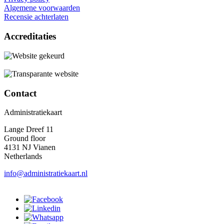
Algemene voorwaarden
Recensie achterlaten
Accreditaties
Contact
Administratiekaart
Lange Dreef 11
Ground floor
4131 NJ Vianen
Netherlands
info@administratiekaart.nl