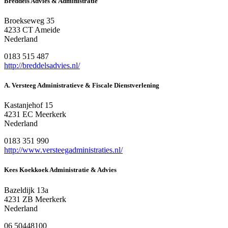
Breddels Advies & Administratie
Broekseweg 35
4233 CT Ameide
Nederland
0183 515 487
http://breddelsadvies.nl/
A. Versteeg Administratieve & Fiscale Dienstverlening
Kastanjehof 15
4231 EC Meerkerk
Nederland
0183 351 990
http://www.versteegadministraties.nl/
Kees Koekkoek Administratie & Advies
Bazeldijk 13a
4231 ZB Meerkerk
Nederland
06 50448100