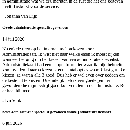
in administratie wat we erg merkten in de rust die het ons gegeven
heeft. Bedankt voor de service.
- Johanna van Dijk
Goede administratie specialist gevonden
14 juli 2026
Na enkele uren op het internet, toch gekozen voor
Administratiekaart. Ik wist niet naar welke eisen ik moest kijken
wanneer het ging om het kiezen van een administratie specialist.
Administratiekaart had een simpel formulier waar ik mijn behoeften
kon invullen. Daarna kreeg ik een aantal opties waar ik lastig uit kon
kiezen, ze waren alle 3 goed. Dus heb er wel even over gedaan om
de beste uit te kiezen. Uiteindelijk heb ik een goede partner
gevonden die mijn bedrijf goed kon vertalen in de administratie. Ben
er heel blij mee.
- Ivo Vink
beste administratie specialist gevonden dankzij administratiekaart
6 juli 2026