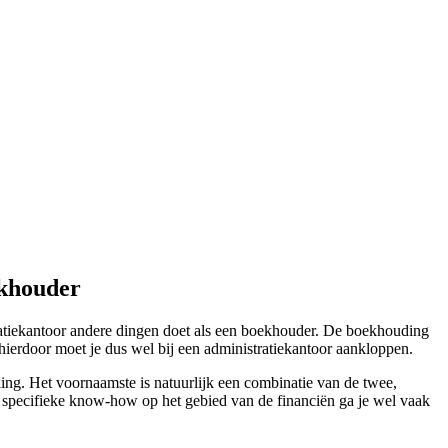
ekhouder
ratiekantoor andere dingen doet als een boekhouder. De boekhouding
 hierdoor moet je dus wel bij een administratiekantoor aankloppen.
ng. Het voornaamste is natuurlijk een combinatie van de twee,
er specifieke know-how op het gebied van de financiën ga je wel vaak