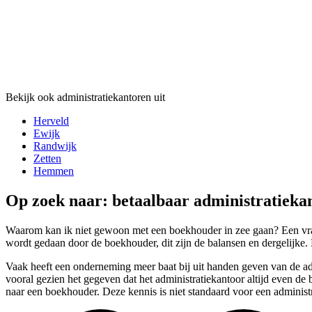
Bekijk ook administratiekantoren uit
Herveld
Ewijk
Randwijk
Zetten
Hemmen
Op zoek naar: betaalbaar administratieka
Waarom kan ik niet gewoon met een boekhouder in zee gaan? Een vraag
wordt gedaan door de boekhouder, dit zijn de balansen en dergelijke. 
Vaak heeft een onderneming meer baat bij uit handen geven van de ad
vooral gezien het gegeven dat het administratiekantoor altijd even de
naar een boekhouder. Deze kennis is niet standaard voor een administr