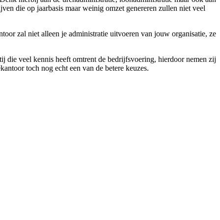
jven die op jaarbasis maar weinig omzet genereren zullen niet veel
toor zal niet alleen je administratie uitvoeren van jouw organisatie, ze
ij die veel kennis heeft omtrent de bedrijfsvoering, hierdoor nemen zij
iekantoor toch nog echt een van de betere keuzes.