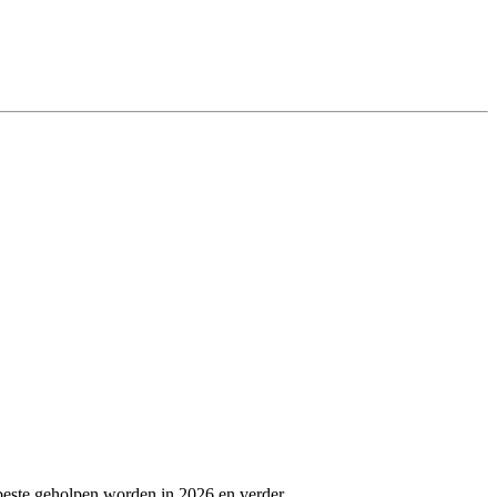
beste geholpen worden in 2026 en verder.