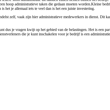
r een hoop administratieve taken die gedaan moeten worden.Kleine bedri
s het je allemaal iets te veel dan is het een juiste investering.
elst zelf, vaak zijn hier administratieve medewerkers in dienst. Dit kan
nt dus je vragen kwijt op het gebied van de belastingen. Het is een part
enstverleners die je kunt inschakelen voor je bedrijf is een administrat