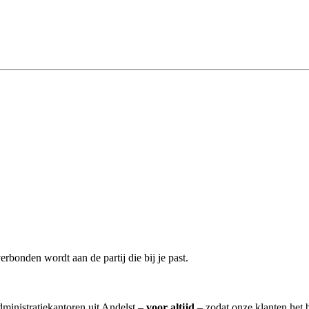
erbonden wordt aan de partij die bij je past.
dministratiekantoren uit Andelst –
voor altijd
– zodat onze klanten het 