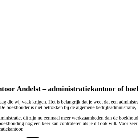
ntoor Andelst – administratiekantoor of bo
 die wij vaak krijgen. Het is belangrijk dat je weet dat een administ
De boekhouder is niet betrokken bij de algemene bedrijfsadministratie,
ministratie, dit zijn nu eenmaal meer werkzaamheden dan de boekhoudi
 boekhouding nog een keer kan controleren als je dit ook wilt. Voor ze
atiekantoor.