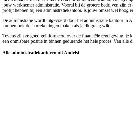
jouw werknemer administratie. Vooral bij de grotere bedrijven zijn e
profijt hebben bij een administratiekantoor. Is jouw omzet wel hoog en i
De administratie wordt uitgevoerd door het administratie kantoor in And
kunnen ook de jaarrekeningen maken als je dit graag wilt.
Tevens zijn ze goed geïnformeerd over de financiële regelgeving, je ku
een onmisbare positie in binnen gedurende het hele proces. Van alle di
Alle administratiekantoren uit Andelst