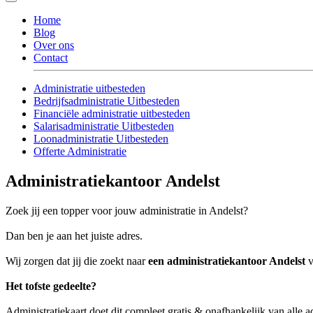
Home
Blog
Over ons
Contact
Administratie uitbesteden
Bedrijfsadministratie Uitbesteden
Financiële administratie uitbesteden
Salarisadministratie Uitbesteden
Loonadministratie Uitbesteden
Offerte Administratie
Administratiekantoor Andelst
Zoek jij een topper voor jouw administratie in Andelst?
Dan ben je aan het juiste adres.
Wij zorgen dat jij die zoekt naar
een administratiekantoor Andelst
v
Het tofste gedeelte?
Administratiekaart doet dit compleet gratis & onafhankelijk van alle a