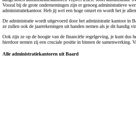
Vooral bij de grote ondernemingen zijn er genoeg administratieve wer
administratiekantoor. Heb jij wel een hoge omzet en wordt het je allema
De administratie wordt uitgevoerd door het administratie kantoor in Ba
ze zullen ook de jaarrekeningen uit handen nemen als je dit handig vi
Ook zijn ze op de hoogte van de financiële regelgeving, je kunt dus he
hierdoor nemen zij een cruciale positie in binnen de samenwerking. Van
Alle administratiekantoren uit Baard