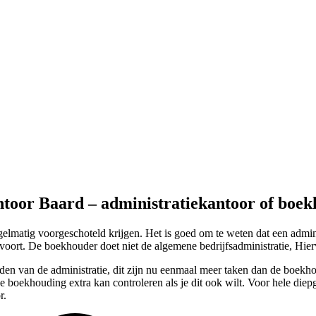
ntoor Baard – administratiekantoor of boe
lmatig voorgeschoteld krijgen. Het is goed om te weten dat een admini
oort. De boekhouder doet niet de algemene bedrijfsadministratie, Hiervo
den van de administratie, dit zijn nu eenmaal meer taken dan de boekho
e boekhouding extra kan controleren als je dit ook wilt. Voor hele diep
r.