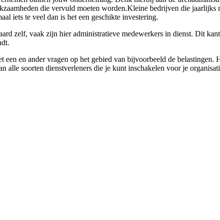
kzaamheden die vervuld moeten worden.Kleine bedrijven die jaarlijks m
al iets te veel dan is het een geschikte investering.
ard zelf, vaak zijn hier administratieve medewerkers in dienst. Dit kan
ndt.
t een en ander vragen op het gebied van bijvoorbeeld de belastingen. He
 alle soorten dienstverleners die je kunt inschakelen voor je organisat