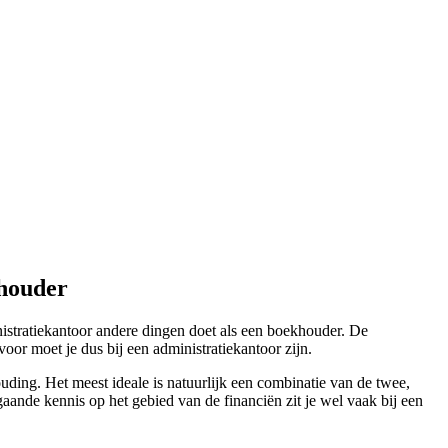
khouder
stratiekantoor andere dingen doet als een boekhouder. De
or moet je dus bij een administratiekantoor zijn.
uding. Het meest ideale is natuurlijk een combinatie van de twee,
gaande kennis op het gebied van de financiën zit je wel vaak bij een