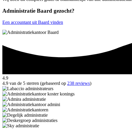
Administratie Baard gezocht?
Een accountant uit Baard vinden
4.9
4.9 van de 5 sterren (gebaseerd op
238 reviews
)