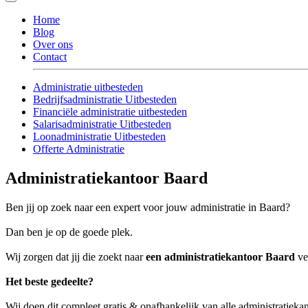
Home
Blog
Over ons
Contact
Administratie uitbesteden
Bedrijfsadministratie Uitbesteden
Financiële administratie uitbesteden
Salarisadministratie Uitbesteden
Loonadministratie Uitbesteden
Offerte Administratie
Administratiekantoor Baard
Ben jij op zoek naar een expert voor jouw administratie in Baard?
Dan ben je op de goede plek.
Wij zorgen dat jij die zoekt naar
een administratiekantoor Baard
ver
Het beste gedeelte?
Wij doen dit compleet gratis & onafhankelijk van alle administratieka