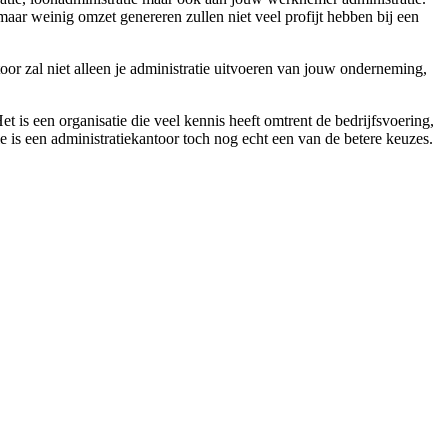
aar weinig omzet genereren zullen niet veel profijt hebben bij een
toor zal niet alleen je administratie uitvoeren van jouw onderneming,
t is een organisatie die veel kennis heeft omtrent de bedrijfsvoering,
ie is een administratiekantoor toch nog echt een van de betere keuzes.