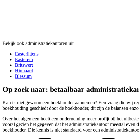
Bekijk ook administratiekantoren uit
Easterlittens
Easterein
Britswert
Hinnaard
Blessum
Op zoek naar: betaalbaar administratieka
Kan ik niet gewoon een boekhouder aannemen? Een vraag die wij rege
boekhouding geschiedt door de boekhouder, dit zijn de balansen enzov
Over het algemeen heeft een onderneming meer profijt bij het uitbeste
vooral gezien het gegeven dat het administratiekantoor meestal even d
boekhouder. Die kennis is niet standaard voor een administratiekantoo