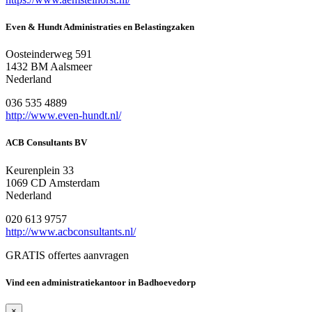
Even & Hundt Administraties en Belastingzaken
Oosteinderweg 591
1432 BM Aalsmeer
Nederland
036 535 4889
http://www.even-hundt.nl/
ACB Consultants BV
Keurenplein 33
1069 CD Amsterdam
Nederland
020 613 9757
http://www.acbconsultants.nl/
GRATIS offertes aanvragen
Vind een administratiekantoor in Badhoevedorp
×