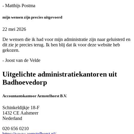
- Matthijs Postma
mijn wensen zijn precies uitgevoerd
22 mei 2026
De wensen die ik had voor mijn administratie zijn naar geluisterd en
dit zie je precies terug. Ik ben blij dat ik voor deze website heb
gekozen.
- Joost van de Velde
Uitgelichte administratiekantoren uit
Badhoevedorp
Accountantskantoor Aemstelhorst B.V.
Schinkeldijkje 18-F
1432 CE Aalsmeer
Nederland
020 656 0210
https://www.aemstelhorst.nl/