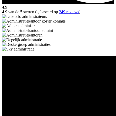
4.9
4.9 van de 5 sterren (gebaseerd op
249 reviews
)