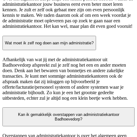
administratiekantoor jouw business eerst even beter moet leren
kennen. Je zult er zelf ook gebaat mee zijn om even persoonlijk
kennis te maken. We raden daarom ook af om een week voordat je
de administratie moet opleveren pas op zoek te gaan naar een
administratiekantoor. Het kan wel, maar plan dit even goed vooruit!
Wat moet ik zelf nog doen aan mijn administratie?
Afhankelijk van wat jij met de administratiekantoor uit
Badhoevedorp afspreekt zul je zelf nog het een en ander moeten
doen. Denk aan het bewaren van bonnetjes en andere zakelijke
transacties. Je kunt met sommige administratiekantoren ook de
afspraak maken dat zij inloggen op bijvoorbeeld je
offerte/facturatie/personeel systeem of andere systemen waar je
administratie bijhoudt. Zo kun je een het grootste gedeelte
uitbesteden, echter zul je altijd nog een klein beetje werk hebben.
Kan ik gemakkelijk overstappen van administratiekantoor
Badhoevedorp?
Overstappen van administratiekantoor is over het algemeen geen