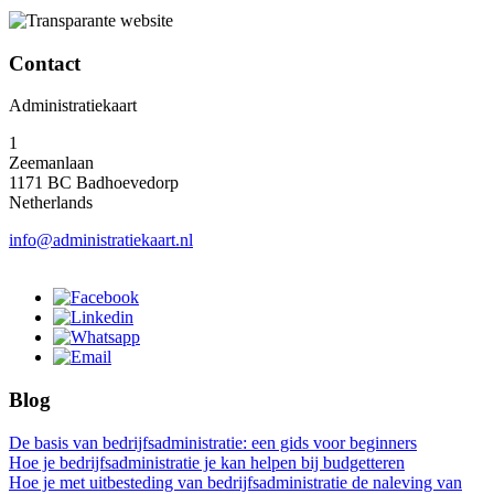
Contact
Administratiekaart
1
Zeemanlaan
1171 BC Badhoevedorp
Netherlands
info@administratiekaart.nl
Blog
De basis van bedrijfsadministratie: een gids voor beginners
Hoe je bedrijfsadministratie je kan helpen bij budgetteren
Hoe je met uitbesteding van bedrijfsadministratie de naleving van