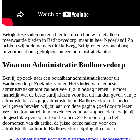
Bekijk deze video om erachter te komen hoe wij niet alleen
meerwaarde bieden in Badhoevedorp, maar in heel Nederland! Zo
hebben wij ondernemers uit Halfweg, Schiphol en Zwanenburg
bijvoorbeeld ook geholpen aan een administratiekantoor.
Waarom Administratie Badhoevedorp
Ben jij op zoek naar een betaalbaar administratiekantoor uit
Badhoevedorp. Zoek niet verder. Het vinden van het beste
administratiekantoor zal best veel tijd in beslag nemen. Je moet
namelijk wel de beste partij kiezen voor het uit handen geven van je
administratie. Als jij je administratie in Badhoevedorp uit handen
wilt geven bevelen wij jou aan om deze pagina goed door te lezen.
We laten jou namelijk in enkele eenvoudige stappen zien hoe je bij
de geschikte persoon uit kunt komen. Zo kan ook jij na het
doornemen van dit artikel de juiste keuze maken voor een
administratiekantoor in Badhoevedorp. Spring direct naar:
Wanneer kiezen voor administratiekantoor Badhoevedorp?