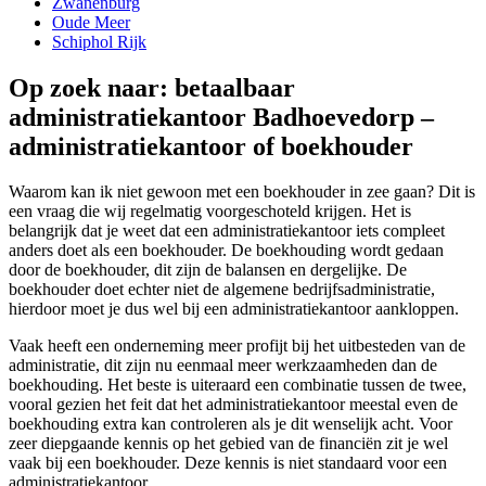
Zwanenburg
Oude Meer
Schiphol Rijk
Op zoek naar: betaalbaar
administratiekantoor Badhoevedorp –
administratiekantoor of boekhouder
Waarom kan ik niet gewoon met een boekhouder in zee gaan? Dit is
een vraag die wij regelmatig voorgeschoteld krijgen. Het is
belangrijk dat je weet dat een administratiekantoor iets compleet
anders doet als een boekhouder. De boekhouding wordt gedaan
door de boekhouder, dit zijn de balansen en dergelijke. De
boekhouder doet echter niet de algemene bedrijfsadministratie,
hierdoor moet je dus wel bij een administratiekantoor aankloppen.
Vaak heeft een onderneming meer profijt bij het uitbesteden van de
administratie, dit zijn nu eenmaal meer werkzaamheden dan de
boekhouding. Het beste is uiteraard een combinatie tussen de twee,
vooral gezien het feit dat het administratiekantoor meestal even de
boekhouding extra kan controleren als je dit wenselijk acht. Voor
zeer diepgaande kennis op het gebied van de financiën zit je wel
vaak bij een boekhouder. Deze kennis is niet standaard voor een
administratiekantoor.