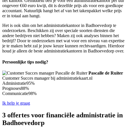
het kantoor. Gemiddeld ben je voor een administratiekantoor per uur
ongeveer €60 euro kwijt, dit is dezelfde prijs als voor een goedkope
accountant. Natuurlijk hangt het af van het takenpakket welke prijs
er in totaal aan hangt.
Het is ook slim om het administratiekantoor in Badhoevedorp te
onderzoeken. Beschikken zij over speciale soorten diensten die
andere bedrijven niet hebben? Maken zij ook analyses binnen het
bedrijf? Door te onderzoeken met wat voor een niveau van expertise
je te maken hebt zal je jouw keuze kunnen rechtvaardigen. Hierdoor
houd je alleen de beste administratiekantoren in Badhoevedorp over.
Persoonlijke tips nodig?
Pascalle de Ruiter
Customer Succes manager bij administratiekaart.nl
Administratie
95%
Prognoses
88%
Communicatie
98%
Ik help je graag
3 offertes voor financiële administratie in
Badhoevedorp