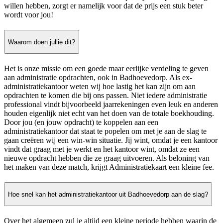
willen hebben, zorgt er namelijk voor dat de prijs een stuk beter
wordt voor jou!
Waarom doen jullie dit?
Het is onze missie om een goede maar eerlijke verdeling te geven
aan administratie opdrachten, ook in Badhoevedorp. Als ex-
administratiekantoor weten wij hoe lastig het kan zijn om aan
opdrachten te komen die bij ons passen. Niet iedere administratie
professional vindt bijvoorbeeld jaarrekeningen even leuk en anderen
houden eigenlijk niet echt van het doen van de totale boekhouding.
Door jou (en jouw opdracht) te koppelen aan een
administratiekantoor dat staat te popelen om met je aan de slag te
gaan creëren wij een win-win situatie. Jij wint, omdat je een kantoor
vindt dat graag met je werkt en het kantoor wint, omdat ze een
nieuwe opdracht hebben die ze graag uitvoeren. Als beloning van
het maken van deze match, krijgt Administratiekaart een kleine fee.
Hoe snel kan het administratiekantoor uit Badhoevedorp aan de slag?
Over het algemeen zul je altijd een kleine periode hebben waarin de