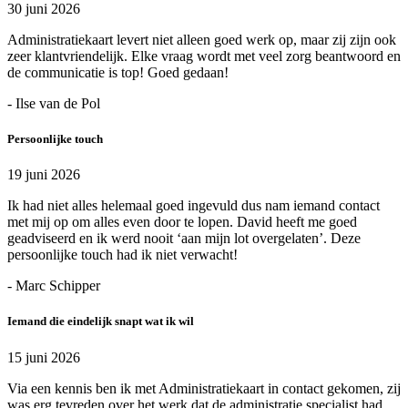
30 juni 2026
Administratiekaart levert niet alleen goed werk op, maar zij zijn ook
zeer klantvriendelijk. Elke vraag wordt met veel zorg beantwoord en
de communicatie is top! Goed gedaan!
- Ilse van de Pol
Persoonlijke touch
19 juni 2026
Ik had niet alles helemaal goed ingevuld dus nam iemand contact
met mij op om alles even door te lopen. David heeft me goed
geadviseerd en ik werd nooit ‘aan mijn lot overgelaten’. Deze
persoonlijke touch had ik niet verwacht!
- Marc Schipper
Iemand die eindelijk snapt wat ik wil
15 juni 2026
Via een kennis ben ik met Administratiekaart in contact gekomen, zij
was erg tevreden over het werk dat de administratie specialist had