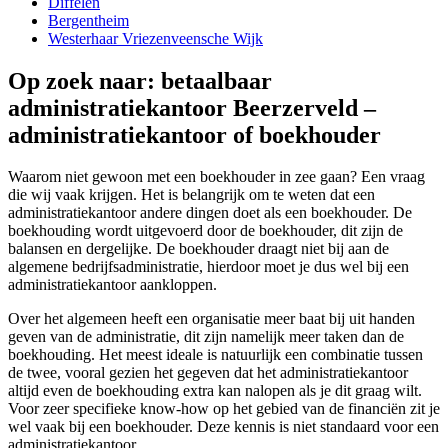
Diffelen
Bergentheim
Westerhaar Vriezenveensche Wijk
Op zoek naar: betaalbaar
administratiekantoor Beerzerveld –
administratiekantoor of boekhouder
Waarom niet gewoon met een boekhouder in zee gaan? Een vraag
die wij vaak krijgen. Het is belangrijk om te weten dat een
administratiekantoor andere dingen doet als een boekhouder. De
boekhouding wordt uitgevoerd door de boekhouder, dit zijn de
balansen en dergelijke. De boekhouder draagt niet bij aan de
algemene bedrijfsadministratie, hierdoor moet je dus wel bij een
administratiekantoor aankloppen.
Over het algemeen heeft een organisatie meer baat bij uit handen
geven van de administratie, dit zijn namelijk meer taken dan de
boekhouding. Het meest ideale is natuurlijk een combinatie tussen
de twee, vooral gezien het gegeven dat het administratiekantoor
altijd even de boekhouding extra kan nalopen als je dit graag wilt.
Voor zeer specifieke know-how op het gebied van de financiën zit je
wel vaak bij een boekhouder. Deze kennis is niet standaard voor een
administratiekantoor.