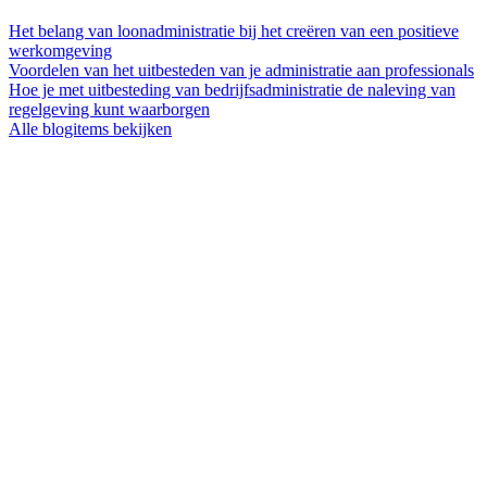
Het belang van loonadministratie bij het creëren van een positieve
werkomgeving
Voordelen van het uitbesteden van je administratie aan professionals
Hoe je met uitbesteding van bedrijfsadministratie de naleving van
regelgeving kunt waarborgen
Alle blogitems bekijken