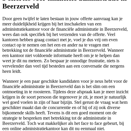
Beerzerveld
Door geen twijfel te laten bestaan in jouw offerte aanvraag kan je
meer duidelijkheid krijgen bij het inschakelen van een
administratiekantoor voor de financiële administratie in Beerzerveld,
wees dan ook specifiek bij het verzenden van de offerte. Veel
kantoren hebben graag contact met je, voel je dus vrij om even
contact op te nemen om het een en ander na te vragen met
betrekking tot de financiële administratie in Beerzerveld. Wanneer
een kantoor niet voldoende informatie heeft om je te helpen dan
weet je dit nu meteen. Zo bespaar je onnodige frustratie, niets is
vervelender dan veel tijd besteden aan een conversatie die nergens
heen leidt.
Wanneer je een paar geschikte kandidaten voor je neus hebt voor de
financiële administratie in Beerzerveld dan is het slim om een
ontmoeting in te roosteren. Tijdens deze afspraak kan je meer inzicht
krijgen in de soort persoon die tegenover je zit, je moet je natuurlijk
wel goed voelen in zijn of haar bijzijn. Stel gerust de vraag wat hem
geschikter maakt dan de concurrentie en of hij of zij ook diverse
bijkomende skills heeft. Tevens is dit een goed moment om de
strategie te bespreken met betrekking tot de administratie in
Beerzerveld. Toch wat makkelijker als het face to face gebeurt, bij
een online administratiekantoor kan dit nu eenmaal niet.