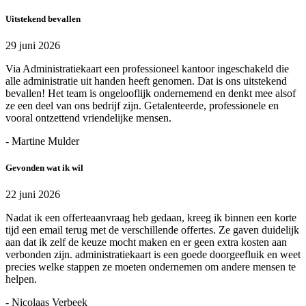
Uitstekend bevallen
29 juni 2026
Via Administratiekaart een professioneel kantoor ingeschakeld die
alle administratie uit handen heeft genomen. Dat is ons uitstekend
bevallen! Het team is ongelooflijk ondernemend en denkt mee alsof
ze een deel van ons bedrijf zijn. Getalenteerde, professionele en
vooral ontzettend vriendelijke mensen.
- Martine Mulder
Gevonden wat ik wil
22 juni 2026
Nadat ik een offerteaanvraag heb gedaan, kreeg ik binnen een korte
tijd een email terug met de verschillende offertes. Ze gaven duidelijk
aan dat ik zelf de keuze mocht maken en er geen extra kosten aan
verbonden zijn. administratiekaart is een goede doorgeefluik en weet
precies welke stappen ze moeten ondernemen om andere mensen te
helpen.
- Nicolaas Verbeek