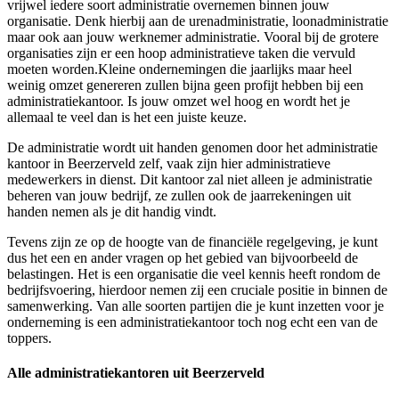
vrijwel iedere soort administratie overnemen binnen jouw
organisatie. Denk hierbij aan de urenadministratie, loonadministratie
maar ook aan jouw werknemer administratie. Vooral bij de grotere
organisaties zijn er een hoop administratieve taken die vervuld
moeten worden.Kleine ondernemingen die jaarlijks maar heel
weinig omzet genereren zullen bijna geen profijt hebben bij een
administratiekantoor. Is jouw omzet wel hoog en wordt het je
allemaal te veel dan is het een juiste keuze.
De administratie wordt uit handen genomen door het administratie
kantoor in Beerzerveld zelf, vaak zijn hier administratieve
medewerkers in dienst. Dit kantoor zal niet alleen je administratie
beheren van jouw bedrijf, ze zullen ook de jaarrekeningen uit
handen nemen als je dit handig vindt.
Tevens zijn ze op de hoogte van de financiële regelgeving, je kunt
dus het een en ander vragen op het gebied van bijvoorbeeld de
belastingen. Het is een organisatie die veel kennis heeft rondom de
bedrijfsvoering, hierdoor nemen zij een cruciale positie in binnen de
samenwerking. Van alle soorten partijen die je kunt inzetten voor je
onderneming is een administratiekantoor toch nog echt een van de
toppers.
Alle administratiekantoren uit Beerzerveld