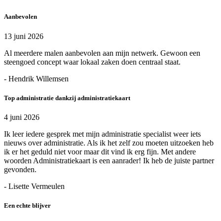
Aanbevolen
13 juni 2026
Al meerdere malen aanbevolen aan mijn netwerk. Gewoon een
steengoed concept waar lokaal zaken doen centraal staat.
- Hendrik Willemsen
Top administratie dankzij administratiekaart
4 juni 2026
Ik leer iedere gesprek met mijn administratie specialist weer iets
nieuws over administratie. Als ik het zelf zou moeten uitzoeken heb
ik er het geduld niet voor maar dit vind ik erg fijn. Met andere
woorden Administratiekaart is een aanrader! Ik heb de juiste partner
gevonden.
- Lisette Vermeulen
Een echte blijver