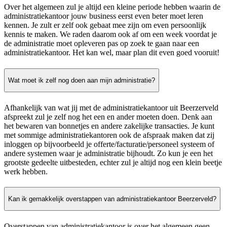
Over het algemeen zul je altijd een kleine periode hebben waarin de
administratiekantoor jouw business eerst even beter moet leren
kennen. Je zult er zelf ook gebaat mee zijn om even persoonlijk
kennis te maken. We raden daarom ook af om een week voordat je
de administratie moet opleveren pas op zoek te gaan naar een
administratiekantoor. Het kan wel, maar plan dit even goed vooruit!
Wat moet ik zelf nog doen aan mijn administratie?
Afhankelijk van wat jij met de administratiekantoor uit Beerzerveld
afspreekt zul je zelf nog het een en ander moeten doen. Denk aan
het bewaren van bonnetjes en andere zakelijke transacties. Je kunt
met sommige administratiekantoren ook de afspraak maken dat zij
inloggen op bijvoorbeeld je offerte/facturatie/personeel systeem of
andere systemen waar je administratie bijhoudt. Zo kun je een het
grootste gedeelte uitbesteden, echter zul je altijd nog een klein beetje
werk hebben.
Kan ik gemakkelijk overstappen van administratiekantoor Beerzerveld?
Overstappen van administratiekantoor is over het algemeen geen