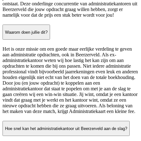
ontstaat. Deze onderlinge concurrentie van administratiekantoren uit
Beerzerveld die jouw opdracht graag willen hebben, zorgt er
namelijk voor dat de prijs een stuk beter wordt voor jou!
Waarom doen jullie dit?
Het is onze missie om een goede maar eerlijke verdeling te geven
aan administratie opdrachten, ook in Beerzerveld. Als ex-
administratiekantoor weten wij hoe lastig het kan zijn om aan
opdrachten te komen die bij ons passen. Niet iedere administratie
professional vindt bijvoorbeeld jaarrekeningen even leuk en anderen
houden eigenlijk niet echt van het doen van de totale boekhouding.
Door jou (en jouw opdracht) te koppelen aan een
administratiekantoor dat staat te popelen om met je aan de slag te
gaan creëren wij een win-win situatie. Jij wint, omdat je een kantoor
vindt dat graag met je werkt en het kantoor wint, omdat ze een
nieuwe opdracht hebben die ze graag uitvoeren. Als beloning van
het maken van deze match, krijgt Administratiekaart een kleine fee.
Hoe snel kan het administratiekantoor uit Beerzerveld aan de slag?