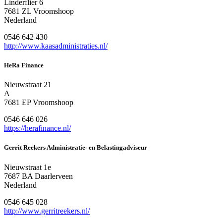
Linderflier 6
7681 ZL Vroomshoop
Nederland
0546 642 430
http://www.kaasadministraties.nl/
HeRa Finance
Nieuwstraat 21
A
7681 EP Vroomshoop
0546 646 026
https://herafinance.nl/
Gerrit Reekers Administratie- en Belastingadviseur
Nieuwstraat 1e
7687 BA Daarlerveen
Nederland
0546 645 028
http://www.gerritreekers.nl/