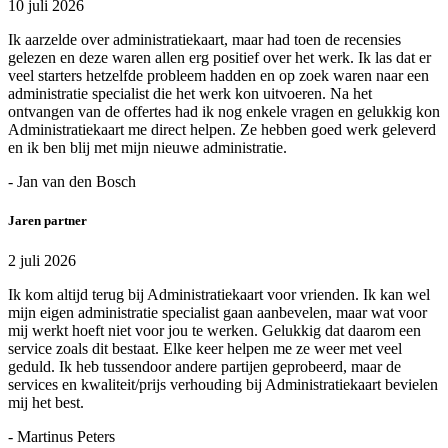
10 juli 2026
Ik aarzelde over administratiekaart, maar had toen de recensies
gelezen en deze waren allen erg positief over het werk. Ik las dat er
veel starters hetzelfde probleem hadden en op zoek waren naar een
administratie specialist die het werk kon uitvoeren. Na het
ontvangen van de offertes had ik nog enkele vragen en gelukkig kon
Administratiekaart me direct helpen. Ze hebben goed werk geleverd
en ik ben blij met mijn nieuwe administratie.
- Jan van den Bosch
Jaren partner
2 juli 2026
Ik kom altijd terug bij Administratiekaart voor vrienden. Ik kan wel
mijn eigen administratie specialist gaan aanbevelen, maar wat voor
mij werkt hoeft niet voor jou te werken. Gelukkig dat daarom een
service zoals dit bestaat. Elke keer helpen me ze weer met veel
geduld. Ik heb tussendoor andere partijen geprobeerd, maar de
services en kwaliteit/prijs verhouding bij Administratiekaart bevielen
mij het best.
- Martinus Peters