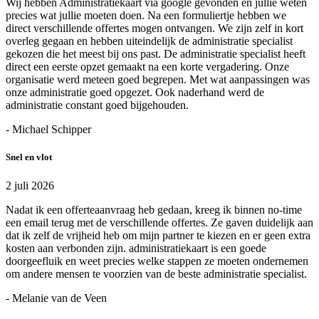
Wij hebben Administratiekaart via google gevonden en jullie weten
precies wat jullie moeten doen. Na een formuliertje hebben we
direct verschillende offertes mogen ontvangen. We zijn zelf in kort
overleg gegaan en hebben uiteindelijk de administratie specialist
gekozen die het meest bij ons past. De administratie specialist heeft
direct een eerste opzet gemaakt na een korte vergadering. Onze
organisatie werd meteen goed begrepen. Met wat aanpassingen was
onze administratie goed opgezet. Ook naderhand werd de
administratie constant goed bijgehouden.
- Michael Schipper
Snel en vlot
2 juli 2026
Nadat ik een offerteaanvraag heb gedaan, kreeg ik binnen no-time
een email terug met de verschillende offertes. Ze gaven duidelijk aan
dat ik zelf de vrijheid heb om mijn partner te kiezen en er geen extra
kosten aan verbonden zijn. administratiekaart is een goede
doorgeefluik en weet precies welke stappen ze moeten ondernemen
om andere mensen te voorzien van de beste administratie specialist.
- Melanie van de Veen