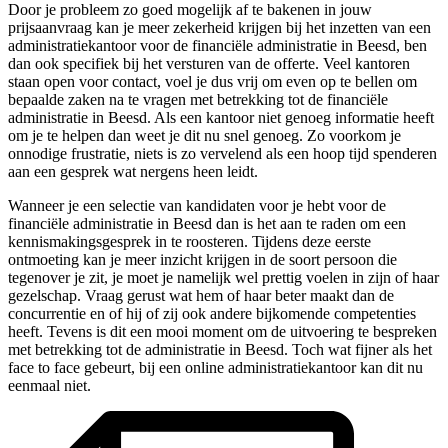
Door je probleem zo goed mogelijk af te bakenen in jouw
prijsaanvraag kan je meer zekerheid krijgen bij het inzetten van een
administratiekantoor voor de financiële administratie in Beesd, ben
dan ook specifiek bij het versturen van de offerte. Veel kantoren
staan open voor contact, voel je dus vrij om even op te bellen om
bepaalde zaken na te vragen met betrekking tot de financiële
administratie in Beesd. Als een kantoor niet genoeg informatie heeft
om je te helpen dan weet je dit nu snel genoeg. Zo voorkom je
onnodige frustratie, niets is zo vervelend als een hoop tijd spenderen
aan een gesprek wat nergens heen leidt.
Wanneer je een selectie van kandidaten voor je hebt voor de
financiële administratie in Beesd dan is het aan te raden om een
kennismakingsgesprek in te roosteren. Tijdens deze eerste
ontmoeting kan je meer inzicht krijgen in de soort persoon die
tegenover je zit, je moet je namelijk wel prettig voelen in zijn of haar
gezelschap. Vraag gerust wat hem of haar beter maakt dan de
concurrentie en of hij of zij ook andere bijkomende competenties
heeft. Tevens is dit een mooi moment om de uitvoering te bespreken
met betrekking tot de administratie in Beesd. Toch wat fijner als het
face to face gebeurt, bij een online administratiekantoor kan dit nu
eenmaal niet.