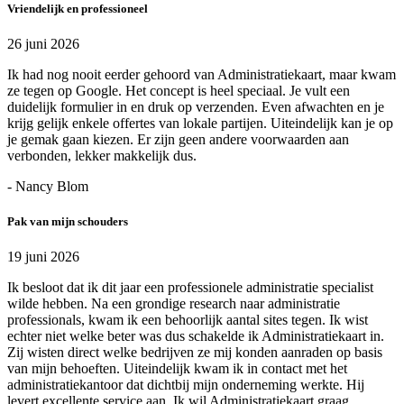
Vriendelijk en professioneel
26 juni 2026
Ik had nog nooit eerder gehoord van Administratiekaart, maar kwam
ze tegen op Google. Het concept is heel speciaal. Je vult een
duidelijk formulier in en druk op verzenden. Even afwachten en je
krijg gelijk enkele offertes van lokale partijen. Uiteindelijk kan je op
je gemak gaan kiezen. Er zijn geen andere voorwaarden aan
verbonden, lekker makkelijk dus.
- Nancy Blom
Pak van mijn schouders
19 juni 2026
Ik besloot dat ik dit jaar een professionele administratie specialist
wilde hebben. Na een grondige research naar administratie
professionals, kwam ik een behoorlijk aantal sites tegen. Ik wist
echter niet welke beter was dus schakelde ik Administratiekaart in.
Zij wisten direct welke bedrijven ze mij konden aanraden op basis
van mijn behoeften. Uiteindelijk kwam ik in contact met het
administratiekantoor dat dichtbij mijn onderneming werkte. Hij
levert excellente service aan. Ik wil Administratiekaart graag