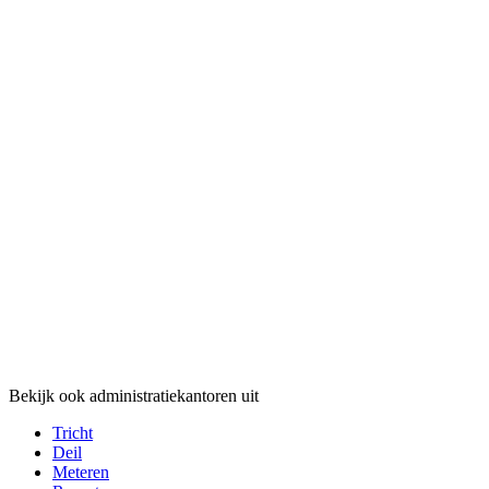
Bekijk ook administratiekantoren uit
Tricht
Deil
Meteren