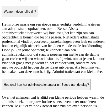
Waarom doen jullie dit?
Het is onze missie om een goede maar eerlijke verdeling te geven
aan administratie opdrachten, ook in Beesd. Als ex-
administratiekantoor weten wij hoe lastig het kan zijn om aan
opdrachten te komen die bij ons passen. Niet iedere administratie
professional vindt bijvoorbeeld jaarrekeningen even leuk en anderen
houden eigenlijk niet echt van het doen van de totale boekhouding.
Door jou (en jouw opdracht) te koppelen aan een
administratiekantoor dat staat te popelen om met je aan de slag te
gaan creëren wij een win-win situatie. Jij wint, omdat je een kantoor
vindt dat graag met je werkt en het kantoor wint, omdat ze een
nieuwe opdracht hebben die ze graag uitvoeren. Als beloning van
het maken van deze match, krijgt Administratiekaart een kleine fee.
Hoe snel kan het administratiekantoor uit Beesd aan de slag?
Over het algemeen zul je altijd een kleine periode hebben waarin de
administratiekantoor jouw business eerst even beter moet leren
kennen. Je zult er zelf ook gebaat mee zijn om even persoonlijk