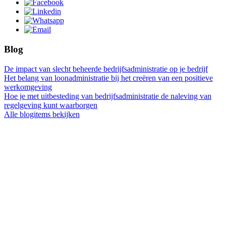
Blog
De impact van slecht beheerde bedrijfsadministratie op je bedrijf
Het belang van loonadministratie bij het creëren van een positieve
werkomgeving
Hoe je met uitbesteding van bedrijfsadministratie de naleving van
regelgeving kunt waarborgen
Alle blogitems bekijken