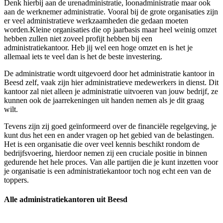
Denk hierbij aan de urenadministratie, loonadministratie maar ook
aan de werknemer administratie. Vooral bij de grote organisaties zijn
er veel administratieve werkzaamheden die gedaan moeten
worden.Kleine organisaties die op jaarbasis maar heel weinig omzet
hebben zullen niet zoveel profijt hebben bij een
administratiekantoor. Heb jij wel een hoge omzet en is het je
allemaal iets te veel dan is het de beste investering.
De administratie wordt uitgevoerd door het administratie kantoor in
Beesd zelf, vaak zijn hier administratieve medewerkers in dienst. Dit
kantoor zal niet alleen je administratie uitvoeren van jouw bedrijf, ze
kunnen ook de jaarrekeningen uit handen nemen als je dit graag
wilt.
Tevens zijn zij goed geïnformeerd over de financiële regelgeving, je
kunt dus het een en ander vragen op het gebied van de belastingen.
Het is een organisatie die over veel kennis beschikt rondom de
bedrijfsvoering, hierdoor nemen zij een cruciale positie in binnen
gedurende het hele proces. Van alle partijen die je kunt inzetten voor
je organisatie is een administratiekantoor toch nog echt een van de
toppers.
Alle administratiekantoren uit Beesd