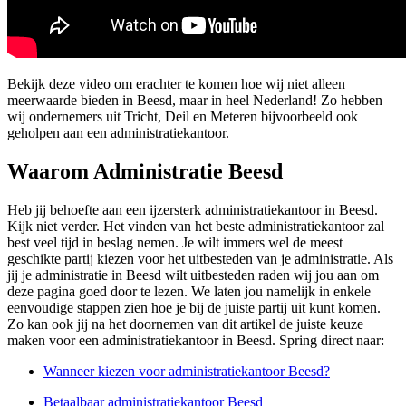
Bekijk deze video om erachter te komen hoe wij niet alleen
meerwaarde bieden in Beesd, maar in heel Nederland! Zo hebben
wij ondernemers uit Tricht, Deil en Meteren bijvoorbeeld ook
geholpen aan een administratiekantoor.
Waarom Administratie Beesd
Heb jij behoefte aan een ijzersterk administratiekantoor in Beesd.
Kijk niet verder. Het vinden van het beste administratiekantoor zal
best veel tijd in beslag nemen. Je wilt immers wel de meest
geschikte partij kiezen voor het uitbesteden van je administratie. Als
jij je administratie in Beesd wilt uitbesteden raden wij jou aan om
deze pagina goed door te lezen. We laten jou namelijk in enkele
eenvoudige stappen zien hoe je bij de juiste partij uit kunt komen.
Zo kan ook jij na het doornemen van dit artikel de juiste keuze
maken voor een administratiekantoor in Beesd. Spring direct naar:
Wanneer kiezen voor administratiekantoor Beesd?
Betaalbaar administratiekantoor Beesd