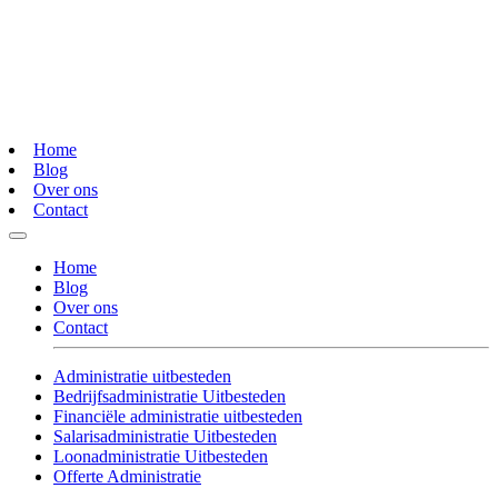
Home
Blog
Over ons
Contact
Home
Blog
Over ons
Contact
Administratie uitbesteden
Bedrijfsadministratie Uitbesteden
Financiële administratie uitbesteden
Salarisadministratie Uitbesteden
Loonadministratie Uitbesteden
Offerte Administratie