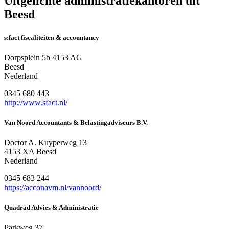
Uitgelichte administratiekantoren uit
Beesd
s:fact fiscaliteiten & accountancy
Dorpsplein 5b 4153 AG
Beesd
Nederland
0345 680 443
http://www.sfact.nl/
Van Noord Accountants & Belastingadviseurs B.V.
Doctor A. Kuyperweg 13
4153 XA Beesd
Nederland
0345 683 244
https://acconavm.nl/vannoord/
Quadrad Advies & Administratie
Parkweg 37