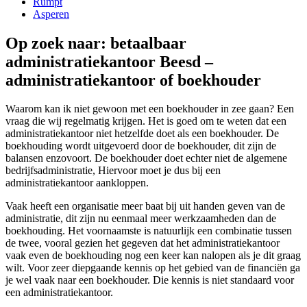
Rumpt
Asperen
Op zoek naar: betaalbaar
administratiekantoor Beesd –
administratiekantoor of boekhouder
Waarom kan ik niet gewoon met een boekhouder in zee gaan? Een
vraag die wij regelmatig krijgen. Het is goed om te weten dat een
administratiekantoor niet hetzelfde doet als een boekhouder. De
boekhouding wordt uitgevoerd door de boekhouder, dit zijn de
balansen enzovoort. De boekhouder doet echter niet de algemene
bedrijfsadministratie, Hiervoor moet je dus bij een
administratiekantoor aankloppen.
Vaak heeft een organisatie meer baat bij uit handen geven van de
administratie, dit zijn nu eenmaal meer werkzaamheden dan de
boekhouding. Het voornaamste is natuurlijk een combinatie tussen
de twee, vooral gezien het gegeven dat het administratiekantoor
vaak even de boekhouding nog een keer kan nalopen als je dit graag
wilt. Voor zeer diepgaande kennis op het gebied van de financiën ga
je wel vaak naar een boekhouder. Die kennis is niet standaard voor
een administratiekantoor.