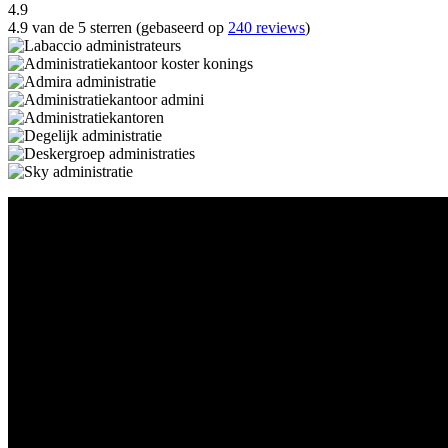
4.9
4.9 van de 5 sterren (gebaseerd op
240 reviews
)