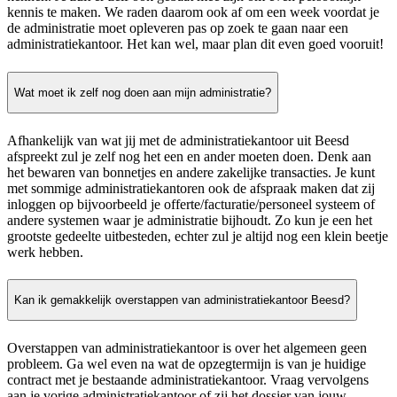
kennis te maken. We raden daarom ook af om een week voordat je
de administratie moet opleveren pas op zoek te gaan naar een
administratiekantoor. Het kan wel, maar plan dit even goed vooruit!
Wat moet ik zelf nog doen aan mijn administratie?
Afhankelijk van wat jij met de administratiekantoor uit Beesd
afspreekt zul je zelf nog het een en ander moeten doen. Denk aan
het bewaren van bonnetjes en andere zakelijke transacties. Je kunt
met sommige administratiekantoren ook de afspraak maken dat zij
inloggen op bijvoorbeeld je offerte/facturatie/personeel systeem of
andere systemen waar je administratie bijhoudt. Zo kun je een het
grootste gedeelte uitbesteden, echter zul je altijd nog een klein beetje
werk hebben.
Kan ik gemakkelijk overstappen van administratiekantoor Beesd?
Overstappen van administratiekantoor is over het algemeen geen
probleem. Ga wel even na wat de opzegtermijn is van je huidige
contract met je bestaande administratiekantoor. Vraag vervolgens
aan je vorige administratiekantoor of zij het dossier van jouw