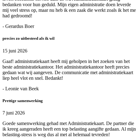
bedanken voor hun geduld. Mijn eigen administratie doen leverde
mij veel stress op, maar nu heb ik een zaak die werkt zoals ik het me
had gedroomd!
- Gerardus Boer
precies zo uitbesteed als ik wil
15 juni 2026
Gaaf! administratiekaart heeft mij geholpen in het zoeken van het
beste administratiekantoor. Het administratiekantoor heeft precies
gedaan wat wij aangeven. De communicatie met administratiekaart
liep heel vlot en snel. Bedankt!
- Leonie van Beek
Prettige samenwerking
7 juni 2026
Goede samenwerking gehad met Administratiekaart. De partner die
ik kreeg aangeraden heeft een top belasting aangifte gedaan. Al mijn
belasting-stress is weg dus al met al helemaal tevreden!