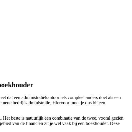
 boekhouder
et dat een administratiekantoor iets compleet anders doet als een
mene bedrijfsadministratie, Hiervoor moet je dus bij een
. Het beste is natuurlijk een combinatie van de twee, vooral gezien
t gebied van de financiën zit je wel vaak bij een boekhouder. Deze