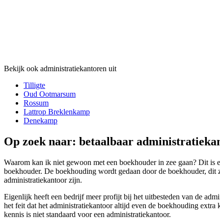
Bekijk ook administratiekantoren uit
Tilligte
Oud Ootmarsum
Rossum
Lattrop Breklenkamp
Denekamp
Op zoek naar: betaalbaar administratieka
Waarom kan ik niet gewoon met een boekhouder in zee gaan? Dit is een 
boekhouder. De boekhouding wordt gedaan door de boekhouder, dit zijn
administratiekantoor zijn.
Eigenlijk heeft een bedrijf meer profijt bij het uitbesteden van de a
het feit dat het administratiekantoor altijd even de boekhouding extra 
kennis is niet standaard voor een administratiekantoor.