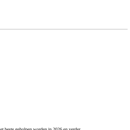
et beste geholpen worden in 2026 en verder.