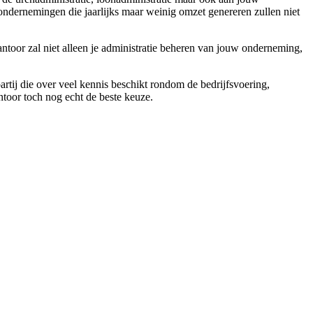
ndernemingen die jaarlijks maar weinig omzet genereren zullen niet
antoor zal niet alleen je administratie beheren van jouw onderneming,
artij die over veel kennis beschikt rondom de bedrijfsvoering,
antoor toch nog echt de beste keuze.