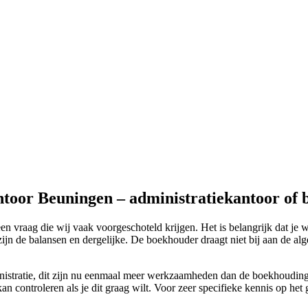
ntoor Beuningen – administratiekantoor of
vraag die wij vaak voorgeschoteld krijgen. Het is belangrijk dat je we
 de balansen en dergelijke. De boekhouder draagt niet bij aan de alge
dministratie, dit zijn nu eenmaal meer werkzaamheden dan de boekhouding
kan controleren als je dit graag wilt. Voor zeer specifieke kennis op he