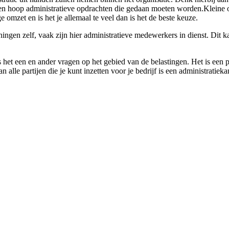
een hoop administratieve opdrachten die gedaan moeten worden.Kleine o
e omzet en is het je allemaal te veel dan is het de beste keuze.
ningen zelf, vaak zijn hier administratieve medewerkers in dienst. Dit k
 het een en ander vragen op het gebied van de belastingen. Het is een p
alle partijen die je kunt inzetten voor je bedrijf is een administratiek