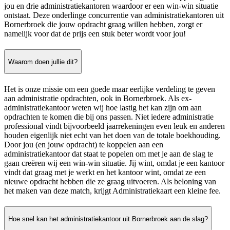
jou en drie administratiekantoren waardoor er een win-win situatie
ontstaat. Deze onderlinge concurrentie van administratiekantoren uit
Bornerbroek die jouw opdracht graag willen hebben, zorgt er
namelijk voor dat de prijs een stuk beter wordt voor jou!
Waarom doen jullie dit?
Het is onze missie om een goede maar eerlijke verdeling te geven
aan administratie opdrachten, ook in Bornerbroek. Als ex-
administratiekantoor weten wij hoe lastig het kan zijn om aan
opdrachten te komen die bij ons passen. Niet iedere administratie
professional vindt bijvoorbeeld jaarrekeningen even leuk en anderen
houden eigenlijk niet echt van het doen van de totale boekhouding.
Door jou (en jouw opdracht) te koppelen aan een
administratiekantoor dat staat te popelen om met je aan de slag te
gaan creëren wij een win-win situatie. Jij wint, omdat je een kantoor
vindt dat graag met je werkt en het kantoor wint, omdat ze een
nieuwe opdracht hebben die ze graag uitvoeren. Als beloning van
het maken van deze match, krijgt Administratiekaart een kleine fee.
Hoe snel kan het administratiekantoor uit Bornerbroek aan de slag?