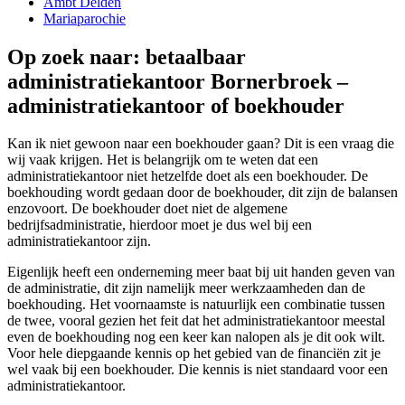
Ambt Delden
Mariaparochie
Op zoek naar: betaalbaar
administratiekantoor Bornerbroek –
administratiekantoor of boekhouder
Kan ik niet gewoon naar een boekhouder gaan? Dit is een vraag die
wij vaak krijgen. Het is belangrijk om te weten dat een
administratiekantoor niet hetzelfde doet als een boekhouder. De
boekhouding wordt gedaan door de boekhouder, dit zijn de balansen
enzovoort. De boekhouder doet niet de algemene
bedrijfsadministratie, hierdoor moet je dus wel bij een
administratiekantoor zijn.
Eigenlijk heeft een onderneming meer baat bij uit handen geven van
de administratie, dit zijn namelijk meer werkzaamheden dan de
boekhouding. Het voornaamste is natuurlijk een combinatie tussen
de twee, vooral gezien het feit dat het administratiekantoor meestal
even de boekhouding nog een keer kan nalopen als je dit ook wilt.
Voor hele diepgaande kennis op het gebied van de financiën zit je
wel vaak bij een boekhouder. Die kennis is niet standaard voor een
administratiekantoor.