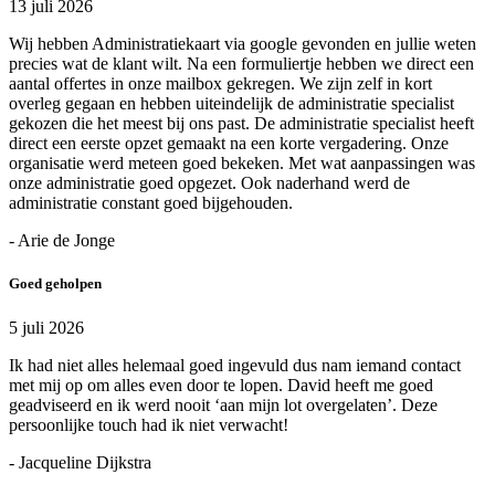
13 juli 2026
Wij hebben Administratiekaart via google gevonden en jullie weten
precies wat de klant wilt. Na een formuliertje hebben we direct een
aantal offertes in onze mailbox gekregen. We zijn zelf in kort
overleg gegaan en hebben uiteindelijk de administratie specialist
gekozen die het meest bij ons past. De administratie specialist heeft
direct een eerste opzet gemaakt na een korte vergadering. Onze
organisatie werd meteen goed bekeken. Met wat aanpassingen was
onze administratie goed opgezet. Ook naderhand werd de
administratie constant goed bijgehouden.
- Arie de Jonge
Goed geholpen
5 juli 2026
Ik had niet alles helemaal goed ingevuld dus nam iemand contact
met mij op om alles even door te lopen. David heeft me goed
geadviseerd en ik werd nooit ‘aan mijn lot overgelaten’. Deze
persoonlijke touch had ik niet verwacht!
- Jacqueline Dijkstra