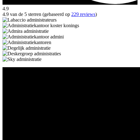
4.9
4.9 van de 5 sterren (gebaseerd op
229 reviews
)