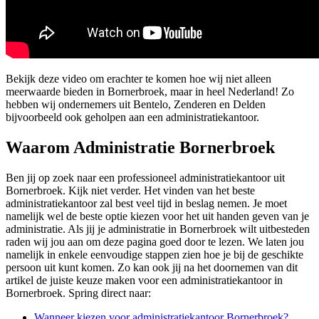
Bekijk deze video om erachter te komen hoe wij niet alleen
meerwaarde bieden in Bornerbroek, maar in heel Nederland! Zo
hebben wij ondernemers uit Bentelo, Zenderen en Delden
bijvoorbeeld ook geholpen aan een administratiekantoor.
Waarom Administratie Bornerbroek
Ben jij op zoek naar een professioneel administratiekantoor uit
Bornerbroek. Kijk niet verder. Het vinden van het beste
administratiekantoor zal best veel tijd in beslag nemen. Je moet
namelijk wel de beste optie kiezen voor het uit handen geven van je
administratie. Als jij je administratie in Bornerbroek wilt uitbesteden
raden wij jou aan om deze pagina goed door te lezen. We laten jou
namelijk in enkele eenvoudige stappen zien hoe je bij de geschikte
persoon uit kunt komen. Zo kan ook jij na het doornemen van dit
artikel de juiste keuze maken voor een administratiekantoor in
Bornerbroek. Spring direct naar:
Wanneer kiezen voor administratiekantoor Bornerbroek?