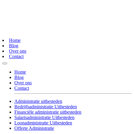
Home
Blog
Over ons
Contact
Home
Blog
Over ons
Contact
Administratie uitbesteden
Bedrijfsadministratie Uitbesteden
Financiële administratie uitbesteden
Salarisadministratie Uitbesteden
Loonadministratie Uitbesteden
Offerte Administratie