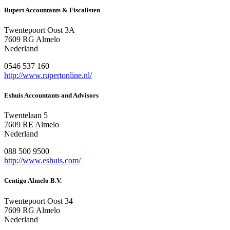
Rupert Accountants & Fiscalisten
Twentepoort Oost 3A
7609 RG Almelo
Nederland
0546 537 160
http://www.rupertonline.nl/
Eshuis Accountants and Advisors
Twentelaan 5
7609 RE Almelo
Nederland
088 500 9500
http://www.eshuis.com/
Centigo Almelo B.V.
Twentepoort Oost 34
7609 RG Almelo
Nederland