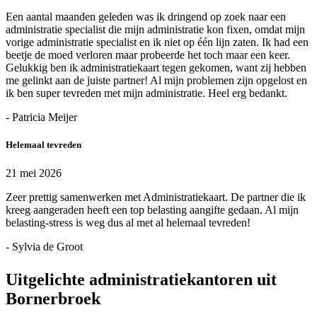
Een aantal maanden geleden was ik dringend op zoek naar een
administratie specialist die mijn administratie kon fixen, omdat mijn
vorige administratie specialist en ik niet op één lijn zaten. Ik had een
beetje de moed verloren maar probeerde het toch maar een keer.
Gelukkig ben ik administratiekaart tegen gekomen, want zij hebben
me gelinkt aan de juiste partner! Al mijn problemen zijn opgelost en
ik ben super tevreden met mijn administratie. Heel erg bedankt.
- Patricia Meijer
Helemaal tevreden
21 mei 2026
Zeer prettig samenwerken met Administratiekaart. De partner die ik
kreeg aangeraden heeft een top belasting aangifte gedaan. Al mijn
belasting-stress is weg dus al met al helemaal tevreden!
- Sylvia de Groot
Uitgelichte administratiekantoren uit
Bornerbroek