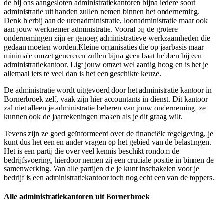
de bij ons aangesloten administratiekantoren bijna iedere soort
administratie uit handen zullen nemen binnen het onderneming.
Denk hierbij aan de urenadministratie, loonadministratie maar ook
aan jouw werknemer administratie. Vooral bij de grotere
ondernemingen zijn er genoeg administratieve werkzaamheden die
gedaan moeten worden.Kleine organisaties die op jaarbasis maar
minimale omzet genereren zullen bijna geen baat hebben bij een
administratiekantoor. Ligt jouw omzet wel aardig hoog en is het je
allemaal iets te veel dan is het een geschikte keuze.
De administratie wordt uitgevoerd door het administratie kantoor in
Bornerbroek zelf, vaak zijn hier accountants in dienst. Dit kantoor
zal niet alleen je administratie beheren van jouw onderneming, ze
kunnen ook de jaarrekeningen maken als je dit graag wilt.
Tevens zijn ze goed geïnformeerd over de financiële regelgeving, je
kunt dus het een en ander vragen op het gebied van de belastingen.
Het is een partij die over veel kennis beschikt rondom de
bedrijfsvoering, hierdoor nemen zij een cruciale positie in binnen de
samenwerking. Van alle partijen die je kunt inschakelen voor je
bedrijf is een administratiekantoor toch nog echt een van de toppers.
Alle administratiekantoren uit Bornerbroek