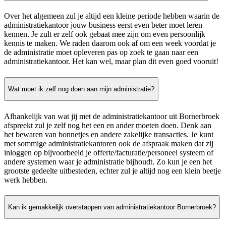
Over het algemeen zul je altijd een kleine periode hebben waarin de
administratiekantoor jouw business eerst even beter moet leren
kennen. Je zult er zelf ook gebaat mee zijn om even persoonlijk
kennis te maken. We raden daarom ook af om een week voordat je
de administratie moet opleveren pas op zoek te gaan naar een
administratiekantoor. Het kan wel, maar plan dit even goed vooruit!
Wat moet ik zelf nog doen aan mijn administratie?
Afhankelijk van wat jij met de administratiekantoor uit Bornerbroek
afspreekt zul je zelf nog het een en ander moeten doen. Denk aan
het bewaren van bonnetjes en andere zakelijke transacties. Je kunt
met sommige administratiekantoren ook de afspraak maken dat zij
inloggen op bijvoorbeeld je offerte/facturatie/personeel systeem of
andere systemen waar je administratie bijhoudt. Zo kun je een het
grootste gedeelte uitbesteden, echter zul je altijd nog een klein beetje
werk hebben.
Kan ik gemakkelijk overstappen van administratiekantoor Bornerbroek?