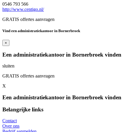
0546 793 566
http://www.centigo.nl/
GRATIS offertes aanvragen
Vind een administratiekantoor in Bornerbroek
×
Een administratiekantoor in Bornerbroek vinden
sluiten
GRATIS offertes aanvragen
X
Een administratiekantoor in Bornerbroek vinden
Belangrijke links
Contact
Over ons
Bedrijf aanmelden