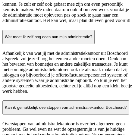
kennen. Je zult er zelf ook gebaat mee zijn om even persoonlijk
kennis te maken. We raden daarom ook af om een week voordat je
de administratie moet opleveren pas op zoek te gaan naar een
administratiekantoor. Het kan wel, maar plan dit even goed vooruit!
Wat moet ik zelf nog doen aan mijn administratie?
Afhankelijk van wat jij met de administratiekantoor uit Boschoord
afspreekt zul je zelf nog het een en ander moeten doen. Denk aan
het bewaren van bonnetjes en andere zakelijke transacties. Je kunt
met sommige administratiekantoren ook de afspraak maken dat zij
inloggen op bijvoorbeeld je offerte/facturatie/personeel systeem of
andere systemen waar je administratie bijhoudt. Zo kun je een het
grootste gedeelte uitbesteden, echter zul je altijd nog een klein beetje
werk hebben.
Kan ik gemakkelijk overstappen van administratiekantoor Boschoord?
Overstappen van administratiekantoor is over het algemeen geen
probleem. Ga wel even na wat de opzegtermijn is van je huidige
contract met je bestaande administratiekantoor. Vraag vervolgens