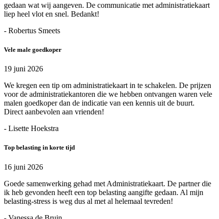
gedaan wat wij aangeven. De communicatie met administratiekaart
liep heel vlot en snel. Bedankt!
- Robertus Smeets
Vele male goedkoper
19 juni 2026
We kregen een tip om administratiekaart in te schakelen. De prijzen
voor de administratiekantoren die we hebben ontvangen waren vele
malen goedkoper dan de indicatie van een kennis uit de buurt.
Direct aanbevolen aan vrienden!
- Lisette Hoekstra
Top belasting in korte tijd
16 juni 2026
Goede samenwerking gehad met Administratiekaart. De partner die
ik heb gevonden heeft een top belasting aangifte gedaan. Al mijn
belasting-stress is weg dus al met al helemaal tevreden!
- Vanessa de Bruin