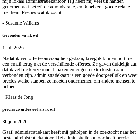
mijn lokaal administratiekantoor. Hij heeft mij veel uit handen
genomen wat betreft de administratie, en ik heb een goede relatie
met hem. Precies wat ik zocht.
- Susanne Willems
Gevonden wat ik wil
1 juli 2026
Nadat ik een offerteaanvraag heb gedaan, kreeg ik binnen no-time
een email terug met de verschillende offertes. Ze gaven duidelijk aan
dat ik zelf de keuze mocht maken en er geen extra kosten aan
verbonden zijn. administratiekaart is een goede doorgeefluik en weet
precies welke stappen ze moeten ondernemen om andere mensen te
helpen.
- Klaas de Jong
precies zo uitbesteed als ik wil
30 juni 2026
Gaaf! administratiekaart heeft mij geholpen in de zoektocht naar het
beste administratiekantoor. Het administratiekantoor heeft precies