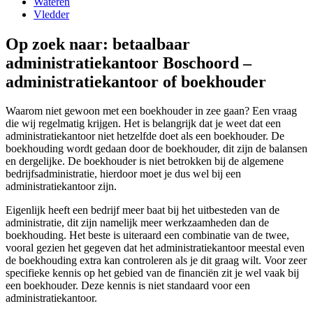
Wateren
Vledder
Op zoek naar: betaalbaar
administratiekantoor Boschoord –
administratiekantoor of boekhouder
Waarom niet gewoon met een boekhouder in zee gaan? Een vraag
die wij regelmatig krijgen. Het is belangrijk dat je weet dat een
administratiekantoor niet hetzelfde doet als een boekhouder. De
boekhouding wordt gedaan door de boekhouder, dit zijn de balansen
en dergelijke. De boekhouder is niet betrokken bij de algemene
bedrijfsadministratie, hierdoor moet je dus wel bij een
administratiekantoor zijn.
Eigenlijk heeft een bedrijf meer baat bij het uitbesteden van de
administratie, dit zijn namelijk meer werkzaamheden dan de
boekhouding. Het beste is uiteraard een combinatie van de twee,
vooral gezien het gegeven dat het administratiekantoor meestal even
de boekhouding extra kan controleren als je dit graag wilt. Voor zeer
specifieke kennis op het gebied van de financiën zit je wel vaak bij
een boekhouder. Deze kennis is niet standaard voor een
administratiekantoor.