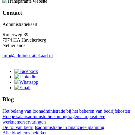
Contact
Administratiekaart
Ruiterweg 39
7974 HA Havelterberg
Netherlands
info@administratiekaart.nl
Blog
Het belang van loonadministratie bij het beheren van bedrijfskosten
Hoe je salarisadministratie kan bijdragen aan positieve
werknemerservaringen
De rol van bedrijfsadministratie in financiële planning
Alle blogitems bekijken