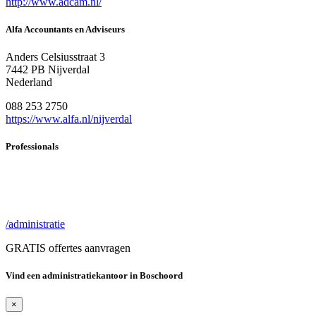
http://www.adcam.nl/
Alfa Accountants en Adviseurs
Anders Celsiusstraat 3
7442 PB Nijverdal
Nederland
088 253 2750
https://www.alfa.nl/nijverdal
Professionals
/administratie
GRATIS offertes aanvragen
Vind een administratiekantoor in Boschoord
×