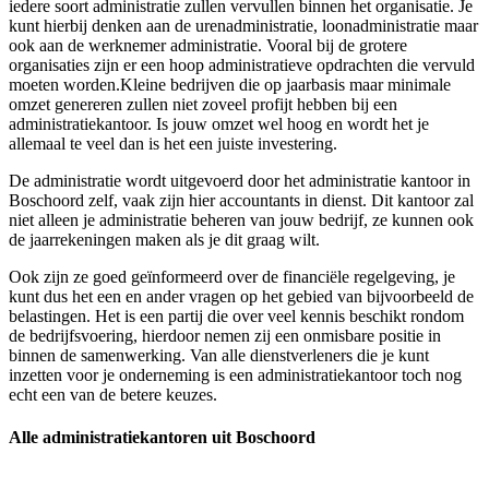
iedere soort administratie zullen vervullen binnen het organisatie. Je
kunt hierbij denken aan de urenadministratie, loonadministratie maar
ook aan de werknemer administratie. Vooral bij de grotere
organisaties zijn er een hoop administratieve opdrachten die vervuld
moeten worden.Kleine bedrijven die op jaarbasis maar minimale
omzet genereren zullen niet zoveel profijt hebben bij een
administratiekantoor. Is jouw omzet wel hoog en wordt het je
allemaal te veel dan is het een juiste investering.
De administratie wordt uitgevoerd door het administratie kantoor in
Boschoord zelf, vaak zijn hier accountants in dienst. Dit kantoor zal
niet alleen je administratie beheren van jouw bedrijf, ze kunnen ook
de jaarrekeningen maken als je dit graag wilt.
Ook zijn ze goed geïnformeerd over de financiële regelgeving, je
kunt dus het een en ander vragen op het gebied van bijvoorbeeld de
belastingen. Het is een partij die over veel kennis beschikt rondom
de bedrijfsvoering, hierdoor nemen zij een onmisbare positie in
binnen de samenwerking. Van alle dienstverleners die je kunt
inzetten voor je onderneming is een administratiekantoor toch nog
echt een van de betere keuzes.
Alle administratiekantoren uit Boschoord