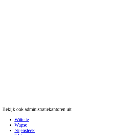
Bekijk ook administratiekantoren uit
Wittelte
Wapse
Nijensleek