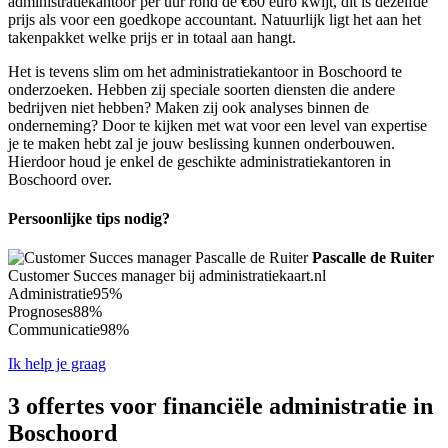
administratiekantoor per uur rond de €60 euro kwijt, dit is dezelfde
prijs als voor een goedkope accountant. Natuurlijk ligt het aan het
takenpakket welke prijs er in totaal aan hangt.
Het is tevens slim om het administratiekantoor in Boschoord te
onderzoeken. Hebben zij speciale soorten diensten die andere
bedrijven niet hebben? Maken zij ook analyses binnen de
onderneming? Door te kijken met wat voor een level van expertise
je te maken hebt zal je jouw beslissing kunnen onderbouwen.
Hierdoor houd je enkel de geschikte administratiekantoren in
Boschoord over.
Persoonlijke tips nodig?
Pascalle de Ruiter
Customer Succes manager bij administratiekaart.nl
Administratie
95%
Prognoses
88%
Communicatie
98%
Ik help je graag
3 offertes voor financiële administratie in
Boschoord