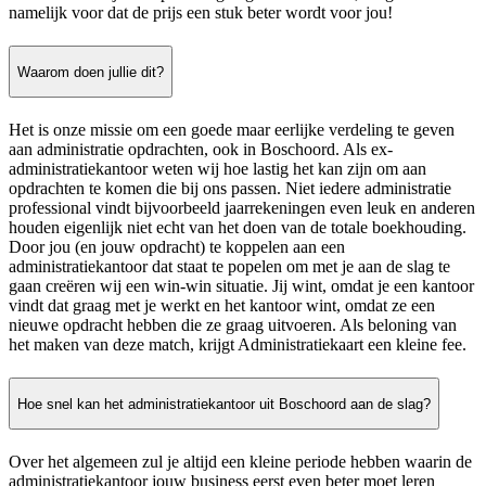
namelijk voor dat de prijs een stuk beter wordt voor jou!
Waarom doen jullie dit?
Het is onze missie om een goede maar eerlijke verdeling te geven
aan administratie opdrachten, ook in Boschoord. Als ex-
administratiekantoor weten wij hoe lastig het kan zijn om aan
opdrachten te komen die bij ons passen. Niet iedere administratie
professional vindt bijvoorbeeld jaarrekeningen even leuk en anderen
houden eigenlijk niet echt van het doen van de totale boekhouding.
Door jou (en jouw opdracht) te koppelen aan een
administratiekantoor dat staat te popelen om met je aan de slag te
gaan creëren wij een win-win situatie. Jij wint, omdat je een kantoor
vindt dat graag met je werkt en het kantoor wint, omdat ze een
nieuwe opdracht hebben die ze graag uitvoeren. Als beloning van
het maken van deze match, krijgt Administratiekaart een kleine fee.
Hoe snel kan het administratiekantoor uit Boschoord aan de slag?
Over het algemeen zul je altijd een kleine periode hebben waarin de
administratiekantoor jouw business eerst even beter moet leren