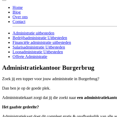
Home
Blog
Over ons
Contact
Administratie uitbesteden
Bedrijfsadministratie Uitbesteden
Financiële administratie uitbesteden
Salarisadministratie Uitbesteden
Loonadministratie Uitbesteden
Offerte Administratie
Administratiekantoor Burgerbrug
Zoek jij een topper voor jouw administratie in Burgerbrug?
Dan ben je op de goede plek.
Administratiekaart zorgt dat jij die zoekt naar
een administratiekan
Het gaafste gedeelte?
Administratiekaart doet dit compleet gratis & onafhankelijk van alle 