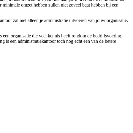
ar minimale omzet hebben zullen niet zoveel baat hebben bij een
ntoor zal niet alleen je administratie uitvoeren van jouw organisatie,
s een organisatie die veel kennis heeft rondom de bedrijfsvoering,
ing is een administratiekantoor toch nog echt een van de betere