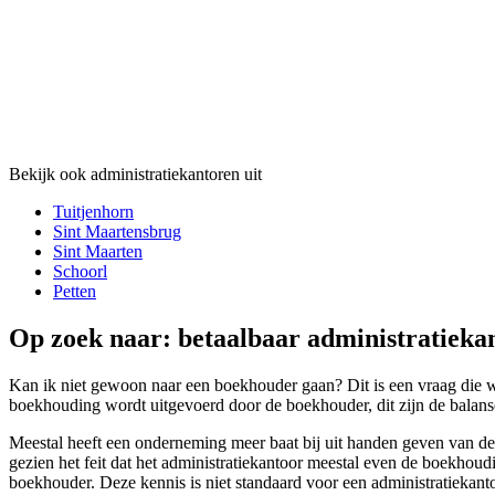
Bekijk ook administratiekantoren uit
Tuitjenhorn
Sint Maartensbrug
Sint Maarten
Schoorl
Petten
Op zoek naar: betaalbaar administratieka
Kan ik niet gewoon naar een boekhouder gaan? Dit is een vraag die wij
boekhouding wordt uitgevoerd door de boekhouder, dit zijn de balanse
Meestal heeft een onderneming meer baat bij uit handen geven van de
gezien het feit dat het administratiekantoor meestal even de boekhoudi
boekhouder. Deze kennis is niet standaard voor een administratiekanto