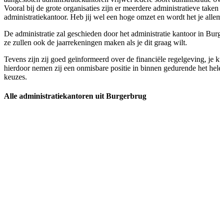
Vooral bij de grote organisaties zijn er meerdere administratieve tak
administratiekantoor. Heb jij wel een hoge omzet en wordt het je allema
De administratie zal geschieden door het administratie kantoor in Burge
ze zullen ook de jaarrekeningen maken als je dit graag wilt.
Tevens zijn zij goed geïnformeerd over de financiële regelgeving, je k
hierdoor nemen zij een onmisbare positie in binnen gedurende het hele
keuzes.
Alle administratiekantoren uit Burgerbrug