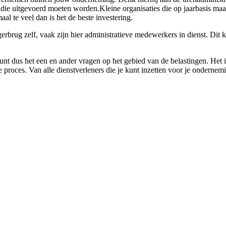
en die uitgevoerd moeten worden.Kleine organisaties die op jaarbasis ma
al te veel dan is het de beste investering.
rbrug zelf, vaak zijn hier administratieve medewerkers in dienst. Dit ka
unt dus het een en ander vragen op het gebied van de belastingen. Het i
 proces. Van alle dienstverleners die je kunt inzetten voor je ondernem