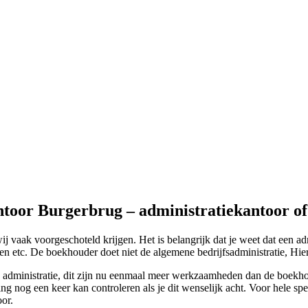
ntoor Burgerbrug – administratiekantoor o
 vaak voorgeschoteld krijgen. Het is belangrijk dat je weet dat een ad
n etc. De boekhouder doet niet de algemene bedrijfsadministratie, Hier
 administratie, dit zijn nu eenmaal meer werkzaamheden dan de boekhoud
ng nog een keer kan controleren als je dit wenselijk acht. Voor hele spe
or.