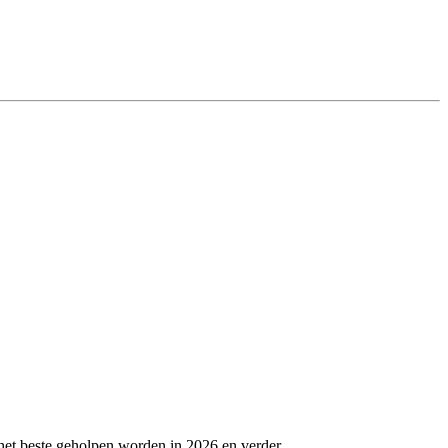
het beste geholpen worden in 2026 en verder.