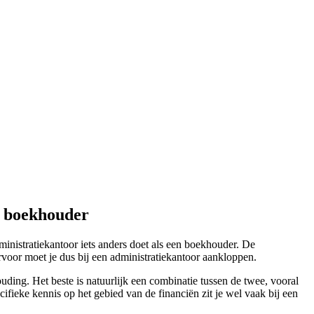
f boekhouder
ministratiekantoor iets anders doet als een boekhouder. De
voor moet je dus bij een administratiekantoor aankloppen.
ing. Het beste is natuurlijk een combinatie tussen de twee, vooral
cifieke kennis op het gebied van de financiën zit je wel vaak bij een