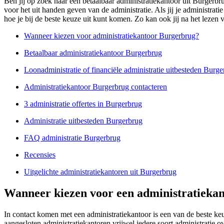
Ben jij op zoek naar een betaalbaar administratiekantoor uit Burgerb
voor het uit handen geven van de administratie. Als jij je administrat
hoe je bij de beste keuze uit kunt komen. Zo kan ook jij na het lezen v
Wanneer kiezen voor administratiekantoor Burgerbrug?
Betaalbaar administratiekantoor Burgerbrug
Loonadministratie of financiële administratie uitbesteden Burg
Administratiekantoor Burgerbrug contacteren
3 administratie offertes in Burgerbrug
Administratie uitbesteden Burgerbrug
FAQ administratie Burgerbrug
Recensies
Uitgelichte administratiekantoren uit Burgerbrug
Wanneer kiezen voor een administratieka
In contact komen met een administratiekantoor is een van de beste keu
aangesloten administratiekantoren vrijwel iedere soort administrati