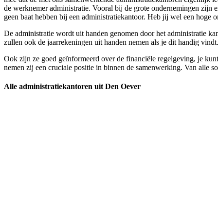
de werknemer administratie. Vooral bij de grote ondernemingen zijn e
geen baat hebben bij een administratiekantoor. Heb jij wel een hoge om
De administratie wordt uit handen genomen door het administratie kanto
zullen ook de jaarrekeningen uit handen nemen als je dit handig vindt
Ook zijn ze goed geïnformeerd over de financiële regelgeving, je kunt
nemen zij een cruciale positie in binnen de samenwerking. Van alle soo
Alle administratiekantoren uit Den Oever