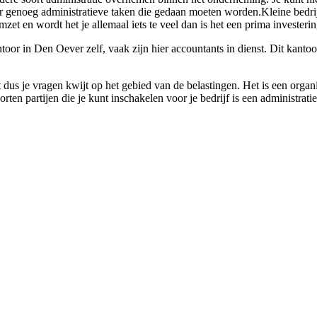
r genoeg administratieve taken die gedaan moeten worden.Kleine bedrij
zet en wordt het je allemaal iets te veel dan is het een prima investerin
or in Den Oever zelf, vaak zijn hier accountants in dienst. Dit kantoor 
.
 dus je vragen kwijt op het gebied van de belastingen. Het is een organi
rten partijen die je kunt inschakelen voor je bedrijf is een administrat