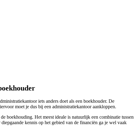
 boekhouder
dministratiekantoor iets anders doet als een boekhouder. De
iervoor moet je dus bij een administratiekantoor aankloppen.
 de boekhouding. Het meest ideale is natuurlijk een combinatie tussen
er diepgaande kennis op het gebied van de financiën ga je wel vaak