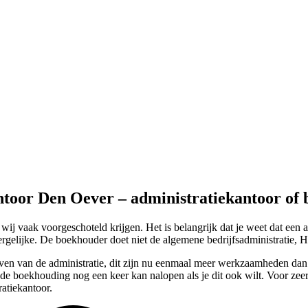
ntoor Den Oever – administratiekantoor of
j vaak voorgeschoteld krijgen. Het is belangrijk dat je weet dat een a
rgelijke. De boekhouder doet niet de algemene bedrijfsadministratie, H
geven van de administratie, dit zijn nu eenmaal meer werkzaamheden dan
ven de boekhouding nog een keer kan nalopen als je dit ook wilt. Voor ze
atiekantoor.