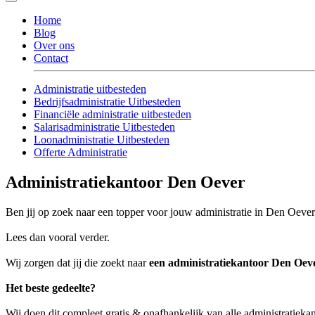
Home
Blog
Over ons
Contact
Administratie uitbesteden
Bedrijfsadministratie Uitbesteden
Financiële administratie uitbesteden
Salarisadministratie Uitbesteden
Loonadministratie Uitbesteden
Offerte Administratie
Administratiekantoor Den Oever
Ben jij op zoek naar een topper voor jouw administratie in Den Oeve
Lees dan vooral verder.
Wij zorgen dat jij die zoekt naar
een administratiekantoor Den Oev
Het beste gedeelte?
Wij doen dit compleet gratis & onafhankelijk van alle administratiek