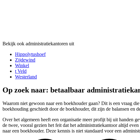
Bekijk ook administratiekantoren uit
Hippolytushoef
Zijdewind
Winkel
t Veld
Westerland
Op zoek naar: betaalbaar administratieka
Waarom niet gewoon naar een boekhouder gaan? Dit is een vraag die wi
boekhouding geschiedt door de boekhouder, dit zijn de balansen en de
Over het algemeen heeft een organisatie meer profijt bij uit handen 
de twee, vooral gezien het feit dat het administratiekantoor altijd e
naar een boekhouder. Deze kennis is niet standaard voor een administr