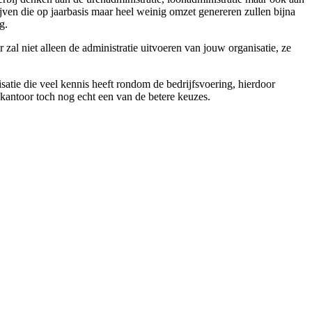
ven die op jaarbasis maar heel weinig omzet genereren zullen bijna
g.
zal niet alleen de administratie uitvoeren van jouw organisatie, ze
satie die veel kennis heeft rondom de bedrijfsvoering, hierdoor
iekantoor toch nog echt een van de betere keuzes.