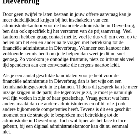
Dieverbrug
Door geen twijfel te laten bestaan in jouw offerte aanvraag kan je
meer duidelijkheid krijgen bij het inschakelen van een
administratiekantoor voor de financiële administratie in Dieverbrug,
ben dan ook specifiek bij het versturen van de prijsaanvraag. Veel
kantoren hebben graag contact met je, voel je dus vrij om even op te
bellen om het een en ander na te vragen met betrekking tot de
financiële administratie in Dieverbrug. Wanneer een kantoor niet
voldoende kennis heeft om je te helpen dan weet je dit nu snel
genoeg. Zo voorkom je onnodige frustratie, niets zo irritant als veel
tijd spenderen aan een conversatie die nergens naartoe leidt.
Als je een aantal geschikte kandidaten voor je hebt voor de
financiële administratie in Dieverbrug dan is het wijs om een
kennismakingsgesprek in te plannen. Tijdens dit gesprek kan je meer
inzage krijgen in de partij die tegenover je zit, je moet je natuurlijk
wel fijn voelen in zijn of haar gezelschap. Vraag gerust wat hem
anders maakt dan de andere administrateurs en of hij of zij ook
andere bijkomende competenties heeft. Tevens is dit een geschikt
moment om de strategie te bespreken met betrekking tot de
administratie in Dieverbrug. Toch wat fijner als het face to face
gebeurt, bij een digitaal administratiekantoor kan dit nu eenmaal
niet.