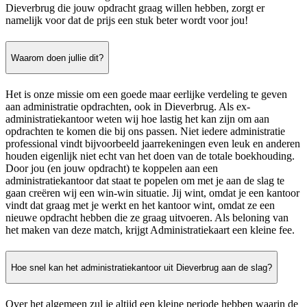
Dieverbrug die jouw opdracht graag willen hebben, zorgt er
namelijk voor dat de prijs een stuk beter wordt voor jou!
Waarom doen jullie dit?
Het is onze missie om een goede maar eerlijke verdeling te geven
aan administratie opdrachten, ook in Dieverbrug. Als ex-
administratiekantoor weten wij hoe lastig het kan zijn om aan
opdrachten te komen die bij ons passen. Niet iedere administratie
professional vindt bijvoorbeeld jaarrekeningen even leuk en anderen
houden eigenlijk niet echt van het doen van de totale boekhouding.
Door jou (en jouw opdracht) te koppelen aan een
administratiekantoor dat staat te popelen om met je aan de slag te
gaan creëren wij een win-win situatie. Jij wint, omdat je een kantoor
vindt dat graag met je werkt en het kantoor wint, omdat ze een
nieuwe opdracht hebben die ze graag uitvoeren. Als beloning van
het maken van deze match, krijgt Administratiekaart een kleine fee.
Hoe snel kan het administratiekantoor uit Dieverbrug aan de slag?
Over het algemeen zul je altijd een kleine periode hebben waarin de