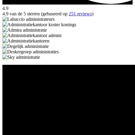
4.9
4.9 van de 5 sterren (gebaseerd op
251 reviews
)