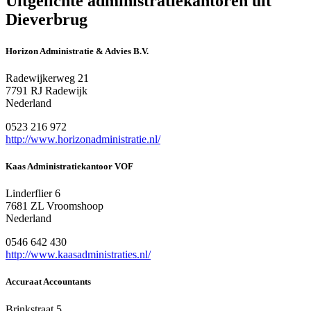
Uitgelichte administratiekantoren uit
Dieverbrug
Horizon Administratie & Advies B.V.
Radewijkerweg 21
7791 RJ Radewijk
Nederland
0523 216 972
http://www.horizonadministratie.nl/
Kaas Administratiekantoor VOF
Linderflier 6
7681 ZL Vroomshoop
Nederland
0546 642 430
http://www.kaasadministraties.nl/
Accuraat Accountants
Brinkstraat 5