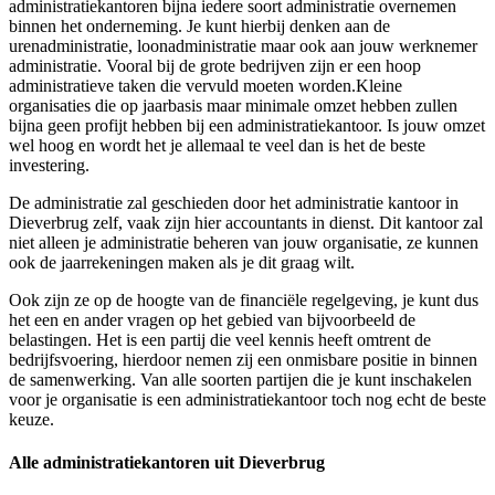
administratiekantoren bijna iedere soort administratie overnemen
binnen het onderneming. Je kunt hierbij denken aan de
urenadministratie, loonadministratie maar ook aan jouw werknemer
administratie. Vooral bij de grote bedrijven zijn er een hoop
administratieve taken die vervuld moeten worden.Kleine
organisaties die op jaarbasis maar minimale omzet hebben zullen
bijna geen profijt hebben bij een administratiekantoor. Is jouw omzet
wel hoog en wordt het je allemaal te veel dan is het de beste
investering.
De administratie zal geschieden door het administratie kantoor in
Dieverbrug zelf, vaak zijn hier accountants in dienst. Dit kantoor zal
niet alleen je administratie beheren van jouw organisatie, ze kunnen
ook de jaarrekeningen maken als je dit graag wilt.
Ook zijn ze op de hoogte van de financiële regelgeving, je kunt dus
het een en ander vragen op het gebied van bijvoorbeeld de
belastingen. Het is een partij die veel kennis heeft omtrent de
bedrijfsvoering, hierdoor nemen zij een onmisbare positie in binnen
de samenwerking. Van alle soorten partijen die je kunt inschakelen
voor je organisatie is een administratiekantoor toch nog echt de beste
keuze.
Alle administratiekantoren uit Dieverbrug