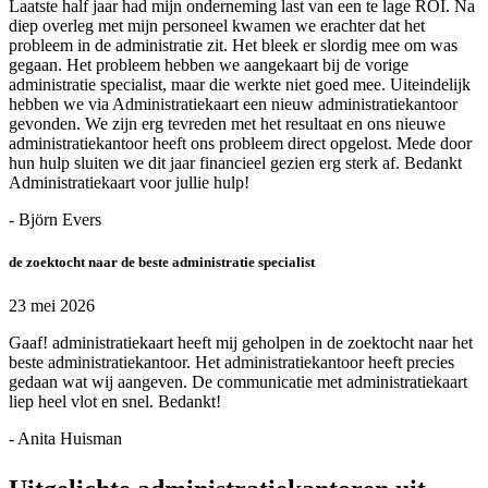
Laatste half jaar had mijn onderneming last van een te lage ROI. Na
diep overleg met mijn personeel kwamen we erachter dat het
probleem in de administratie zit. Het bleek er slordig mee om was
gegaan. Het probleem hebben we aangekaart bij de vorige
administratie specialist, maar die werkte niet goed mee. Uiteindelijk
hebben we via Administratiekaart een nieuw administratiekantoor
gevonden. We zijn erg tevreden met het resultaat en ons nieuwe
administratiekantoor heeft ons probleem direct opgelost. Mede door
hun hulp sluiten we dit jaar financieel gezien erg sterk af. Bedankt
Administratiekaart voor jullie hulp!
- Björn Evers
de zoektocht naar de beste administratie specialist
23 mei 2026
Gaaf! administratiekaart heeft mij geholpen in de zoektocht naar het
beste administratiekantoor. Het administratiekantoor heeft precies
gedaan wat wij aangeven. De communicatie met administratiekaart
liep heel vlot en snel. Bedankt!
- Anita Huisman