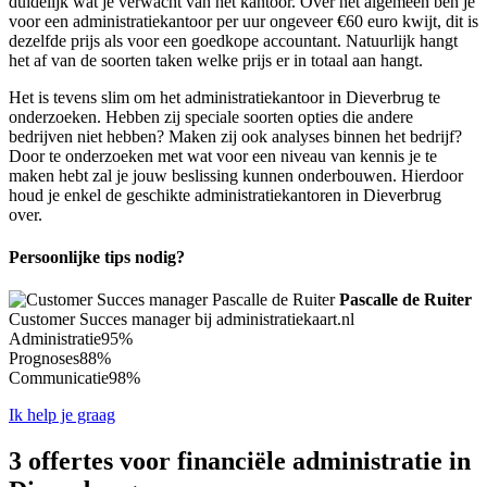
duidelijk wat je verwacht van het kantoor. Over het algemeen ben je
voor een administratiekantoor per uur ongeveer €60 euro kwijt, dit is
dezelfde prijs als voor een goedkope accountant. Natuurlijk hangt
het af van de soorten taken welke prijs er in totaal aan hangt.
Het is tevens slim om het administratiekantoor in Dieverbrug te
onderzoeken. Hebben zij speciale soorten opties die andere
bedrijven niet hebben? Maken zij ook analyses binnen het bedrijf?
Door te onderzoeken met wat voor een niveau van kennis je te
maken hebt zal je jouw beslissing kunnen onderbouwen. Hierdoor
houd je enkel de geschikte administratiekantoren in Dieverbrug
over.
Persoonlijke tips nodig?
Pascalle de Ruiter
Customer Succes manager bij administratiekaart.nl
Administratie
95%
Prognoses
88%
Communicatie
98%
Ik help je graag
3 offertes voor financiële administratie in