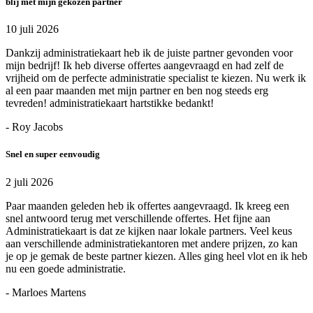
blij met mijn gekozen partner
10 juli 2026
Dankzij administratiekaart heb ik de juiste partner gevonden voor
mijn bedrijf! Ik heb diverse offertes aangevraagd en had zelf de
vrijheid om de perfecte administratie specialist te kiezen. Nu werk ik
al een paar maanden met mijn partner en ben nog steeds erg
tevreden! administratiekaart hartstikke bedankt!
- Roy Jacobs
Snel en super eenvoudig
2 juli 2026
Paar maanden geleden heb ik offertes aangevraagd. Ik kreeg een
snel antwoord terug met verschillende offertes. Het fijne aan
Administratiekaart is dat ze kijken naar lokale partners. Veel keus
aan verschillende administratiekantoren met andere prijzen, zo kan
je op je gemak de beste partner kiezen. Alles ging heel vlot en ik heb
nu een goede administratie.
- Marloes Martens