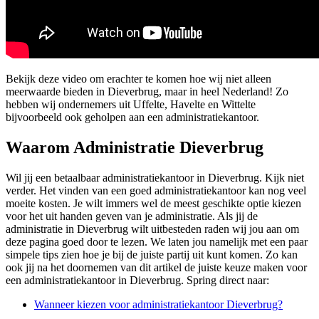
Bekijk deze video om erachter te komen hoe wij niet alleen
meerwaarde bieden in Dieverbrug, maar in heel Nederland! Zo
hebben wij ondernemers uit Uffelte, Havelte en Wittelte
bijvoorbeeld ook geholpen aan een administratiekantoor.
Waarom Administratie Dieverbrug
Wil jij een betaalbaar administratiekantoor in Dieverbrug. Kijk niet
verder. Het vinden van een goed administratiekantoor kan nog veel
moeite kosten. Je wilt immers wel de meest geschikte optie kiezen
voor het uit handen geven van je administratie. Als jij de
administratie in Dieverbrug wilt uitbesteden raden wij jou aan om
deze pagina goed door te lezen. We laten jou namelijk met een paar
simpele tips zien hoe je bij de juiste partij uit kunt komen. Zo kan
ook jij na het doornemen van dit artikel de juiste keuze maken voor
een administratiekantoor in Dieverbrug. Spring direct naar:
Wanneer kiezen voor administratiekantoor Dieverbrug?