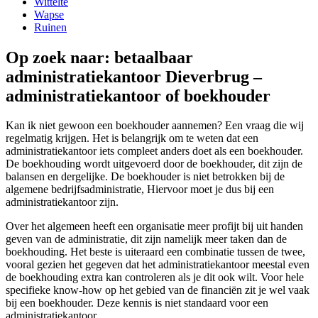
Wittelte
Wapse
Ruinen
Op zoek naar: betaalbaar
administratiekantoor Dieverbrug –
administratiekantoor of boekhouder
Kan ik niet gewoon een boekhouder aannemen? Een vraag die wij
regelmatig krijgen. Het is belangrijk om te weten dat een
administratiekantoor iets compleet anders doet als een boekhouder.
De boekhouding wordt uitgevoerd door de boekhouder, dit zijn de
balansen en dergelijke. De boekhouder is niet betrokken bij de
algemene bedrijfsadministratie, Hiervoor moet je dus bij een
administratiekantoor zijn.
Over het algemeen heeft een organisatie meer profijt bij uit handen
geven van de administratie, dit zijn namelijk meer taken dan de
boekhouding. Het beste is uiteraard een combinatie tussen de twee,
vooral gezien het gegeven dat het administratiekantoor meestal even
de boekhouding extra kan controleren als je dit ook wilt. Voor hele
specifieke know-how op het gebied van de financiën zit je wel vaak
bij een boekhouder. Deze kennis is niet standaard voor een
administratiekantoor.