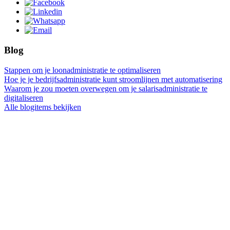
Blog
Stappen om je loonadministratie te optimaliseren
Hoe je je bedrijfsadministratie kunt stroomlijnen met automatisering
Waarom je zou moeten overwegen om je salarisadministratie te
digitaliseren
Alle blogitems bekijken