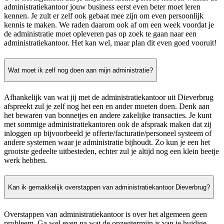
administratiekantoor jouw business eerst even beter moet leren
kennen. Je zult er zelf ook gebaat mee zijn om even persoonlijk
kennis te maken. We raden daarom ook af om een week voordat je
de administratie moet opleveren pas op zoek te gaan naar een
administratiekantoor. Het kan wel, maar plan dit even goed vooruit!
Wat moet ik zelf nog doen aan mijn administratie?
Afhankelijk van wat jij met de administratiekantoor uit Dieverbrug
afspreekt zul je zelf nog het een en ander moeten doen. Denk aan
het bewaren van bonnetjes en andere zakelijke transacties. Je kunt
met sommige administratiekantoren ook de afspraak maken dat zij
inloggen op bijvoorbeeld je offerte/facturatie/personeel systeem of
andere systemen waar je administratie bijhoudt. Zo kun je een het
grootste gedeelte uitbesteden, echter zul je altijd nog een klein beetje
werk hebben.
Kan ik gemakkelijk overstappen van administratiekantoor Dieverbrug?
Overstappen van administratiekantoor is over het algemeen geen
probleem. Ga wel even na wat de opzegtermijn is van je huidige