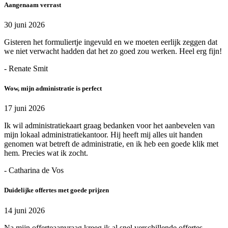
Aangenaam verrast
30 juni 2026
Gisteren het formuliertje ingevuld en we moeten eerlijk zeggen dat
we niet verwacht hadden dat het zo goed zou werken. Heel erg fijn!
- Renate Smit
Wow, mijn administratie is perfect
17 juni 2026
Ik wil administratiekaart graag bedanken voor het aanbevelen van
mijn lokaal administratiekantoor. Hij heeft mij alles uit handen
genomen wat betreft de administratie, en ik heb een goede klik met
hem. Precies wat ik zocht.
- Catharina de Vos
Duidelijke offertes met goede prijzen
14 juni 2026
Na mijn offerteaanvraag kreeg ik al snel verschillende offertes