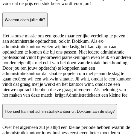
voor dat de prijs een stuk beter wordt voor jou!
Waarom doen jullie dit?
Het is onze missie om een goede maar eerlijke verdeling te geven
aan administratie opdrachten, ook in Dokkum. Als ex-
administratiekantoor weten wij hoe lastig het kan zijn om aan
opdrachten te komen die bij ons passen. Niet iedere administratie
professional vindt bijvoorbeeld jaarrekeningen even leuk en anderen
houden eigenlijk niet echt van het doen van de totale boekhouding.
Door jou (en jouw opdracht) te koppelen aan een
administratiekantoor dat staat te popelen om met je aan de slag te
gaan creëren wij een win-win situatie. Jij wint, omdat je een kantoor
vindt dat graag met je werkt en het kantoor wint, omdat ze een
nieuwe opdracht hebben die ze graag uitvoeren. Als beloning van
het maken van deze match, krijgt Administratiekaart een kleine fee.
Hoe snel kan het administratiekantoor uit Dokkum aan de slag?
Over het algemeen zul je altijd een kleine periode hebben waarin de
administratiekantoor jouw business eerst even beter moet leren