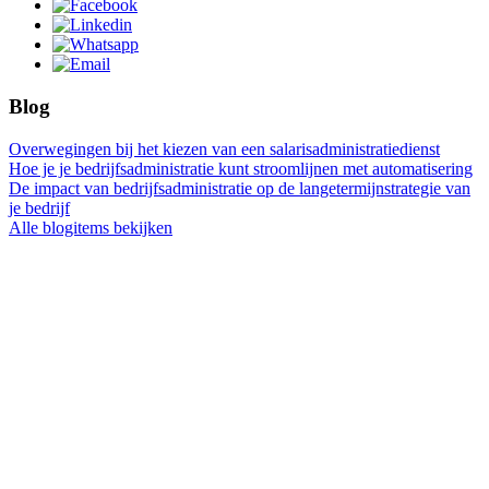
Blog
Overwegingen bij het kiezen van een salarisadministratiedienst
Hoe je je bedrijfsadministratie kunt stroomlijnen met automatisering
De impact van bedrijfsadministratie op de langetermijnstrategie van
je bedrijf
Alle blogitems bekijken