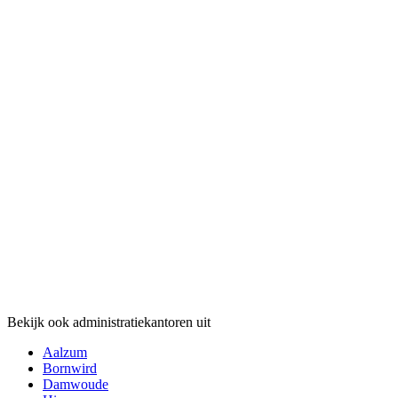
Bekijk ook administratiekantoren uit
Aalzum
Bornwird
Damwoude