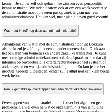
kennen. Je zult er zelf ook gebaat mee zijn om even persoonlijk
kennis te maken. We raden daarom ook af om een week voordat je
de administratie moet opleveren pas op zoek te gaan naar een
administratiekantoor. Het kan wel, maar plan dit even goed vooruit!
Wat moet ik zelf nog doen aan mijn administratie?
Afhankelijk van wat jij met de administratiekantoor uit Dokkum
afspreekt zul je zelf nog het een en ander moeten doen. Denk aan
het bewaren van bonnetjes en andere zakelijke transacties. Je kunt
met sommige administratiekantoren ook de afspraak maken dat zij
inloggen op bijvoorbeeld je offerte/facturatie/personeel systeem of
andere systemen waar je administratie bijhoudt. Zo kun je een het
grootste gedeelte uitbesteden, echter zul je altijd nog een klein beetje
werk hebben.
Kan ik gemakkelijk overstappen van administratiekantoor Dokkum?
Overstappen van administratiekantoor is over het algemeen geen
probleem. Ga wel even na wat de opzegtermijn is van je huidige
contract met je bestaande administratiekantoor. Vraag vervolgens