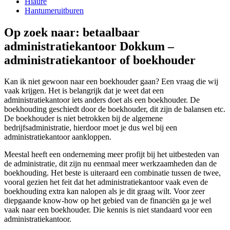
Hiaure
Hantumeruitburen
Op zoek naar: betaalbaar
administratiekantoor Dokkum –
administratiekantoor of boekhouder
Kan ik niet gewoon naar een boekhouder gaan? Een vraag die wij
vaak krijgen. Het is belangrijk dat je weet dat een
administratiekantoor iets anders doet als een boekhouder. De
boekhouding geschiedt door de boekhouder, dit zijn de balansen etc.
De boekhouder is niet betrokken bij de algemene
bedrijfsadministratie, hierdoor moet je dus wel bij een
administratiekantoor aankloppen.
Meestal heeft een onderneming meer profijt bij het uitbesteden van
de administratie, dit zijn nu eenmaal meer werkzaamheden dan de
boekhouding. Het beste is uiteraard een combinatie tussen de twee,
vooral gezien het feit dat het administratiekantoor vaak even de
boekhouding extra kan nalopen als je dit graag wilt. Voor zeer
diepgaande know-how op het gebied van de financiën ga je wel
vaak naar een boekhouder. Die kennis is niet standaard voor een
administratiekantoor.