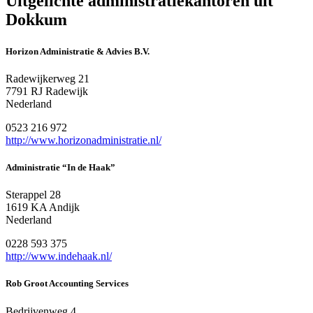
Uitgelichte administratiekantoren uit
Dokkum
Horizon Administratie & Advies B.V.
Radewijkerweg 21
7791 RJ Radewijk
Nederland
0523 216 972
http://www.horizonadministratie.nl/
Administratie “In de Haak”
Sterappel 28
1619 KA Andijk
Nederland
0228 593 375
http://www.indehaak.nl/
Rob Groot Accounting Services
Bedrijvenweg 4