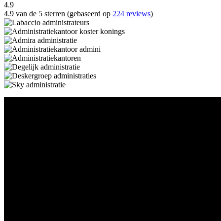
4.9
4.9 van de 5 sterren (gebaseerd op
224 reviews
)