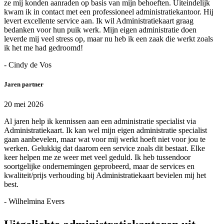
ze mij konden aanraden op basis van mijn behoeften. Uiteindelijk
kwam ik in contact met een professioneel administratiekantoor. Hij
levert excellente service aan. Ik wil Administratiekaart graag
bedanken voor hun puik werk. Mijn eigen administratie doen
leverde mij veel stress op, maar nu heb ik een zaak die werkt zoals
ik het me had gedroomd!
- Cindy de Vos
Jaren partner
20 mei 2026
Al jaren help ik kennissen aan een administratie specialist via
Administratiekaart. Ik kan wel mijn eigen administratie specialist
gaan aanbevelen, maar wat voor mij werkt hoeft niet voor jou te
werken. Gelukkig dat daarom een service zoals dit bestaat. Elke
keer helpen me ze weer met veel geduld. Ik heb tussendoor
soortgelijke ondernemingen geprobeerd, maar de services en
kwaliteit/prijs verhouding bij Administratiekaart bevielen mij het
best.
- Wilhelmina Evers