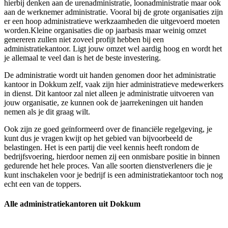
hierbij denken aan de urenadministratie, loonadministratie maar ook
aan de werknemer administratie. Vooral bij de grote organisaties zijn
er een hoop administratieve werkzaamheden die uitgevoerd moeten
worden.Kleine organisaties die op jaarbasis maar weinig omzet
genereren zullen niet zoveel profijt hebben bij een
administratiekantoor. Ligt jouw omzet wel aardig hoog en wordt het
je allemaal te veel dan is het de beste investering.
De administratie wordt uit handen genomen door het administratie
kantoor in Dokkum zelf, vaak zijn hier administratieve medewerkers
in dienst. Dit kantoor zal niet alleen je administratie uitvoeren van
jouw organisatie, ze kunnen ook de jaarrekeningen uit handen
nemen als je dit graag wilt.
Ook zijn ze goed geïnformeerd over de financiële regelgeving, je
kunt dus je vragen kwijt op het gebied van bijvoorbeeld de
belastingen. Het is een partij die veel kennis heeft rondom de
bedrijfsvoering, hierdoor nemen zij een onmisbare positie in binnen
gedurende het hele proces. Van alle soorten dienstverleners die je
kunt inschakelen voor je bedrijf is een administratiekantoor toch nog
echt een van de toppers.
Alle administratiekantoren uit Dokkum