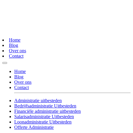
Home
Blog
Over ons
Contact
Home
Blog
Over ons
Contact
Administratie uitbesteden
Bedrijfsadministratie Uitbesteden
Financiële administratie uitbesteden
Salarisadministratie Uitbesteden
Loonadministratie Uitbesteden
Offerte Administratie