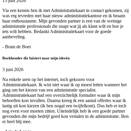
13 juni 2026
Via een kennis ben ik met Administratiekaart in contact gekomen, zij
was erg tevreden met haar nieuw administratiekantoor en ik beaam
haar enthousiasme. Mijn gevonden partner is een van de weinige
administratie professionals die snapt wat jij als klant wilt en hoe je
iets wilt hebben. Bedankt Administratiekaart voor de goede
aanbeveling.
- Bram de Boer
Boekhouder die luistert naar mijn ideeën
3 juni 2026
Na enkele uren op het internet, toch gekozen voor
Administratiekaart. Ik wist niet waar ik op moest letten wanneer het
ging om het kiezen van een administratie specialist.
Administratiekaart had een overzichtelijk formulier waar ik mijn
behoeften kon invullen. Daarna kreeg ik een aantal offertes waar ik
lastig uit kon kiezen (ik ben nogal een twijfelkont). Dus heb er toch
nog even voor moeten zitten. Uiteindelijk heb ik een goede partner
gevonden die mijn bedrijf goed kon vertalen in de administratie. Ben
er heel blij mee.