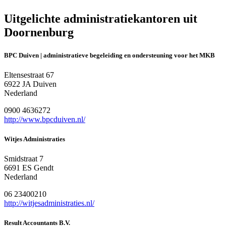
Uitgelichte administratiekantoren uit
Doornenburg
BPC Duiven | administratieve begeleiding en ondersteuning voor het MKB
Eltensestraat 67
6922 JA Duiven
Nederland
0900 4636272
http://www.bpcduiven.nl/
Witjes Administraties
Smidstraat 7
6691 ES Gendt
Nederland
06 23400210
http://witjesadministraties.nl/
Result Accountants B.V.