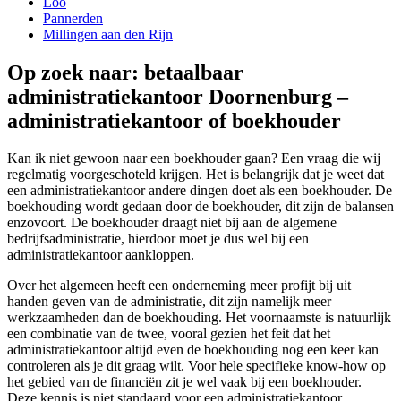
Loo
Pannerden
Millingen aan den Rijn
Op zoek naar: betaalbaar
administratiekantoor Doornenburg –
administratiekantoor of boekhouder
Kan ik niet gewoon naar een boekhouder gaan? Een vraag die wij
regelmatig voorgeschoteld krijgen. Het is belangrijk dat je weet dat
een administratiekantoor andere dingen doet als een boekhouder. De
boekhouding wordt gedaan door de boekhouder, dit zijn de balansen
enzovoort. De boekhouder draagt niet bij aan de algemene
bedrijfsadministratie, hierdoor moet je dus wel bij een
administratiekantoor aankloppen.
Over het algemeen heeft een onderneming meer profijt bij uit
handen geven van de administratie, dit zijn namelijk meer
werkzaamheden dan de boekhouding. Het voornaamste is natuurlijk
een combinatie van de twee, vooral gezien het feit dat het
administratiekantoor altijd even de boekhouding nog een keer kan
controleren als je dit graag wilt. Voor hele specifieke know-how op
het gebied van de financiën zit je wel vaak bij een boekhouder.
Deze kennis is niet standaard voor een administratiekantoor.