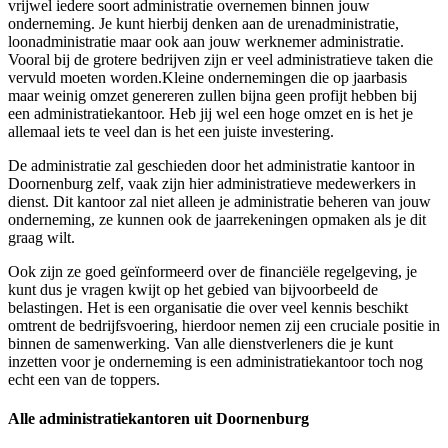
vrijwel iedere soort administratie overnemen binnen jouw
onderneming. Je kunt hierbij denken aan de urenadministratie,
loonadministratie maar ook aan jouw werknemer administratie.
Vooral bij de grotere bedrijven zijn er veel administratieve taken die
vervuld moeten worden.Kleine ondernemingen die op jaarbasis
maar weinig omzet genereren zullen bijna geen profijt hebben bij
een administratiekantoor. Heb jij wel een hoge omzet en is het je
allemaal iets te veel dan is het een juiste investering.
De administratie zal geschieden door het administratie kantoor in
Doornenburg zelf, vaak zijn hier administratieve medewerkers in
dienst. Dit kantoor zal niet alleen je administratie beheren van jouw
onderneming, ze kunnen ook de jaarrekeningen opmaken als je dit
graag wilt.
Ook zijn ze goed geïnformeerd over de financiële regelgeving, je
kunt dus je vragen kwijt op het gebied van bijvoorbeeld de
belastingen. Het is een organisatie die over veel kennis beschikt
omtrent de bedrijfsvoering, hierdoor nemen zij een cruciale positie in
binnen de samenwerking. Van alle dienstverleners die je kunt
inzetten voor je onderneming is een administratiekantoor toch nog
echt een van de toppers.
Alle administratiekantoren uit Doornenburg