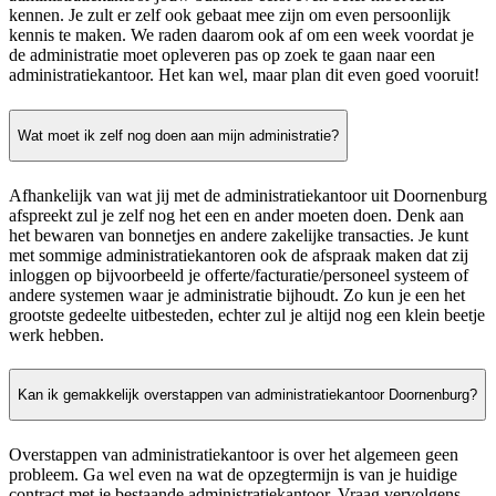
kennen. Je zult er zelf ook gebaat mee zijn om even persoonlijk
kennis te maken. We raden daarom ook af om een week voordat je
de administratie moet opleveren pas op zoek te gaan naar een
administratiekantoor. Het kan wel, maar plan dit even goed vooruit!
Wat moet ik zelf nog doen aan mijn administratie?
Afhankelijk van wat jij met de administratiekantoor uit Doornenburg
afspreekt zul je zelf nog het een en ander moeten doen. Denk aan
het bewaren van bonnetjes en andere zakelijke transacties. Je kunt
met sommige administratiekantoren ook de afspraak maken dat zij
inloggen op bijvoorbeeld je offerte/facturatie/personeel systeem of
andere systemen waar je administratie bijhoudt. Zo kun je een het
grootste gedeelte uitbesteden, echter zul je altijd nog een klein beetje
werk hebben.
Kan ik gemakkelijk overstappen van administratiekantoor Doornenburg?
Overstappen van administratiekantoor is over het algemeen geen
probleem. Ga wel even na wat de opzegtermijn is van je huidige
contract met je bestaande administratiekantoor. Vraag vervolgens