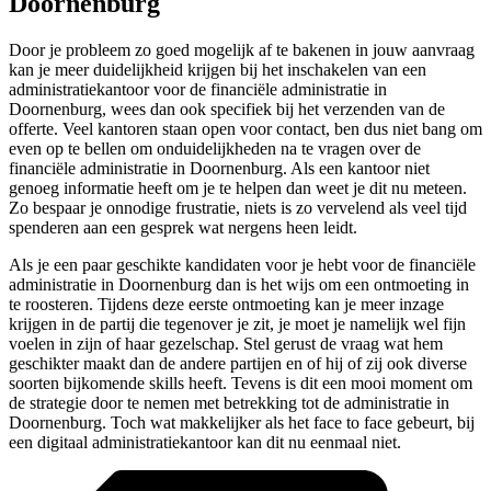
Doornenburg
Door je probleem zo goed mogelijk af te bakenen in jouw aanvraag
kan je meer duidelijkheid krijgen bij het inschakelen van een
administratiekantoor voor de financiële administratie in
Doornenburg, wees dan ook specifiek bij het verzenden van de
offerte. Veel kantoren staan open voor contact, ben dus niet bang om
even op te bellen om onduidelijkheden na te vragen over de
financiële administratie in Doornenburg. Als een kantoor niet
genoeg informatie heeft om je te helpen dan weet je dit nu meteen.
Zo bespaar je onnodige frustratie, niets is zo vervelend als veel tijd
spenderen aan een gesprek wat nergens heen leidt.
Als je een paar geschikte kandidaten voor je hebt voor de financiële
administratie in Doornenburg dan is het wijs om een ontmoeting in
te roosteren. Tijdens deze eerste ontmoeting kan je meer inzage
krijgen in de partij die tegenover je zit, je moet je namelijk wel fijn
voelen in zijn of haar gezelschap. Stel gerust de vraag wat hem
geschikter maakt dan de andere partijen en of hij of zij ook diverse
soorten bijkomende skills heeft. Tevens is dit een mooi moment om
de strategie door te nemen met betrekking tot de administratie in
Doornenburg. Toch wat makkelijker als het face to face gebeurt, bij
een digitaal administratiekantoor kan dit nu eenmaal niet.