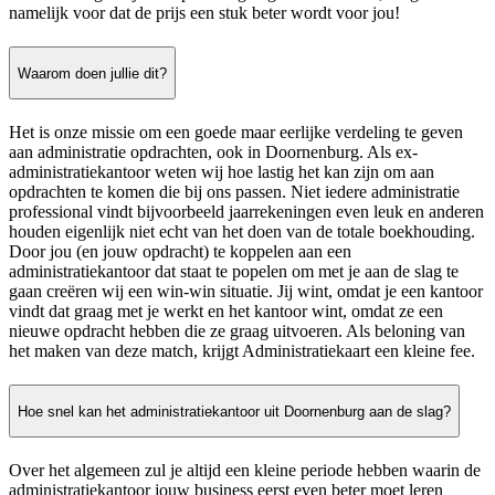
namelijk voor dat de prijs een stuk beter wordt voor jou!
Waarom doen jullie dit?
Het is onze missie om een goede maar eerlijke verdeling te geven
aan administratie opdrachten, ook in Doornenburg. Als ex-
administratiekantoor weten wij hoe lastig het kan zijn om aan
opdrachten te komen die bij ons passen. Niet iedere administratie
professional vindt bijvoorbeeld jaarrekeningen even leuk en anderen
houden eigenlijk niet echt van het doen van de totale boekhouding.
Door jou (en jouw opdracht) te koppelen aan een
administratiekantoor dat staat te popelen om met je aan de slag te
gaan creëren wij een win-win situatie. Jij wint, omdat je een kantoor
vindt dat graag met je werkt en het kantoor wint, omdat ze een
nieuwe opdracht hebben die ze graag uitvoeren. Als beloning van
het maken van deze match, krijgt Administratiekaart een kleine fee.
Hoe snel kan het administratiekantoor uit Doornenburg aan de slag?
Over het algemeen zul je altijd een kleine periode hebben waarin de
administratiekantoor jouw business eerst even beter moet leren