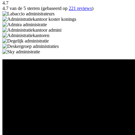
4.7
4.7 van de 5 sterren (gebaseerd op
221 reviews
)