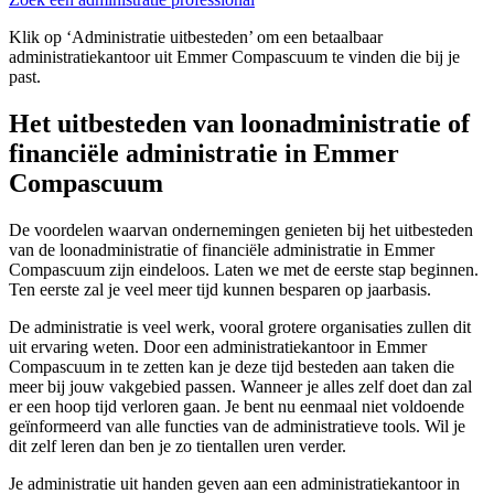
Klik op ‘Administratie uitbesteden’ om een betaalbaar
administratiekantoor uit Emmer Compascuum te vinden die bij je
past.
Het uitbesteden van loonadministratie of
financiële administratie in Emmer
Compascuum
De voordelen waarvan ondernemingen genieten bij het uitbesteden
van de loonadministratie of financiële administratie in Emmer
Compascuum zijn eindeloos. Laten we met de eerste stap beginnen.
Ten eerste zal je veel meer tijd kunnen besparen op jaarbasis.
De administratie is veel werk, vooral grotere organisaties zullen dit
uit ervaring weten. Door een administratiekantoor in Emmer
Compascuum in te zetten kan je deze tijd besteden aan taken die
meer bij jouw vakgebied passen. Wanneer je alles zelf doet dan zal
er een hoop tijd verloren gaan. Je bent nu eenmaal niet voldoende
geïnformeerd van alle functies van de administratieve tools. Wil je
dit zelf leren dan ben je zo tientallen uren verder.
Je administratie uit handen geven aan een administratiekantoor in