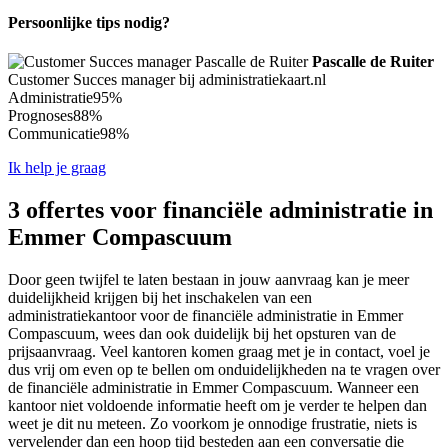
Persoonlijke tips nodig?
Pascalle de Ruiter
Customer Succes manager bij administratiekaart.nl
Administratie
95%
Prognoses
88%
Communicatie
98%
Ik help je graag
3 offertes voor financiële administratie in
Emmer Compascuum
Door geen twijfel te laten bestaan in jouw aanvraag kan je meer
duidelijkheid krijgen bij het inschakelen van een
administratiekantoor voor de financiële administratie in Emmer
Compascuum, wees dan ook duidelijk bij het opsturen van de
prijsaanvraag. Veel kantoren komen graag met je in contact, voel je
dus vrij om even op te bellen om onduidelijkheden na te vragen over
de financiële administratie in Emmer Compascuum. Wanneer een
kantoor niet voldoende informatie heeft om je verder te helpen dan
weet je dit nu meteen. Zo voorkom je onnodige frustratie, niets is
vervelender dan een hoop tijd besteden aan een conversatie die