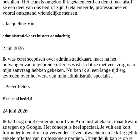
bevallen! Het team is ongelooflijk getalenteerd en denkt mee alsof
ze een deel van ons bedrijf zijn. Getalenteerde, professionele en
vooral ontzettend vriendelijke mensen.
- Jacqueline Vink
administratiekaart luistert aandachtig
2 juli 2026
Ik was eerst sceptisch over administratiekaart, maar na het
ontvangen van uitgebreide offertes wist ik dat ze met veel zorg naar
mijn aanvraag hebben gekeken. Nu ben ik al een lange tijd erg
tevreden over het werk van mijn administratie specialist.
- Pieter Peters
Heel cool bedrijf
24 juni 2026
Ik had nog nooit eerder gehoord van Administratiekaart, maar kwam
ze tegen op Google. Het concept is heel speciaal. Je vult een kort
formulier in en druk op verzenden. Even afwachten en je krijg gelijk
enkele offertes van professionele partijen. Uiteindelijk kan je op je