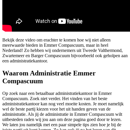
Bekijk deze video om erachter te komen hoe wij niet alleen
meerwaarde bieden in Emmer Compascuum, maar in heel
Nederland! Zo hebben wij ondernemers uit Tweede Valthermond,
Zwartemeer en Barger Compascuum bijvoorbeeld ook geholpen aan
een administratiekantoor.
Waarom Administratie Emmer
Compascuum
Op zoek naar een betaalbaar administratiekantoor in Emmer
Compascuum. Zoek niet verder. Het vinden van het beste
administratiekantoor kan nog veel moeite kosten. Je moet namelijk
wel de beste partij kiezen voor het uit handen geven van de
administratie. Als jij de administratie in Emmer Compascuum wilt
uitbesteden raden wij jou aan om deze pagina goed door te lezen.
We laten jou namelijk met een paar simpele tips zien hoe je bij de
juiste partij uit kunt komen. Zo kan ook jij na het lezen van dit