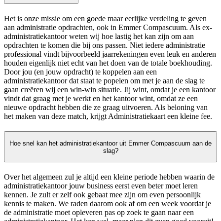
Het is onze missie om een goede maar eerlijke verdeling te geven
aan administratie opdrachten, ook in Emmer Compascuum. Als ex-
administratiekantoor weten wij hoe lastig het kan zijn om aan
opdrachten te komen die bij ons passen. Niet iedere administratie
professional vindt bijvoorbeeld jaarrekeningen even leuk en anderen
houden eigenlijk niet echt van het doen van de totale boekhouding.
Door jou (en jouw opdracht) te koppelen aan een
administratiekantoor dat staat te popelen om met je aan de slag te
gaan creëren wij een win-win situatie. Jij wint, omdat je een kantoor
vindt dat graag met je werkt en het kantoor wint, omdat ze een
nieuwe opdracht hebben die ze graag uitvoeren. Als beloning van
het maken van deze match, krijgt Administratiekaart een kleine fee.
Hoe snel kan het administratiekantoor uit Emmer Compascuum aan de
slag?
Over het algemeen zul je altijd een kleine periode hebben waarin de
administratiekantoor jouw business eerst even beter moet leren
kennen. Je zult er zelf ook gebaat mee zijn om even persoonlijk
kennis te maken. We raden daarom ook af om een week voordat je
de administratie moet opleveren pas op zoek te gaan naar een