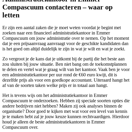
Compascuum contacteren – waar op
letten
Er zijn een aantal zaken die je moet weten voordat je begint met
zoeken naar een financieel administratiekantoor in Emmer
Compascuum om jouw administratie over te nemen. Op het moment
dat je een prijsaanvraag aanvraagt voor de geschikte kandidaten dan
is het goed om altijd duidelijk te zijn in wat je wilt en wat je zoekt.
Zo vergroot je de kans dat je uitkomt bij de partij die het beste aan
zou sluiten bij jouw situatie. Ben niet bang om de toekomstplannen
te delen en vertel wat je graag wilt van het kantoor. Vaak ben je voor
een administratiekantoor per uur rond de €60 euro kwijt, dit is
dezelfde prijs als voor een goedkope accountant. Uiteraard hangt het
af van de soorten taken welke prijs er in totaal aan hangt.
Het is tevens wijs om het administratiekantoor in Emmer
Compascuum te onderzoeken. Hebben zij speciale soorten opties die
andere bedrijven niet hebben? Maken zij ook analyses binnen de
organisatie? Door goed te kijken met wat voor een level van kennis
je te maken hebt zal je jouw keuze kunnen rechtvaardigen. Hierdoor
houd je alleen de beste administratiekantoren in Emmer
Compascuum over.