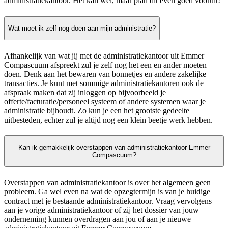
administratiekantoor. Het kan wel, maar plan dit even goed vooruit!
Wat moet ik zelf nog doen aan mijn administratie?
Afhankelijk van wat jij met de administratiekantoor uit Emmer
Compascuum afspreekt zul je zelf nog het een en ander moeten
doen. Denk aan het bewaren van bonnetjes en andere zakelijke
transacties. Je kunt met sommige administratiekantoren ook de
afspraak maken dat zij inloggen op bijvoorbeeld je
offerte/facturatie/personeel systeem of andere systemen waar je
administratie bijhoudt. Zo kun je een het grootste gedeelte
uitbesteden, echter zul je altijd nog een klein beetje werk hebben.
Kan ik gemakkelijk overstappen van administratiekantoor Emmer
Compascuum?
Overstappen van administratiekantoor is over het algemeen geen
probleem. Ga wel even na wat de opzegtermijn is van je huidige
contract met je bestaande administratiekantoor. Vraag vervolgens
aan je vorige administratiekantoor of zij het dossier van jouw
onderneming kunnen overdragen aan jou of aan je nieuwe