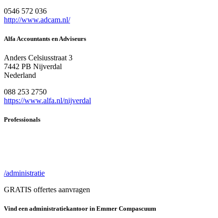
0546 572 036
http://www.adcam.nl/
Alfa Accountants en Adviseurs
Anders Celsiusstraat 3
7442 PB Nijverdal
Nederland
088 253 2750
https://www.alfa.nl/nijverdal
Professionals
/administratie
GRATIS offertes aanvragen
Vind een administratiekantoor in Emmer Compascuum