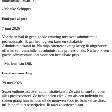
ondernemer, zoals ik!
- Maaike Schipper
Eind goed al goed
7 juni 2026
Voorheen had ik geen goede ervaring met twee administratie
professionals. Ik gaf het nog een kans en schakelde
Administratiekaart in. Na mijn offerteaanvraag kreeg ik uitgebreide
offertes van verschillende administratie professionals. Nu heb ik een
goede administratie, dat voor een betaalbare prijs.
- Marleen van Dijk
Goede samenwerking
29 mei 2026
Super enthousiast over administratiekaart! Ze zijn zo snel en doen
alles professioneel. Ze behandelen elke klant als een individu en
steken graag hun handen uit de mouwen voor je. Schakel ze direct
in! Je hoeft niet te twijfelen. Ik raad ze iedereen aan.