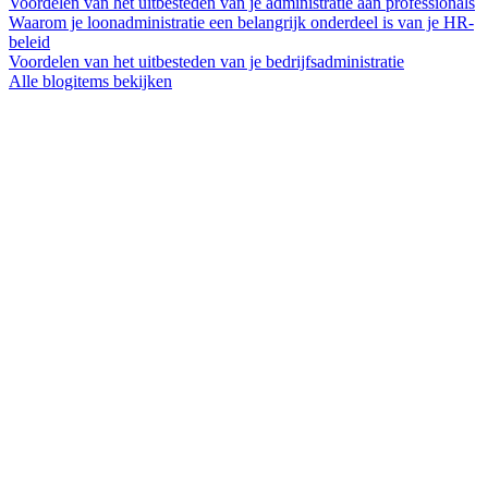
Voordelen van het uitbesteden van je administratie aan professionals
Waarom je loonadministratie een belangrijk onderdeel is van je HR-
beleid
Voordelen van het uitbesteden van je bedrijfsadministratie
Alle blogitems bekijken