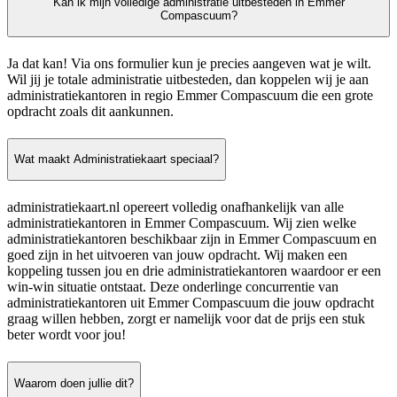
Kan ik mijn volledige administratie uitbesteden in Emmer
Compascuum?
Ja dat kan! Via ons formulier kun je precies aangeven wat je wilt.
Wil jij je totale administratie uitbesteden, dan koppelen wij je aan
administratiekantoren in regio Emmer Compascuum die een grote
opdracht zoals dit aankunnen.
Wat maakt Administratiekaart speciaal?
administratiekaart.nl opereert volledig onafhankelijk van alle
administratiekantoren in Emmer Compascuum. Wij zien welke
administratiekantoren beschikbaar zijn in Emmer Compascuum en
goed zijn in het uitvoeren van jouw opdracht. Wij maken een
koppeling tussen jou en drie administratiekantoren waardoor er een
win-win situatie ontstaat. Deze onderlinge concurrentie van
administratiekantoren uit Emmer Compascuum die jouw opdracht
graag willen hebben, zorgt er namelijk voor dat de prijs een stuk
beter wordt voor jou!
Waarom doen jullie dit?