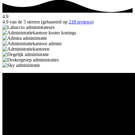
4.9
4.9 van de 5 sterren (gebaseerd op
218 reviews
)