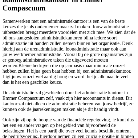
Compascuum
Samenwerken met een administratiekantoor is een van de beste
keuzes die je als ondernemer maar zal maken. Jouw administratie
uitbesteden brengt meerdere voordelen met zich mee. We zien dat de
bij ons aangesloten administratiekantoren bijna iedere soort
administratie uit handen zullen nemen binnen het organisatie. Denk
hierbij aan de urenadministratie, loonadministratie maar ook aan
jouw werknemer administratie. Vooral bij de grote organisaties zijn
er genoeg administratieve taken die uitgevoerd moeten
worden.Kleine bedrijven die op jaarbasis maar minimale omzet
hebben zullen bijna geen baat hebben bij een administratiekantoor.
Ligt jouw omzet wel aardig hoog en wordt het je allemaal te veel
dan is het een geschikte keuze.
De administratie zal geschieden door het administratie kantoor in
Emmer Compascuum zelf, vaak zijn hier accountants in dienst. Dit
kantoor zal niet alleen de administratie beheren van jouw bedrijf, ze
kunnen ook de jaarrekeningen maken als je dit handig vindt.
Ook zijn zij op de hoogte van de financiële regelgeving, je kunt dus
het een en ander vragen op het gebied van bijvoorbeeld de
belastingen. Het is een partij die over veel kennis beschikt omtrent
de bedrijfsvoering, hierdoor nemen zij een cruciale positie in binnen