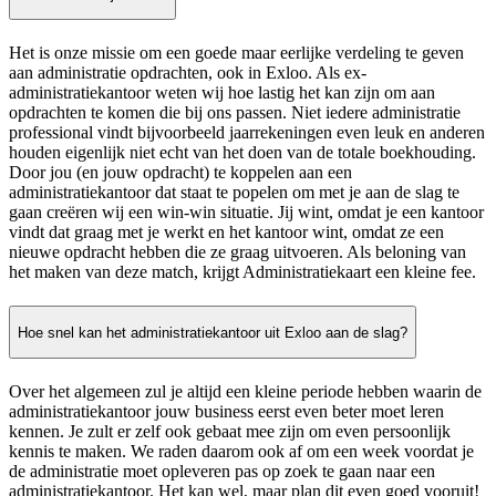
Het is onze missie om een goede maar eerlijke verdeling te geven
aan administratie opdrachten, ook in Exloo. Als ex-
administratiekantoor weten wij hoe lastig het kan zijn om aan
opdrachten te komen die bij ons passen. Niet iedere administratie
professional vindt bijvoorbeeld jaarrekeningen even leuk en anderen
houden eigenlijk niet echt van het doen van de totale boekhouding.
Door jou (en jouw opdracht) te koppelen aan een
administratiekantoor dat staat te popelen om met je aan de slag te
gaan creëren wij een win-win situatie. Jij wint, omdat je een kantoor
vindt dat graag met je werkt en het kantoor wint, omdat ze een
nieuwe opdracht hebben die ze graag uitvoeren. Als beloning van
het maken van deze match, krijgt Administratiekaart een kleine fee.
Hoe snel kan het administratiekantoor uit Exloo aan de slag?
Over het algemeen zul je altijd een kleine periode hebben waarin de
administratiekantoor jouw business eerst even beter moet leren
kennen. Je zult er zelf ook gebaat mee zijn om even persoonlijk
kennis te maken. We raden daarom ook af om een week voordat je
de administratie moet opleveren pas op zoek te gaan naar een
administratiekantoor. Het kan wel, maar plan dit even goed vooruit!