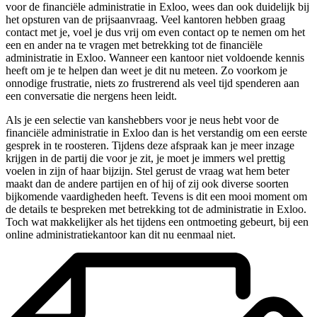
voor de financiële administratie in Exloo, wees dan ook duidelijk bij
het opsturen van de prijsaanvraag. Veel kantoren hebben graag
contact met je, voel je dus vrij om even contact op te nemen om het
een en ander na te vragen met betrekking tot de financiële
administratie in Exloo. Wanneer een kantoor niet voldoende kennis
heeft om je te helpen dan weet je dit nu meteen. Zo voorkom je
onnodige frustratie, niets zo frustrerend als veel tijd spenderen aan
een conversatie die nergens heen leidt.
Als je een selectie van kanshebbers voor je neus hebt voor de
financiële administratie in Exloo dan is het verstandig om een eerste
gesprek in te roosteren. Tijdens deze afspraak kan je meer inzage
krijgen in de partij die voor je zit, je moet je immers wel prettig
voelen in zijn of haar bijzijn. Stel gerust de vraag wat hem beter
maakt dan de andere partijen en of hij of zij ook diverse soorten
bijkomende vaardigheden heeft. Tevens is dit een mooi moment om
de details te bespreken met betrekking tot de administratie in Exloo.
Toch wat makkelijker als het tijdens een ontmoeting gebeurt, bij een
online administratiekantoor kan dit nu eenmaal niet.