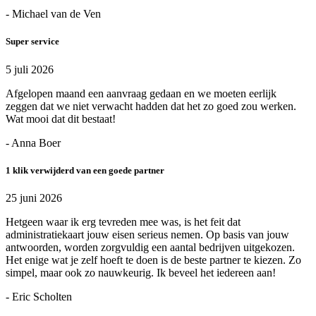
- Michael van de Ven
Super service
5 juli 2026
Afgelopen maand een aanvraag gedaan en we moeten eerlijk
zeggen dat we niet verwacht hadden dat het zo goed zou werken.
Wat mooi dat dit bestaat!
- Anna Boer
1 klik verwijderd van een goede partner
25 juni 2026
Hetgeen waar ik erg tevreden mee was, is het feit dat
administratiekaart jouw eisen serieus nemen. Op basis van jouw
antwoorden, worden zorgvuldig een aantal bedrijven uitgekozen.
Het enige wat je zelf hoeft te doen is de beste partner te kiezen. Zo
simpel, maar ook zo nauwkeurig. Ik beveel het iedereen aan!
- Eric Scholten