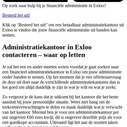
Op zoek naar hulp bij je financiële administratie in Exloo?
Besteed het uit!
Klik op ‘Besteed het uit!’ om een betaalbaar administratiekantoor uit
Exloo te vinden die jouw financiële administratie uit handen kan
nemen.
Administratiekantoor in Exloo
contacteren – waar op letten
Je zal het een en ander moeten weten voordat je gaat zoeken naar
een financieel administratiekantoor in Exloo om jouw administratie
onder handen te nemen. Op het moment dat je een offerteaanvraag
de deur uit doet naar de verschillende administratiekantoren dan is
het goed om altijd duidelijk te zijn in wat je wilt en wat je zoekt.
Zo vergroot je de kans dat je uitkomt bij het kantoor die het beste
aansluit bij jouw persoonlijke situatie. Wees niet bang om de
toekomstverwachtingen te delen en maak duidelijk wat je verwacht
van het kantoor. Meestal ben je voor een administratiekantoor per
uur ongeveer €60 euro kwijt, dit is ongeveer dezelfde prijs als voor
een goedkope accountant. Uiteraard ligt het aan de soorten taken