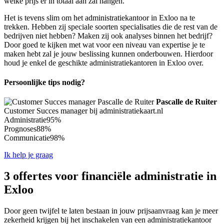
welke prijs er in totaal aan zal hangen.
Het is tevens slim om het administratiekantoor in Exloo na te
trekken. Hebben zij speciale soorten specialisaties die de rest van de
bedrijven niet hebben? Maken zij ook analyses binnen het bedrijf?
Door goed te kijken met wat voor een niveau van expertise je te
maken hebt zal je jouw beslissing kunnen onderbouwen. Hierdoor
houd je enkel de geschikte administratiekantoren in Exloo over.
Persoonlijke tips nodig?
Pascalle de Ruiter
Customer Succes manager bij administratiekaart.nl
Administratie
95%
Prognoses
88%
Communicatie
98%
Ik help je graag
3 offertes voor financiële administratie in
Exloo
Door geen twijfel te laten bestaan in jouw prijsaanvraag kan je meer
zekerheid krijgen bij het inschakelen van een administratiekantoor