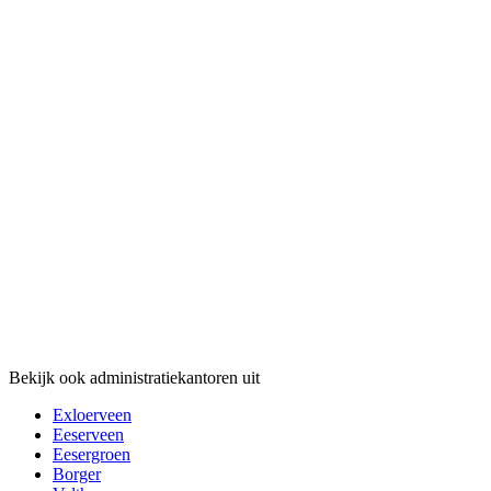
Bekijk ook administratiekantoren uit
Exloerveen
Eeserveen
Eesergroen
Borger