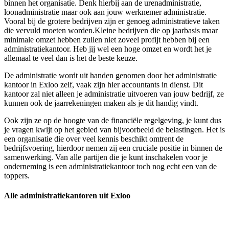
binnen het organisatie. Denk hierbij aan de urenadministratie,
loonadministratie maar ook aan jouw werknemer administratie.
Vooral bij de grotere bedrijven zijn er genoeg administratieve taken
die vervuld moeten worden.Kleine bedrijven die op jaarbasis maar
minimale omzet hebben zullen niet zoveel profijt hebben bij een
administratiekantoor. Heb jij wel een hoge omzet en wordt het je
allemaal te veel dan is het de beste keuze.
De administratie wordt uit handen genomen door het administratie
kantoor in Exloo zelf, vaak zijn hier accountants in dienst. Dit
kantoor zal niet alleen je administratie uitvoeren van jouw bedrijf, ze
kunnen ook de jaarrekeningen maken als je dit handig vindt.
Ook zijn ze op de hoogte van de financiële regelgeving, je kunt dus
je vragen kwijt op het gebied van bijvoorbeeld de belastingen. Het is
een organisatie die over veel kennis beschikt omtrent de
bedrijfsvoering, hierdoor nemen zij een cruciale positie in binnen de
samenwerking. Van alle partijen die je kunt inschakelen voor je
onderneming is een administratiekantoor toch nog echt een van de
toppers.
Alle administratiekantoren uit Exloo