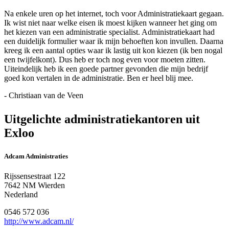
Na enkele uren op het internet, toch voor Administratiekaart gegaan.
Ik wist niet naar welke eisen ik moest kijken wanneer het ging om
het kiezen van een administratie specialist. Administratiekaart had
een duidelijk formulier waar ik mijn behoeften kon invullen. Daarna
kreeg ik een aantal opties waar ik lastig uit kon kiezen (ik ben nogal
een twijfelkont). Dus heb er toch nog even voor moeten zitten.
Uiteindelijk heb ik een goede partner gevonden die mijn bedrijf
goed kon vertalen in de administratie. Ben er heel blij mee.
- Christiaan van de Veen
Uitgelichte administratiekantoren uit
Exloo
Adcam Administraties
Rijssensestraat 122
7642 NM Wierden
Nederland
0546 572 036
http://www.adcam.nl/