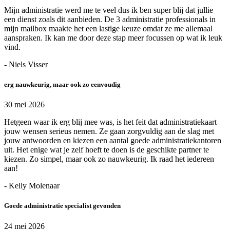
Mijn administratie werd me te veel dus ik ben super blij dat jullie
een dienst zoals dit aanbieden. De 3 administratie professionals in
mijn mailbox maakte het een lastige keuze omdat ze me allemaal
aanspraken. Ik kan me door deze stap meer focussen op wat ik leuk
vind.
- Niels Visser
erg nauwkeurig, maar ook zo eenvoudig
30 mei 2026
Hetgeen waar ik erg blij mee was, is het feit dat administratiekaart
jouw wensen serieus nemen. Ze gaan zorgvuldig aan de slag met
jouw antwoorden en kiezen een aantal goede administratiekantoren
uit. Het enige wat je zelf hoeft te doen is de geschikte partner te
kiezen. Zo simpel, maar ook zo nauwkeurig. Ik raad het iedereen
aan!
- Kelly Molenaar
Goede administratie specialist gevonden
24 mei 2026