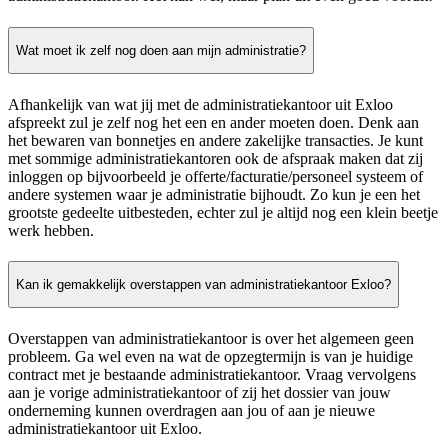
Wat moet ik zelf nog doen aan mijn administratie?
Afhankelijk van wat jij met de administratiekantoor uit Exloo
afspreekt zul je zelf nog het een en ander moeten doen. Denk aan
het bewaren van bonnetjes en andere zakelijke transacties. Je kunt
met sommige administratiekantoren ook de afspraak maken dat zij
inloggen op bijvoorbeeld je offerte/facturatie/personeel systeem of
andere systemen waar je administratie bijhoudt. Zo kun je een het
grootste gedeelte uitbesteden, echter zul je altijd nog een klein beetje
werk hebben.
Kan ik gemakkelijk overstappen van administratiekantoor Exloo?
Overstappen van administratiekantoor is over het algemeen geen
probleem. Ga wel even na wat de opzegtermijn is van je huidige
contract met je bestaande administratiekantoor. Vraag vervolgens
aan je vorige administratiekantoor of zij het dossier van jouw
onderneming kunnen overdragen aan jou of aan je nieuwe
administratiekantoor uit Exloo.