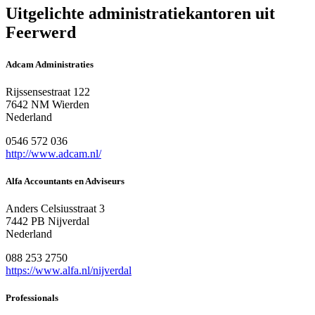
Uitgelichte administratiekantoren uit
Feerwerd
Adcam Administraties
Rijssensestraat 122
7642 NM Wierden
Nederland
0546 572 036
http://www.adcam.nl/
Alfa Accountants en Adviseurs
Anders Celsiusstraat 3
7442 PB Nijverdal
Nederland
088 253 2750
https://www.alfa.nl/nijverdal
Professionals