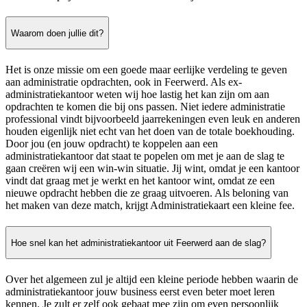
Waarom doen jullie dit?
Het is onze missie om een goede maar eerlijke verdeling te geven
aan administratie opdrachten, ook in Feerwerd. Als ex-
administratiekantoor weten wij hoe lastig het kan zijn om aan
opdrachten te komen die bij ons passen. Niet iedere administratie
professional vindt bijvoorbeeld jaarrekeningen even leuk en anderen
houden eigenlijk niet echt van het doen van de totale boekhouding.
Door jou (en jouw opdracht) te koppelen aan een
administratiekantoor dat staat te popelen om met je aan de slag te
gaan creëren wij een win-win situatie. Jij wint, omdat je een kantoor
vindt dat graag met je werkt en het kantoor wint, omdat ze een
nieuwe opdracht hebben die ze graag uitvoeren. Als beloning van
het maken van deze match, krijgt Administratiekaart een kleine fee.
Hoe snel kan het administratiekantoor uit Feerwerd aan de slag?
Over het algemeen zul je altijd een kleine periode hebben waarin de
administratiekantoor jouw business eerst even beter moet leren
kennen. Je zult er zelf ook gebaat mee zijn om even persoonlijk