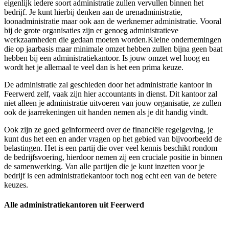
eigenlijk iedere soort administratie zullen vervullen binnen het
bedrijf. Je kunt hierbij denken aan de urenadministratie,
loonadministratie maar ook aan de werknemer administratie. Vooral
bij de grote organisaties zijn er genoeg administratieve
werkzaamheden die gedaan moeten worden.Kleine ondernemingen
die op jaarbasis maar minimale omzet hebben zullen bijna geen baat
hebben bij een administratiekantoor. Is jouw omzet wel hoog en
wordt het je allemaal te veel dan is het een prima keuze.
De administratie zal geschieden door het administratie kantoor in
Feerwerd zelf, vaak zijn hier accountants in dienst. Dit kantoor zal
niet alleen je administratie uitvoeren van jouw organisatie, ze zullen
ook de jaarrekeningen uit handen nemen als je dit handig vindt.
Ook zijn ze goed geïnformeerd over de financiële regelgeving, je
kunt dus het een en ander vragen op het gebied van bijvoorbeeld de
belastingen. Het is een partij die over veel kennis beschikt rondom
de bedrijfsvoering, hierdoor nemen zij een cruciale positie in binnen
de samenwerking. Van alle partijen die je kunt inzetten voor je
bedrijf is een administratiekantoor toch nog echt een van de betere
keuzes.
Alle administratiekantoren uit Feerwerd