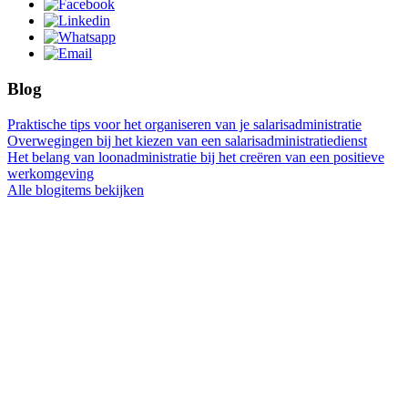
Blog
Praktische tips voor het organiseren van je salarisadministratie
Overwegingen bij het kiezen van een salarisadministratiedienst
Het belang van loonadministratie bij het creëren van een positieve
werkomgeving
Alle blogitems bekijken