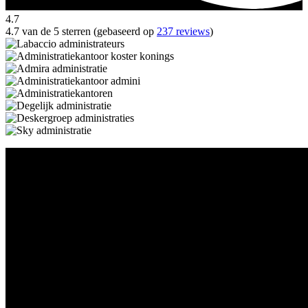
4.7
4.7 van de 5 sterren (gebaseerd op
237 reviews
)