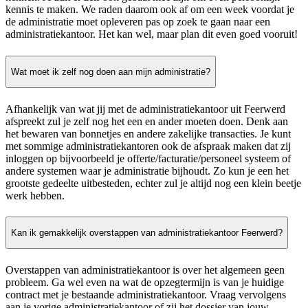
kennis te maken. We raden daarom ook af om een week voordat je
de administratie moet opleveren pas op zoek te gaan naar een
administratiekantoor. Het kan wel, maar plan dit even goed vooruit!
Wat moet ik zelf nog doen aan mijn administratie?
Afhankelijk van wat jij met de administratiekantoor uit Feerwerd
afspreekt zul je zelf nog het een en ander moeten doen. Denk aan
het bewaren van bonnetjes en andere zakelijke transacties. Je kunt
met sommige administratiekantoren ook de afspraak maken dat zij
inloggen op bijvoorbeeld je offerte/facturatie/personeel systeem of
andere systemen waar je administratie bijhoudt. Zo kun je een het
grootste gedeelte uitbesteden, echter zul je altijd nog een klein beetje
werk hebben.
Kan ik gemakkelijk overstappen van administratiekantoor Feerwerd?
Overstappen van administratiekantoor is over het algemeen geen
probleem. Ga wel even na wat de opzegtermijn is van je huidige
contract met je bestaande administratiekantoor. Vraag vervolgens
aan je vorige administratiekantoor of zij het dossier van jouw