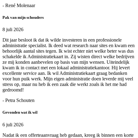
- René Molenaar
Pak van mijn schouders
8 juli 2026
Dit jaar besloot ik dat ik wilde investeren in een professionele
administratie specialist. Ik deed wat research naar sites en kwam een
behoorlijk aantal sites tegen. Ik wist echter niet welke beter was dus
schakelde ik Administratiekaart in. Zij wisten direct welke bedrijven
ze mij konden aanbevelen op basis van mijn wensen. Uiteindelijk
kwam ik in contact met een lokaal administratiekantoor. Hij levert
excellente service aan. Ik wil Administratiekaart graag bedanken
voor hun puik werk. Mijn eigen administratie doen leverde mij veel
stress op, maar nu heb ik een zaak die werkt zoals ik het me had
gedroomd!
- Petra Schouten
Gevonden wat ik wil
6 juli 2026
Nadat ik een offerteaanvraag heb gedaan, kreeg ik binnen een korte