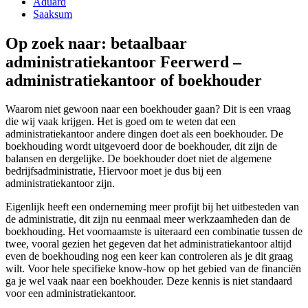
Aduard
Saaksum
Op zoek naar: betaalbaar
administratiekantoor Feerwerd –
administratiekantoor of boekhouder
Waarom niet gewoon naar een boekhouder gaan? Dit is een vraag
die wij vaak krijgen. Het is goed om te weten dat een
administratiekantoor andere dingen doet als een boekhouder. De
boekhouding wordt uitgevoerd door de boekhouder, dit zijn de
balansen en dergelijke. De boekhouder doet niet de algemene
bedrijfsadministratie, Hiervoor moet je dus bij een
administratiekantoor zijn.
Eigenlijk heeft een onderneming meer profijt bij het uitbesteden van
de administratie, dit zijn nu eenmaal meer werkzaamheden dan de
boekhouding. Het voornaamste is uiteraard een combinatie tussen de
twee, vooral gezien het gegeven dat het administratiekantoor altijd
even de boekhouding nog een keer kan controleren als je dit graag
wilt. Voor hele specifieke know-how op het gebied van de financiën
ga je wel vaak naar een boekhouder. Deze kennis is niet standaard
voor een administratiekantoor.