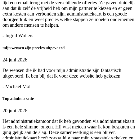
tijd een email terug met de verschillende offertes. Ze gaven duidelijk
aan dat ik zelf de vrijheid heb om mijn partner te kiezen en er geen
extra kosten aan verbonden zijn. administratiekaart is een goede
doorgeefluik en weet precies welke stappen ze moeten ondernemen
om andere mensen te helpen.
- Ingrid Wolters
mijn wensen zijn precies uitgevoerd
24 juni 2026
De wensen die ik had voor mijn administratie zijn fantastisch
uitgevoerd. Ik ben blij dat ik voor deze website heb gekozen.
- Michael Mol
Top administratie
20 juni 2026
Het administratiekantoor dat ik heb gevonden via administratiekaart
is een hele slimme jongen. Hij wist meteen waar ik kon besparen en
ging gelijk aan de slag. Deze samenwerking is een blijver.
administratiekaart heeft zorgvuldig naar mijn vraagstuk gekeken en