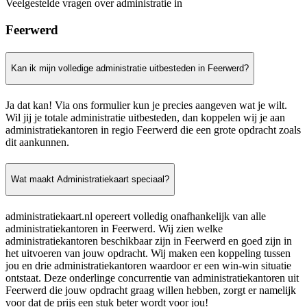
Veelgestelde vragen over administratie in
Feerwerd
Kan ik mijn volledige administratie uitbesteden in Feerwerd?
Ja dat kan! Via ons formulier kun je precies aangeven wat je wilt.
Wil jij je totale administratie uitbesteden, dan koppelen wij je aan
administratiekantoren in regio Feerwerd die een grote opdracht zoals
dit aankunnen.
Wat maakt Administratiekaart speciaal?
administratiekaart.nl opereert volledig onafhankelijk van alle
administratiekantoren in Feerwerd. Wij zien welke
administratiekantoren beschikbaar zijn in Feerwerd en goed zijn in
het uitvoeren van jouw opdracht. Wij maken een koppeling tussen
jou en drie administratiekantoren waardoor er een win-win situatie
ontstaat. Deze onderlinge concurrentie van administratiekantoren uit
Feerwerd die jouw opdracht graag willen hebben, zorgt er namelijk
voor dat de prijs een stuk beter wordt voor jou!