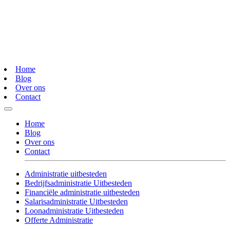
Home
Blog
Over ons
Contact
Home
Blog
Over ons
Contact
Administratie uitbesteden
Bedrijfsadministratie Uitbesteden
Financiële administratie uitbesteden
Salarisadministratie Uitbesteden
Loonadministratie Uitbesteden
Offerte Administratie