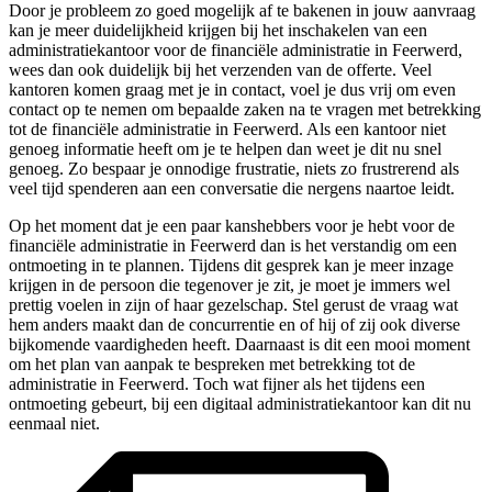
Door je probleem zo goed mogelijk af te bakenen in jouw aanvraag
kan je meer duidelijkheid krijgen bij het inschakelen van een
administratiekantoor voor de financiële administratie in Feerwerd,
wees dan ook duidelijk bij het verzenden van de offerte. Veel
kantoren komen graag met je in contact, voel je dus vrij om even
contact op te nemen om bepaalde zaken na te vragen met betrekking
tot de financiële administratie in Feerwerd. Als een kantoor niet
genoeg informatie heeft om je te helpen dan weet je dit nu snel
genoeg. Zo bespaar je onnodige frustratie, niets zo frustrerend als
veel tijd spenderen aan een conversatie die nergens naartoe leidt.
Op het moment dat je een paar kanshebbers voor je hebt voor de
financiële administratie in Feerwerd dan is het verstandig om een
ontmoeting in te plannen. Tijdens dit gesprek kan je meer inzage
krijgen in de persoon die tegenover je zit, je moet je immers wel
prettig voelen in zijn of haar gezelschap. Stel gerust de vraag wat
hem anders maakt dan de concurrentie en of hij of zij ook diverse
bijkomende vaardigheden heeft. Daarnaast is dit een mooi moment
om het plan van aanpak te bespreken met betrekking tot de
administratie in Feerwerd. Toch wat fijner als het tijdens een
ontmoeting gebeurt, bij een digitaal administratiekantoor kan dit nu
eenmaal niet.