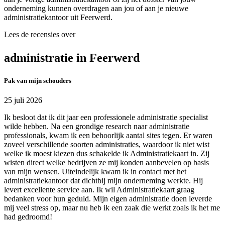
onderneming kunnen overdragen aan jou of aan je nieuwe
administratiekantoor uit Feerwerd.
Lees de recensies over
administratie in Feerwerd
Pak van mijn schouders
25 juli 2026
Ik besloot dat ik dit jaar een professionele administratie specialist
wilde hebben. Na een grondige research naar administratie
professionals, kwam ik een behoorlijk aantal sites tegen. Er waren
zoveel verschillende soorten administraties, waardoor ik niet wist
welke ik moest kiezen dus schakelde ik Administratiekaart in. Zij
wisten direct welke bedrijven ze mij konden aanbevelen op basis
van mijn wensen. Uiteindelijk kwam ik in contact met het
administratiekantoor dat dichtbij mijn onderneming werkte. Hij
levert excellente service aan. Ik wil Administratiekaart graag
bedanken voor hun geduld. Mijn eigen administratie doen leverde
mij veel stress op, maar nu heb ik een zaak die werkt zoals ik het me
had gedroomd!