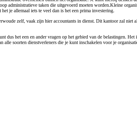
 hoop administratieve taken die uitgevoerd moeten worden.Kleine organis
et je allemaal iets te veel dan is het een prima investering.
woude zelf, vaak zijn hier accountants in dienst. Dit kantoor zal niet a
unt dus het een en ander vragen op het gebied van de belastingen. Het is
n alle soorten dienstverleners die je kunt inschakelen voor je organisat