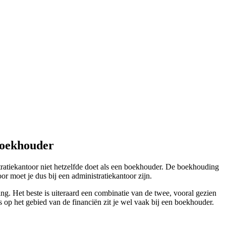
boekhouder
tratiekantoor niet hetzelfde doet als een boekhouder. De boekhouding
or moet je dus bij een administratiekantoor zijn.
ng. Het beste is uiteraard een combinatie van de twee, vooral gezien
s op het gebied van de financiën zit je wel vaak bij een boekhouder.