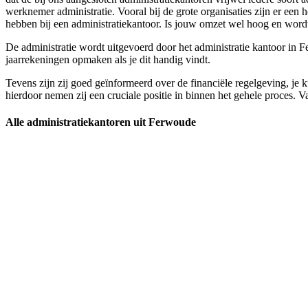
werknemer administratie. Vooral bij de grote organisaties zijn er een
hebben bij een administratiekantoor. Is jouw omzet wel hoog en wordt h
De administratie wordt uitgevoerd door het administratie kantoor in Fer
jaarrekeningen opmaken als je dit handig vindt.
Tevens zijn zij goed geïnformeerd over de financiële regelgeving, je k
hierdoor nemen zij een cruciale positie in binnen het gehele proces. Va
Alle administratiekantoren uit Ferwoude