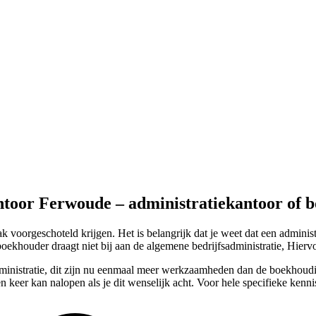
ntoor Ferwoude – administratiekantoor of 
voorgeschoteld krijgen. Het is belangrijk dat je weet dat een adminis
oekhouder draagt niet bij aan de algemene bedrijfsadministratie, Hiervo
administratie, dit zijn nu eenmaal meer werkzaamheden dan de boekhoudi
 keer kan nalopen als je dit wenselijk acht. Voor hele specifieke kenni