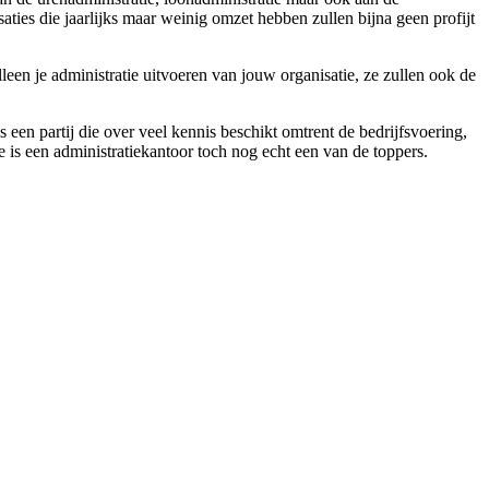
aties die jaarlijks maar weinig omzet hebben zullen bijna geen profijt
lleen je administratie uitvoeren van jouw organisatie, ze zullen ook de
 een partij die over veel kennis beschikt omtrent de bedrijfsvoering,
ie is een administratiekantoor toch nog echt een van de toppers.