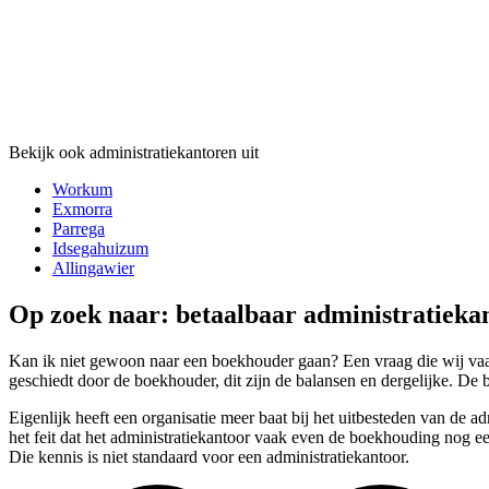
Bekijk ook administratiekantoren uit
Workum
Exmorra
Parrega
Idsegahuizum
Allingawier
Op zoek naar: betaalbaar administratieka
Kan ik niet gewoon naar een boekhouder gaan? Een vraag die wij vaak 
geschiedt door de boekhouder, dit zijn de balansen en dergelijke. De b
Eigenlijk heeft een organisatie meer baat bij het uitbesteden van de 
het feit dat het administratiekantoor vaak even de boekhouding nog een
Die kennis is niet standaard voor een administratiekantoor.