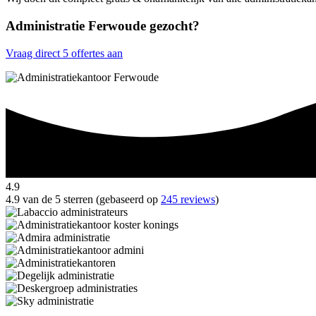
Administratie Ferwoude gezocht?
Vraag direct 5 offertes aan
4.9
4.9 van de 5 sterren (gebaseerd op
245 reviews
)