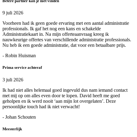
Betere partner kan je niet vinden
9 juli 2026
Voorheen had ik geen goede ervaring met een aantal administratie
professionals. Ik gaf het nog een kans en schakelde
Administratiekaart in. Na mijn offerteaanvraag kreeg ik
nauwkeurige offertes van verschillende administratie professionals.
Nu heb ik een goede administratie, dat voor een betaalbare prijs.
- Robin Huisman
Prima service achteraf
3 juli 2026
Ik had niet alles helemaal goed ingevuld dus nam iemand contact
met mij op om alles even door te lopen. David heeft me goed
geholpen en ik werd nooit ‘aan mijn lot overgelaten’. Deze
persoonlijke touch had ik niet verwacht!
- Johan Schouten
Meesterlijk