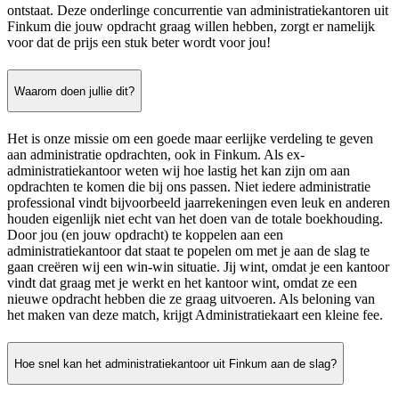
ontstaat. Deze onderlinge concurrentie van administratiekantoren uit
Finkum die jouw opdracht graag willen hebben, zorgt er namelijk
voor dat de prijs een stuk beter wordt voor jou!
Waarom doen jullie dit?
Het is onze missie om een goede maar eerlijke verdeling te geven
aan administratie opdrachten, ook in Finkum. Als ex-
administratiekantoor weten wij hoe lastig het kan zijn om aan
opdrachten te komen die bij ons passen. Niet iedere administratie
professional vindt bijvoorbeeld jaarrekeningen even leuk en anderen
houden eigenlijk niet echt van het doen van de totale boekhouding.
Door jou (en jouw opdracht) te koppelen aan een
administratiekantoor dat staat te popelen om met je aan de slag te
gaan creëren wij een win-win situatie. Jij wint, omdat je een kantoor
vindt dat graag met je werkt en het kantoor wint, omdat ze een
nieuwe opdracht hebben die ze graag uitvoeren. Als beloning van
het maken van deze match, krijgt Administratiekaart een kleine fee.
Hoe snel kan het administratiekantoor uit Finkum aan de slag?