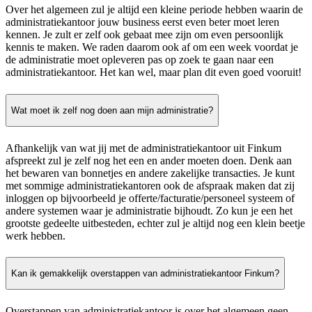
Over het algemeen zul je altijd een kleine periode hebben waarin de
administratiekantoor jouw business eerst even beter moet leren
kennen. Je zult er zelf ook gebaat mee zijn om even persoonlijk
kennis te maken. We raden daarom ook af om een week voordat je
de administratie moet opleveren pas op zoek te gaan naar een
administratiekantoor. Het kan wel, maar plan dit even goed vooruit!
Wat moet ik zelf nog doen aan mijn administratie?
Afhankelijk van wat jij met de administratiekantoor uit Finkum
afspreekt zul je zelf nog het een en ander moeten doen. Denk aan
het bewaren van bonnetjes en andere zakelijke transacties. Je kunt
met sommige administratiekantoren ook de afspraak maken dat zij
inloggen op bijvoorbeeld je offerte/facturatie/personeel systeem of
andere systemen waar je administratie bijhoudt. Zo kun je een het
grootste gedeelte uitbesteden, echter zul je altijd nog een klein beetje
werk hebben.
Kan ik gemakkelijk overstappen van administratiekantoor Finkum?
Overstappen van administratiekantoor is over het algemeen geen