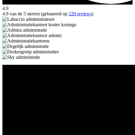
4.9
4.9 van de 5 sterren (gebaseerd op
220 reviews
)