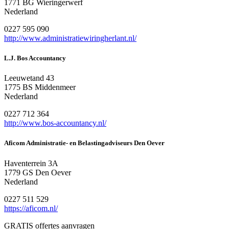
1771 BG Wieringerwerf
Nederland
0227 595 090
http://www.administratiewiringherlant.nl/
L.J. Bos Accountancy
Leeuwetand 43
1775 BS Middenmeer
Nederland
0227 712 364
http://www.bos-accountancy.nl/
Aficom Administratie- en Belastingadviseurs Den Oever
Haventerrein 3A
1779 GS Den Oever
Nederland
0227 511 529
https://aficom.nl/
GRATIS offertes aanvragen