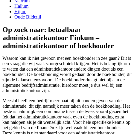
Marrum
Hallum
Hijum
Oude Bildtzijl
Op zoek naar: betaalbaar
administratiekantoor Finkum –
administratiekantoor of boekhouder
Waarom kan ik niet gewoon met een boekhouder in zee gaan? Dit is
een vraag die wij vaak voorgeschoteld krijgen. Het is belangrijk om
te weten dat een administratiekantoor andere dingen doet als een
boekhouder. De boekhouding wordt gedaan door de boekhouder, dit
zijn de balansen enzovoort. De boekhouder draagt niet bij aan de
algemene bedrijfsadministratie, hierdoor moet je dus wel bij een
administratiekantoor zijn.
Meestal heeft een bedrijf meer baat bij uit handen geven van de
administratie, dit zijn namelijk meer taken dan de boekhouding. Het
beste is natuurlijk een combinatie tussen de twee, vooral gezien het
feit dat het administratiekantoor vaak even de boekhouding extra
kan nalopen als je dit wenselijk acht. Voor hele specifieke kennis op
het gebied van de financiën zit je wel vaak bij een boekhouder.
Deze kennis is niet standaard voor een administratiekantoor.