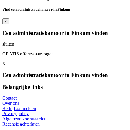
Vind een administratiekantoor in Finkum
×
Een administratiekantoor in Finkum vinden
sluiten
GRATIS offertes aanvragen
X
Een administratiekantoor in Finkum vinden
Belangrijke links
Contact
Over ons
Bedrijf aanmelden
Privacy policy
Algemene voorwaarden
Recensie achterlaten