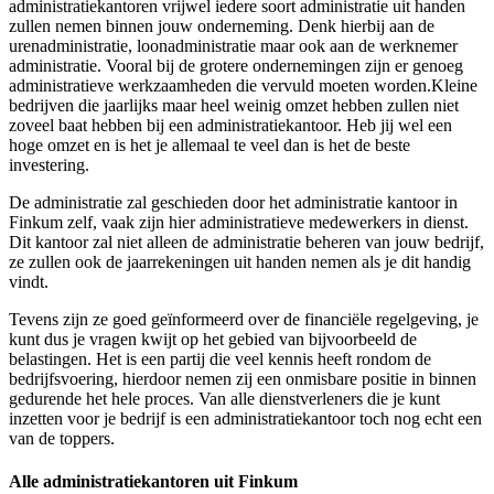
administratiekantoren vrijwel iedere soort administratie uit handen
zullen nemen binnen jouw onderneming. Denk hierbij aan de
urenadministratie, loonadministratie maar ook aan de werknemer
administratie. Vooral bij de grotere ondernemingen zijn er genoeg
administratieve werkzaamheden die vervuld moeten worden.Kleine
bedrijven die jaarlijks maar heel weinig omzet hebben zullen niet
zoveel baat hebben bij een administratiekantoor. Heb jij wel een
hoge omzet en is het je allemaal te veel dan is het de beste
investering.
De administratie zal geschieden door het administratie kantoor in
Finkum zelf, vaak zijn hier administratieve medewerkers in dienst.
Dit kantoor zal niet alleen de administratie beheren van jouw bedrijf,
ze zullen ook de jaarrekeningen uit handen nemen als je dit handig
vindt.
Tevens zijn ze goed geïnformeerd over de financiële regelgeving, je
kunt dus je vragen kwijt op het gebied van bijvoorbeeld de
belastingen. Het is een partij die veel kennis heeft rondom de
bedrijfsvoering, hierdoor nemen zij een onmisbare positie in binnen
gedurende het hele proces. Van alle dienstverleners die je kunt
inzetten voor je bedrijf is een administratiekantoor toch nog echt een
van de toppers.
Alle administratiekantoren uit Finkum