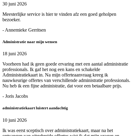
30 juni 2026
Meesterlijke service is hier te vinden afz een goed geholpen
bezoeker.
- Annemieke Gerritsen
Administratie naar mijn wensen
18 juni 2026
Voorheen had ik geen goede ervaring met een aantal administratie
professionals. Ik gaf het nog een kans en schakelde
Administratiekaart in. Na mijn offerteaanvraag kreeg ik
nauwkeurige offertes van verschillende administratie professionals.
Nu heb ik een fijne administratie, dat voor een betaalbare prijs.
- Joris Jacobs
administratiekaart luistert aandachtig
10 juni 2026
Ik was eerst sceptisch over administratiekaart, maar na het
ontvangen van uitgebreide offertes wist ik dat mijn vragen en