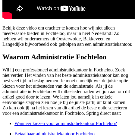
Bekijk deze video om erachter te komen hoe wij niet alleen
meerwaarde bieden in Fochteloo, maar in heel Nederland! Zo
hebben wij ondernemers uit Oosterwolde, Bakkeveen en
Langedijke bijvoorbeeld ook geholpen aan een administratiekantoor.
Waarom Administratie Fochteloo
Wil jij een professioneel administratiekantoor in Fochteloo. Zoek
niet verder. Het vinden van het beste administratiekantoor kan nog
best veel tijd in beslag nemen. Je moet namelijk wel de juiste optie
kiezen voor het uitbesteden van de administratie. Als jij de
administratie in Fochteloo wilt uitbesteden raden wij jou aan om dit
artikel goed door te lezen. We laten jou namelijk in enkele
eenvoudige stappen zien hoe je bij de juiste partij uit kunt komen.
Zo kan ook jij na het lezen van dit artikel de beste optie selecteren
voor een administratiekantoor in Fochteloo. Spring direct naar:
Wanneer kiezen voor administratiekantoor Fochteloo?
Betaalbaar administratiekantoor Fochteloo