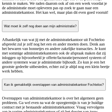
kennis te maken. We raden daarom ook af om een week voordat je
de administratie moet opleveren pas op zoek te gaan naar een
administratiekantoor. Het kan wel, maar plan dit even goed vooruit!
Wat moet ik zelf nog doen aan mijn administratie?
Afhankelijk van wat jij met de administratiekantoor uit Fochteloo
afspreekt zul je zelf nog het een en ander moeten doen. Denk aan
het bewaren van bonnetjes en andere zakelijke transacties. Je kunt
met sommige administratiekantoren ook de afspraak maken dat zij
inloggen op bijvoorbeeld je offerte/facturatie/personeel systeem of
andere systemen waar je administratie bijhoudt. Zo kun je een het
grootste gedeelte uitbesteden, echter zul je altijd nog een klein beetje
werk hebben.
Kan ik gemakkelijk overstappen van administratiekantoor Fochteloo?
Overstappen van administratiekantoor is over het algemeen geen
probleem. Ga wel even na wat de opzegtermijn is van je huidige
contract met je bestaande administratiekantoor. Vraag vervolgens
aan je vorige administratiekantoor of zij het dossier van jouw