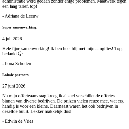
administratie werd gedaan zonder enige problemen. Maatwerk tegen
een laag tarief, top!
- Adriana de Leeuw
Super samenwerking.
4 juli 2026
Hele fijne samenwerking! Ik ben heel blij met mijn aangiftes! Top,
bedankt 🙂
- Ilona Scholten
Lokale partners
27 juni 2026
Na mijn offerteaanvraag kreeg ik al snel verschillende offertes
binnen van diverse bedrijven. De prijzen vielen reuze mee, wat erg
handig is voor een kleine. Daarnaast waren het ook bedrijven in
dezelfde buurt. Lekker makkelijk dus!
- Edwin de Vries