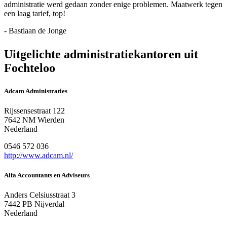
administratie werd gedaan zonder enige problemen. Maatwerk tegen
een laag tarief, top!
- Bastiaan de Jonge
Uitgelichte administratiekantoren uit
Fochteloo
Adcam Administraties
Rijssensestraat 122
7642 NM Wierden
Nederland
0546 572 036
http://www.adcam.nl/
Alfa Accountants en Adviseurs
Anders Celsiusstraat 3
7442 PB Nijverdal
Nederland