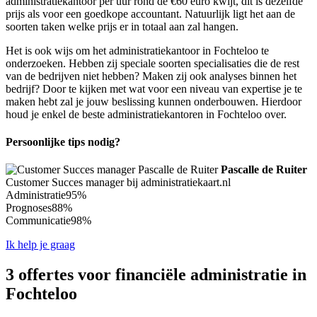
administratiekantoor per uur rond de €60 euro kwijt, dit is dezelfde
prijs als voor een goedkope accountant. Natuurlijk ligt het aan de
soorten taken welke prijs er in totaal aan zal hangen.
Het is ook wijs om het administratiekantoor in Fochteloo te
onderzoeken. Hebben zij speciale soorten specialisaties die de rest
van de bedrijven niet hebben? Maken zij ook analyses binnen het
bedrijf? Door te kijken met wat voor een niveau van expertise je te
maken hebt zal je jouw beslissing kunnen onderbouwen. Hierdoor
houd je enkel de beste administratiekantoren in Fochteloo over.
Persoonlijke tips nodig?
Pascalle de Ruiter
Customer Succes manager bij administratiekaart.nl
Administratie
95%
Prognoses
88%
Communicatie
98%
Ik help je graag
3 offertes voor financiële administratie in
Fochteloo