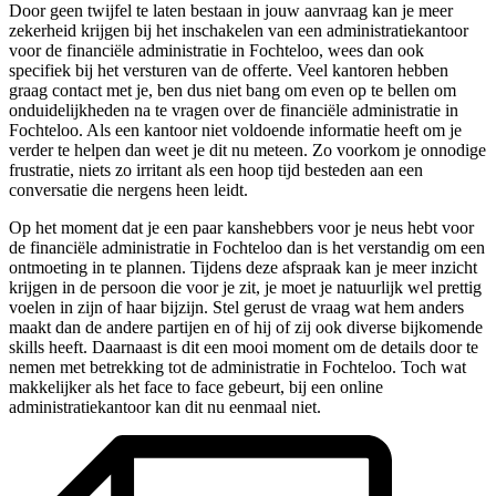
Door geen twijfel te laten bestaan in jouw aanvraag kan je meer
zekerheid krijgen bij het inschakelen van een administratiekantoor
voor de financiële administratie in Fochteloo, wees dan ook
specifiek bij het versturen van de offerte. Veel kantoren hebben
graag contact met je, ben dus niet bang om even op te bellen om
onduidelijkheden na te vragen over de financiële administratie in
Fochteloo. Als een kantoor niet voldoende informatie heeft om je
verder te helpen dan weet je dit nu meteen. Zo voorkom je onnodige
frustratie, niets zo irritant als een hoop tijd besteden aan een
conversatie die nergens heen leidt.
Op het moment dat je een paar kanshebbers voor je neus hebt voor
de financiële administratie in Fochteloo dan is het verstandig om een
ontmoeting in te plannen. Tijdens deze afspraak kan je meer inzicht
krijgen in de persoon die voor je zit, je moet je natuurlijk wel prettig
voelen in zijn of haar bijzijn. Stel gerust de vraag wat hem anders
maakt dan de andere partijen en of hij of zij ook diverse bijkomende
skills heeft. Daarnaast is dit een mooi moment om de details door te
nemen met betrekking tot de administratie in Fochteloo. Toch wat
makkelijker als het face to face gebeurt, bij een online
administratiekantoor kan dit nu eenmaal niet.