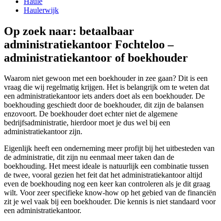
Haule
Haulerwijk
Op zoek naar: betaalbaar
administratiekantoor Fochteloo –
administratiekantoor of boekhouder
Waarom niet gewoon met een boekhouder in zee gaan? Dit is een
vraag die wij regelmatig krijgen. Het is belangrijk om te weten dat
een administratiekantoor iets anders doet als een boekhouder. De
boekhouding geschiedt door de boekhouder, dit zijn de balansen
enzovoort. De boekhouder doet echter niet de algemene
bedrijfsadministratie, hierdoor moet je dus wel bij een
administratiekantoor zijn.
Eigenlijk heeft een onderneming meer profijt bij het uitbesteden van
de administratie, dit zijn nu eenmaal meer taken dan de
boekhouding. Het meest ideale is natuurlijk een combinatie tussen
de twee, vooral gezien het feit dat het administratiekantoor altijd
even de boekhouding nog een keer kan controleren als je dit graag
wilt. Voor zeer specifieke know-how op het gebied van de financiën
zit je wel vaak bij een boekhouder. Die kennis is niet standaard voor
een administratiekantoor.