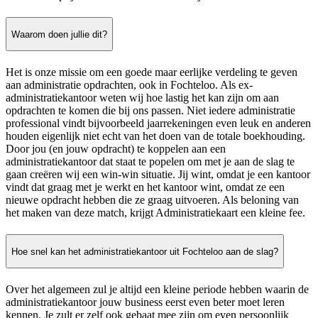
Waarom doen jullie dit?
Het is onze missie om een goede maar eerlijke verdeling te geven
aan administratie opdrachten, ook in Fochteloo. Als ex-
administratiekantoor weten wij hoe lastig het kan zijn om aan
opdrachten te komen die bij ons passen. Niet iedere administratie
professional vindt bijvoorbeeld jaarrekeningen even leuk en anderen
houden eigenlijk niet echt van het doen van de totale boekhouding.
Door jou (en jouw opdracht) te koppelen aan een
administratiekantoor dat staat te popelen om met je aan de slag te
gaan creëren wij een win-win situatie. Jij wint, omdat je een kantoor
vindt dat graag met je werkt en het kantoor wint, omdat ze een
nieuwe opdracht hebben die ze graag uitvoeren. Als beloning van
het maken van deze match, krijgt Administratiekaart een kleine fee.
Hoe snel kan het administratiekantoor uit Fochteloo aan de slag?
Over het algemeen zul je altijd een kleine periode hebben waarin de
administratiekantoor jouw business eerst even beter moet leren
kennen. Je zult er zelf ook gebaat mee zijn om even persoonlijk