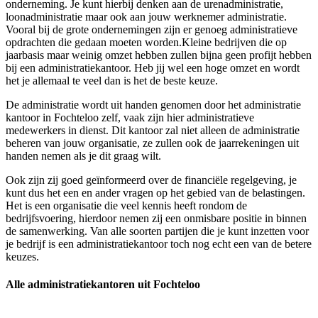
onderneming. Je kunt hierbij denken aan de urenadministratie,
loonadministratie maar ook aan jouw werknemer administratie.
Vooral bij de grote ondernemingen zijn er genoeg administratieve
opdrachten die gedaan moeten worden.Kleine bedrijven die op
jaarbasis maar weinig omzet hebben zullen bijna geen profijt hebben
bij een administratiekantoor. Heb jij wel een hoge omzet en wordt
het je allemaal te veel dan is het de beste keuze.
De administratie wordt uit handen genomen door het administratie
kantoor in Fochteloo zelf, vaak zijn hier administratieve
medewerkers in dienst. Dit kantoor zal niet alleen de administratie
beheren van jouw organisatie, ze zullen ook de jaarrekeningen uit
handen nemen als je dit graag wilt.
Ook zijn zij goed geïnformeerd over de financiële regelgeving, je
kunt dus het een en ander vragen op het gebied van de belastingen.
Het is een organisatie die veel kennis heeft rondom de
bedrijfsvoering, hierdoor nemen zij een onmisbare positie in binnen
de samenwerking. Van alle soorten partijen die je kunt inzetten voor
je bedrijf is een administratiekantoor toch nog echt een van de betere
keuzes.
Alle administratiekantoren uit Fochteloo