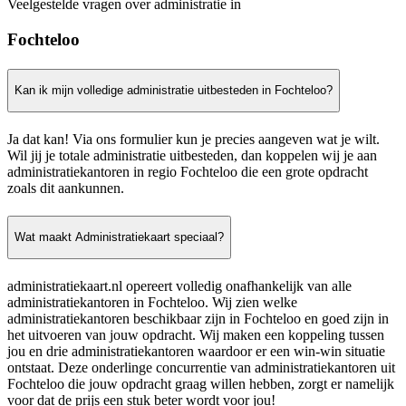
Veelgestelde vragen over administratie in
Fochteloo
Kan ik mijn volledige administratie uitbesteden in Fochteloo?
Ja dat kan! Via ons formulier kun je precies aangeven wat je wilt.
Wil jij je totale administratie uitbesteden, dan koppelen wij je aan
administratiekantoren in regio Fochteloo die een grote opdracht
zoals dit aankunnen.
Wat maakt Administratiekaart speciaal?
administratiekaart.nl opereert volledig onafhankelijk van alle
administratiekantoren in Fochteloo. Wij zien welke
administratiekantoren beschikbaar zijn in Fochteloo en goed zijn in
het uitvoeren van jouw opdracht. Wij maken een koppeling tussen
jou en drie administratiekantoren waardoor er een win-win situatie
ontstaat. Deze onderlinge concurrentie van administratiekantoren uit
Fochteloo die jouw opdracht graag willen hebben, zorgt er namelijk
voor dat de prijs een stuk beter wordt voor jou!