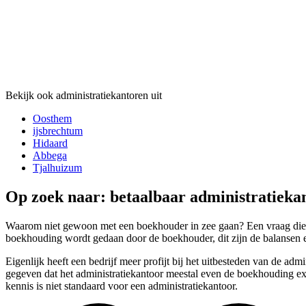
Bekijk ook administratiekantoren uit
Oosthem
ijsbrechtum
Hidaard
Abbega
Tjalhuizum
Op zoek naar: betaalbaar administratieka
Waarom niet gewoon met een boekhouder in zee gaan? Een vraag die wi
boekhouding wordt gedaan door de boekhouder, dit zijn de balansen en
Eigenlijk heeft een bedrijf meer profijt bij het uitbesteden van de ad
gegeven dat het administratiekantoor meestal even de boekhouding ext
kennis is niet standaard voor een administratiekantoor.