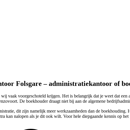
ntoor Folsgare – administratiekantoor of b
j vaak voorgeschoteld krijgen. Het is belangrijk dat je weet dat een 
zovoort. De boekhouder draagt niet bij aan de algemene bedrijfsadminis
ministratie, dit zijn namelijk meer werkzaamheden dan de boekhouding. H
ra kan nalopen als je dit ook wilt. Voor hele diepgaande kennis op he