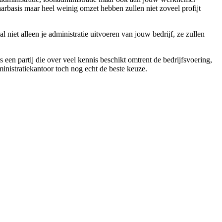
aarbasis maar heel weinig omzet hebben zullen niet zoveel profijt
 niet alleen je administratie uitvoeren van jouw bedrijf, ze zullen
 een partij die over veel kennis beschikt omtrent de bedrijfsvoering,
dministratiekantoor toch nog echt de beste keuze.