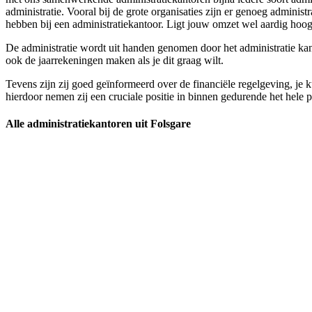
administratie. Vooral bij de grote organisaties zijn er genoeg admini
hebben bij een administratiekantoor. Ligt jouw omzet wel aardig hoog e
De administratie wordt uit handen genomen door het administratie kantoo
ook de jaarrekeningen maken als je dit graag wilt.
Tevens zijn zij goed geïnformeerd over de financiële regelgeving, je k
hierdoor nemen zij een cruciale positie in binnen gedurende het hele pr
Alle administratiekantoren uit Folsgare