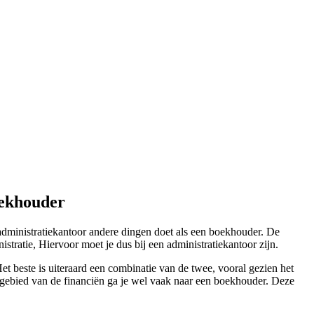
oekhouder
administratiekantoor andere dingen doet als een boekhouder. De
tratie, Hiervoor moet je dus bij een administratiekantoor zijn.
et beste is uiteraard een combinatie van de twee, vooral gezien het
t gebied van de financiën ga je wel vaak naar een boekhouder. Deze