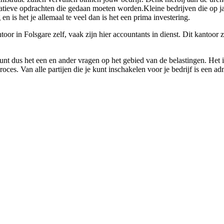
stratieve opdrachten die gedaan moeten worden.Kleine bedrijven die op j
n is het je allemaal te veel dan is het een prima investering.
r in Folsgare zelf, vaak zijn hier accountants in dienst. Dit kantoor zal
unt dus het een en ander vragen op het gebied van de belastingen. Het is
oces. Van alle partijen die je kunt inschakelen voor je bedrijf is een a