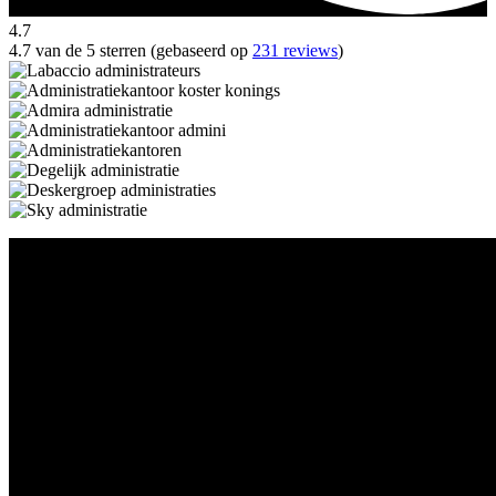
4.7
4.7 van de 5 sterren (gebaseerd op
231 reviews
)