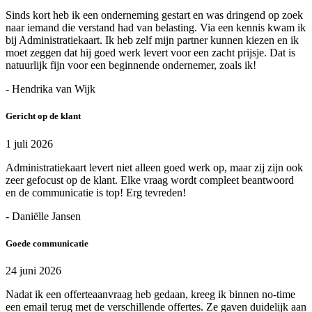
Sinds kort heb ik een onderneming gestart en was dringend op zoek
naar iemand die verstand had van belasting. Via een kennis kwam ik
bij Administratiekaart. Ik heb zelf mijn partner kunnen kiezen en ik
moet zeggen dat hij goed werk levert voor een zacht prijsje. Dat is
natuurlijk fijn voor een beginnende ondernemer, zoals ik!
- Hendrika van Wijk
Gericht op de klant
1 juli 2026
Administratiekaart levert niet alleen goed werk op, maar zij zijn ook
zeer gefocust op de klant. Elke vraag wordt compleet beantwoord
en de communicatie is top! Erg tevreden!
- Daniëlle Jansen
Goede communicatie
24 juni 2026
Nadat ik een offerteaanvraag heb gedaan, kreeg ik binnen no-time
een email terug met de verschillende offertes. Ze gaven duidelijk aan