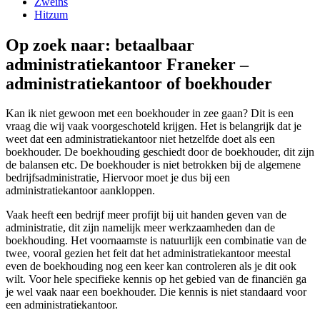
Zweins
Hitzum
Op zoek naar: betaalbaar
administratiekantoor Franeker –
administratiekantoor of boekhouder
Kan ik niet gewoon met een boekhouder in zee gaan? Dit is een
vraag die wij vaak voorgeschoteld krijgen. Het is belangrijk dat je
weet dat een administratiekantoor niet hetzelfde doet als een
boekhouder. De boekhouding geschiedt door de boekhouder, dit zijn
de balansen etc. De boekhouder is niet betrokken bij de algemene
bedrijfsadministratie, Hiervoor moet je dus bij een
administratiekantoor aankloppen.
Vaak heeft een bedrijf meer profijt bij uit handen geven van de
administratie, dit zijn namelijk meer werkzaamheden dan de
boekhouding. Het voornaamste is natuurlijk een combinatie van de
twee, vooral gezien het feit dat het administratiekantoor meestal
even de boekhouding nog een keer kan controleren als je dit ook
wilt. Voor hele specifieke kennis op het gebied van de financiën ga
je wel vaak naar een boekhouder. Die kennis is niet standaard voor
een administratiekantoor.