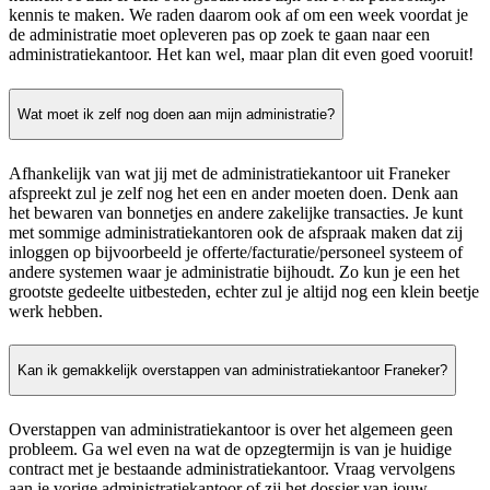
kennis te maken. We raden daarom ook af om een week voordat je
de administratie moet opleveren pas op zoek te gaan naar een
administratiekantoor. Het kan wel, maar plan dit even goed vooruit!
Wat moet ik zelf nog doen aan mijn administratie?
Afhankelijk van wat jij met de administratiekantoor uit Franeker
afspreekt zul je zelf nog het een en ander moeten doen. Denk aan
het bewaren van bonnetjes en andere zakelijke transacties. Je kunt
met sommige administratiekantoren ook de afspraak maken dat zij
inloggen op bijvoorbeeld je offerte/facturatie/personeel systeem of
andere systemen waar je administratie bijhoudt. Zo kun je een het
grootste gedeelte uitbesteden, echter zul je altijd nog een klein beetje
werk hebben.
Kan ik gemakkelijk overstappen van administratiekantoor Franeker?
Overstappen van administratiekantoor is over het algemeen geen
probleem. Ga wel even na wat de opzegtermijn is van je huidige
contract met je bestaande administratiekantoor. Vraag vervolgens
aan je vorige administratiekantoor of zij het dossier van jouw