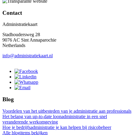
Contact
Administratiekaart
Stadhoudersweg 28
9076 AC Sint Annaparochie
Netherlands
info@administratiekaart.nl
Blog
Voordelen van het uitbesteden van je administratie aan professionals
Het belang van up-to-date loonadministratie in een snel
veranderende werkomgeving
Hoe je bedrijfsadministratie je kan helpen bij risicobeheer
Alle blogitems bekijken