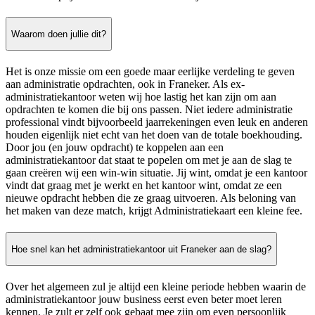
Waarom doen jullie dit?
Het is onze missie om een goede maar eerlijke verdeling te geven
aan administratie opdrachten, ook in Franeker. Als ex-
administratiekantoor weten wij hoe lastig het kan zijn om aan
opdrachten te komen die bij ons passen. Niet iedere administratie
professional vindt bijvoorbeeld jaarrekeningen even leuk en anderen
houden eigenlijk niet echt van het doen van de totale boekhouding.
Door jou (en jouw opdracht) te koppelen aan een
administratiekantoor dat staat te popelen om met je aan de slag te
gaan creëren wij een win-win situatie. Jij wint, omdat je een kantoor
vindt dat graag met je werkt en het kantoor wint, omdat ze een
nieuwe opdracht hebben die ze graag uitvoeren. Als beloning van
het maken van deze match, krijgt Administratiekaart een kleine fee.
Hoe snel kan het administratiekantoor uit Franeker aan de slag?
Over het algemeen zul je altijd een kleine periode hebben waarin de
administratiekantoor jouw business eerst even beter moet leren
kennen. Je zult er zelf ook gebaat mee zijn om even persoonlijk