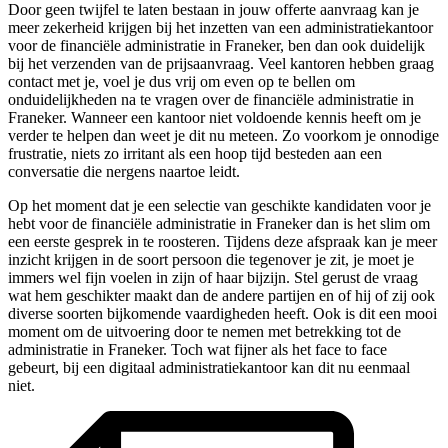
Door geen twijfel te laten bestaan in jouw offerte aanvraag kan je
meer zekerheid krijgen bij het inzetten van een administratiekantoor
voor de financiële administratie in Franeker, ben dan ook duidelijk
bij het verzenden van de prijsaanvraag. Veel kantoren hebben graag
contact met je, voel je dus vrij om even op te bellen om
onduidelijkheden na te vragen over de financiële administratie in
Franeker. Wanneer een kantoor niet voldoende kennis heeft om je
verder te helpen dan weet je dit nu meteen. Zo voorkom je onnodige
frustratie, niets zo irritant als een hoop tijd besteden aan een
conversatie die nergens naartoe leidt.
Op het moment dat je een selectie van geschikte kandidaten voor je
hebt voor de financiële administratie in Franeker dan is het slim om
een eerste gesprek in te roosteren. Tijdens deze afspraak kan je meer
inzicht krijgen in de soort persoon die tegenover je zit, je moet je
immers wel fijn voelen in zijn of haar bijzijn. Stel gerust de vraag
wat hem geschikter maakt dan de andere partijen en of hij of zij ook
diverse soorten bijkomende vaardigheden heeft. Ook is dit een mooi
moment om de uitvoering door te nemen met betrekking tot de
administratie in Franeker. Toch wat fijner als het face to face
gebeurt, bij een digitaal administratiekantoor kan dit nu eenmaal
niet.