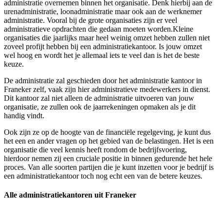
administratie overnemen binnen het organisatie. Denk hierbij aan de
urenadministratie, loonadministratie maar ook aan de werknemer
administratie. Vooral bij de grote organisaties zijn er veel
administratieve opdrachten die gedaan moeten worden.Kleine
organisaties die jaarlijks maar heel weinig omzet hebben zullen niet
zoveel profijt hebben bij een administratiekantoor. Is jouw omzet
wel hoog en wordt het je allemaal iets te veel dan is het de beste
keuze.
De administratie zal geschieden door het administratie kantoor in
Franeker zelf, vaak zijn hier administratieve medewerkers in dienst.
Dit kantoor zal niet alleen de administratie uitvoeren van jouw
organisatie, ze zullen ook de jaarrekeningen opmaken als je dit
handig vindt.
Ook zijn ze op de hoogte van de financiële regelgeving, je kunt dus
het een en ander vragen op het gebied van de belastingen. Het is een
organisatie die veel kennis heeft rondom de bedrijfsvoering,
hierdoor nemen zij een cruciale positie in binnen gedurende het hele
proces. Van alle soorten partijen die je kunt inzetten voor je bedrijf is
een administratiekantoor toch nog echt een van de betere keuzes.
Alle administratiekantoren uit Franeker