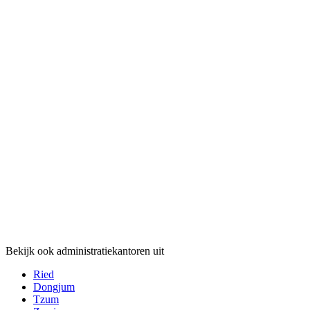
Bekijk ook administratiekantoren uit
Ried
Dongjum
Tzum