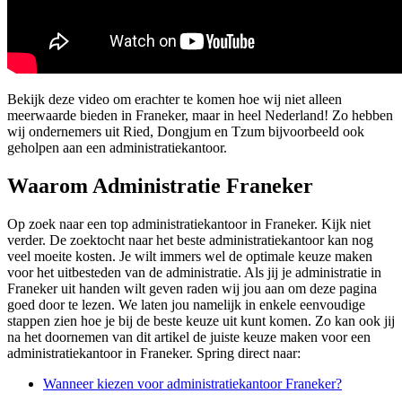
Bekijk deze video om erachter te komen hoe wij niet alleen
meerwaarde bieden in Franeker, maar in heel Nederland! Zo hebben
wij ondernemers uit Ried, Dongjum en Tzum bijvoorbeeld ook
geholpen aan een administratiekantoor.
Waarom Administratie Franeker
Op zoek naar een top administratiekantoor in Franeker. Kijk niet
verder. De zoektocht naar het beste administratiekantoor kan nog
veel moeite kosten. Je wilt immers wel de optimale keuze maken
voor het uitbesteden van de administratie. Als jij je administratie in
Franeker uit handen wilt geven raden wij jou aan om deze pagina
goed door te lezen. We laten jou namelijk in enkele eenvoudige
stappen zien hoe je bij de beste keuze uit kunt komen. Zo kan ook jij
na het doornemen van dit artikel de juiste keuze maken voor een
administratiekantoor in Franeker. Spring direct naar:
Wanneer kiezen voor administratiekantoor Franeker?