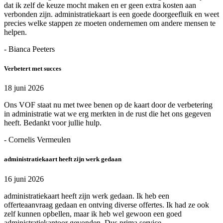
dat ik zelf de keuze mocht maken en er geen extra kosten aan
verbonden zijn. administratiekaart is een goede doorgeefluik en weet
precies welke stappen ze moeten ondernemen om andere mensen te
helpen.
- Bianca Peeters
Verbetert met succes
18 juni 2026
Ons VOF staat nu met twee benen op de kaart door de verbetering
in administratie wat we erg merkten in de rust die het ons gegeven
heeft. Bedankt voor jullie hulp.
- Cornelis Vermeulen
administratiekaart heeft zijn werk gedaan
16 juni 2026
administratiekaart heeft zijn werk gedaan. Ik heb een
offerteaanvraag gedaan en ontving diverse offertes. Ik had ze ook
zelf kunnen opbellen, maar ik heb wel gewoon een goed
administratiekantoor gevonden. Dus prima service.