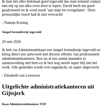
Ik had niet alles helemaal goed ingevuld dus nam iemand contact
met mij op om alles even door te lopen. David heeft me goed
geadviseerd en ik werd nooit ‘aan mijn lot overgelaten’. Deze
persoonlijke touch had ik niet verwacht!
- Natasja Koning
Simpel formuliertje ingevuld
26 mei 2026
Ik heb via Administratiekaart een simpel formuliertje ingevuld en
kreeg direct een antwoord met diverse offertes van professionele
administratiekantoren. Ben nu al een aantal maanden in
samenwerking met hem en ik ben nog steeds super blij met het
werk. Alle gedeeltes wordt over nagedacht, en super uitgevoerd.
- Elisabeth van Leeuwen
Uitgelichte administratiekantoren uit
Gijtsjerk
Kaas Administratiekantoor VOF