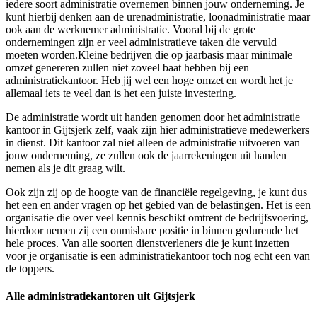
iedere soort administratie overnemen binnen jouw onderneming. Je
kunt hierbij denken aan de urenadministratie, loonadministratie maar
ook aan de werknemer administratie. Vooral bij de grote
ondernemingen zijn er veel administratieve taken die vervuld
moeten worden.Kleine bedrijven die op jaarbasis maar minimale
omzet genereren zullen niet zoveel baat hebben bij een
administratiekantoor. Heb jij wel een hoge omzet en wordt het je
allemaal iets te veel dan is het een juiste investering.
De administratie wordt uit handen genomen door het administratie
kantoor in Gijtsjerk zelf, vaak zijn hier administratieve medewerkers
in dienst. Dit kantoor zal niet alleen de administratie uitvoeren van
jouw onderneming, ze zullen ook de jaarrekeningen uit handen
nemen als je dit graag wilt.
Ook zijn zij op de hoogte van de financiële regelgeving, je kunt dus
het een en ander vragen op het gebied van de belastingen. Het is een
organisatie die over veel kennis beschikt omtrent de bedrijfsvoering,
hierdoor nemen zij een onmisbare positie in binnen gedurende het
hele proces. Van alle soorten dienstverleners die je kunt inzetten
voor je organisatie is een administratiekantoor toch nog echt een van
de toppers.
Alle administratiekantoren uit Gijtsjerk