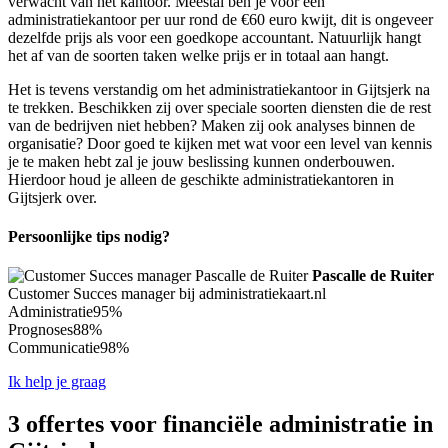
verwacht van het kantoor. Meestal ben je voor een
administratiekantoor per uur rond de €60 euro kwijt, dit is ongeveer
dezelfde prijs als voor een goedkope accountant. Natuurlijk hangt
het af van de soorten taken welke prijs er in totaal aan hangt.
Het is tevens verstandig om het administratiekantoor in Gijtsjerk na
te trekken. Beschikken zij over speciale soorten diensten die de rest
van de bedrijven niet hebben? Maken zij ook analyses binnen de
organisatie? Door goed te kijken met wat voor een level van kennis
je te maken hebt zal je jouw beslissing kunnen onderbouwen.
Hierdoor houd je alleen de geschikte administratiekantoren in
Gijtsjerk over.
Persoonlijke tips nodig?
Pascalle de Ruiter
Customer Succes manager bij administratiekaart.nl
Administratie
95%
Prognoses
88%
Communicatie
98%
Ik help je graag
3 offertes voor financiële administratie in