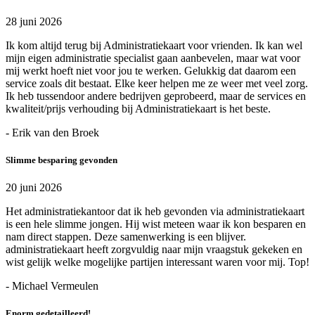
28 juni 2026
Ik kom altijd terug bij Administratiekaart voor vrienden. Ik kan wel
mijn eigen administratie specialist gaan aanbevelen, maar wat voor
mij werkt hoeft niet voor jou te werken. Gelukkig dat daarom een
service zoals dit bestaat. Elke keer helpen me ze weer met veel zorg.
Ik heb tussendoor andere bedrijven geprobeerd, maar de services en
kwaliteit/prijs verhouding bij Administratiekaart is het beste.
- Erik van den Broek
Slimme besparing gevonden
20 juni 2026
Het administratiekantoor dat ik heb gevonden via administratiekaart
is een hele slimme jongen. Hij wist meteen waar ik kon besparen en
nam direct stappen. Deze samenwerking is een blijver.
administratiekaart heeft zorgvuldig naar mijn vraagstuk gekeken en
wist gelijk welke mogelijke partijen interessant waren voor mij. Top!
- Michael Vermeulen
Enorm gedetailleerd!