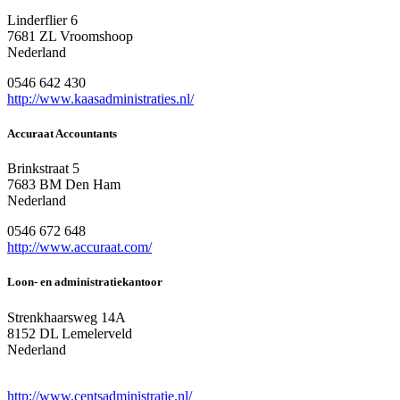
Linderflier 6
7681 ZL Vroomshoop
Nederland
0546 642 430
http://www.kaasadministraties.nl/
Accuraat Accountants
Brinkstraat 5
7683 BM Den Ham
Nederland
0546 672 648
http://www.accuraat.com/
Loon- en administratiekantoor
Strenkhaarsweg 14A
8152 DL Lemelerveld
Nederland
http://www.centsadministratie.nl/