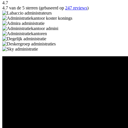
4.7
4.7 van de 5 sterren (gebaseerd op
247 reviews
)