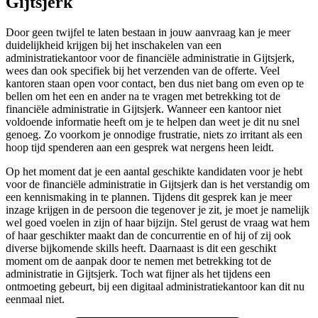
Gijtsjerk
Door geen twijfel te laten bestaan in jouw aanvraag kan je meer
duidelijkheid krijgen bij het inschakelen van een
administratiekantoor voor de financiële administratie in Gijtsjerk,
wees dan ook specifiek bij het verzenden van de offerte. Veel
kantoren staan open voor contact, ben dus niet bang om even op te
bellen om het een en ander na te vragen met betrekking tot de
financiële administratie in Gijtsjerk. Wanneer een kantoor niet
voldoende informatie heeft om je te helpen dan weet je dit nu snel
genoeg. Zo voorkom je onnodige frustratie, niets zo irritant als een
hoop tijd spenderen aan een gesprek wat nergens heen leidt.
Op het moment dat je een aantal geschikte kandidaten voor je hebt
voor de financiële administratie in Gijtsjerk dan is het verstandig om
een kennismaking in te plannen. Tijdens dit gesprek kan je meer
inzage krijgen in de persoon die tegenover je zit, je moet je namelijk
wel goed voelen in zijn of haar bijzijn. Stel gerust de vraag wat hem
of haar geschikter maakt dan de concurrentie en of hij of zij ook
diverse bijkomende skills heeft. Daarnaast is dit een geschikt
moment om de aanpak door te nemen met betrekking tot de
administratie in Gijtsjerk. Toch wat fijner als het tijdens een
ontmoeting gebeurt, bij een digitaal administratiekantoor kan dit nu
eenmaal niet.