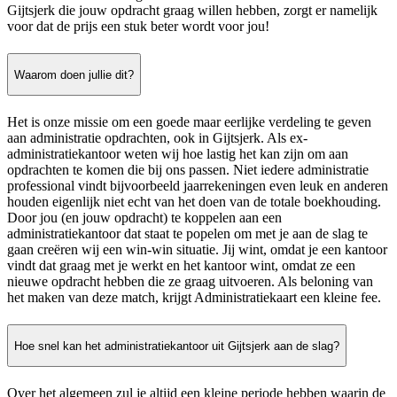
Gijtsjerk die jouw opdracht graag willen hebben, zorgt er namelijk
voor dat de prijs een stuk beter wordt voor jou!
Waarom doen jullie dit?
Het is onze missie om een goede maar eerlijke verdeling te geven
aan administratie opdrachten, ook in Gijtsjerk. Als ex-
administratiekantoor weten wij hoe lastig het kan zijn om aan
opdrachten te komen die bij ons passen. Niet iedere administratie
professional vindt bijvoorbeeld jaarrekeningen even leuk en anderen
houden eigenlijk niet echt van het doen van de totale boekhouding.
Door jou (en jouw opdracht) te koppelen aan een
administratiekantoor dat staat te popelen om met je aan de slag te
gaan creëren wij een win-win situatie. Jij wint, omdat je een kantoor
vindt dat graag met je werkt en het kantoor wint, omdat ze een
nieuwe opdracht hebben die ze graag uitvoeren. Als beloning van
het maken van deze match, krijgt Administratiekaart een kleine fee.
Hoe snel kan het administratiekantoor uit Gijtsjerk aan de slag?
Over het algemeen zul je altijd een kleine periode hebben waarin de