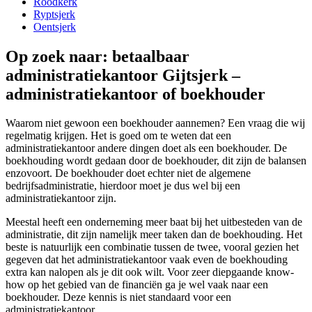
Roodkerk
Ryptsjerk
Oentsjerk
Op zoek naar: betaalbaar
administratiekantoor Gijtsjerk –
administratiekantoor of boekhouder
Waarom niet gewoon een boekhouder aannemen? Een vraag die wij
regelmatig krijgen. Het is goed om te weten dat een
administratiekantoor andere dingen doet als een boekhouder. De
boekhouding wordt gedaan door de boekhouder, dit zijn de balansen
enzovoort. De boekhouder doet echter niet de algemene
bedrijfsadministratie, hierdoor moet je dus wel bij een
administratiekantoor zijn.
Meestal heeft een onderneming meer baat bij het uitbesteden van de
administratie, dit zijn namelijk meer taken dan de boekhouding. Het
beste is natuurlijk een combinatie tussen de twee, vooral gezien het
gegeven dat het administratiekantoor vaak even de boekhouding
extra kan nalopen als je dit ook wilt. Voor zeer diepgaande know-
how op het gebied van de financiën ga je wel vaak naar een
boekhouder. Deze kennis is niet standaard voor een
administratiekantoor.