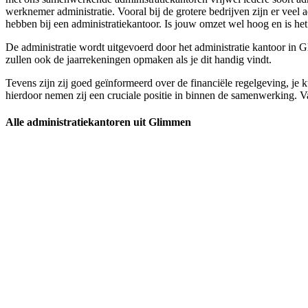
werknemer administratie. Vooral bij de grotere bedrijven zijn er vee
hebben bij een administratiekantoor. Is jouw omzet wel hoog en is het 
De administratie wordt uitgevoerd door het administratie kantoor in Gl
zullen ook de jaarrekeningen opmaken als je dit handig vindt.
Tevens zijn zij goed geïnformeerd over de financiële regelgeving, je k
hierdoor nemen zij een cruciale positie in binnen de samenwerking. Van
Alle administratiekantoren uit Glimmen