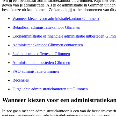
Wil jij een betaalbaar administratiekantoor uit Glimmen. Kijk niet ve
geven van je administratie. Als jij de administratie in Glimmen uit ha
beste keuze uit kunt komen. Zo kan ook jij na het doornemen van dit a
Wanneer kiezen voor administratiekantoor Glimmen?
Betaalbaar administratiekantoor Glimmen
Loonadministratie of financiële administratie uitbesteden Glim
Administratiekantoor Glimmen contacteren
3 administratie offertes in Glimmen
Administratie uitbesteden Glimmen
FAQ administratie Glimmen
Recensies
Uitgelichte administratiekantoren uit Glimmen
Wanneer kiezen voor een administratieka
In zee gaan met een administratiekantoor is een van de beste invest
met ons samenwerkende administratiekantoren vrijwel iedere soort adm