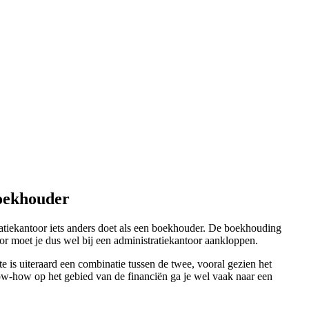
boekhouder
atiekantoor iets anders doet als een boekhouder. De boekhouding
oor moet je dus wel bij een administratiekantoor aankloppen.
e is uiteraard een combinatie tussen de twee, vooral gezien het
now-how op het gebied van de financiën ga je wel vaak naar een