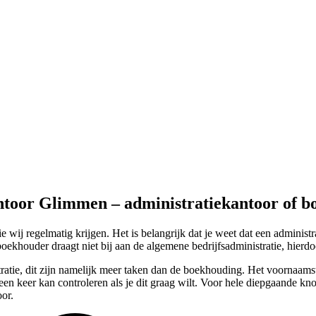
ntoor Glimmen – administratiekantoor of 
j regelmatig krijgen. Het is belangrijk dat je weet dat een administr
boekhouder draagt niet bij aan de algemene bedrijfsadministratie, hierd
tratie, dit zijn namelijk meer taken dan de boekhouding. Het voornaamst
een keer kan controleren als je dit graag wilt. Voor hele diepgaande k
or.