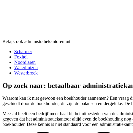
Bekijk ook administratiekantoren uit
Scharmer
Foxhol
Noordlaren
Waterhuizen
Westerbroek
Op zoek naar: betaalbaar administratieka
Waarom kan ik niet gewoon een boekhouder aannemen? Een vraag die wi
geschiedt door de boekhouder, dit zijn de balansen en dergelijke. De 
Meestal heeft een bedrijf meer baat bij het uitbesteden van de adminis
gegeven dat het administratiekantoor altijd even de boekhouding nog 
boekhouder. Deze kennis is niet standaard voor een administratiekanto