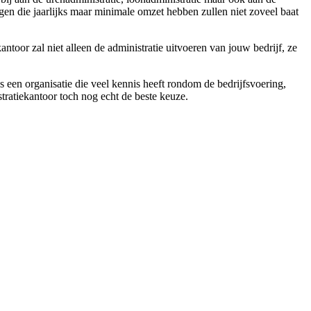
gen die jaarlijks maar minimale omzet hebben zullen niet zoveel baat
ntoor zal niet alleen de administratie uitvoeren van jouw bedrijf, ze
s een organisatie die veel kennis heeft rondom de bedrijfsvoering,
stratiekantoor toch nog echt de beste keuze.