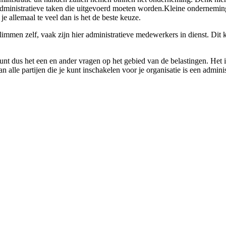
l administratieve taken die uitgevoerd moeten worden.Kleine ondernemin
je allemaal te veel dan is het de beste keuze.
immen zelf, vaak zijn hier administratieve medewerkers in dienst. Dit ka
unt dus het een en ander vragen op het gebied van de belastingen. Het i
 alle partijen die je kunt inschakelen voor je organisatie is een admini