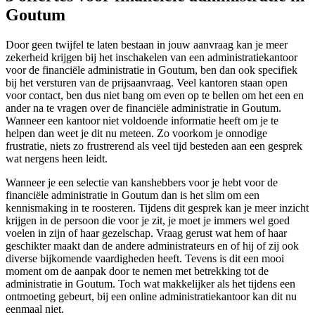
Goutum
Door geen twijfel te laten bestaan in jouw aanvraag kan je meer
zekerheid krijgen bij het inschakelen van een administratiekantoor
voor de financiële administratie in Goutum, ben dan ook specifiek
bij het versturen van de prijsaanvraag. Veel kantoren staan open
voor contact, ben dus niet bang om even op te bellen om het een en
ander na te vragen over de financiële administratie in Goutum.
Wanneer een kantoor niet voldoende informatie heeft om je te
helpen dan weet je dit nu meteen. Zo voorkom je onnodige
frustratie, niets zo frustrerend als veel tijd besteden aan een gesprek
wat nergens heen leidt.
Wanneer je een selectie van kanshebbers voor je hebt voor de
financiële administratie in Goutum dan is het slim om een
kennismaking in te roosteren. Tijdens dit gesprek kan je meer inzicht
krijgen in de persoon die voor je zit, je moet je immers wel goed
voelen in zijn of haar gezelschap. Vraag gerust wat hem of haar
geschikter maakt dan de andere administrateurs en of hij of zij ook
diverse bijkomende vaardigheden heeft. Tevens is dit een mooi
moment om de aanpak door te nemen met betrekking tot de
administratie in Goutum. Toch wat makkelijker als het tijdens een
ontmoeting gebeurt, bij een online administratiekantoor kan dit nu
eenmaal niet.