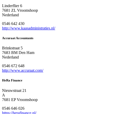
Linderflier 6
7681 ZL Vroomshoop
Nederland
0546 642 430
http://www.kaasadministraties.nl/
Accuraat Accountants
Brinkstraat 5
7683 BM Den Ham
Nederland
0546 672 648
http://www.accuraat.com/
HeRa Finance
Nieuwstraat 21
A
7681 EP Vroomshoop
0546 646 026
https://herafinance.nl/