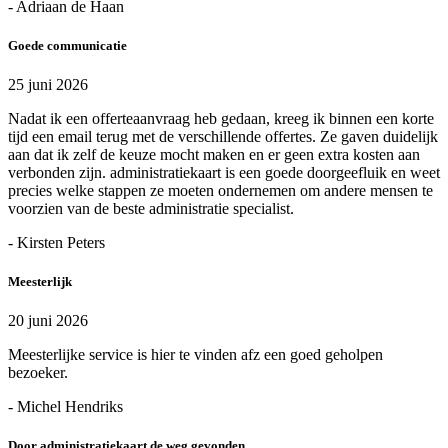
- Adriaan de Haan
Goede communicatie
25 juni 2026
Nadat ik een offerteaanvraag heb gedaan, kreeg ik binnen een korte
tijd een email terug met de verschillende offertes. Ze gaven duidelijk
aan dat ik zelf de keuze mocht maken en er geen extra kosten aan
verbonden zijn. administratiekaart is een goede doorgeefluik en weet
precies welke stappen ze moeten ondernemen om andere mensen te
voorzien van de beste administratie specialist.
- Kirsten Peters
Meesterlijk
20 juni 2026
Meesterlijke service is hier te vinden afz een goed geholpen
bezoeker.
- Michel Hendriks
Door administratiekaart de weg gevonden