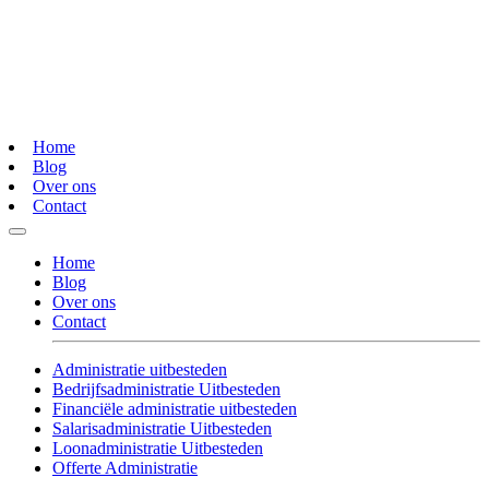
Home
Blog
Over ons
Contact
Home
Blog
Over ons
Contact
Administratie uitbesteden
Bedrijfsadministratie Uitbesteden
Financiële administratie uitbesteden
Salarisadministratie Uitbesteden
Loonadministratie Uitbesteden
Offerte Administratie