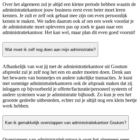
Over het algemeen zul je altijd een kleine periode hebben waarin de
administratiekantoor jouw business eerst even beter moet leren
kennen. Je zult er zelf ook gebaat mee zijn om even persoonlijk
kennis te maken. We raden daarom ook af om een week voordat je
de administratie moet opleveren pas op zoek te gaan naar een
administratiekantoor. Het kan wel, maar plan dit even goed vooruit!
Wat moet ik zelf nog doen aan mijn administratie?
Afhankelijk van wat jij met de administratiekantoor uit Goutum
afspreekt zul je zelf nog het een en ander moeten doen. Denk aan
het bewaren van bonnetjes en andere zakelijke transacties. Je kunt
met sommige administratiekantoren ook de afspraak maken dat zij
inloggen op bijvoorbeeld je offerte/facturatie/personeel systeem of
andere systemen waar je administratie bijhoudt. Zo kun je een het
grootste gedeelte uitbesteden, echter zul je altijd nog een klein beetje
werk hebben.
Kan ik gemakkelijk overstappen van administratiekantoor Goutum?
Overstappen van administratiekantoor is over het algemeen geen