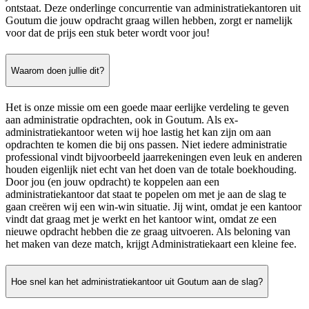
ontstaat. Deze onderlinge concurrentie van administratiekantoren uit
Goutum die jouw opdracht graag willen hebben, zorgt er namelijk
voor dat de prijs een stuk beter wordt voor jou!
Waarom doen jullie dit?
Het is onze missie om een goede maar eerlijke verdeling te geven
aan administratie opdrachten, ook in Goutum. Als ex-
administratiekantoor weten wij hoe lastig het kan zijn om aan
opdrachten te komen die bij ons passen. Niet iedere administratie
professional vindt bijvoorbeeld jaarrekeningen even leuk en anderen
houden eigenlijk niet echt van het doen van de totale boekhouding.
Door jou (en jouw opdracht) te koppelen aan een
administratiekantoor dat staat te popelen om met je aan de slag te
gaan creëren wij een win-win situatie. Jij wint, omdat je een kantoor
vindt dat graag met je werkt en het kantoor wint, omdat ze een
nieuwe opdracht hebben die ze graag uitvoeren. Als beloning van
het maken van deze match, krijgt Administratiekaart een kleine fee.
Hoe snel kan het administratiekantoor uit Goutum aan de slag?