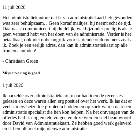
11 juli 2026
Het administratiekantoor dat ik via administratiekaart heb gevonden,
was zeer behulpzaam. . Geen kortaf mailtjes, hij neemt echt de tijd.
Daarnaast communiceert hij duidelijk, wat bijzonder prettig is als je
geen verstand hebt van het doen van de administratie. Verder is het
betaalbaar, ook niet onbelangrijk voor startende ondernemers zoals
ik. Zoek je een eerlijk adres, dan kan ik administratiekaart op alle
fronten aanraden!
- Christiaan Groen
Mijn ervaring is goed
1 juli 2026
Ik aarzelde over administratiekaart, maar had toen de recensies
gelezen en deze waren allen erg positief over het werk. Ik las dat er
veel starters hetzelfde probleem hadden en op zoek waren naar een
administratie specialist die hen kon helpen. Na het ontvangen van de
offertes had ik nog enkele vragen en deze werden snel beantwoord
door David van Administratiekaart. Ze hebben goed werk geleverd
en ik ben blij met mijn nieuwe administratie.