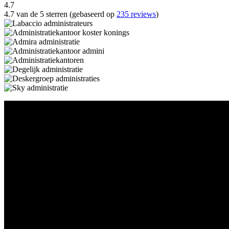
4.7
4.7 van de 5 sterren (gebaseerd op
235 reviews
)