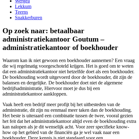
Wergea
Lekkum
Teerns
Snakkerburen
Op zoek naar: betaalbaar
administratiekantoor Goutum –
administratiekantoor of boekhouder
Waarom kan ik niet gewoon een boekhouder aannemen? Een vraag
die wij regelmatig voorgeschoteld krijgen. Het is goed om te weten
dat een administratiekantoor niet hetzelfde doet als een boekhouder.
De boekhouding wordt uitgevoerd door de boekhouder, dit zijn de
balansen en dergelijke. De boekhouder doet niet de algemene
bedrijfsadministratie, Hiervoor moet je dus bij een
administratiekantoor aankloppen.
Vaak heeft een bedrijf meer profijt bij het uitbesteden van de
administratie, dit zijn nu eenmaal meer taken dan de boekhouding.
Het beste is uiteraard een combinatie tussen de twee, vooral gezien
het feit dat het administratiekantoor altijd even de boekhouding extra
kan nalopen als je dit wenselijk acht. Voor zeer specifieke know-
how op het gebied van de financiën ga je wel vaak naar een
boekhouder. Deze kennis is niet standaard voor een