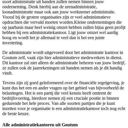
soort administratie uit handen zullen nemen binnen jouw
onderneming. Denk hierbij aan de urenadministratie,
loonadministratie maar ook aan jouw werknemer administratie.
Vooral bij de grotere organisaties zijn er veel administratieve
opdrachten die vervuld moeten worden.Kleine ondernemingen die
op jaarbasis maar heel weinig omzet hebben zullen bijna geen profijt
hebben bij een administratiekantoor. Ligt jouw omzet wel aardig
hoog en wordt het je allemaal te veel dan is het een juiste
investering.
De administratie wordt uitgevoerd door het administratie kantoor in
Goutum zelf, vaak zijn hier administratieve medewerkers in dienst.
Dit kantoor zal niet alleen de administratie beheren van jouw bedrijf,
ze zullen ook de jaarrekeningen uit handen nemen als je dit handig
vindt.
Tevens zijn zij goed geïnformeerd over de financiële regelgeving, je
kunt dus het een en ander vragen op het gebied van bijvoorbeeld de
belastingen. Het is een partij die veel kennis heeft omtrent de
bedrijfsvoering, hierdoor nemen zij een cruciale positie in binnen
gedurende het hele proces. Van alle soorten partijen die je kunt
inzetten voor je organisatie is een administratiekantoor toch nog echt
de beste keuze.
Alle administratiekantoren uit Goutum