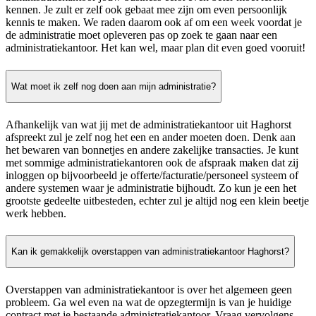
kennen. Je zult er zelf ook gebaat mee zijn om even persoonlijk
kennis te maken. We raden daarom ook af om een week voordat je
de administratie moet opleveren pas op zoek te gaan naar een
administratiekantoor. Het kan wel, maar plan dit even goed vooruit!
Wat moet ik zelf nog doen aan mijn administratie?
Afhankelijk van wat jij met de administratiekantoor uit Haghorst
afspreekt zul je zelf nog het een en ander moeten doen. Denk aan
het bewaren van bonnetjes en andere zakelijke transacties. Je kunt
met sommige administratiekantoren ook de afspraak maken dat zij
inloggen op bijvoorbeeld je offerte/facturatie/personeel systeem of
andere systemen waar je administratie bijhoudt. Zo kun je een het
grootste gedeelte uitbesteden, echter zul je altijd nog een klein beetje
werk hebben.
Kan ik gemakkelijk overstappen van administratiekantoor Haghorst?
Overstappen van administratiekantoor is over het algemeen geen
probleem. Ga wel even na wat de opzegtermijn is van je huidige
contract met je bestaande administratiekantoor. Vraag vervolgens