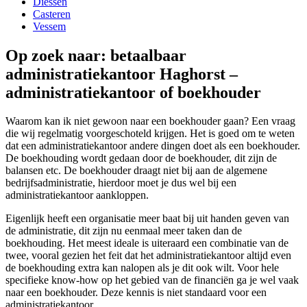
Diessen
Casteren
Vessem
Op zoek naar: betaalbaar
administratiekantoor Haghorst –
administratiekantoor of boekhouder
Waarom kan ik niet gewoon naar een boekhouder gaan? Een vraag
die wij regelmatig voorgeschoteld krijgen. Het is goed om te weten
dat een administratiekantoor andere dingen doet als een boekhouder.
De boekhouding wordt gedaan door de boekhouder, dit zijn de
balansen etc. De boekhouder draagt niet bij aan de algemene
bedrijfsadministratie, hierdoor moet je dus wel bij een
administratiekantoor aankloppen.
Eigenlijk heeft een organisatie meer baat bij uit handen geven van
de administratie, dit zijn nu eenmaal meer taken dan de
boekhouding. Het meest ideale is uiteraard een combinatie van de
twee, vooral gezien het feit dat het administratiekantoor altijd even
de boekhouding extra kan nalopen als je dit ook wilt. Voor hele
specifieke know-how op het gebied van de financiën ga je wel vaak
naar een boekhouder. Deze kennis is niet standaard voor een
administratiekantoor.