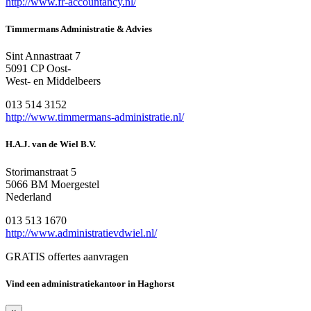
http://www.fr-accountancy.nl/
Timmermans Administratie & Advies
Sint Annastraat 7
5091 CP Oost-
West- en Middelbeers
013 514 3152
http://www.timmermans-administratie.nl/
H.A.J. van de Wiel B.V.
Storimanstraat 5
5066 BM Moergestel
Nederland
013 513 1670
http://www.administratievdwiel.nl/
GRATIS offertes aanvragen
Vind een administratiekantoor in Haghorst