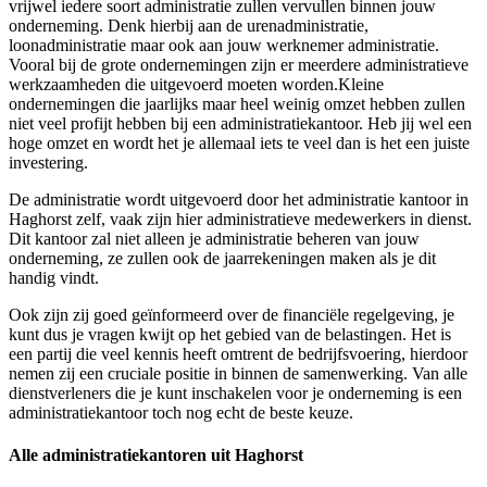
vrijwel iedere soort administratie zullen vervullen binnen jouw
onderneming. Denk hierbij aan de urenadministratie,
loonadministratie maar ook aan jouw werknemer administratie.
Vooral bij de grote ondernemingen zijn er meerdere administratieve
werkzaamheden die uitgevoerd moeten worden.Kleine
ondernemingen die jaarlijks maar heel weinig omzet hebben zullen
niet veel profijt hebben bij een administratiekantoor. Heb jij wel een
hoge omzet en wordt het je allemaal iets te veel dan is het een juiste
investering.
De administratie wordt uitgevoerd door het administratie kantoor in
Haghorst zelf, vaak zijn hier administratieve medewerkers in dienst.
Dit kantoor zal niet alleen je administratie beheren van jouw
onderneming, ze zullen ook de jaarrekeningen maken als je dit
handig vindt.
Ook zijn zij goed geïnformeerd over de financiële regelgeving, je
kunt dus je vragen kwijt op het gebied van de belastingen. Het is
een partij die veel kennis heeft omtrent de bedrijfsvoering, hierdoor
nemen zij een cruciale positie in binnen de samenwerking. Van alle
dienstverleners die je kunt inschakelen voor je onderneming is een
administratiekantoor toch nog echt de beste keuze.
Alle administratiekantoren uit Haghorst