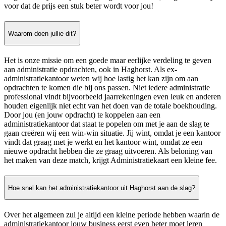
voor dat de prijs een stuk beter wordt voor jou!
Waarom doen jullie dit?
Het is onze missie om een goede maar eerlijke verdeling te geven
aan administratie opdrachten, ook in Haghorst. Als ex-
administratiekantoor weten wij hoe lastig het kan zijn om aan
opdrachten te komen die bij ons passen. Niet iedere administratie
professional vindt bijvoorbeeld jaarrekeningen even leuk en anderen
houden eigenlijk niet echt van het doen van de totale boekhouding.
Door jou (en jouw opdracht) te koppelen aan een
administratiekantoor dat staat te popelen om met je aan de slag te
gaan creëren wij een win-win situatie. Jij wint, omdat je een kantoor
vindt dat graag met je werkt en het kantoor wint, omdat ze een
nieuwe opdracht hebben die ze graag uitvoeren. Als beloning van
het maken van deze match, krijgt Administratiekaart een kleine fee.
Hoe snel kan het administratiekantoor uit Haghorst aan de slag?
Over het algemeen zul je altijd een kleine periode hebben waarin de
administratiekantoor jouw business eerst even beter moet leren