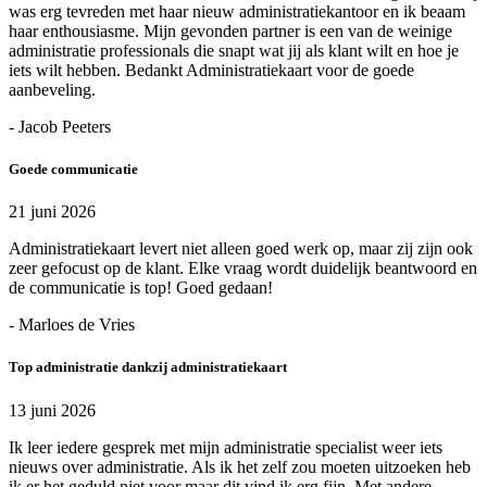
was erg tevreden met haar nieuw administratiekantoor en ik beaam
haar enthousiasme. Mijn gevonden partner is een van de weinige
administratie professionals die snapt wat jij als klant wilt en hoe je
iets wilt hebben. Bedankt Administratiekaart voor de goede
aanbeveling.
- Jacob Peeters
Goede communicatie
21 juni 2026
Administratiekaart levert niet alleen goed werk op, maar zij zijn ook
zeer gefocust op de klant. Elke vraag wordt duidelijk beantwoord en
de communicatie is top! Goed gedaan!
- Marloes de Vries
Top administratie dankzij administratiekaart
13 juni 2026
Ik leer iedere gesprek met mijn administratie specialist weer iets
nieuws over administratie. Als ik het zelf zou moeten uitzoeken heb
ik er het geduld niet voor maar dit vind ik erg fijn. Met andere