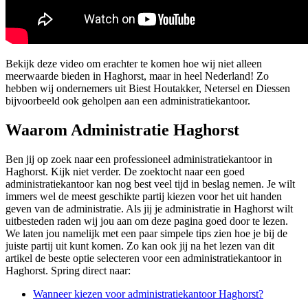
Bekijk deze video om erachter te komen hoe wij niet alleen
meerwaarde bieden in Haghorst, maar in heel Nederland! Zo
hebben wij ondernemers uit Biest Houtakker, Netersel en Diessen
bijvoorbeeld ook geholpen aan een administratiekantoor.
Waarom Administratie Haghorst
Ben jij op zoek naar een professioneel administratiekantoor in
Haghorst. Kijk niet verder. De zoektocht naar een goed
administratiekantoor kan nog best veel tijd in beslag nemen. Je wilt
immers wel de meest geschikte partij kiezen voor het uit handen
geven van de administratie. Als jij je administratie in Haghorst wilt
uitbesteden raden wij jou aan om deze pagina goed door te lezen.
We laten jou namelijk met een paar simpele tips zien hoe je bij de
juiste partij uit kunt komen. Zo kan ook jij na het lezen van dit
artikel de beste optie selecteren voor een administratiekantoor in
Haghorst. Spring direct naar:
Wanneer kiezen voor administratiekantoor Haghorst?