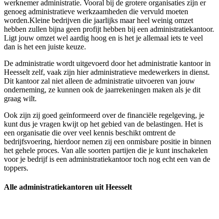
werknemer administratie. Vooral bij de grotere organisaties zijn er
genoeg administratieve werkzaamheden die vervuld moeten
worden.Kleine bedrijven die jaarlijks maar heel weinig omzet
hebben zullen bijna geen profijt hebben bij een administratiekantoor.
Ligt jouw omzet wel aardig hoog en is het je allemaal iets te veel
dan is het een juiste keuze.
De administratie wordt uitgevoerd door het administratie kantoor in
Heesselt zelf, vaak zijn hier administratieve medewerkers in dienst.
Dit kantoor zal niet alleen de administratie uitvoeren van jouw
onderneming, ze kunnen ook de jaarrekeningen maken als je dit
graag wilt.
Ook zijn zij goed geïnformeerd over de financiële regelgeving, je
kunt dus je vragen kwijt op het gebied van de belastingen. Het is
een organisatie die over veel kennis beschikt omtrent de
bedrijfsvoering, hierdoor nemen zij een onmisbare positie in binnen
het gehele proces. Van alle soorten partijen die je kunt inschakelen
voor je bedrijf is een administratiekantoor toch nog echt een van de
toppers.
Alle administratiekantoren uit Heesselt