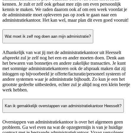
kennen. Je zult er zelf ook gebaat mee zijn om even persoonlijk
kennis te maken. We raden daarom ook af om een week voordat je
de administratie moet opleveren pas op zoek te gaan naar een
administratiekantoor. Het kan wel, maar plan dit even goed vooruit!
Wat moet ik zelf nog doen aan mijn administratie?
Afhankelijk van wat jij met de administratiekantoor uit Heesselt
afspreekt zul je zelf nog het een en ander moeten doen. Denk aan
het bewaren van bonnetjes en andere zakelijke transacties. Je kunt
met sommige administratiekantoren ook de afspraak maken dat zij
inloggen op bijvoorbeeld je offerte/facturatie/personeel systeem of
andere systemen waar je administratie bijhoudt. Zo kun je een het
grootste gedeelte uitbesteden, echter zul je altijd nog een klein beetje
werk hebben.
Kan ik gemakkelijk overstappen van administratiekantoor Heesselt?
Overstappen van administratiekantoor is over het algemeen geen
probleem. Ga wel even na wat de opzegtermijn is van je huidige
contract met je bestaande administratiekantoor. Vraag vervolgens