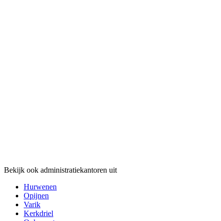
Bekijk ook administratiekantoren uit
Hurwenen
Opijnen
Varik
Kerkdriel