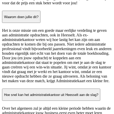
voor dat de prijs een stuk beter wordt voor jou!
Waarom doen jullie dit?
Het is onze missie om een goede maar eerlijke verdeling te geven
aan administratie opdrachten, ook in Heesselt. Als ex-
administratiekantoor weten wij hoe lastig het kan zijn om aan
opdrachten te komen die bij ons passen. Niet iedere administratie
professional vindt bijvoorbeeld jaarrekeningen even leuk en anderen
houden eigenlijk niet echt van het doen van de totale boekhouding.
Door jou (en jouw opdracht) te koppelen aan een
administratiekantoor dat staat te popelen om met je aan de slag te
gaan creëren wij een win-win situatie. Jij wint, omdat je een kantoor
vindt dat graag met je werkt en het kantoor wint, omdat ze een
nieuwe opdracht hebben die ze graag uitvoeren. Als beloning van
het maken van deze match, krijgt Administratiekaart een kleine fee.
Hoe snel kan het administratiekantoor uit Heesselt aan de slag?
Over het algemeen zul je altijd een kleine periode hebben waarin de
administratiekantoor jouw business eerst even beter moet leren