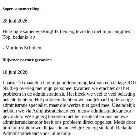
Super samenwerking.
28 juni 2026
Hele fijne samenwerking! Ik ben erg tevreden met mijn aangiftes!
Top, bedankt 🙂
- Martinus Scholten
Blijvende partner gevonden
18 juni 2026
Laatste 10 maanden had mijn onderneming last van een te lage ROI.
Na diep overleg met mijn personeel kwamen we erachter dat het
probleem in de administratie zit. Het bleek we veel te veel belasting
betaald hebben. Het probleem hebben we aangekaart bij de vorige
administratie specialist, maar die werkte niet goed mee. Uiteindelijk
hebben we via Administratiekaart een nieuw administratiekantoor
gevonden. We zijn erg tevreden met het resultaat en ons nieuwe
administratiekantoor heeft ons probleem direct opgelost. Mede door
hun hulp sluiten we dit jaar financieel gezien erg sterk af. Bedankt
Administratiekaart voor jullie hulp!