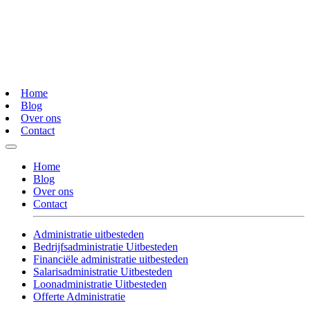
Home
Blog
Over ons
Contact
Home
Blog
Over ons
Contact
Administratie uitbesteden
Bedrijfsadministratie Uitbesteden
Financiële administratie uitbesteden
Salarisadministratie Uitbesteden
Loonadministratie Uitbesteden
Offerte Administratie