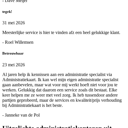
- Dave Meijer
tegek!
31 mei 2026
Meesterlijke service is hier te vinden afz een heel gelukkige klant.
- Roel Willemsen
Betrouwbaar
23 mei 2026
Al jaren help ik kennissen aan een administratie specialist via
Administratiekaart. Ik kan wel mijn eigen administratie specialist
gaan aanbevelen, maar wat voor mij werkt hoeft niet voor jou te
werken. Gelukkig dat daarom een service zoals dit bestaat. Elke
keer helpen me ze weer met veel zorg. Ik heb tussendoor andere
partijen geprobeerd, maar de services en kwaliteit/prijs verhouding
bij Administratiekaart is het beste.
- Janneke van de Pol