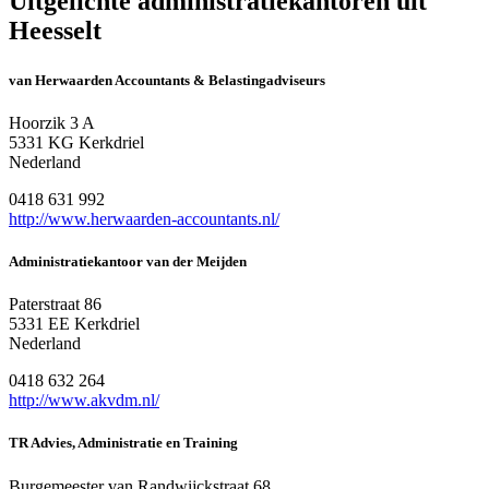
Uitgelichte administratiekantoren uit
Heesselt
van Herwaarden Accountants & Belastingadviseurs
Hoorzik 3 A
5331 KG Kerkdriel
Nederland
0418 631 992
http://www.herwaarden-accountants.nl/
Administratiekantoor van der Meijden
Paterstraat 86
5331 EE Kerkdriel
Nederland
0418 632 264
http://www.akvdm.nl/
TR Advies, Administratie en Training
Burgemeester van Randwijckstraat 68