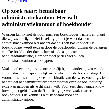
Ophemert
Op zoek naar: betaalbaar
administratiekantoor Heesselt –
administratiekantoor of boekhouder
Waarom kan ik niet gewoon naar een boekhouder gaan? Een vraag
die wij vaak krijgen. Het is belangrijk dat je weet dat een
administratiekantoor iets anders doet als een boekhouder. De
boekhouding wordt gedaan door de boekhouder, dit zijn de balansen
etc. De boekhouder doet echter niet de algemene
bedrijfsadministratie, hierdoor moet je dus wel bij een
administratiekantoor aankloppen.
Vaak heeft een organisatie meer profijt bij uit handen geven van de
administratie, dit zijn namelijk meer taken dan de boekhouding. Het
voornaamste is natuurlijk een combinatie van de twee, vooral gezien
het feit dat het administratiekantoor meestal even de boekhouding
extra kan nalopen als je dit graag wilt. Voor zeer diepgaande know-
how op het gebied van de financiën ga je wel vaak naar een
boekhouder. Die kennis is niet standaard voor een
administratiekantoor.