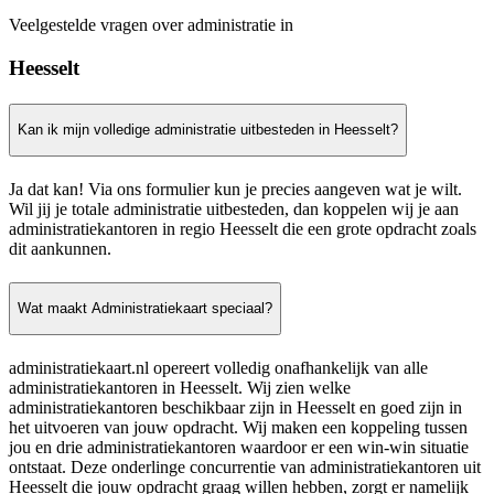
Veelgestelde vragen over administratie in
Heesselt
Kan ik mijn volledige administratie uitbesteden in Heesselt?
Ja dat kan! Via ons formulier kun je precies aangeven wat je wilt.
Wil jij je totale administratie uitbesteden, dan koppelen wij je aan
administratiekantoren in regio Heesselt die een grote opdracht zoals
dit aankunnen.
Wat maakt Administratiekaart speciaal?
administratiekaart.nl opereert volledig onafhankelijk van alle
administratiekantoren in Heesselt. Wij zien welke
administratiekantoren beschikbaar zijn in Heesselt en goed zijn in
het uitvoeren van jouw opdracht. Wij maken een koppeling tussen
jou en drie administratiekantoren waardoor er een win-win situatie
ontstaat. Deze onderlinge concurrentie van administratiekantoren uit
Heesselt die jouw opdracht graag willen hebben, zorgt er namelijk