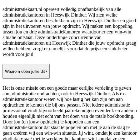
administratiekaart.nl opereert volledig onafhankelijk van alle
administratiekantoren in Heeswijk Dinther. Wij zien welke
administratiekantoren beschikbaar zijn in Heeswijk Dinther en goed
zijn in het uitvoeren van jouw opdracht. Wij maken een koppeling
tussen jou en drie administratiekantoren waardoor er een win-win
situatie ontstaat. Deze onderlinge concurrentie van
administratiekantoren uit Heeswijk Dinther die jouw opdracht graag
willen hebben, zorgt er namelijk voor dat de prijs een stuk beter
wordt voor jou!
Waarom doen jullie dit?
Het is onze missie om een goede maar eerlijke verdeling te geven
aan administratie opdrachten, ook in Heeswijk Dinther. Als ex-
administratiekantoor weten wij hoe lastig het kan zijn om aan
opdrachten te komen die bij ons passen. Niet iedere administratie
professional vindt bijvoorbeeld jaarrekeningen even leuk en anderen
houden eigenlijk niet echt van het doen van de totale boekhouding.
Door jou (en jouw opdracht) te koppelen aan een
administratiekantoor dat staat te popelen om met je aan de slag te
gaan creëren wij een win-win situatie. Jij wint, omdat je een kantoor
vindt dat graag met je werkt en het kantoor wint, omdat ze een