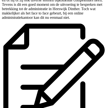
en of hij of zij ook diverse soorten bijkomende competenties heeft.
Tevens is dit een goed moment om de uitvoering te bespreken met
betrekking tot de administratie in Heeswijk Dinther. Toch wat
makkelijker als het face to face gebeurt, bij een online
administratiekantoor kan dit nu eenmaal niet.