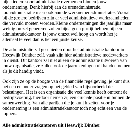
bijna iedere soort administratie overnemen binnen jouw
onderneming. Denk hierbij aan de urenadministratie,
loonadministratie maar ook aan de werknemer administratie. Vooral
bij de grotere bedrijven zijn er veel administratieve werkzaamheden
die vervuld moeten worden.Kleine ondernemingen die jaarlijks maar
weinig omzet genereren zullen bijna geen profijt hebben bij een
administratiekantoor. Is jouw omzet wel hoog en wordt het je
allemaal te veel dan is het een juiste keuze.
De administratie zal geschieden door het administratie kantoor in
Heeswijk Dinther zelf, vaak zijn hier administratieve medewerkers
in dienst. Dit kantoor zal niet alleen de administratie uitvoeren van
jouw organisatie, ze zullen ook de jaarrekeningen uit handen nemen
als je dit handig vindt.
Ook zijn ze op de hoogte van de financiële regelgeving, je kunt dus
het een en ander vragen op het gebied van bijvoorbeeld de
belastingen. Het is een organisatie die veel kennis heeft omtrent de
bedrijfsvoering, hierdoor nemen zij een cruciale positie in binnen de
samenwerking. Van alle partijen die je kunt inzetten voor je
onderneming is een administratiekantoor toch nog echt een van de
toppers.
Alle administratiekantoren uit Heeswijk Dinther