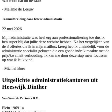
Wat mooi dat dit bestaat!
- Melanie de Leeuw
Teamuitbreiding door betere administratie
22 mei 2026
Mijn administratie was heel erg aan professionalisering toe dus ik
ben super blij dat jullie deze website hebben. Na het vergelijken van
de 3 offertes die ik in mijn mailbox kreeg heb ik uiteindelijk voor de
administratie specialist gekozen die een goede indruk maakte met de
prijs/kwaliteit verhouding. Ik kan me door deze stap meer focussen
op wat ik leuk vind.
- Michiel Boer
Uitgelichte administratiekantoren uit
Heeswijk Dinther
Van Soest & Partners B.V.
Plein 1969 1a