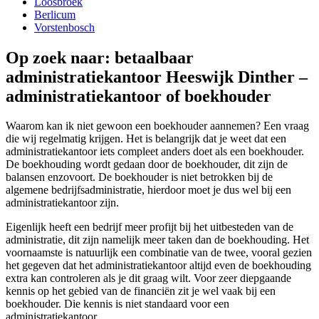
Loosbroek
Berlicum
Vorstenbosch
Op zoek naar: betaalbaar
administratiekantoor Heeswijk Dinther –
administratiekantoor of boekhouder
Waarom kan ik niet gewoon een boekhouder aannemen? Een vraag
die wij regelmatig krijgen. Het is belangrijk dat je weet dat een
administratiekantoor iets compleet anders doet als een boekhouder.
De boekhouding wordt gedaan door de boekhouder, dit zijn de
balansen enzovoort. De boekhouder is niet betrokken bij de
algemene bedrijfsadministratie, hierdoor moet je dus wel bij een
administratiekantoor zijn.
Eigenlijk heeft een bedrijf meer profijt bij het uitbesteden van de
administratie, dit zijn namelijk meer taken dan de boekhouding. Het
voornaamste is natuurlijk een combinatie van de twee, vooral gezien
het gegeven dat het administratiekantoor altijd even de boekhouding
extra kan controleren als je dit graag wilt. Voor zeer diepgaande
kennis op het gebied van de financiën zit je wel vaak bij een
boekhouder. Die kennis is niet standaard voor een
administratiekantoor.