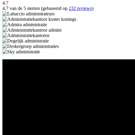
4.7
4.7 van de 5 sterren (gebaseerd op
232 reviews
)