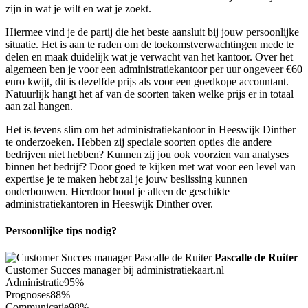
zijn in wat je wilt en wat je zoekt.
Hiermee vind je de partij die het beste aansluit bij jouw persoonlijke
situatie. Het is aan te raden om de toekomstverwachtingen mede te
delen en maak duidelijk wat je verwacht van het kantoor. Over het
algemeen ben je voor een administratiekantoor per uur ongeveer €60
euro kwijt, dit is dezelfde prijs als voor een goedkope accountant.
Natuurlijk hangt het af van de soorten taken welke prijs er in totaal
aan zal hangen.
Het is tevens slim om het administratiekantoor in Heeswijk Dinther
te onderzoeken. Hebben zij speciale soorten opties die andere
bedrijven niet hebben? Kunnen zij jou ook voorzien van analyses
binnen het bedrijf? Door goed te kijken met wat voor een level van
expertise je te maken hebt zal je jouw beslissing kunnen
onderbouwen. Hierdoor houd je alleen de geschikte
administratiekantoren in Heeswijk Dinther over.
Persoonlijke tips nodig?
Pascalle de Ruiter
Customer Succes manager bij administratiekaart.nl
Administratie
95%
Prognoses
88%
Communicatie
98%