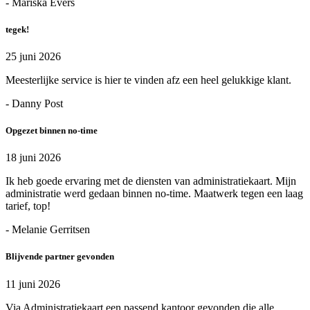
- Mariska Evers
tegek!
25 juni 2026
Meesterlijke service is hier te vinden afz een heel gelukkige klant.
- Danny Post
Opgezet binnen no-time
18 juni 2026
Ik heb goede ervaring met de diensten van administratiekaart. Mijn
administratie werd gedaan binnen no-time. Maatwerk tegen een laag
tarief, top!
- Melanie Gerritsen
Blijvende partner gevonden
11 juni 2026
Via Administratiekaart een passend kantoor gevonden die alle