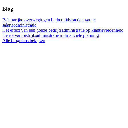
Blog
Belangrijke overwegingen bij het uitbesteden van je
salarisadministratie
Het effect van een goede bedrijfsadministratie op klanttevredenheid
De rol van bedrijfsadministratie in financiële planning
Alle blogitems bekijken