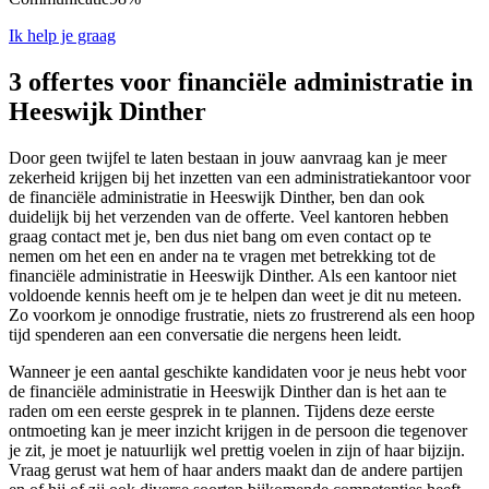
Ik help je graag
3 offertes voor financiële administratie in
Heeswijk Dinther
Door geen twijfel te laten bestaan in jouw aanvraag kan je meer
zekerheid krijgen bij het inzetten van een administratiekantoor voor
de financiële administratie in Heeswijk Dinther, ben dan ook
duidelijk bij het verzenden van de offerte. Veel kantoren hebben
graag contact met je, ben dus niet bang om even contact op te
nemen om het een en ander na te vragen met betrekking tot de
financiële administratie in Heeswijk Dinther. Als een kantoor niet
voldoende kennis heeft om je te helpen dan weet je dit nu meteen.
Zo voorkom je onnodige frustratie, niets zo frustrerend als een hoop
tijd spenderen aan een conversatie die nergens heen leidt.
Wanneer je een aantal geschikte kandidaten voor je neus hebt voor
de financiële administratie in Heeswijk Dinther dan is het aan te
raden om een eerste gesprek in te plannen. Tijdens deze eerste
ontmoeting kan je meer inzicht krijgen in de persoon die tegenover
je zit, je moet je natuurlijk wel prettig voelen in zijn of haar bijzijn.
Vraag gerust wat hem of haar anders maakt dan de andere partijen