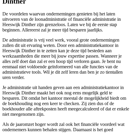
Dinther
De voordelen waarvan ondernemingen genieten bij het laten
uitvoeren van de loonadministratie of financiële administratie in
Heeswijk Dinther zijn grenzeloos. Laten we bij de eerste stap
beginnen. Allereerst zal je meer tijd besparen jaarlijks.
De administratie is vrij veel werk, vooral grote ondernemingen
zullen dit uit ervaring weten. Door een administratiekantoor in
Heeswijk Dinther in te zetten kan je deze tijd besteden aan
werkzaamheden die meer bij jouw expertise passen. Wanneer je
alles zelf doet dan zal er een hoop tijd verloren gaan. Je bent nu
eenmaal niet voldoende geïnformeerd van alle functies van de
administratieve tools. Wil je dit zelf leren dan ben je zo tientallen
uren verder.
Je administratie uit handen geven aan een administratiekantoor in
Heeswijk Dinther maakt het ook nog eens mogelijk geld te
besparen. Dit omdat het kantoor meestal de mogelijkheid biedt om
de boekhouding nog een keer te checken. Zij zien dus of de
boekhouder alle aftrekposten heeft meegecalculeerd of dat er enkele
niet meegenomen zijn.
Als de jaaromzet hoger wordt zal ook het financiële voordeel wat
ondernemers kunnen behalen stijgen. Daarnaast is het goed