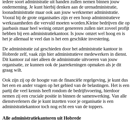
iedere soort administratie uit handen zullen nemen binnen jouw
onderneming. Je kunt hierbij denken aan de urenadministratie,
loonadministratie maar ook aan jouw werknemer administratie.
Vooral bij de grote organisaties zijn er een hoop administratieve
werkzaamheden die vervuld moeten worden.Kleine bedrijven die op
jaarbasis maar heel weinig omzet genereren zullen niet zoveel profijt
hebben bij een administratiekantoor. Is jouw omzet wel hoog en is
het je allemaal te veel dan is het een geschikte investering.
De administratie zal geschieden door het administratie kantoor in
Hobrede zelf, vaak zijn hier administratieve medewerkers in dienst.
Dit kantoor zal niet alleen de administratie uitvoeren van jouw
organisatie, ze kunnen ook de jaarrekeningen opmaken als je dit
graag wilt.
Ook zijn zij op de hoogte van de financiële regelgeving, je kunt dus
het een en ander vragen op het gebied van de belastingen. Het is een
partij die veel kennis heeft rondom de bedrijfsvoering, hierdoor
nemen zij een cruciale positie in binnen de samenwerking. Van alle
dienstverleners die je kunt inzetten voor je organisatie is een
administratiekantoor toch nog echt een van de toppers.
Alle administratiekantoren uit Hobrede