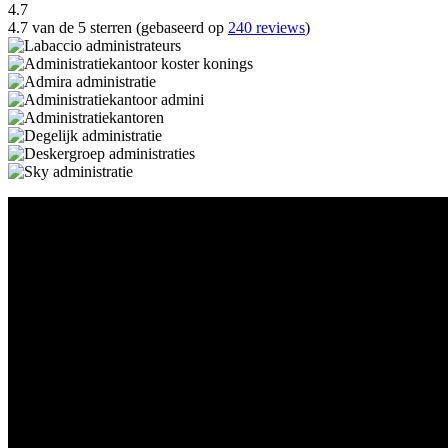
4.7
4.7 van de 5 sterren (gebaseerd op
240 reviews
)