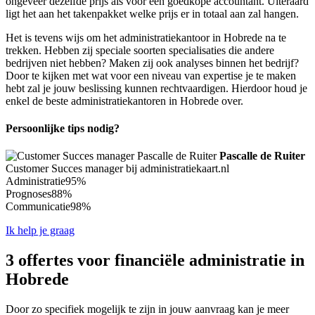
ongeveer dezelfde prijs als voor een goedkope accountant. Uiteraard
ligt het aan het takenpakket welke prijs er in totaal aan zal hangen.
Het is tevens wijs om het administratiekantoor in Hobrede na te
trekken. Hebben zij speciale soorten specialisaties die andere
bedrijven niet hebben? Maken zij ook analyses binnen het bedrijf?
Door te kijken met wat voor een niveau van expertise je te maken
hebt zal je jouw beslissing kunnen rechtvaardigen. Hierdoor houd je
enkel de beste administratiekantoren in Hobrede over.
Persoonlijke tips nodig?
Pascalle de Ruiter
Customer Succes manager bij administratiekaart.nl
Administratie
95%
Prognoses
88%
Communicatie
98%
Ik help je graag
3 offertes voor financiële administratie in
Hobrede
Door zo specifiek mogelijk te zijn in jouw aanvraag kan je meer