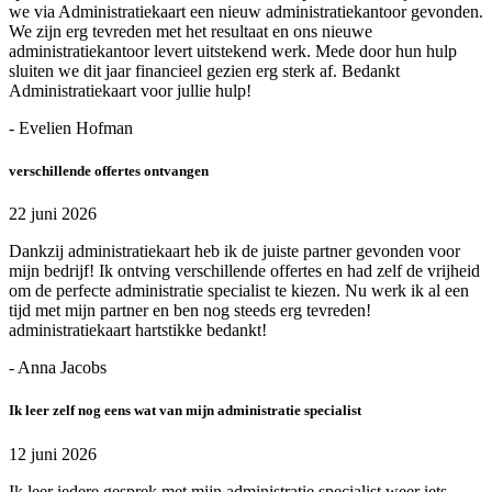
we via Administratiekaart een nieuw administratiekantoor gevonden.
We zijn erg tevreden met het resultaat en ons nieuwe
administratiekantoor levert uitstekend werk. Mede door hun hulp
sluiten we dit jaar financieel gezien erg sterk af. Bedankt
Administratiekaart voor jullie hulp!
- Evelien Hofman
verschillende offertes ontvangen
22 juni 2026
Dankzij administratiekaart heb ik de juiste partner gevonden voor
mijn bedrijf! Ik ontving verschillende offertes en had zelf de vrijheid
om de perfecte administratie specialist te kiezen. Nu werk ik al een
tijd met mijn partner en ben nog steeds erg tevreden!
administratiekaart hartstikke bedankt!
- Anna Jacobs
Ik leer zelf nog eens wat van mijn administratie specialist
12 juni 2026
Ik leer iedere gesprek met mijn administratie specialist weer iets