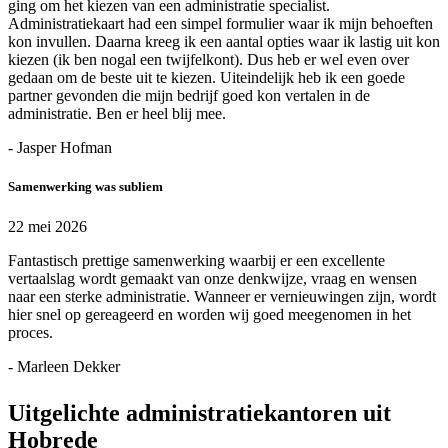
ging om het kiezen van een administratie specialist.
Administratiekaart had een simpel formulier waar ik mijn behoeften
kon invullen. Daarna kreeg ik een aantal opties waar ik lastig uit kon
kiezen (ik ben nogal een twijfelkont). Dus heb er wel even over
gedaan om de beste uit te kiezen. Uiteindelijk heb ik een goede
partner gevonden die mijn bedrijf goed kon vertalen in de
administratie. Ben er heel blij mee.
- Jasper Hofman
Samenwerking was subliem
22 mei 2026
Fantastisch prettige samenwerking waarbij er een excellente
vertaalslag wordt gemaakt van onze denkwijze, vraag en wensen
naar een sterke administratie. Wanneer er vernieuwingen zijn, wordt
hier snel op gereageerd en worden wij goed meegenomen in het
proces.
- Marleen Dekker
Uitgelichte administratiekantoren uit
Hobrede