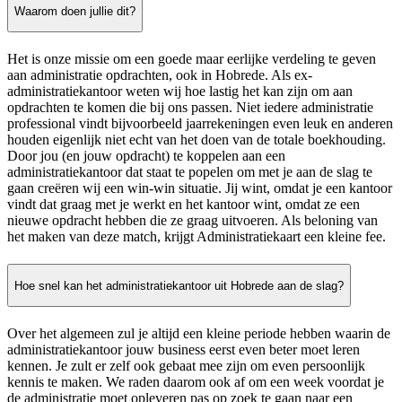
Waarom doen jullie dit?
Het is onze missie om een goede maar eerlijke verdeling te geven
aan administratie opdrachten, ook in Hobrede. Als ex-
administratiekantoor weten wij hoe lastig het kan zijn om aan
opdrachten te komen die bij ons passen. Niet iedere administratie
professional vindt bijvoorbeeld jaarrekeningen even leuk en anderen
houden eigenlijk niet echt van het doen van de totale boekhouding.
Door jou (en jouw opdracht) te koppelen aan een
administratiekantoor dat staat te popelen om met je aan de slag te
gaan creëren wij een win-win situatie. Jij wint, omdat je een kantoor
vindt dat graag met je werkt en het kantoor wint, omdat ze een
nieuwe opdracht hebben die ze graag uitvoeren. Als beloning van
het maken van deze match, krijgt Administratiekaart een kleine fee.
Hoe snel kan het administratiekantoor uit Hobrede aan de slag?
Over het algemeen zul je altijd een kleine periode hebben waarin de
administratiekantoor jouw business eerst even beter moet leren
kennen. Je zult er zelf ook gebaat mee zijn om even persoonlijk
kennis te maken. We raden daarom ook af om een week voordat je
de administratie moet opleveren pas op zoek te gaan naar een