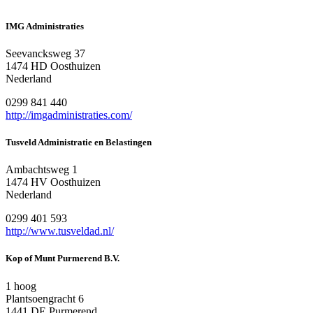
IMG Administraties
Seevancksweg 37
1474 HD Oosthuizen
Nederland
0299 841 440
http://imgadministraties.com/
Tusveld Administratie en Belastingen
Ambachtsweg 1
1474 HV Oosthuizen
Nederland
0299 401 593
http://www.tusveldad.nl/
Kop of Munt Purmerend B.V.
1 hoog
Plantsoengracht 6
1441 DE Purmerend