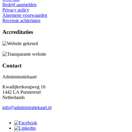
Bedrijf aanmelden
Privacy policy
Algemene voorwaarden
Recensie achterlaten
Accreditaties
Contact
Administratiekaart
Kwadijkerkoogweg 16
1442 LA Purmerend
Netherlands
info@administratiekaart.nl