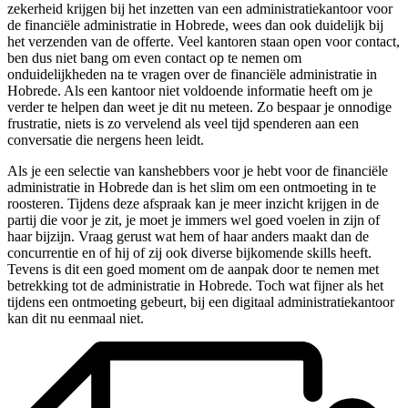
zekerheid krijgen bij het inzetten van een administratiekantoor voor
de financiële administratie in Hobrede, wees dan ook duidelijk bij
het verzenden van de offerte. Veel kantoren staan open voor contact,
ben dus niet bang om even contact op te nemen om
onduidelijkheden na te vragen over de financiële administratie in
Hobrede. Als een kantoor niet voldoende informatie heeft om je
verder te helpen dan weet je dit nu meteen. Zo bespaar je onnodige
frustratie, niets is zo vervelend als veel tijd spenderen aan een
conversatie die nergens heen leidt.
Als je een selectie van kanshebbers voor je hebt voor de financiële
administratie in Hobrede dan is het slim om een ontmoeting in te
roosteren. Tijdens deze afspraak kan je meer inzicht krijgen in de
partij die voor je zit, je moet je immers wel goed voelen in zijn of
haar bijzijn. Vraag gerust wat hem of haar anders maakt dan de
concurrentie en of hij of zij ook diverse bijkomende skills heeft.
Tevens is dit een goed moment om de aanpak door te nemen met
betrekking tot de administratie in Hobrede. Toch wat fijner als het
tijdens een ontmoeting gebeurt, bij een digitaal administratiekantoor
kan dit nu eenmaal niet.