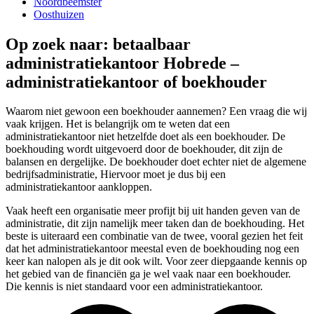
Noordbeemster
Oosthuizen
Op zoek naar: betaalbaar
administratiekantoor Hobrede –
administratiekantoor of boekhouder
Waarom niet gewoon een boekhouder aannemen? Een vraag die wij
vaak krijgen. Het is belangrijk om te weten dat een
administratiekantoor niet hetzelfde doet als een boekhouder. De
boekhouding wordt uitgevoerd door de boekhouder, dit zijn de
balansen en dergelijke. De boekhouder doet echter niet de algemene
bedrijfsadministratie, Hiervoor moet je dus bij een
administratiekantoor aankloppen.
Vaak heeft een organisatie meer profijt bij uit handen geven van de
administratie, dit zijn namelijk meer taken dan de boekhouding. Het
beste is uiteraard een combinatie van de twee, vooral gezien het feit
dat het administratiekantoor meestal even de boekhouding nog een
keer kan nalopen als je dit ook wilt. Voor zeer diepgaande kennis op
het gebied van de financiën ga je wel vaak naar een boekhouder.
Die kennis is niet standaard voor een administratiekantoor.