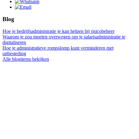
Blog
Hoe je bedrijfsadministratie je kan helpen bij risicobeheer
Waarom je zou moeten overwegen om je salarisadministratie te
digitaliseren
Hoe je administratieve rompslomp kunt verminderen met
uitbesteding
Alle blogitems bekijken