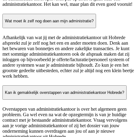
administratiekantoor. Het kan wel, maar plan dit even goed vooruit!
Wat moet ik zelf nog doen aan mijn administratie?
Afhankelijk van wat jij met de administratiekantoor uit Hobrede
afspreekt zul je zelf nog het een en ander moeten doen. Denk aan
het bewaren van bonnetjes en andere zakelijke transacties. Je kunt
met sommige administratiekantoren ook de afspraak maken dat zij
inloggen op bijvoorbeeld je offerte/facturatie/personeel systeem of
andere systemen waar je administratie bijhoudt. Zo kun je een het
grootste gedeelte uitbesteden, echter zul je altijd nog een klein beetje
werk hebben.
Kan ik gemakkelijk overstappen van administratiekantoor Hobrede?
Overstappen van administratiekantoor is over het algemeen geen
probleem. Ga wel even na wat de opzegtermijn is van je huidige
contract met je bestaande administratiekantoor. Vraag vervolgens
aan je vorige administratiekantoor of zij het dossier van jouw
onderneming kunnen overdragen aan jou of aan je nieuwe
administratiekantoor uit Hobrede.