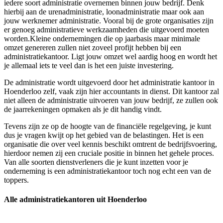
iedere soort administratie overnemen binnen jouw bedrijf. Denk
hierbij aan de urenadministratie, loonadministratie maar ook aan
jouw werknemer administratie. Vooral bij de grote organisaties zijn
er genoeg administratieve werkzaamheden die uitgevoerd moeten
worden.Kleine ondernemingen die op jaarbasis maar minimale
omzet genereren zullen niet zoveel profijt hebben bij een
administratiekantoor. Ligt jouw omzet wel aardig hoog en wordt het
je allemaal iets te veel dan is het een juiste investering.
De administratie wordt uitgevoerd door het administratie kantoor in
Hoenderloo zelf, vaak zijn hier accountants in dienst. Dit kantoor zal
niet alleen de administratie uitvoeren van jouw bedrijf, ze zullen ook
de jaarrekeningen opmaken als je dit handig vindt.
Tevens zijn ze op de hoogte van de financiële regelgeving, je kunt
dus je vragen kwijt op het gebied van de belastingen. Het is een
organisatie die over veel kennis beschikt omtrent de bedrijfsvoering,
hierdoor nemen zij een cruciale positie in binnen het gehele proces.
Van alle soorten dienstverleners die je kunt inzetten voor je
onderneming is een administratiekantoor toch nog echt een van de
toppers.
Alle administratiekantoren uit Hoenderloo