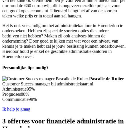
van het kantoor. Gemiddeld ben je voor een administratiekantoor per
uur rond de €60 euro kwijt, dit is ongeveer dezelfde prijs als voor
een goedkope accountant. Uiteraard hangt het af van de soorten
taken welke prijs er in totaal aan zal hangen.
Het is ook verstandig om het administratiekantoor in Hoenderloo te
onderzoeken. Hebben zij speciale soorten opties die andere
bedrijven niet hebben? Maken zij ook analyses binnen de
onderneming? Door goed te kijken met wat voor een niveau van
kennis je te maken hebt zal je jouw beslissing kunnen onderbouwen.
Hierdoor houd je enkel de geschikte administratiekantoren in
Hoenderloo over.
Persoonlijke tips nodig?
Pascalle de Ruiter
Customer Succes manager bij administratiekaart.nl
Administratie
95%
Prognoses
88%
Communicatie
98%
Ik help je graag
3 offertes voor financiële administratie in