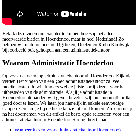
Bekijk deze video om erachter te komen hoe wij niet alleen
meerwaarde bieden in Hoenderloo, maar in heel Nederland! Zo
hebben wij ondernemers uit Ugchelen, Deelen en Radio Kootwijk
bijvoorbeeld ook geholpen aan een administratiekantoor.
Waarom Administratie Hoenderloo
Op zoek naar een top administratiekantoor uit Hoenderloo. Kijk niet
verder. Het vinden van een goed administratiekantoor zal veel
moeite kosten. Je wilt immers wel de juiste partij kiezen voor het
uitbesteden van de administratie. Als jij je administratie in
Hoenderloo uit handen wilt geven bevelen wij jou aan om dit artikel
goed door te lezen. We laten jou namelijk in enkele eenvoudige
stappen zien hoe je bij de beste keuze uit kunt komen. Zo kan ook jij
na het doornemen van dit artikel de beste optie selecteren voor een
administratiekantoor in Hoenderloo. Spring direct naar:
Wanneer kiezen voor administratiekantoor Hoenderloo?