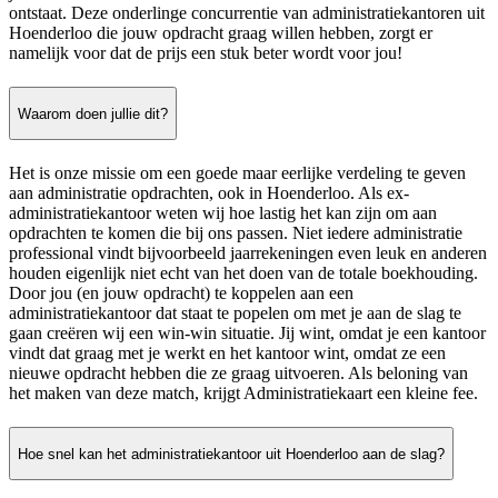
ontstaat. Deze onderlinge concurrentie van administratiekantoren uit
Hoenderloo die jouw opdracht graag willen hebben, zorgt er
namelijk voor dat de prijs een stuk beter wordt voor jou!
Waarom doen jullie dit?
Het is onze missie om een goede maar eerlijke verdeling te geven
aan administratie opdrachten, ook in Hoenderloo. Als ex-
administratiekantoor weten wij hoe lastig het kan zijn om aan
opdrachten te komen die bij ons passen. Niet iedere administratie
professional vindt bijvoorbeeld jaarrekeningen even leuk en anderen
houden eigenlijk niet echt van het doen van de totale boekhouding.
Door jou (en jouw opdracht) te koppelen aan een
administratiekantoor dat staat te popelen om met je aan de slag te
gaan creëren wij een win-win situatie. Jij wint, omdat je een kantoor
vindt dat graag met je werkt en het kantoor wint, omdat ze een
nieuwe opdracht hebben die ze graag uitvoeren. Als beloning van
het maken van deze match, krijgt Administratiekaart een kleine fee.
Hoe snel kan het administratiekantoor uit Hoenderloo aan de slag?