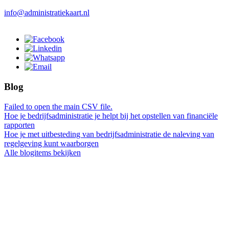
info@administratiekaart.nl
Blog
Failed to open the main CSV file.
Hoe je bedrijfsadministratie je helpt bij het opstellen van financiële
rapporten
Hoe je met uitbesteding van bedrijfsadministratie de naleving van
regelgeving kunt waarborgen
Alle blogitems bekijken