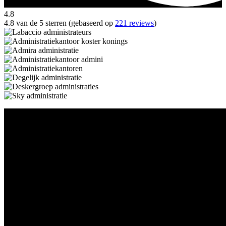
4.8
4.8 van de 5 sterren (gebaseerd op
221 reviews
)