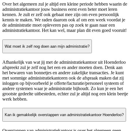
Over het algemeen zul je altijd een kleine periode hebben waarin de
administratiekantoor jouw business eerst even beter moet leren
kennen. Je zult er zelf ook gebaat mee zijn om even persoonlijk
kennis te maken. We raden daarom ook af om een week voordat je
de administratie moet opleveren pas op zoek te gaan naar een
administratiekantoor. Het kan wel, maar plan dit even goed vooruit!
Wat moet ik zelf nog doen aan mijn administratie?
Afhankelijk van wat jij met de administratiekantoor uit Hoenderloo
afspreekt zul je zelf nog het een en ander moeten doen. Denk aan
het bewaren van bonnetjes en andere zakelijke transacties. Je kunt
met sommige administratiekantoren ook de afspraak maken dat zij
inloggen op bijvoorbeeld je offerte/facturatie/personeel systeem of
andere systemen waar je administratie bijhoudt. Zo kun je een het
grootste gedeelte uitbesteden, echter zul je altijd nog een klein beetje
werk hebben.
Kan ik gemakkelijk overstappen van administratiekantoor Hoenderloo?
Overstappen van administratiekantoor is over het algemeen geen