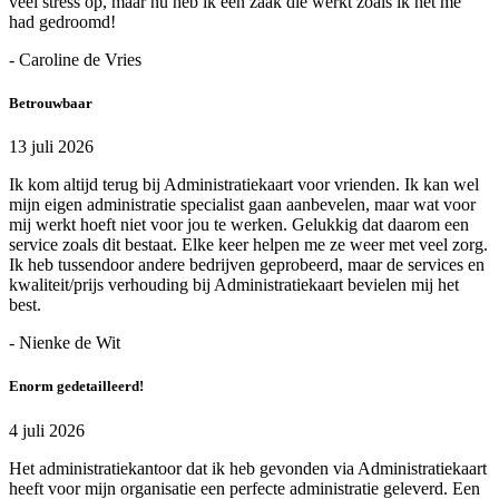
veel stress op, maar nu heb ik een zaak die werkt zoals ik het me
had gedroomd!
- Caroline de Vries
Betrouwbaar
13 juli 2026
Ik kom altijd terug bij Administratiekaart voor vrienden. Ik kan wel
mijn eigen administratie specialist gaan aanbevelen, maar wat voor
mij werkt hoeft niet voor jou te werken. Gelukkig dat daarom een
service zoals dit bestaat. Elke keer helpen me ze weer met veel zorg.
Ik heb tussendoor andere bedrijven geprobeerd, maar de services en
kwaliteit/prijs verhouding bij Administratiekaart bevielen mij het
best.
- Nienke de Wit
Enorm gedetailleerd!
4 juli 2026
Het administratiekantoor dat ik heb gevonden via Administratiekaart
heeft voor mijn organisatie een perfecte administratie geleverd. Een