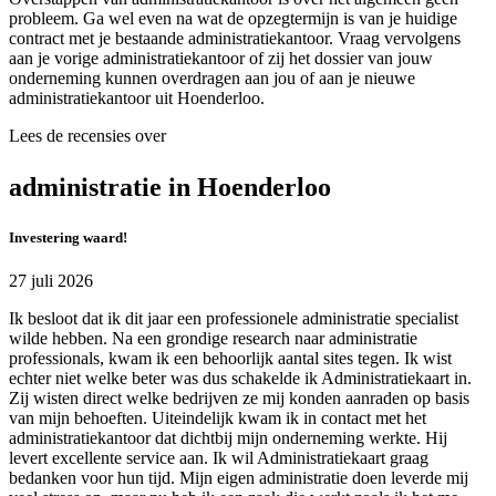
probleem. Ga wel even na wat de opzegtermijn is van je huidige
contract met je bestaande administratiekantoor. Vraag vervolgens
aan je vorige administratiekantoor of zij het dossier van jouw
onderneming kunnen overdragen aan jou of aan je nieuwe
administratiekantoor uit Hoenderloo.
Lees de recensies over
administratie in Hoenderloo
Investering waard!
27 juli 2026
Ik besloot dat ik dit jaar een professionele administratie specialist
wilde hebben. Na een grondige research naar administratie
professionals, kwam ik een behoorlijk aantal sites tegen. Ik wist
echter niet welke beter was dus schakelde ik Administratiekaart in.
Zij wisten direct welke bedrijven ze mij konden aanraden op basis
van mijn behoeften. Uiteindelijk kwam ik in contact met het
administratiekantoor dat dichtbij mijn onderneming werkte. Hij
levert excellente service aan. Ik wil Administratiekaart graag
bedanken voor hun tijd. Mijn eigen administratie doen leverde mij