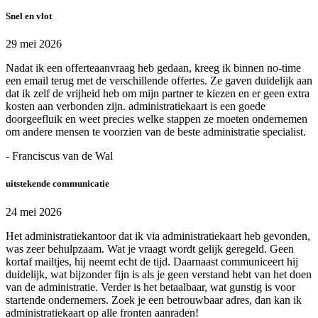
Snel en vlot
29 mei 2026
Nadat ik een offerteaanvraag heb gedaan, kreeg ik binnen no-time
een email terug met de verschillende offertes. Ze gaven duidelijk aan
dat ik zelf de vrijheid heb om mijn partner te kiezen en er geen extra
kosten aan verbonden zijn. administratiekaart is een goede
doorgeefluik en weet precies welke stappen ze moeten ondernemen
om andere mensen te voorzien van de beste administratie specialist.
- Franciscus van de Wal
uitstekende communicatie
24 mei 2026
Het administratiekantoor dat ik via administratiekaart heb gevonden,
was zeer behulpzaam. Wat je vraagt wordt gelijk geregeld. Geen
kortaf mailtjes, hij neemt echt de tijd. Daarnaast communiceert hij
duidelijk, wat bijzonder fijn is als je geen verstand hebt van het doen
van de administratie. Verder is het betaalbaar, wat gunstig is voor
startende ondernemers. Zoek je een betrouwbaar adres, dan kan ik
administratiekaart op alle fronten aanraden!