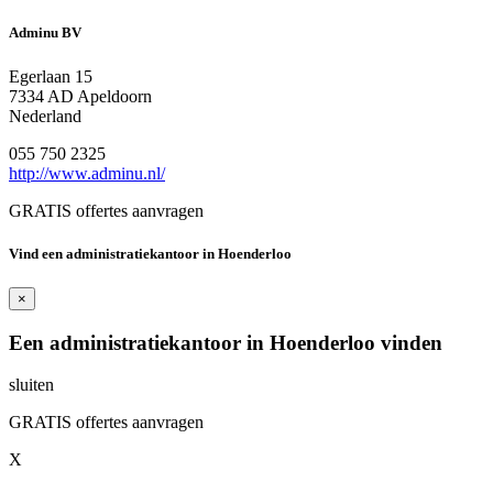
Adminu BV
Egerlaan 15
7334 AD Apeldoorn
Nederland
055 750 2325
http://www.adminu.nl/
GRATIS offertes aanvragen
Vind een administratiekantoor in Hoenderloo
×
Een administratiekantoor in Hoenderloo vinden
sluiten
GRATIS offertes aanvragen
X