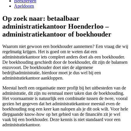
Beekbergen
Apeldoorn
Op zoek naar: betaalbaar
administratiekantoor Hoenderloo –
administratiekantoor of boekhouder
Waarom niet gewoon een boekhouder aannemen? Een vraag die wij
regelmatig krijgen. Het is goed om te weten dat een
administratiekantoor iets compleet anders doet als een boekhouder.
De boekhouding geschiedt door de boekhouder, dit zijn de balansen
enzovoort. De boekhouder doet niet de algemene
bedrijfsadministratie, hierdoor moet je dus wel bij een
administratiekantoor aankloppen.
Meestal heeft een organisatie meer profijt bij het uitbesteden van de
administratie, dit zijn nu eenmaal meer taken dan de boekhouding.
Het voornaamste is natuurlijk een combinatie tussen de twee, vooral
gezien het gegeven dat het administratiekantoor meestal even de
boekhouding nog een keer kan nalopen als je dit ook wilt. Voor hele
diepgaande know-how op het gebied van de financiën zit je wel
vaak bij een boekhouder. Deze kennis is niet standaard voor een
administratiekantoor.