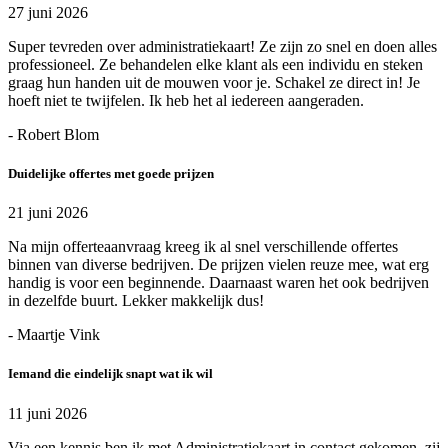
27 juni 2026
Super tevreden over administratiekaart! Ze zijn zo snel en doen alles
professioneel. Ze behandelen elke klant als een individu en steken
graag hun handen uit de mouwen voor je. Schakel ze direct in! Je
hoeft niet te twijfelen. Ik heb het al iedereen aangeraden.
- Robert Blom
Duidelijke offertes met goede prijzen
21 juni 2026
Na mijn offerteaanvraag kreeg ik al snel verschillende offertes
binnen van diverse bedrijven. De prijzen vielen reuze mee, wat erg
handig is voor een beginnende. Daarnaast waren het ook bedrijven
in dezelfde buurt. Lekker makkelijk dus!
- Maartje Vink
Iemand die eindelijk snapt wat ik wil
11 juni 2026
Via een kennis ben ik met Administratiekaart in contact gekomen, zij