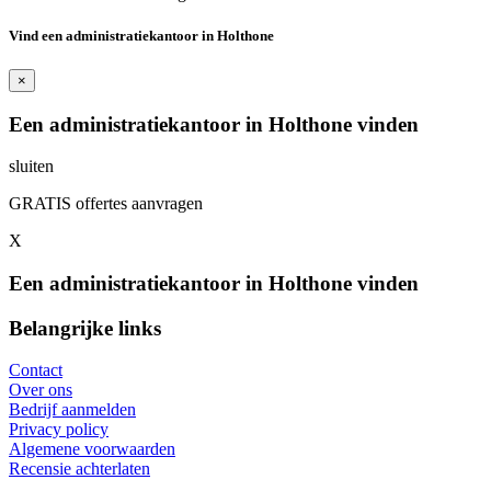
Vind een administratiekantoor in Holthone
×
Een administratiekantoor in Holthone vinden
sluiten
GRATIS offertes aanvragen
X
Een administratiekantoor in Holthone vinden
Belangrijke links
Contact
Over ons
Bedrijf aanmelden
Privacy policy
Algemene voorwaarden
Recensie achterlaten