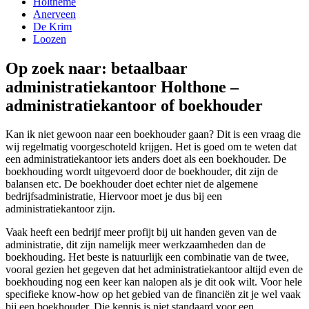
Holtheme
Anerveen
De Krim
Loozen
Op zoek naar: betaalbaar
administratiekantoor Holthone –
administratiekantoor of boekhouder
Kan ik niet gewoon naar een boekhouder gaan? Dit is een vraag die
wij regelmatig voorgeschoteld krijgen. Het is goed om te weten dat
een administratiekantoor iets anders doet als een boekhouder. De
boekhouding wordt uitgevoerd door de boekhouder, dit zijn de
balansen etc. De boekhouder doet echter niet de algemene
bedrijfsadministratie, Hiervoor moet je dus bij een
administratiekantoor zijn.
Vaak heeft een bedrijf meer profijt bij uit handen geven van de
administratie, dit zijn namelijk meer werkzaamheden dan de
boekhouding. Het beste is natuurlijk een combinatie van de twee,
vooral gezien het gegeven dat het administratiekantoor altijd even de
boekhouding nog een keer kan nalopen als je dit ook wilt. Voor hele
specifieke know-how op het gebied van de financiën zit je wel vaak
bij een boekhouder. Die kennis is niet standaard voor een