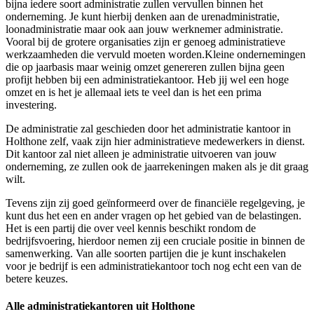
bijna iedere soort administratie zullen vervullen binnen het
onderneming. Je kunt hierbij denken aan de urenadministratie,
loonadministratie maar ook aan jouw werknemer administratie.
Vooral bij de grotere organisaties zijn er genoeg administratieve
werkzaamheden die vervuld moeten worden.Kleine ondernemingen
die op jaarbasis maar weinig omzet genereren zullen bijna geen
profijt hebben bij een administratiekantoor. Heb jij wel een hoge
omzet en is het je allemaal iets te veel dan is het een prima
investering.
De administratie zal geschieden door het administratie kantoor in
Holthone zelf, vaak zijn hier administratieve medewerkers in dienst.
Dit kantoor zal niet alleen je administratie uitvoeren van jouw
onderneming, ze zullen ook de jaarrekeningen maken als je dit graag
wilt.
Tevens zijn zij goed geïnformeerd over de financiële regelgeving, je
kunt dus het een en ander vragen op het gebied van de belastingen.
Het is een partij die over veel kennis beschikt rondom de
bedrijfsvoering, hierdoor nemen zij een cruciale positie in binnen de
samenwerking. Van alle soorten partijen die je kunt inschakelen
voor je bedrijf is een administratiekantoor toch nog echt een van de
betere keuzes.
Alle administratiekantoren uit Holthone