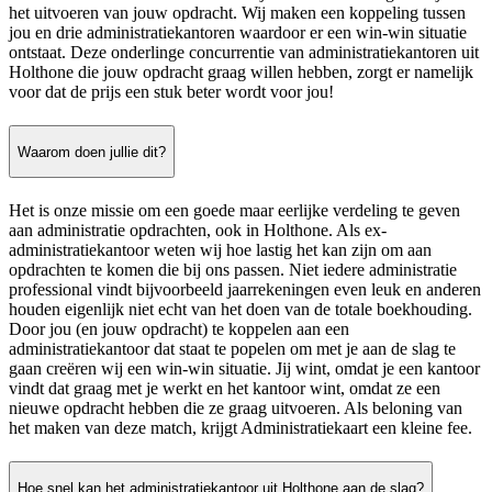
het uitvoeren van jouw opdracht. Wij maken een koppeling tussen
jou en drie administratiekantoren waardoor er een win-win situatie
ontstaat. Deze onderlinge concurrentie van administratiekantoren uit
Holthone die jouw opdracht graag willen hebben, zorgt er namelijk
voor dat de prijs een stuk beter wordt voor jou!
Waarom doen jullie dit?
Het is onze missie om een goede maar eerlijke verdeling te geven
aan administratie opdrachten, ook in Holthone. Als ex-
administratiekantoor weten wij hoe lastig het kan zijn om aan
opdrachten te komen die bij ons passen. Niet iedere administratie
professional vindt bijvoorbeeld jaarrekeningen even leuk en anderen
houden eigenlijk niet echt van het doen van de totale boekhouding.
Door jou (en jouw opdracht) te koppelen aan een
administratiekantoor dat staat te popelen om met je aan de slag te
gaan creëren wij een win-win situatie. Jij wint, omdat je een kantoor
vindt dat graag met je werkt en het kantoor wint, omdat ze een
nieuwe opdracht hebben die ze graag uitvoeren. Als beloning van
het maken van deze match, krijgt Administratiekaart een kleine fee.
Hoe snel kan het administratiekantoor uit Holthone aan de slag?