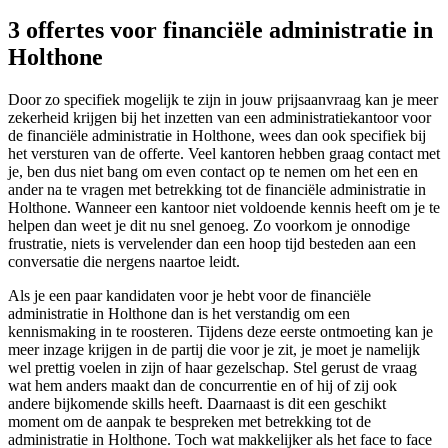
3 offertes voor financiële administratie in
Holthone
Door zo specifiek mogelijk te zijn in jouw prijsaanvraag kan je meer
zekerheid krijgen bij het inzetten van een administratiekantoor voor
de financiële administratie in Holthone, wees dan ook specifiek bij
het versturen van de offerte. Veel kantoren hebben graag contact met
je, ben dus niet bang om even contact op te nemen om het een en
ander na te vragen met betrekking tot de financiële administratie in
Holthone. Wanneer een kantoor niet voldoende kennis heeft om je te
helpen dan weet je dit nu snel genoeg. Zo voorkom je onnodige
frustratie, niets is vervelender dan een hoop tijd besteden aan een
conversatie die nergens naartoe leidt.
Als je een paar kandidaten voor je hebt voor de financiële
administratie in Holthone dan is het verstandig om een
kennismaking in te roosteren. Tijdens deze eerste ontmoeting kan je
meer inzage krijgen in de partij die voor je zit, je moet je namelijk
wel prettig voelen in zijn of haar gezelschap. Stel gerust de vraag
wat hem anders maakt dan de concurrentie en of hij of zij ook
andere bijkomende skills heeft. Daarnaast is dit een geschikt
moment om de aanpak te bespreken met betrekking tot de
administratie in Holthone. Toch wat makkelijker als het face to face