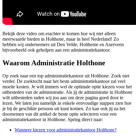
Bekijk deze video om erachter te komen hoe wij niet alleen
meerwaarde bieden in Holthone, maar in heel Nederland! Zo
hebben wij ondernemers uit Den Velde, Holtheme en Anerveen
bijvoorbeeld ook geholpen aan een administratiekantoor.
Waarom Administratie Holthone
Op zoek naar een top administratiekantoor uit Holthone. Zoek niet
verder. De zoektocht naar het beste administratiekantoor zal veel
moeite kosten. Je wilt immers wel de optimale optie kiezen voor het
uitbesteden van de administratie. Als jij de administratie in Holthone
wilt uitbesteden raden wij jou aan om deze pagina goed door te
lezen. We laten jou namelijk in enkele eenvoudige stappen zien hoe
je bij de geschikte persoon uit kunt komen. Zo kan ook jij na het
doornemen van dit artikel de beste optie selecteren voor een
administratiekantoor in Holthone. Spring direct naar:
Wanneer kiezen voor administratiekantoor Holthone?