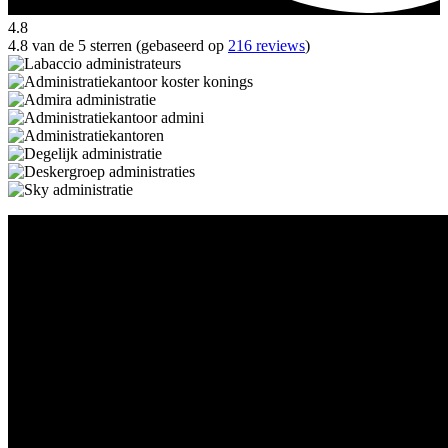
4.8
4.8 van de 5 sterren (gebaseerd op
216 reviews
)