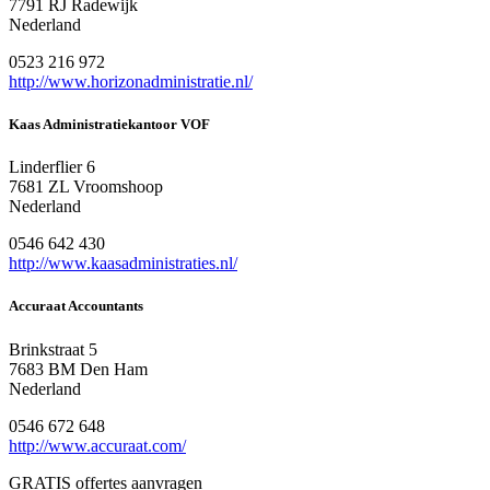
7791 RJ Radewijk
Nederland
0523 216 972
http://www.horizonadministratie.nl/
Kaas Administratiekantoor VOF
Linderflier 6
7681 ZL Vroomshoop
Nederland
0546 642 430
http://www.kaasadministraties.nl/
Accuraat Accountants
Brinkstraat 5
7683 BM Den Ham
Nederland
0546 672 648
http://www.accuraat.com/
GRATIS offertes aanvragen