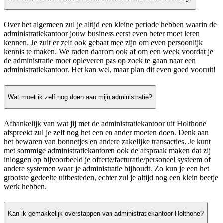
Over het algemeen zul je altijd een kleine periode hebben waarin de
administratiekantoor jouw business eerst even beter moet leren
kennen. Je zult er zelf ook gebaat mee zijn om even persoonlijk
kennis te maken. We raden daarom ook af om een week voordat je
de administratie moet opleveren pas op zoek te gaan naar een
administratiekantoor. Het kan wel, maar plan dit even goed vooruit!
Wat moet ik zelf nog doen aan mijn administratie?
Afhankelijk van wat jij met de administratiekantoor uit Holthone
afspreekt zul je zelf nog het een en ander moeten doen. Denk aan
het bewaren van bonnetjes en andere zakelijke transacties. Je kunt
met sommige administratiekantoren ook de afspraak maken dat zij
inloggen op bijvoorbeeld je offerte/facturatie/personeel systeem of
andere systemen waar je administratie bijhoudt. Zo kun je een het
grootste gedeelte uitbesteden, echter zul je altijd nog een klein beetje
werk hebben.
Kan ik gemakkelijk overstappen van administratiekantoor Holthone?