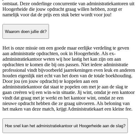
ontstaat. Deze onderlinge concurrentie van administratiekantoren uit
Hoogerheide die jouw opdracht graag willen hebben, zorgt er
namelijk voor dat de prijs een stuk beter wordt voor jou!
Waarom doen jullie dit?
Het is onze missie om een goede maar eerlijke verdeling te geven
aan administratie opdrachten, ook in Hoogerheide. Als ex-
administratiekantoor weten wij hoe lastig het kan zijn om aan
opdrachten te komen die bij ons passen. Niet iedere administratie
professional vindt bijvoorbeeld jaarrekeningen even leuk en anderen
houden eigenlijk niet echt van het doen van de totale boekhouding.
Door jou (en jouw opdracht) te koppelen aan een
administratiekantoor dat staat te popelen om met je aan de slag te
gaan creëren wij een win-win situatie. Jij wint, omdat je een kantoor
vindt dat graag met je werkt en het kantoor wint, omdat ze een
nieuwe opdracht hebben die ze graag uitvoeren. Als beloning van
het maken van deze match, krijgt Administratiekaart een kleine fee.
Hoe snel kan het administratiekantoor uit Hoogerheide aan de slag?