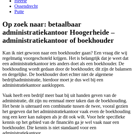
Heerle
Ossendrecht
Putte
Op zoek naar: betaalbaar
administratiekantoor Hoogerheide –
administratiekantoor of boekhouder
Kan ik niet gewoon naar een boekhouder gaan? Een vraag die wij
regelmatig voorgeschoteld krijgen. Het is belangrijk dat je weet dat
een administratiekantoor iets anders doet als een boekhouder. De
boekhouding wordt gedaan door de boekhouder, dit zijn de balansen
en dergelijke. De boekhouder doet echter niet de algemene
bedrijfsadministratie, hierdoor moet je dus wel bij een
administratiekantoor aankloppen.
Vaak heeft een bedrijf meer baat bij uit handen geven van de
administratie, dit zijn nu eenmaal meer taken dan de boekhouding.
Het beste is uiteraard een combinatie tussen de twee, vooral gezien
het gegeven dat het administratiekantoor vaak even de boekhouding
nog een keer kan nalopen als je dit ook wilt. Voor hele specifieke
kennis op het gebied van de financiën ga je wel vaak naar een
boekhouder. Die kennis is niet standaard voor een
administratiekantoor.