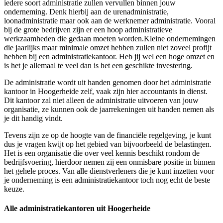
iedere soort administratie zullen vervullen binnen jouw
onderneming. Denk hierbij aan de urenadministratie,
loonadministratie maar ook aan de werknemer administratie. Vooral
bij de grote bedrijven zijn er een hoop administratieve
werkzaamheden die gedaan moeten worden.Kleine ondernemingen
die jaarlijks maar minimale omzet hebben zullen niet zoveel profijt
hebben bij een administratiekantoor. Heb jij wel een hoge omzet en
is het je allemaal te veel dan is het een geschikte investering.
De administratie wordt uit handen genomen door het administratie
kantoor in Hoogerheide zelf, vaak zijn hier accountants in dienst.
Dit kantoor zal niet alleen de administratie uitvoeren van jouw
organisatie, ze kunnen ook de jaarrekeningen uit handen nemen als
je dit handig vindt.
Tevens zijn ze op de hoogte van de financiële regelgeving, je kunt
dus je vragen kwijt op het gebied van bijvoorbeeld de belastingen.
Het is een organisatie die over veel kennis beschikt rondom de
bedrijfsvoering, hierdoor nemen zij een onmisbare positie in binnen
het gehele proces. Van alle dienstverleners die je kunt inzetten voor
je onderneming is een administratiekantoor toch nog echt de beste
keuze.
Alle administratiekantoren uit Hoogerheide