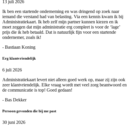
13 juli 2026
Ik ben een startende onderneming en was dringend op zoek naar
iemand die verstand had van belasting. Via een kennis kwam ik bij
Administratiekaart. Ik heb zelf mijn partner kunnen kiezen en ik
moet zeggen dat mijn administratie erg compleet is voor de ‘lage’
prijs die ik heb betaald. Dat is natuurlijk fijn voor een startende
ondernemer, zoals ik!
- Bastiaan Koning
Erg klantvriendelijk
6 juli 2026
Administratiekaart levert niet alleen goed werk op, maar zij zijn ook
zeer klantvriendelijk. Elke vraag wordt met veel zorg beantwoord en
de communicatie is top! Goed gedaan!
- Bas Dekker
Persoon gevonden die bij me past
30 juni 2026