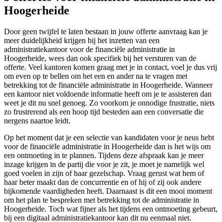
Hoogerheide
Door geen twijfel te laten bestaan in jouw offerte aanvraag kan je
meer duidelijkheid krijgen bij het inzetten van een
administratiekantoor voor de financiële administratie in
Hoogerheide, wees dan ook specifiek bij het versturen van de
offerte. Veel kantoren komen graag met je in contact, voel je dus vrij
om even op te bellen om het een en ander na te vragen met
betrekking tot de financiële administratie in Hoogerheide. Wanneer
een kantoor niet voldoende informatie heeft om je te assisteren dan
weet je dit nu snel genoeg. Zo voorkom je onnodige frustratie, niets
zo frustrerend als een hoop tijd besteden aan een conversatie die
nergens naartoe leidt.
Op het moment dat je een selectie van kandidaten voor je neus hebt
voor de financiële administratie in Hoogerheide dan is het wijs om
een ontmoeting in te plannen. Tijdens deze afspraak kan je meer
inzage krijgen in de partij die voor je zit, je moet je namelijk wel
goed voelen in zijn of haar gezelschap. Vraag gerust wat hem of
haar beter maakt dan de concurrentie en of hij of zij ook andere
bijkomende vaardigheden heeft. Daarnaast is dit een mooi moment
om het plan te bespreken met betrekking tot de administratie in
Hoogerheide. Toch wat fijner als het tijdens een ontmoeting gebeurt,
bij een digitaal administratiekantoor kan dit nu eenmaal niet.