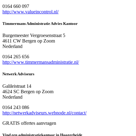
0164 660 097
http://www.valueincontrol.nl/
Timmermans Administratie Advies Kantoor
Burgemeester Vergroesenstraat 5
4611 CW Bergen op Zoom
Nederland
0164 265 656
http://www.timmermansadministratie.nl/
Netwerk Adviseurs
Galileistraat 14
4624 SC Bergen op Zoom
Nederland
0164 243 086
http://netwerkadviseurs.webnode.nl/contact/
GRATIS offertes aanvragen
Vind een administratiekantoor in Hoogerheide