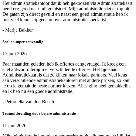
Het administratiekantoor dat ik heb gekoozen via Administratiekaart
heeft erg goed naar mij geluisterd. Mijn administratie ziet er top uit.
De gaten zijn direct gevuld en naast een goed administratie heb ik
ook veel kennis opgedaan over administratie specialist.
- Marije Bakker
Snel en super eenvoudig
17 juni 2026
Paar maanden geleden heb ik offertes aangevraagd. Ik kreeg een
snel antwoord terug met verschillende offertes. Het fijne aan
Administratiekaart is dat ze kijken naar lokale partners. Veel keus
aan verschillende administratiekantoren met andere prijzen, zo kan
je op je gemak de beste partner kiezen. Alles ging heel gemakkelijk
en ik heb nu een goede administratie.
- Petronella van den Bosch
Teamuitbreiding door betere administratie
11 juni 2026
Mijn administratie kon niet meer verder zo dus ik ben mega blij dat