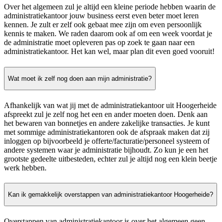
Over het algemeen zul je altijd een kleine periode hebben waarin de
administratiekantoor jouw business eerst even beter moet leren
kennen. Je zult er zelf ook gebaat mee zijn om even persoonlijk
kennis te maken. We raden daarom ook af om een week voordat je
de administratie moet opleveren pas op zoek te gaan naar een
administratiekantoor. Het kan wel, maar plan dit even goed vooruit!
Wat moet ik zelf nog doen aan mijn administratie?
Afhankelijk van wat jij met de administratiekantoor uit Hoogerheide
afspreekt zul je zelf nog het een en ander moeten doen. Denk aan
het bewaren van bonnetjes en andere zakelijke transacties. Je kunt
met sommige administratiekantoren ook de afspraak maken dat zij
inloggen op bijvoorbeeld je offerte/facturatie/personeel systeem of
andere systemen waar je administratie bijhoudt. Zo kun je een het
grootste gedeelte uitbesteden, echter zul je altijd nog een klein beetje
werk hebben.
Kan ik gemakkelijk overstappen van administratiekantoor Hoogerheide?
Overstappen van administratiekantoor is over het algemeen geen