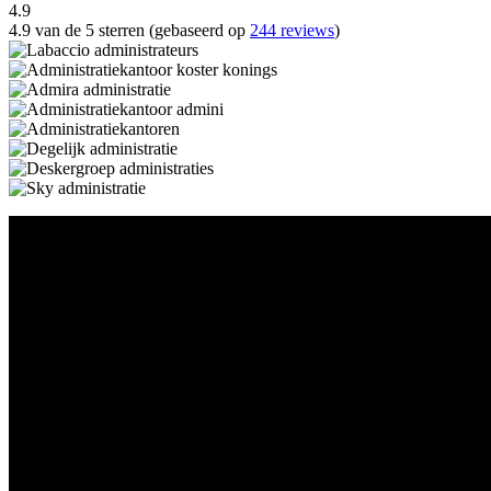
4.9
4.9 van de 5 sterren (gebaseerd op
244 reviews
)