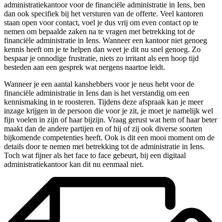
administratiekantoor voor de financiële administratie in Iens, ben
dan ook specifiek bij het versturen van de offerte. Veel kantoren
staan open voor contact, voel je dus vrij om even contact op te
nemen om bepaalde zaken na te vragen met betrekking tot de
financiële administratie in Iens. Wanneer een kantoor niet genoeg
kennis heeft om je te helpen dan weet je dit nu snel genoeg. Zo
bespaar je onnodige frustratie, niets zo irritant als een hoop tijd
besteden aan een gesprek wat nergens naartoe leidt.
Wanneer je een aantal kanshebbers voor je neus hebt voor de
financiële administratie in Iens dan is het verstandig om een
kennismaking in te roosteren. Tijdens deze afspraak kan je meer
inzage krijgen in de persoon die voor je zit, je moet je namelijk wel
fijn voelen in zijn of haar bijzijn. Vraag gerust wat hem of haar beter
maakt dan de andere partijen en of hij of zij ook diverse soorten
bijkomende competenties heeft. Ook is dit een mooi moment om de
details door te nemen met betrekking tot de administratie in Iens.
Toch wat fijner als het face to face gebeurt, bij een digitaal
administratiekantoor kan dit nu eenmaal niet.