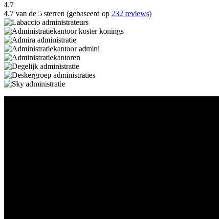
4.7
4.7 van de 5 sterren (gebaseerd op
232 reviews
)