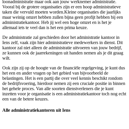
loonadministratie maar ook aan jouw werknemer administratie.
Vooral bij de grotere organisaties zijn er een hoop administratieve
taken die vervuld moeten worden.Kleine organisaties die jaarlijks
maar weinig omzet hebben zullen bijna geen profijt hebben bij een
administratiekantoor. Heb jij wel een hoge omzet en is het je
allemaal iets te veel dan is het een prima keuze.
De administratie zal geschieden door het administratie kantoor in
Iens zelf, vaak zijn hier administratieve medewerkers in dienst. Dit
kantoor zal niet alleen de administratie uitvoeren van jouw bedrijf,
ze kunnen ook de jaarrekeningen uit handen nemen als je dit graag
wilt.
Ook zijn zij op de hoogte van de financiële regelgeving, je kunt dus
het een en ander vragen op het gebied van bijvoorbeeld de
belastingen. Het is een partij die over veel kennis beschikt rondom
de bedrijfsvoering, hierdoor nemen zij een cruciale positie in binnen
het gehele proces. Van alle soorten dienstverleners die je kunt
inzetten voor je organisatie is een administratiekantoor toch nog echt
een van de betere keuzes.
Alle administratiekantoren uit Iens