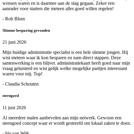
wensen waren en is daarmee aan de slag gegaan. Zeker een
aanrader voor starters die meteen alles goed willen regelen!
- Rob Blom
Slimme besparing gevonden
21 juni 2026
Mijn huidige administratie specialist is een hele slimme jongen. Hij
wist meteen waar ik kon besparen en nam direct stappen. Deze
samenwerking is een blijver. administratiekaart heeft goed naar mijn
vraag geluisterd en wist gelijk welke mogelijke partijen interessant
waren voor mij. Top!
- Claudia Schouten
steengoed
11 juni 2026
Al meerdere malen aanbevolen aan mijn netwerk. Gewoon een
steengoed concept waar er wordt gestreefd om lokaal zaken te doen.
- Iris van Wijk