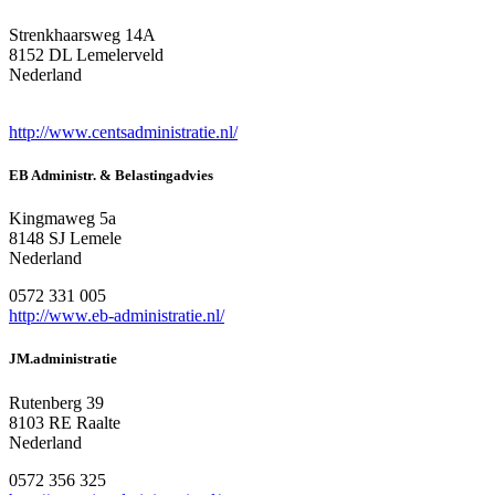
Strenkhaarsweg 14A
8152 DL Lemelerveld
Nederland
http://www.centsadministratie.nl/
EB Administr. & Belastingadvies
Kingmaweg 5a
8148 SJ Lemele
Nederland
0572 331 005
http://www.eb-administratie.nl/
JM.administratie
Rutenberg 39
8103 RE Raalte
Nederland
0572 356 325