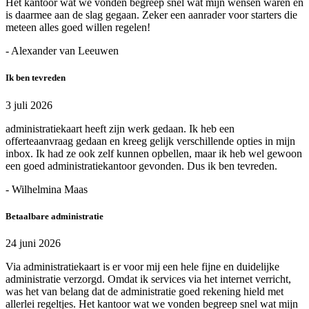
Het kantoor wat we vonden begreep snel wat mijn wensen waren en
is daarmee aan de slag gegaan. Zeker een aanrader voor starters die
meteen alles goed willen regelen!
- Alexander van Leeuwen
Ik ben tevreden
3 juli 2026
administratiekaart heeft zijn werk gedaan. Ik heb een
offerteaanvraag gedaan en kreeg gelijk verschillende opties in mijn
inbox. Ik had ze ook zelf kunnen opbellen, maar ik heb wel gewoon
een goed administratiekantoor gevonden. Dus ik ben tevreden.
- Wilhelmina Maas
Betaalbare administratie
24 juni 2026
Via administratiekaart is er voor mij een hele fijne en duidelijke
administratie verzorgd. Omdat ik services via het internet verricht,
was het van belang dat de administratie goed rekening hield met
allerlei regeltjes. Het kantoor wat we vonden begreep snel wat mijn