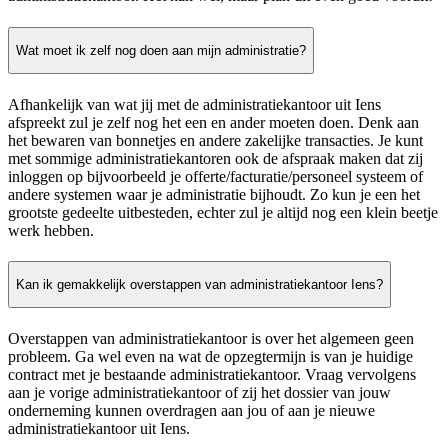
Wat moet ik zelf nog doen aan mijn administratie?
Afhankelijk van wat jij met de administratiekantoor uit Iens
afspreekt zul je zelf nog het een en ander moeten doen. Denk aan
het bewaren van bonnetjes en andere zakelijke transacties. Je kunt
met sommige administratiekantoren ook de afspraak maken dat zij
inloggen op bijvoorbeeld je offerte/facturatie/personeel systeem of
andere systemen waar je administratie bijhoudt. Zo kun je een het
grootste gedeelte uitbesteden, echter zul je altijd nog een klein beetje
werk hebben.
Kan ik gemakkelijk overstappen van administratiekantoor Iens?
Overstappen van administratiekantoor is over het algemeen geen
probleem. Ga wel even na wat de opzegtermijn is van je huidige
contract met je bestaande administratiekantoor. Vraag vervolgens
aan je vorige administratiekantoor of zij het dossier van jouw
onderneming kunnen overdragen aan jou of aan je nieuwe
administratiekantoor uit Iens.