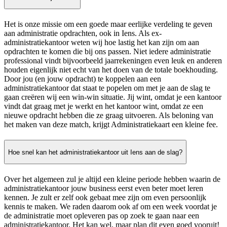
Het is onze missie om een goede maar eerlijke verdeling te geven
aan administratie opdrachten, ook in Iens. Als ex-
administratiekantoor weten wij hoe lastig het kan zijn om aan
opdrachten te komen die bij ons passen. Niet iedere administratie
professional vindt bijvoorbeeld jaarrekeningen even leuk en anderen
houden eigenlijk niet echt van het doen van de totale boekhouding.
Door jou (en jouw opdracht) te koppelen aan een
administratiekantoor dat staat te popelen om met je aan de slag te
gaan creëren wij een win-win situatie. Jij wint, omdat je een kantoor
vindt dat graag met je werkt en het kantoor wint, omdat ze een
nieuwe opdracht hebben die ze graag uitvoeren. Als beloning van
het maken van deze match, krijgt Administratiekaart een kleine fee.
Hoe snel kan het administratiekantoor uit Iens aan de slag?
Over het algemeen zul je altijd een kleine periode hebben waarin de
administratiekantoor jouw business eerst even beter moet leren
kennen. Je zult er zelf ook gebaat mee zijn om even persoonlijk
kennis te maken. We raden daarom ook af om een week voordat je
de administratie moet opleveren pas op zoek te gaan naar een
administratiekantoor. Het kan wel, maar plan dit even goed vooruit!