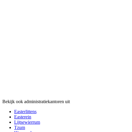
Bekijk ook administratiekantoren uit
Easterlittens
Easterein
Lijtsewierrum
Tzum