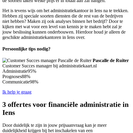
de soorten taken welke prijs er in totaal aan zal hangen.
Het is tevens wijs om het administratiekantoor in Iens na te trekken.
Hebben zij speciale soorten diensten die de rest van de bedrijven
niet hebben? Maken zij ook analyses binnen het bedrijf? Door te
kijken met wat voor een level van kennis je te maken hebt zal je
jouw beslissing kunnen onderbouwen. Hierdoor houd je alleen de
geschikte administratiekantoren in Iens over.
Persoonlijke tips nodig?
Pascalle de Ruiter
Customer Succes manager bij administratiekaart.nl
Administratie
95%
Prognoses
88%
Communicatie
98%
Ik help je graag
3 offertes voor financiële administratie in
Iens
Door duidelijk te zijn in jouw prijsaanvraag kan je meer
duidelijkheid krijgen bij het inschakelen van een