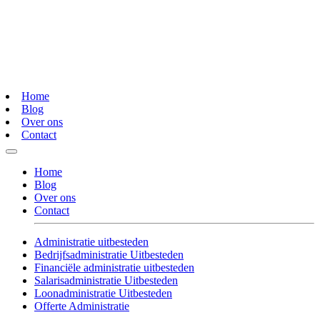
Home
Blog
Over ons
Contact
Home
Blog
Over ons
Contact
Administratie uitbesteden
Bedrijfsadministratie Uitbesteden
Financiële administratie uitbesteden
Salarisadministratie Uitbesteden
Loonadministratie Uitbesteden
Offerte Administratie