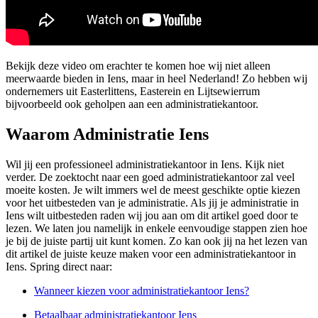
Bekijk deze video om erachter te komen hoe wij niet alleen
meerwaarde bieden in Iens, maar in heel Nederland! Zo hebben wij
ondernemers uit Easterlittens, Easterein en Lijtsewierrum
bijvoorbeeld ook geholpen aan een administratiekantoor.
Waarom Administratie Iens
Wil jij een professioneel administratiekantoor in Iens. Kijk niet
verder. De zoektocht naar een goed administratiekantoor zal veel
moeite kosten. Je wilt immers wel de meest geschikte optie kiezen
voor het uitbesteden van je administratie. Als jij je administratie in
Iens wilt uitbesteden raden wij jou aan om dit artikel goed door te
lezen. We laten jou namelijk in enkele eenvoudige stappen zien hoe
je bij de juiste partij uit kunt komen. Zo kan ook jij na het lezen van
dit artikel de juiste keuze maken voor een administratiekantoor in
Iens. Spring direct naar:
Wanneer kiezen voor administratiekantoor Iens?
Betaalbaar administratiekantoor Iens