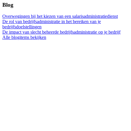
Blog
Overwegingen bij het kiezen van een salarisadministratiedienst
De rol van bedrijfsadministratie in het bereiken van je
bedrijfsdoelstellingen
De impact van slecht beheerde bedrijfsadministratie op je bedrijf
Alle blogitems bekijken