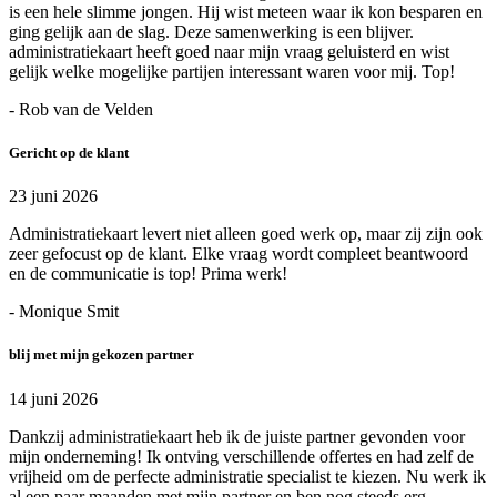
is een hele slimme jongen. Hij wist meteen waar ik kon besparen en
ging gelijk aan de slag. Deze samenwerking is een blijver.
administratiekaart heeft goed naar mijn vraag geluisterd en wist
gelijk welke mogelijke partijen interessant waren voor mij. Top!
- Rob van de Velden
Gericht op de klant
23 juni 2026
Administratiekaart levert niet alleen goed werk op, maar zij zijn ook
zeer gefocust op de klant. Elke vraag wordt compleet beantwoord
en de communicatie is top! Prima werk!
- Monique Smit
blij met mijn gekozen partner
14 juni 2026
Dankzij administratiekaart heb ik de juiste partner gevonden voor
mijn onderneming! Ik ontving verschillende offertes en had zelf de
vrijheid om de perfecte administratie specialist te kiezen. Nu werk ik
al een paar maanden met mijn partner en ben nog steeds erg