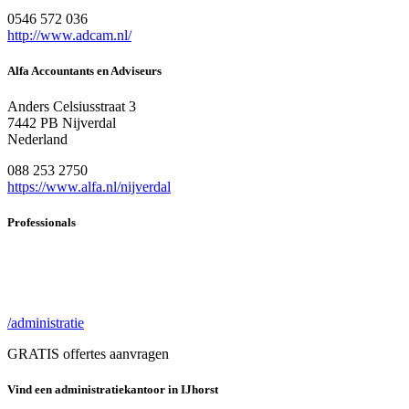
0546 572 036
http://www.adcam.nl/
Alfa Accountants en Adviseurs
Anders Celsiusstraat 3
7442 PB Nijverdal
Nederland
088 253 2750
https://www.alfa.nl/nijverdal
Professionals
/administratie
GRATIS offertes aanvragen
Vind een administratiekantoor in IJhorst