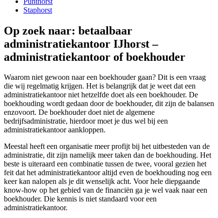
Punthorst
Staphorst
Op zoek naar: betaalbaar
administratiekantoor IJhorst –
administratiekantoor of boekhouder
Waarom niet gewoon naar een boekhouder gaan? Dit is een vraag
die wij regelmatig krijgen. Het is belangrijk dat je weet dat een
administratiekantoor niet hetzelfde doet als een boekhouder. De
boekhouding wordt gedaan door de boekhouder, dit zijn de balansen
enzovoort. De boekhouder doet niet de algemene
bedrijfsadministratie, hierdoor moet je dus wel bij een
administratiekantoor aankloppen.
Meestal heeft een organisatie meer profijt bij het uitbesteden van de
administratie, dit zijn namelijk meer taken dan de boekhouding. Het
beste is uiteraard een combinatie tussen de twee, vooral gezien het
feit dat het administratiekantoor altijd even de boekhouding nog een
keer kan nalopen als je dit wenselijk acht. Voor hele diepgaande
know-how op het gebied van de financiën ga je wel vaak naar een
boekhouder. Die kennis is niet standaard voor een
administratiekantoor.