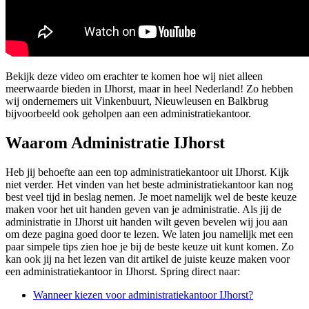
Bekijk deze video om erachter te komen hoe wij niet alleen
meerwaarde bieden in IJhorst, maar in heel Nederland! Zo hebben
wij ondernemers uit Vinkenbuurt, Nieuwleusen en Balkbrug
bijvoorbeeld ook geholpen aan een administratiekantoor.
Waarom Administratie IJhorst
Heb jij behoefte aan een top administratiekantoor uit IJhorst. Kijk
niet verder. Het vinden van het beste administratiekantoor kan nog
best veel tijd in beslag nemen. Je moet namelijk wel de beste keuze
maken voor het uit handen geven van je administratie. Als jij de
administratie in IJhorst uit handen wilt geven bevelen wij jou aan
om deze pagina goed door te lezen. We laten jou namelijk met een
paar simpele tips zien hoe je bij de beste keuze uit kunt komen. Zo
kan ook jij na het lezen van dit artikel de juiste keuze maken voor
een administratiekantoor in IJhorst. Spring direct naar:
Wanneer kiezen voor administratiekantoor IJhorst?