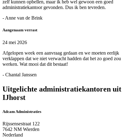
zelf kunnen opbellen, maar ik heb wel gewoon een goed
administratiekantoor gevonden. Dus ik ben tevreden.
- Anne van de Brink
Aangenaam verrast
24 mei 2026
Afgelopen week een aanvraag gedaan en we moeten eerlijk
verklappen dat we niet verwacht hadden dat het zo goed zou
werken. Wat mooi dat dit bestaat!
- Chantal Janssen
Uitgelichte administratiekantoren uit
IJhorst
Adcam Administraties
Rijssensestraat 122
7642 NM Wierden
Nederland