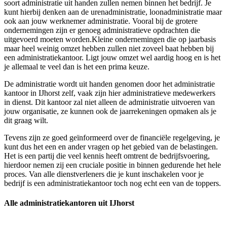
soort administratie uit handen zullen nemen binnen het bedrijf. Je
kunt hierbij denken aan de urenadministratie, loonadministratie maar
ook aan jouw werknemer administratie. Vooral bij de grotere
ondernemingen zijn er genoeg administratieve opdrachten die
uitgevoerd moeten worden.Kleine ondernemingen die op jaarbasis
maar heel weinig omzet hebben zullen niet zoveel baat hebben bij
een administratiekantoor. Ligt jouw omzet wel aardig hoog en is het
je allemaal te veel dan is het een prima keuze.
De administratie wordt uit handen genomen door het administratie
kantoor in IJhorst zelf, vaak zijn hier administratieve medewerkers
in dienst. Dit kantoor zal niet alleen de administratie uitvoeren van
jouw organisatie, ze kunnen ook de jaarrekeningen opmaken als je
dit graag wilt.
Tevens zijn ze goed geïnformeerd over de financiële regelgeving, je
kunt dus het een en ander vragen op het gebied van de belastingen.
Het is een partij die veel kennis heeft omtrent de bedrijfsvoering,
hierdoor nemen zij een cruciale positie in binnen gedurende het hele
proces. Van alle dienstverleners die je kunt inschakelen voor je
bedrijf is een administratiekantoor toch nog echt een van de toppers.
Alle administratiekantoren uit IJhorst