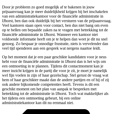
Door je probleem zo goed mogelijk af te bakenen in jouw
prijsaanvraag kan je meer duidelijkheid krijgen bij het inschakelen
van een administratiekantoor voor de financiële administratie in
IJhorst, ben dan ook duidelijk bij het versturen van de prijsaanvraag.
Veel kantoren staan open voor contact, ben dus niet bang om even
op te bellen om bepaalde zaken na te vragen met betrekking tot de
financiële administratie in IJhorst. Wanneer een kantoor niet
voldoende informatie heeft om je te helpen dan weet je dit nu snel
genoeg. Zo bespaar je onnodige frustratie, niets is vervelender dan
veel tijd spenderen aan een gesprek wat nergens naartoe leidt.
Op het moment dat je een paar geschikte kandidaten voor je neus
hebt voor de financiële administratie in IJhorst dan is het wijs om
een ontmoeting in te plannen. Tijdens dit contactmoment kan je
meer inzicht krijgen in de partij die voor je zit, je moet je namelijk
wel fijn voelen in zijn of haar gezelschap. Stel gerust de vraag wat
hem of haar geschikter maakt dan de andere partijen en of hij of zij
ook andere bijkomende competenties heeft. Tevens is dit een
geschikt moment om het plan van aanpak te bespreken met
betrekking tot de administratie in IJhorst. Toch wat makkelijker als
het tijdens een ontmoeting gebeurt, bij een online
administratiekantoor kan dit nu eenmaal niet.