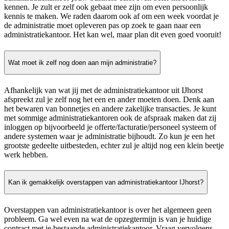
kennen. Je zult er zelf ook gebaat mee zijn om even persoonlijk
kennis te maken. We raden daarom ook af om een week voordat je
de administratie moet opleveren pas op zoek te gaan naar een
administratiekantoor. Het kan wel, maar plan dit even goed vooruit!
Wat moet ik zelf nog doen aan mijn administratie?
Afhankelijk van wat jij met de administratiekantoor uit IJhorst
afspreekt zul je zelf nog het een en ander moeten doen. Denk aan
het bewaren van bonnetjes en andere zakelijke transacties. Je kunt
met sommige administratiekantoren ook de afspraak maken dat zij
inloggen op bijvoorbeeld je offerte/facturatie/personeel systeem of
andere systemen waar je administratie bijhoudt. Zo kun je een het
grootste gedeelte uitbesteden, echter zul je altijd nog een klein beetje
werk hebben.
Kan ik gemakkelijk overstappen van administratiekantoor IJhorst?
Overstappen van administratiekantoor is over het algemeen geen
probleem. Ga wel even na wat de opzegtermijn is van je huidige
contract met je bestaande administratiekantoor. Vraag vervolgens