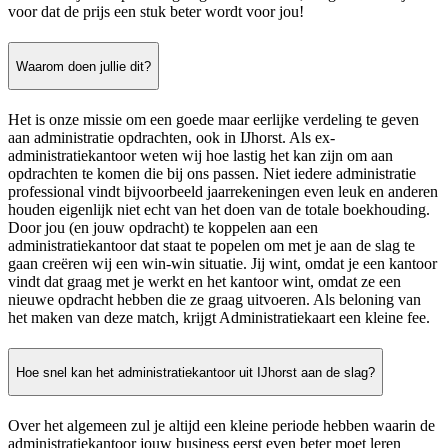
voor dat de prijs een stuk beter wordt voor jou!
Waarom doen jullie dit?
Het is onze missie om een goede maar eerlijke verdeling te geven
aan administratie opdrachten, ook in IJhorst. Als ex-
administratiekantoor weten wij hoe lastig het kan zijn om aan
opdrachten te komen die bij ons passen. Niet iedere administratie
professional vindt bijvoorbeeld jaarrekeningen even leuk en anderen
houden eigenlijk niet echt van het doen van de totale boekhouding.
Door jou (en jouw opdracht) te koppelen aan een
administratiekantoor dat staat te popelen om met je aan de slag te
gaan creëren wij een win-win situatie. Jij wint, omdat je een kantoor
vindt dat graag met je werkt en het kantoor wint, omdat ze een
nieuwe opdracht hebben die ze graag uitvoeren. Als beloning van
het maken van deze match, krijgt Administratiekaart een kleine fee.
Hoe snel kan het administratiekantoor uit IJhorst aan de slag?
Over het algemeen zul je altijd een kleine periode hebben waarin de
administratiekantoor jouw business eerst even beter moet leren