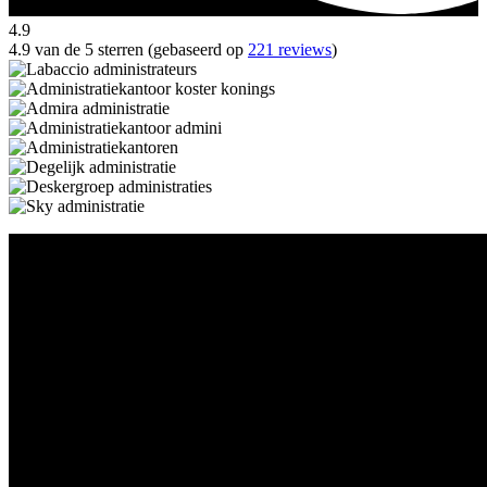
4.9
4.9 van de 5 sterren (gebaseerd op
221 reviews
)