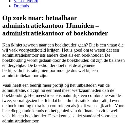
Velsen Noord
Driehuis
Op zoek naar: betaalbaar
administratiekantoor IJmuiden –
administratiekantoor of boekhouder
Kan ik niet gewoon naar een boekhouder gaan? Dit is een vraag die
wij vaak voorgeschoteld krijgen. Het is goed om te weten dat een
administratiekantoor iets anders doet als een boekhouder. De
boekhouding wordt gedaan door de boekhouder, dit zijn de balansen
en dergelijke. De boekhouder doet niet de algemene
bedrijfsadministratie, hierdoor moet je dus wel bij een
administratiekantoor zijn.
Vaak heeft een bedrijf meer profijt bij het uitbesteden van de
administratie, dit zijn nu eenmaal meer werkzaamheden dan de
boekhouding. Het meest ideale is natuurlijk een combinatie van de
twee, vooral gezien het feit dat het administratiekantoor altijd even
de boekhouding extra kan controleren als je dit wenselijk acht. Voor
hele diepgaande kennis op het gebied van de financiën zit je wel
vaak bij een boekhouder. Deze kennis is niet standaard voor een
administratiekantoor.