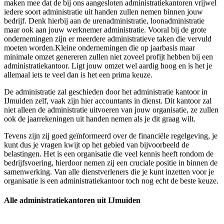
maken mee dat de bij ons aangesloten administratiekantoren vrijwel
iedere soort administratie uit handen zullen nemen binnen jouw
bedrijf. Denk hierbij aan de urenadministratie, loonadministratie
maar ook aan jouw werknemer administratie. Vooral bij de grote
ondernemingen zijn er meerdere administratieve taken die vervuld
moeten worden.Kleine ondernemingen die op jaarbasis maar
minimale omzet genereren zullen niet zoveel profijt hebben bij een
administratiekantoor. Ligt jouw omzet wel aardig hoog en is het je
allemaal iets te veel dan is het een prima keuze.
De administratie zal geschieden door het administratie kantoor in
IJmuiden zelf, vaak zijn hier accountants in dienst. Dit kantoor zal
niet alleen de administratie uitvoeren van jouw organisatie, ze zullen
ook de jaarrekeningen uit handen nemen als je dit graag wilt.
Tevens zijn zij goed geïnformeerd over de financiële regelgeving, je
kunt dus je vragen kwijt op het gebied van bijvoorbeeld de
belastingen. Het is een organisatie die veel kennis heeft rondom de
bedrijfsvoering, hierdoor nemen zij een cruciale positie in binnen de
samenwerking. Van alle dienstverleners die je kunt inzetten voor je
organisatie is een administratiekantoor toch nog echt de beste keuze.
Alle administratiekantoren uit IJmuiden