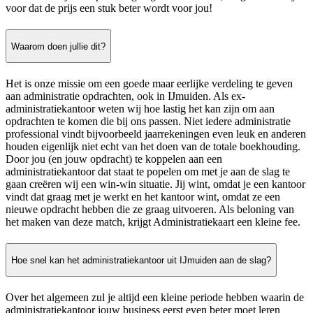
voor dat de prijs een stuk beter wordt voor jou!
Waarom doen jullie dit?
Het is onze missie om een goede maar eerlijke verdeling te geven
aan administratie opdrachten, ook in IJmuiden. Als ex-
administratiekantoor weten wij hoe lastig het kan zijn om aan
opdrachten te komen die bij ons passen. Niet iedere administratie
professional vindt bijvoorbeeld jaarrekeningen even leuk en anderen
houden eigenlijk niet echt van het doen van de totale boekhouding.
Door jou (en jouw opdracht) te koppelen aan een
administratiekantoor dat staat te popelen om met je aan de slag te
gaan creëren wij een win-win situatie. Jij wint, omdat je een kantoor
vindt dat graag met je werkt en het kantoor wint, omdat ze een
nieuwe opdracht hebben die ze graag uitvoeren. Als beloning van
het maken van deze match, krijgt Administratiekaart een kleine fee.
Hoe snel kan het administratiekantoor uit IJmuiden aan de slag?
Over het algemeen zul je altijd een kleine periode hebben waarin de
administratiekantoor jouw business eerst even beter moet leren