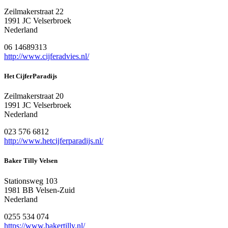
Zeilmakerstraat 22
1991 JC Velserbroek
Nederland
06 14689313
http://www.cijferadvies.nl/
Het CijferParadijs
Zeilmakerstraat 20
1991 JC Velserbroek
Nederland
023 576 6812
http://www.hetcijferparadijs.nl/
Baker Tilly Velsen
Stationsweg 103
1981 BB Velsen-Zuid
Nederland
0255 534 074
https://www.bakertilly.nl/