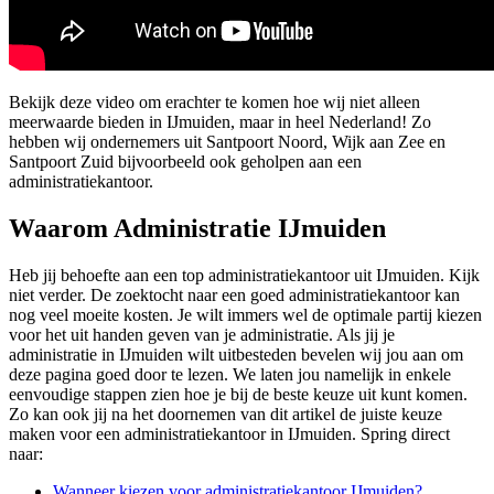
Bekijk deze video om erachter te komen hoe wij niet alleen
meerwaarde bieden in IJmuiden, maar in heel Nederland! Zo
hebben wij ondernemers uit Santpoort Noord, Wijk aan Zee en
Santpoort Zuid bijvoorbeeld ook geholpen aan een
administratiekantoor.
Waarom Administratie IJmuiden
Heb jij behoefte aan een top administratiekantoor uit IJmuiden. Kijk
niet verder. De zoektocht naar een goed administratiekantoor kan
nog veel moeite kosten. Je wilt immers wel de optimale partij kiezen
voor het uit handen geven van je administratie. Als jij je
administratie in IJmuiden wilt uitbesteden bevelen wij jou aan om
deze pagina goed door te lezen. We laten jou namelijk in enkele
eenvoudige stappen zien hoe je bij de beste keuze uit kunt komen.
Zo kan ook jij na het doornemen van dit artikel de juiste keuze
maken voor een administratiekantoor in IJmuiden. Spring direct
naar:
Wanneer kiezen voor administratiekantoor IJmuiden?