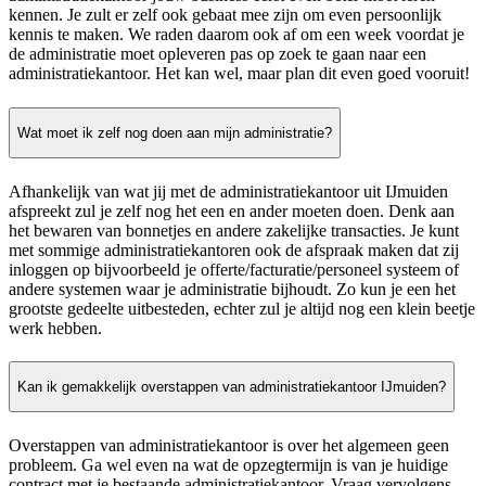
kennen. Je zult er zelf ook gebaat mee zijn om even persoonlijk
kennis te maken. We raden daarom ook af om een week voordat je
de administratie moet opleveren pas op zoek te gaan naar een
administratiekantoor. Het kan wel, maar plan dit even goed vooruit!
Wat moet ik zelf nog doen aan mijn administratie?
Afhankelijk van wat jij met de administratiekantoor uit IJmuiden
afspreekt zul je zelf nog het een en ander moeten doen. Denk aan
het bewaren van bonnetjes en andere zakelijke transacties. Je kunt
met sommige administratiekantoren ook de afspraak maken dat zij
inloggen op bijvoorbeeld je offerte/facturatie/personeel systeem of
andere systemen waar je administratie bijhoudt. Zo kun je een het
grootste gedeelte uitbesteden, echter zul je altijd nog een klein beetje
werk hebben.
Kan ik gemakkelijk overstappen van administratiekantoor IJmuiden?
Overstappen van administratiekantoor is over het algemeen geen
probleem. Ga wel even na wat de opzegtermijn is van je huidige
contract met je bestaande administratiekantoor. Vraag vervolgens