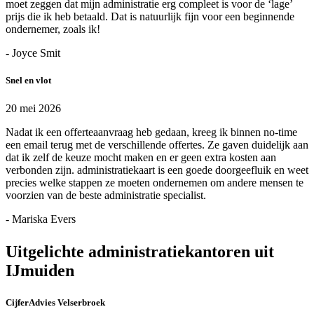
moet zeggen dat mijn administratie erg compleet is voor de ‘lage’
prijs die ik heb betaald. Dat is natuurlijk fijn voor een beginnende
ondernemer, zoals ik!
- Joyce Smit
Snel en vlot
20 mei 2026
Nadat ik een offerteaanvraag heb gedaan, kreeg ik binnen no-time
een email terug met de verschillende offertes. Ze gaven duidelijk aan
dat ik zelf de keuze mocht maken en er geen extra kosten aan
verbonden zijn. administratiekaart is een goede doorgeefluik en weet
precies welke stappen ze moeten ondernemen om andere mensen te
voorzien van de beste administratie specialist.
- Mariska Evers
Uitgelichte administratiekantoren uit
IJmuiden
CijferAdvies Velserbroek