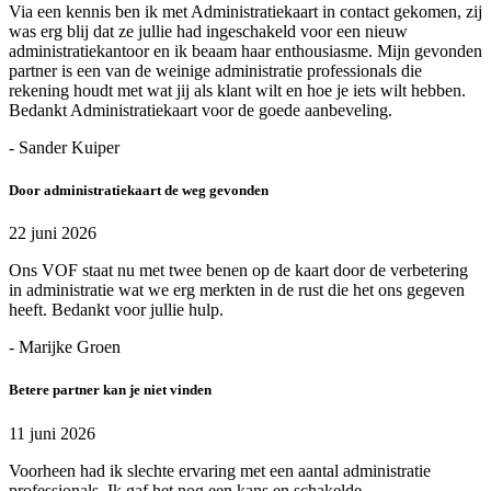
Via een kennis ben ik met Administratiekaart in contact gekomen, zij
was erg blij dat ze jullie had ingeschakeld voor een nieuw
administratiekantoor en ik beaam haar enthousiasme. Mijn gevonden
partner is een van de weinige administratie professionals die
rekening houdt met wat jij als klant wilt en hoe je iets wilt hebben.
Bedankt Administratiekaart voor de goede aanbeveling.
- Sander Kuiper
Door administratiekaart de weg gevonden
22 juni 2026
Ons VOF staat nu met twee benen op de kaart door de verbetering
in administratie wat we erg merkten in de rust die het ons gegeven
heeft. Bedankt voor jullie hulp.
- Marijke Groen
Betere partner kan je niet vinden
11 juni 2026
Voorheen had ik slechte ervaring met een aantal administratie
professionals. Ik gaf het nog een kans en schakelde