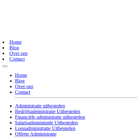
Home
Blog
Over ons
Contact
Home
Blog
Over ons
Contact
Administratie uitbesteden
Bedrijfsadministratie Uitbesteden
Financiële administratie uitbesteden
Salarisadministratie Uitbesteden
Loonadministratie Uitbesteden
Offerte Administratie