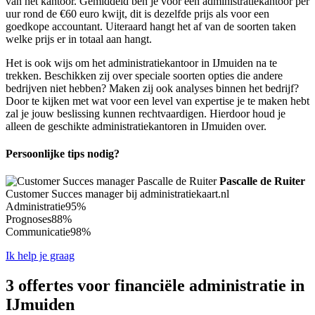
van het kantoor. Gemiddeld ben je voor een administratiekantoor per
uur rond de €60 euro kwijt, dit is dezelfde prijs als voor een
goedkope accountant. Uiteraard hangt het af van de soorten taken
welke prijs er in totaal aan hangt.
Het is ook wijs om het administratiekantoor in IJmuiden na te
trekken. Beschikken zij over speciale soorten opties die andere
bedrijven niet hebben? Maken zij ook analyses binnen het bedrijf?
Door te kijken met wat voor een level van expertise je te maken hebt
zal je jouw beslissing kunnen rechtvaardigen. Hierdoor houd je
alleen de geschikte administratiekantoren in IJmuiden over.
Persoonlijke tips nodig?
Pascalle de Ruiter
Customer Succes manager bij administratiekaart.nl
Administratie
95%
Prognoses
88%
Communicatie
98%
Ik help je graag
3 offertes voor financiële administratie in
IJmuiden