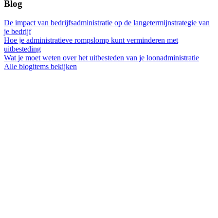
Blog
De impact van bedrijfsadministratie op de langetermijnstrategie van
je bedrijf
Hoe je administratieve rompslomp kunt verminderen met
uitbesteding
Wat je moet weten over het uitbesteden van je loonadministratie
Alle blogitems bekijken