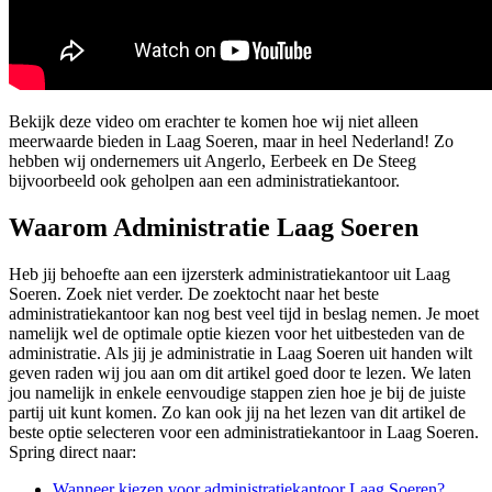
Bekijk deze video om erachter te komen hoe wij niet alleen
meerwaarde bieden in Laag Soeren, maar in heel Nederland! Zo
hebben wij ondernemers uit Angerlo, Eerbeek en De Steeg
bijvoorbeeld ook geholpen aan een administratiekantoor.
Waarom Administratie Laag Soeren
Heb jij behoefte aan een ijzersterk administratiekantoor uit Laag
Soeren. Zoek niet verder. De zoektocht naar het beste
administratiekantoor kan nog best veel tijd in beslag nemen. Je moet
namelijk wel de optimale optie kiezen voor het uitbesteden van de
administratie. Als jij je administratie in Laag Soeren uit handen wilt
geven raden wij jou aan om dit artikel goed door te lezen. We laten
jou namelijk in enkele eenvoudige stappen zien hoe je bij de juiste
partij uit kunt komen. Zo kan ook jij na het lezen van dit artikel de
beste optie selecteren voor een administratiekantoor in Laag Soeren.
Spring direct naar:
Wanneer kiezen voor administratiekantoor Laag Soeren?