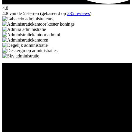
4.8
4.8 van de 5 sterren (gebaseerd op
235 reviews
)