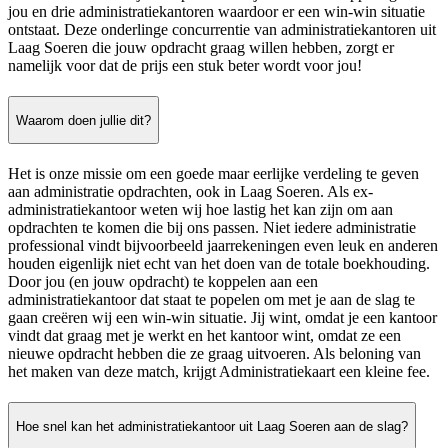
jou en drie administratiekantoren waardoor er een win-win situatie
ontstaat. Deze onderlinge concurrentie van administratiekantoren uit
Laag Soeren die jouw opdracht graag willen hebben, zorgt er
namelijk voor dat de prijs een stuk beter wordt voor jou!
Waarom doen jullie dit?
Het is onze missie om een goede maar eerlijke verdeling te geven
aan administratie opdrachten, ook in Laag Soeren. Als ex-
administratiekantoor weten wij hoe lastig het kan zijn om aan
opdrachten te komen die bij ons passen. Niet iedere administratie
professional vindt bijvoorbeeld jaarrekeningen even leuk en anderen
houden eigenlijk niet echt van het doen van de totale boekhouding.
Door jou (en jouw opdracht) te koppelen aan een
administratiekantoor dat staat te popelen om met je aan de slag te
gaan creëren wij een win-win situatie. Jij wint, omdat je een kantoor
vindt dat graag met je werkt en het kantoor wint, omdat ze een
nieuwe opdracht hebben die ze graag uitvoeren. Als beloning van
het maken van deze match, krijgt Administratiekaart een kleine fee.
Hoe snel kan het administratiekantoor uit Laag Soeren aan de slag?