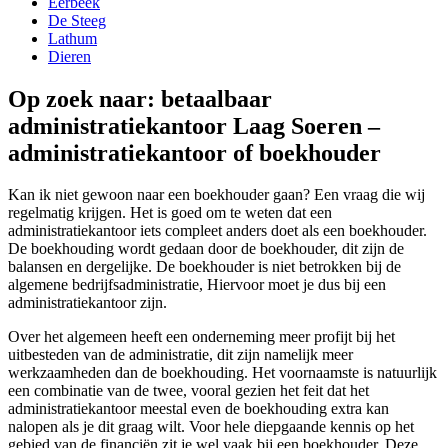
Eerbeek
De Steeg
Lathum
Dieren
Op zoek naar: betaalbaar
administratiekantoor Laag Soeren –
administratiekantoor of boekhouder
Kan ik niet gewoon naar een boekhouder gaan? Een vraag die wij
regelmatig krijgen. Het is goed om te weten dat een
administratiekantoor iets compleet anders doet als een boekhouder.
De boekhouding wordt gedaan door de boekhouder, dit zijn de
balansen en dergelijke. De boekhouder is niet betrokken bij de
algemene bedrijfsadministratie, Hiervoor moet je dus bij een
administratiekantoor zijn.
Over het algemeen heeft een onderneming meer profijt bij het
uitbesteden van de administratie, dit zijn namelijk meer
werkzaamheden dan de boekhouding. Het voornaamste is natuurlijk
een combinatie van de twee, vooral gezien het feit dat het
administratiekantoor meestal even de boekhouding extra kan
nalopen als je dit graag wilt. Voor hele diepgaande kennis op het
gebied van de financiën zit je wel vaak bij een boekhouder. Deze