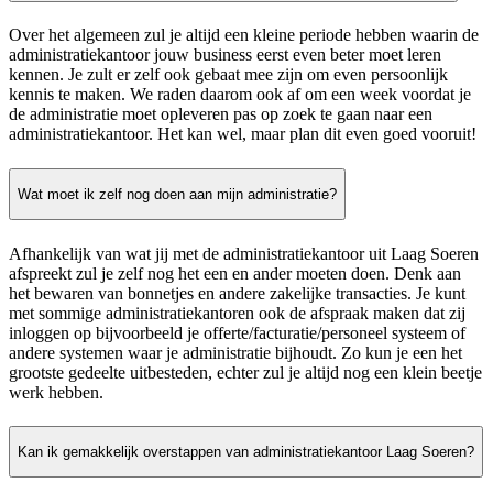
Over het algemeen zul je altijd een kleine periode hebben waarin de
administratiekantoor jouw business eerst even beter moet leren
kennen. Je zult er zelf ook gebaat mee zijn om even persoonlijk
kennis te maken. We raden daarom ook af om een week voordat je
de administratie moet opleveren pas op zoek te gaan naar een
administratiekantoor. Het kan wel, maar plan dit even goed vooruit!
Wat moet ik zelf nog doen aan mijn administratie?
Afhankelijk van wat jij met de administratiekantoor uit Laag Soeren
afspreekt zul je zelf nog het een en ander moeten doen. Denk aan
het bewaren van bonnetjes en andere zakelijke transacties. Je kunt
met sommige administratiekantoren ook de afspraak maken dat zij
inloggen op bijvoorbeeld je offerte/facturatie/personeel systeem of
andere systemen waar je administratie bijhoudt. Zo kun je een het
grootste gedeelte uitbesteden, echter zul je altijd nog een klein beetje
werk hebben.
Kan ik gemakkelijk overstappen van administratiekantoor Laag Soeren?