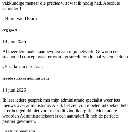
vakkundige meneer die precies wist wat ik nodig had. Absolute
aanrader!!
- Björn van Doorn
erg goed
19 juni 2026
Al meerdere malen aanbevolen aan mijn netwerk. Gewoon een
steengoed concept waar er wordt gestreefd om lokaal zaken te doen.
- Saskia van der Laan
Goede strakke administratie
14 juni 2026
Ik leer iedere gesprek met mijn administratie specialist weer iets
nieuws over administratie. Als ik het zelf zou moeten uitzoeken heb
ik er het geduld niet voor maar dit vind ik erg fijn. Met andere
woorden Administratiekaart is een aanrader! Ik heb de perfecte
partner gevonden.
- Patrick Veenstra