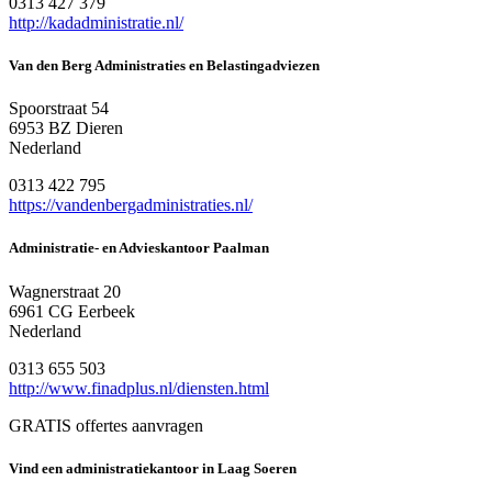
0313 427 379
http://kadadministratie.nl/
Van den Berg Administraties en Belastingadviezen
Spoorstraat 54
6953 BZ Dieren
Nederland
0313 422 795
https://vandenbergadministraties.nl/
Administratie- en Advieskantoor Paalman
Wagnerstraat 20
6961 CG Eerbeek
Nederland
0313 655 503
http://www.finadplus.nl/diensten.html
GRATIS offertes aanvragen
Vind een administratiekantoor in Laag Soeren