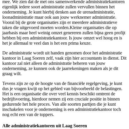
mee. We zien dat de met ons samenwerkende administratiekantoren
eigenlijk iedere soort administratie zullen vervullen binnen het
onderneming. Je kunt hierbij denken aan de urenadministratie,
loonadministratie maar ook aan jouw werknemer administratie.
Vooral bij de grote organisaties zijn er meerdere administratieve
taken die uitgevoerd moeten worden.Kleine organisaties die op
jaarbasis maar heel weinig omzet genereren zullen bijna geen profijt
hebben bij een administratiekantoor. Is jouw omzet wel hoog en is
het je allemaal te veel dan is het een prima keuze.
De administratie wordt uit handen genomen door het administratie
kantoor in Laag Soeren zelf, vaak zijn hier accountants in dienst. Dit
kantoor zal niet alleen de administratie beheren van jouw
onderneming, ze kunnen ook de jaarrekeningen maken als je dit
graag wilt.
Tevens zijn ze op de hoogte van de financiële regelgeving, je kunt
dus je vragen kwijt op het gebied van bijvoorbeeld de belastingen.
Het is een organisatie die over veel kennis beschikt omtrent de
bedrijfsvoering, hierdoor nemen zij een cruciale positie in binnen
gedurende het hele proces. Van alle soorten partijen die je kunt
inschakelen voor je onderneming is een administratiekantoor toch
nog echt een van de toppers.
Alle administratiekantoren uit Laag Soeren