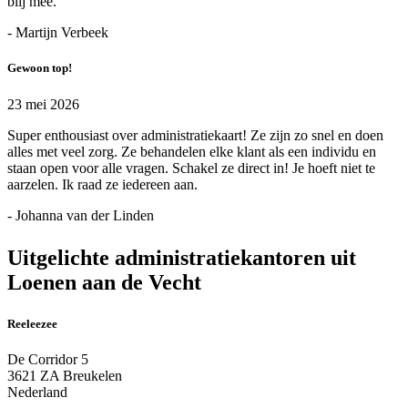
blij mee.
- Martijn Verbeek
Gewoon top!
23 mei 2026
Super enthousiast over administratiekaart! Ze zijn zo snel en doen
alles met veel zorg. Ze behandelen elke klant als een individu en
staan open voor alle vragen. Schakel ze direct in! Je hoeft niet te
aarzelen. Ik raad ze iedereen aan.
- Johanna van der Linden
Uitgelichte administratiekantoren uit
Loenen aan de Vecht
Reeleezee
De Corridor 5
3621 ZA Breukelen
Nederland