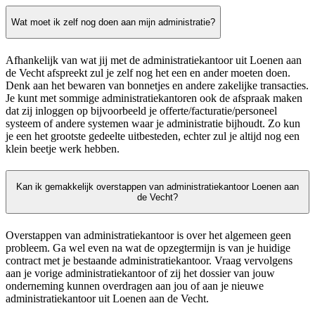
Wat moet ik zelf nog doen aan mijn administratie?
Afhankelijk van wat jij met de administratiekantoor uit Loenen aan
de Vecht afspreekt zul je zelf nog het een en ander moeten doen.
Denk aan het bewaren van bonnetjes en andere zakelijke transacties.
Je kunt met sommige administratiekantoren ook de afspraak maken
dat zij inloggen op bijvoorbeeld je offerte/facturatie/personeel
systeem of andere systemen waar je administratie bijhoudt. Zo kun
je een het grootste gedeelte uitbesteden, echter zul je altijd nog een
klein beetje werk hebben.
Kan ik gemakkelijk overstappen van administratiekantoor Loenen aan
de Vecht?
Overstappen van administratiekantoor is over het algemeen geen
probleem. Ga wel even na wat de opzegtermijn is van je huidige
contract met je bestaande administratiekantoor. Vraag vervolgens
aan je vorige administratiekantoor of zij het dossier van jouw
onderneming kunnen overdragen aan jou of aan je nieuwe
administratiekantoor uit Loenen aan de Vecht.