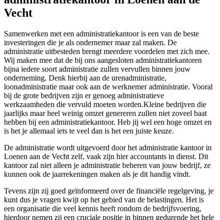
Vecht
Samenwerken met een administratiekantoor is een van de beste
investeringen die je als ondernemer maar zal maken. De
administratie uitbesteden brengt meerdere voordelen met zich mee.
Wij maken mee dat de bij ons aangesloten administratiekantoren
bijna iedere soort administratie zullen vervullen binnen jouw
onderneming. Denk hierbij aan de urenadministratie,
loonadministratie maar ook aan de werknemer administratie. Vooral
bij de grote bedrijven zijn er genoeg administratieve
werkzaamheden die vervuld moeten worden.Kleine bedrijven die
jaarlijks maar heel weinig omzet genereren zullen niet zoveel baat
hebben bij een administratiekantoor. Heb jij wel een hoge omzet en
is het je allemaal iets te veel dan is het een juiste keuze.
De administratie wordt uitgevoerd door het administratie kantoor in
Loenen aan de Vecht zelf, vaak zijn hier accountants in dienst. Dit
kantoor zal niet alleen je administratie beheren van jouw bedrijf, ze
kunnen ook de jaarrekeningen maken als je dit handig vindt.
Tevens zijn zij goed geïnformeerd over de financiële regelgeving, je
kunt dus je vragen kwijt op het gebied van de belastingen. Het is
een organisatie die veel kennis heeft rondom de bedrijfsvoering,
hierdoor nemen zij een cruciale positie in binnen gedurende het hele