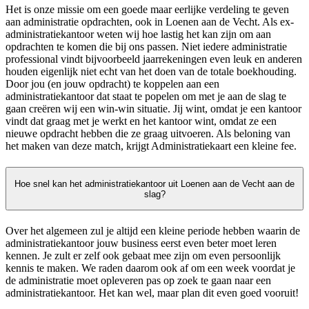
Het is onze missie om een goede maar eerlijke verdeling te geven
aan administratie opdrachten, ook in Loenen aan de Vecht. Als ex-
administratiekantoor weten wij hoe lastig het kan zijn om aan
opdrachten te komen die bij ons passen. Niet iedere administratie
professional vindt bijvoorbeeld jaarrekeningen even leuk en anderen
houden eigenlijk niet echt van het doen van de totale boekhouding.
Door jou (en jouw opdracht) te koppelen aan een
administratiekantoor dat staat te popelen om met je aan de slag te
gaan creëren wij een win-win situatie. Jij wint, omdat je een kantoor
vindt dat graag met je werkt en het kantoor wint, omdat ze een
nieuwe opdracht hebben die ze graag uitvoeren. Als beloning van
het maken van deze match, krijgt Administratiekaart een kleine fee.
Hoe snel kan het administratiekantoor uit Loenen aan de Vecht aan de
slag?
Over het algemeen zul je altijd een kleine periode hebben waarin de
administratiekantoor jouw business eerst even beter moet leren
kennen. Je zult er zelf ook gebaat mee zijn om even persoonlijk
kennis te maken. We raden daarom ook af om een week voordat je
de administratie moet opleveren pas op zoek te gaan naar een
administratiekantoor. Het kan wel, maar plan dit even goed vooruit!