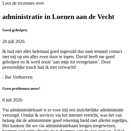
Lees de recensies over
administratie in Loenen aan de Vecht
Goed geholpen
26 juli 2026
Ik had niet alles helemaal goed ingevuld dus nam iemand contact
met mij op om alles even door te lopen. David heeft me goed
geholpen en ik werd nooit ‘aan mijn lot overgelaten’. Deze
persoonlijke touch had ik niet verwacht!
- Ilse Verhoeven
Geen problemen meer!
8 juli 2026
Via administratiekaart is er voor mij een inzichtelijke administratie
verzorgd. Omdat ik services via het internet verricht, was het van
belang dat de administratie goed rekening hield met allerlei regeltjes.
Het kantoor die we via administratiekaart kregen toegewezen,
begreep snel mijn situatie en is daarmee aan de slag gegaan. Zeker