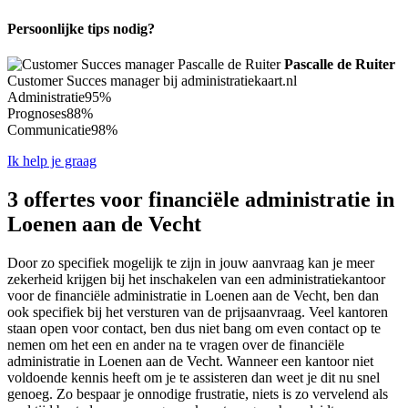
Persoonlijke tips nodig?
Pascalle de Ruiter
Customer Succes manager bij administratiekaart.nl
Administratie
95%
Prognoses
88%
Communicatie
98%
Ik help je graag
3 offertes voor financiële administratie in
Loenen aan de Vecht
Door zo specifiek mogelijk te zijn in jouw aanvraag kan je meer
zekerheid krijgen bij het inschakelen van een administratiekantoor
voor de financiële administratie in Loenen aan de Vecht, ben dan
ook specifiek bij het versturen van de prijsaanvraag. Veel kantoren
staan open voor contact, ben dus niet bang om even contact op te
nemen om het een en ander na te vragen over de financiële
administratie in Loenen aan de Vecht. Wanneer een kantoor niet
voldoende kennis heeft om je te assisteren dan weet je dit nu snel
genoeg. Zo bespaar je onnodige frustratie, niets is zo vervelend als