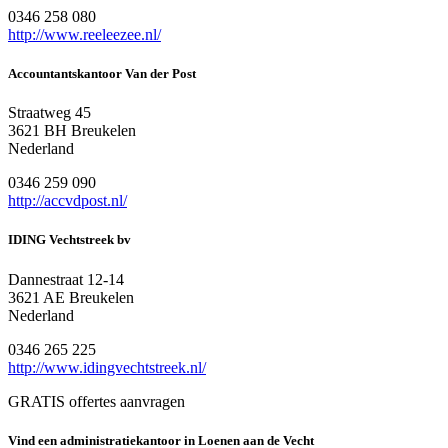
0346 258 080
http://www.reeleezee.nl/
Accountantskantoor Van der Post
Straatweg 45
3621 BH Breukelen
Nederland
0346 259 090
http://accvdpost.nl/
IDING Vechtstreek bv
Dannestraat 12-14
3621 AE Breukelen
Nederland
0346 265 225
http://www.idingvechtstreek.nl/
GRATIS offertes aanvragen
Vind een administratiekantoor in Loenen aan de Vecht