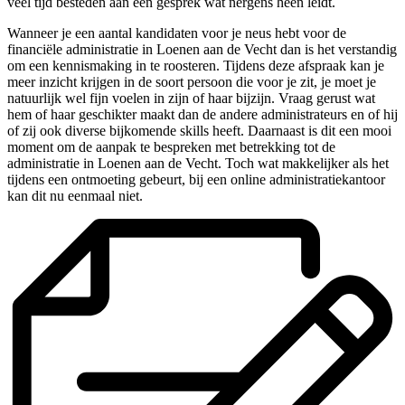
veel tijd besteden aan een gesprek wat nergens heen leidt.
Wanneer je een aantal kandidaten voor je neus hebt voor de
financiële administratie in Loenen aan de Vecht dan is het verstandig
om een kennismaking in te roosteren. Tijdens deze afspraak kan je
meer inzicht krijgen in de soort persoon die voor je zit, je moet je
natuurlijk wel fijn voelen in zijn of haar bijzijn. Vraag gerust wat
hem of haar geschikter maakt dan de andere administrateurs en of hij
of zij ook diverse bijkomende skills heeft. Daarnaast is dit een mooi
moment om de aanpak te bespreken met betrekking tot de
administratie in Loenen aan de Vecht. Toch wat makkelijker als het
tijdens een ontmoeting gebeurt, bij een online administratiekantoor
kan dit nu eenmaal niet.