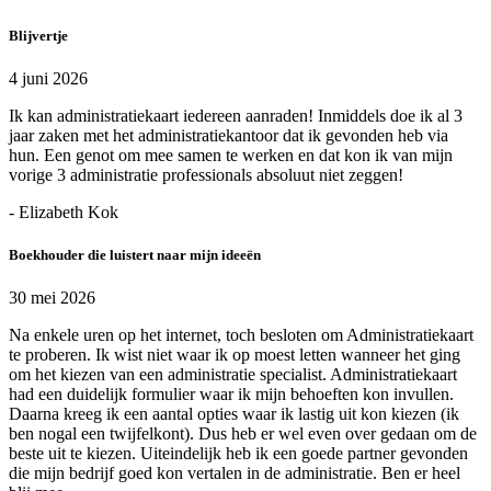
Blijvertje
4 juni 2026
Ik kan administratiekaart iedereen aanraden! Inmiddels doe ik al 3
jaar zaken met het administratiekantoor dat ik gevonden heb via
hun. Een genot om mee samen te werken en dat kon ik van mijn
vorige 3 administratie professionals absoluut niet zeggen!
- Elizabeth Kok
Boekhouder die luistert naar mijn ideeën
30 mei 2026
Na enkele uren op het internet, toch besloten om Administratiekaart
te proberen. Ik wist niet waar ik op moest letten wanneer het ging
om het kiezen van een administratie specialist. Administratiekaart
had een duidelijk formulier waar ik mijn behoeften kon invullen.
Daarna kreeg ik een aantal opties waar ik lastig uit kon kiezen (ik
ben nogal een twijfelkont). Dus heb er wel even over gedaan om de
beste uit te kiezen. Uiteindelijk heb ik een goede partner gevonden
die mijn bedrijf goed kon vertalen in de administratie. Ben er heel