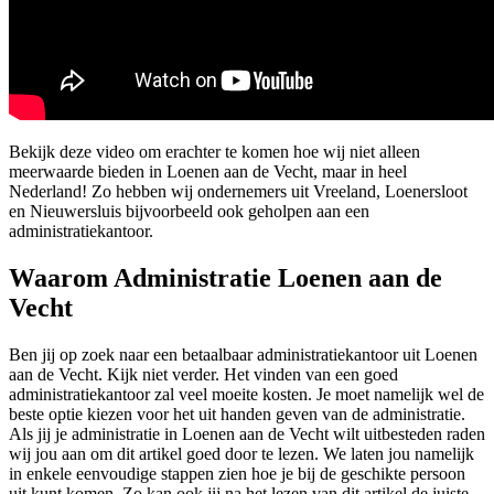
Bekijk deze video om erachter te komen hoe wij niet alleen
meerwaarde bieden in Loenen aan de Vecht, maar in heel
Nederland! Zo hebben wij ondernemers uit Vreeland, Loenersloot
en Nieuwersluis bijvoorbeeld ook geholpen aan een
administratiekantoor.
Waarom Administratie Loenen aan de
Vecht
Ben jij op zoek naar een betaalbaar administratiekantoor uit Loenen
aan de Vecht. Kijk niet verder. Het vinden van een goed
administratiekantoor zal veel moeite kosten. Je moet namelijk wel de
beste optie kiezen voor het uit handen geven van de administratie.
Als jij je administratie in Loenen aan de Vecht wilt uitbesteden raden
wij jou aan om dit artikel goed door te lezen. We laten jou namelijk
in enkele eenvoudige stappen zien hoe je bij de geschikte persoon
uit kunt komen. Zo kan ook jij na het lezen van dit artikel de juiste