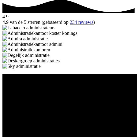
4.9
4.9 van de 5 sterren (gebaseerd op
234 reviews
)