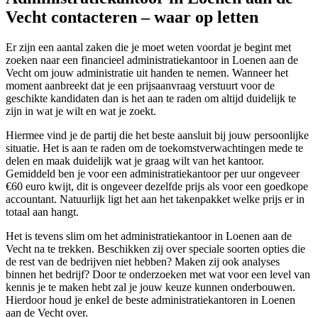
Vecht contacteren – waar op letten
Er zijn een aantal zaken die je moet weten voordat je begint met
zoeken naar een financieel administratiekantoor in Loenen aan de
Vecht om jouw administratie uit handen te nemen. Wanneer het
moment aanbreekt dat je een prijsaanvraag verstuurt voor de
geschikte kandidaten dan is het aan te raden om altijd duidelijk te
zijn in wat je wilt en wat je zoekt.
Hiermee vind je de partij die het beste aansluit bij jouw persoonlijke
situatie. Het is aan te raden om de toekomstverwachtingen mede te
delen en maak duidelijk wat je graag wilt van het kantoor.
Gemiddeld ben je voor een administratiekantoor per uur ongeveer
€60 euro kwijt, dit is ongeveer dezelfde prijs als voor een goedkope
accountant. Natuurlijk ligt het aan het takenpakket welke prijs er in
totaal aan hangt.
Het is tevens slim om het administratiekantoor in Loenen aan de
Vecht na te trekken. Beschikken zij over speciale soorten opties die
de rest van de bedrijven niet hebben? Maken zij ook analyses
binnen het bedrijf? Door te onderzoeken met wat voor een level van
kennis je te maken hebt zal je jouw keuze kunnen onderbouwen.
Hierdoor houd je enkel de beste administratiekantoren in Loenen
aan de Vecht over.