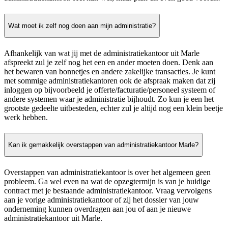
Wat moet ik zelf nog doen aan mijn administratie?
Afhankelijk van wat jij met de administratiekantoor uit Marle
afspreekt zul je zelf nog het een en ander moeten doen. Denk aan
het bewaren van bonnetjes en andere zakelijke transacties. Je kunt
met sommige administratiekantoren ook de afspraak maken dat zij
inloggen op bijvoorbeeld je offerte/facturatie/personeel systeem of
andere systemen waar je administratie bijhoudt. Zo kun je een het
grootste gedeelte uitbesteden, echter zul je altijd nog een klein beetje
werk hebben.
Kan ik gemakkelijk overstappen van administratiekantoor Marle?
Overstappen van administratiekantoor is over het algemeen geen
probleem. Ga wel even na wat de opzegtermijn is van je huidige
contract met je bestaande administratiekantoor. Vraag vervolgens
aan je vorige administratiekantoor of zij het dossier van jouw
onderneming kunnen overdragen aan jou of aan je nieuwe
administratiekantoor uit Marle.