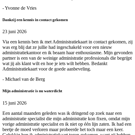
- Yvonne de Vries
Dankzij een kennis in contact gekomen
23 juni 2026
Via een kennis ben ik met Administratiekaart in contact gekomen, zij
was erg blij dat ze jullie had ingeschakeld voor een nieuw
administratiekantoor en ik beaam haar enthousiasme. Mijn gevonden
partner is een van de weinige administratie professionals die begrijpt
wat jij als klant wilt en hoe je iets wilt hebben. Bedankt
Administratiekaart voor de goede aanbeveling.
- Michael van de Berg
Mijn administratie is nu waterdicht
15 juni 2026
Een aantal maanden geleden was ik dringend op zoek naar een
administratie specialist die mijn administratie kon fixen, omdat mijn
vorige administratie specialist en ik niet op één lijn zaten. Ik had een
beetje de moed verloren maar probeerde het toch maar een keer.
Gelukkig ben ik administratiekaart tegen gekomen, want zij hebben