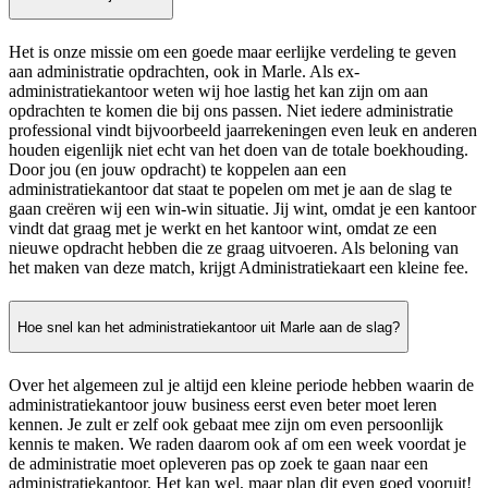
Het is onze missie om een goede maar eerlijke verdeling te geven
aan administratie opdrachten, ook in Marle. Als ex-
administratiekantoor weten wij hoe lastig het kan zijn om aan
opdrachten te komen die bij ons passen. Niet iedere administratie
professional vindt bijvoorbeeld jaarrekeningen even leuk en anderen
houden eigenlijk niet echt van het doen van de totale boekhouding.
Door jou (en jouw opdracht) te koppelen aan een
administratiekantoor dat staat te popelen om met je aan de slag te
gaan creëren wij een win-win situatie. Jij wint, omdat je een kantoor
vindt dat graag met je werkt en het kantoor wint, omdat ze een
nieuwe opdracht hebben die ze graag uitvoeren. Als beloning van
het maken van deze match, krijgt Administratiekaart een kleine fee.
Hoe snel kan het administratiekantoor uit Marle aan de slag?
Over het algemeen zul je altijd een kleine periode hebben waarin de
administratiekantoor jouw business eerst even beter moet leren
kennen. Je zult er zelf ook gebaat mee zijn om even persoonlijk
kennis te maken. We raden daarom ook af om een week voordat je
de administratie moet opleveren pas op zoek te gaan naar een
administratiekantoor. Het kan wel, maar plan dit even goed vooruit!