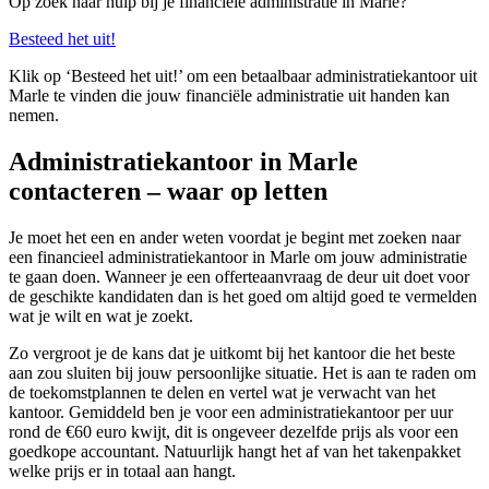
Op zoek naar hulp bij je financiële administratie in Marle?
Besteed het uit!
Klik op ‘Besteed het uit!’ om een betaalbaar administratiekantoor uit
Marle te vinden die jouw financiële administratie uit handen kan
nemen.
Administratiekantoor in Marle
contacteren – waar op letten
Je moet het een en ander weten voordat je begint met zoeken naar
een financieel administratiekantoor in Marle om jouw administratie
te gaan doen. Wanneer je een offerteaanvraag de deur uit doet voor
de geschikte kandidaten dan is het goed om altijd goed te vermelden
wat je wilt en wat je zoekt.
Zo vergroot je de kans dat je uitkomt bij het kantoor die het beste
aan zou sluiten bij jouw persoonlijke situatie. Het is aan te raden om
de toekomstplannen te delen en vertel wat je verwacht van het
kantoor. Gemiddeld ben je voor een administratiekantoor per uur
rond de €60 euro kwijt, dit is ongeveer dezelfde prijs als voor een
goedkope accountant. Natuurlijk hangt het af van het takenpakket
welke prijs er in totaal aan hangt.