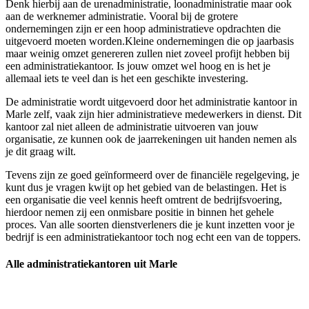
Denk hierbij aan de urenadministratie, loonadministratie maar ook
aan de werknemer administratie. Vooral bij de grotere
ondernemingen zijn er een hoop administratieve opdrachten die
uitgevoerd moeten worden.Kleine ondernemingen die op jaarbasis
maar weinig omzet genereren zullen niet zoveel profijt hebben bij
een administratiekantoor. Is jouw omzet wel hoog en is het je
allemaal iets te veel dan is het een geschikte investering.
De administratie wordt uitgevoerd door het administratie kantoor in
Marle zelf, vaak zijn hier administratieve medewerkers in dienst. Dit
kantoor zal niet alleen de administratie uitvoeren van jouw
organisatie, ze kunnen ook de jaarrekeningen uit handen nemen als
je dit graag wilt.
Tevens zijn ze goed geïnformeerd over de financiële regelgeving, je
kunt dus je vragen kwijt op het gebied van de belastingen. Het is
een organisatie die veel kennis heeft omtrent de bedrijfsvoering,
hierdoor nemen zij een onmisbare positie in binnen het gehele
proces. Van alle soorten dienstverleners die je kunt inzetten voor je
bedrijf is een administratiekantoor toch nog echt een van de toppers.
Alle administratiekantoren uit Marle