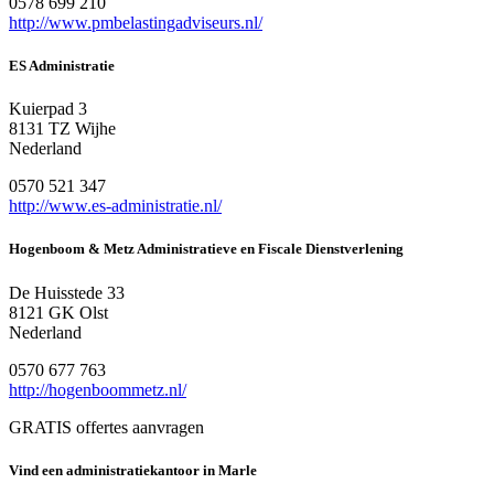
0578 699 210
http://www.pmbelastingadviseurs.nl/
ES Administratie
Kuierpad 3
8131 TZ Wijhe
Nederland
0570 521 347
http://www.es-administratie.nl/
Hogenboom & Metz Administratieve en Fiscale Dienstverlening
De Huisstede 33
8121 GK Olst
Nederland
0570 677 763
http://hogenboommetz.nl/
GRATIS offertes aanvragen
Vind een administratiekantoor in Marle