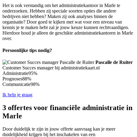
Het is ook verstandig om het administratiekantoor in Marle te
onderzoeken. Hebben zij speciale soorten opties die andere
bedrijven niet hebben? Maken zij ook analyses binnen de
organisatie? Door goed te kijken met wat voor een niveau van
kennis je te maken hebt zal je jouw keuze kunnen rechtvaardigen.
Hierdoor houd je alleen de geschikte administratiekantoren in Marle
over.
Persoonlijke tips nodig?
Pascalle de Ruiter
Customer Succes manager bij administratiekaart.nl
Administratie
95%
Prognoses
88%
Communicatie
98%
Ik help je graag
3 offertes voor financiële administratie in
Marle
Door duidelijk te zijn in jouw offerte aanvraag kan je meer
duidelijkheid krijgen bij het inschakelen van een