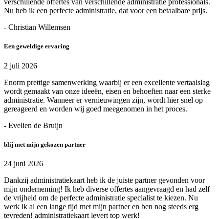
verschillende offertes van verschillende administratie professionals.
Nu heb ik een perfecte administratie, dat voor een betaalbare prijs.
- Christian Willemsen
Een geweldige ervaring
2 juli 2026
Enorm prettige samenwerking waarbij er een excellente vertaalslag
wordt gemaakt van onze ideeën, eisen en behoeften naar een sterke
administratie. Wanneer er vernieuwingen zijn, wordt hier snel op
gereageerd en worden wij goed meegenomen in het proces.
- Evelien de Bruijn
blij met mijn gekozen partner
24 juni 2026
Dankzij administratiekaart heb ik de juiste partner gevonden voor
mijn onderneming! Ik heb diverse offertes aangevraagd en had zelf
de vrijheid om de perfecte administratie specialist te kiezen. Nu
werk ik al een lange tijd met mijn partner en ben nog steeds erg
tevreden! administratiekaart levert top werk!