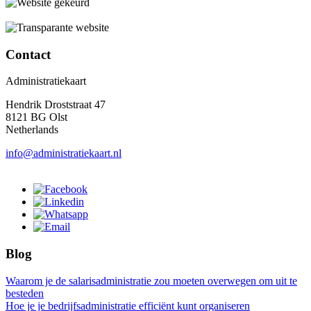
Contact
Administratiekaart
Hendrik Droststraat 47
8121 BG Olst
Netherlands
info@administratiekaart.nl
Blog
Waarom je de salarisadministratie zou moeten overwegen om uit te
besteden
Hoe je je bedrijfsadministratie efficiënt kunt organiseren