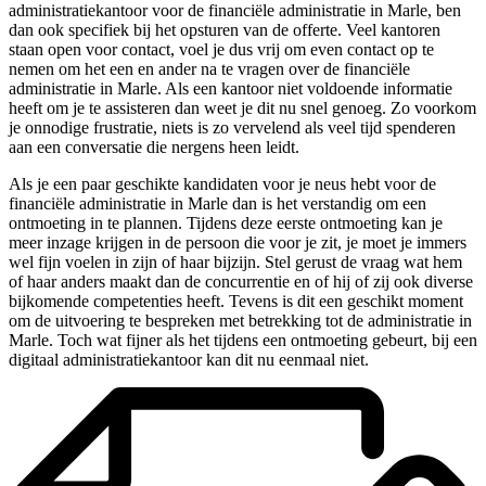
administratiekantoor voor de financiële administratie in Marle, ben
dan ook specifiek bij het opsturen van de offerte. Veel kantoren
staan open voor contact, voel je dus vrij om even contact op te
nemen om het een en ander na te vragen over de financiële
administratie in Marle. Als een kantoor niet voldoende informatie
heeft om je te assisteren dan weet je dit nu snel genoeg. Zo voorkom
je onnodige frustratie, niets is zo vervelend als veel tijd spenderen
aan een conversatie die nergens heen leidt.
Als je een paar geschikte kandidaten voor je neus hebt voor de
financiële administratie in Marle dan is het verstandig om een
ontmoeting in te plannen. Tijdens deze eerste ontmoeting kan je
meer inzage krijgen in de persoon die voor je zit, je moet je immers
wel fijn voelen in zijn of haar bijzijn. Stel gerust de vraag wat hem
of haar anders maakt dan de concurrentie en of hij of zij ook diverse
bijkomende competenties heeft. Tevens is dit een geschikt moment
om de uitvoering te bespreken met betrekking tot de administratie in
Marle. Toch wat fijner als het tijdens een ontmoeting gebeurt, bij een
digitaal administratiekantoor kan dit nu eenmaal niet.