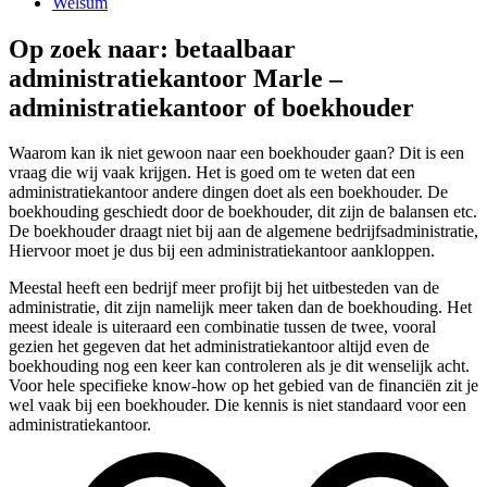
Welsum
Op zoek naar: betaalbaar
administratiekantoor Marle –
administratiekantoor of boekhouder
Waarom kan ik niet gewoon naar een boekhouder gaan? Dit is een
vraag die wij vaak krijgen. Het is goed om te weten dat een
administratiekantoor andere dingen doet als een boekhouder. De
boekhouding geschiedt door de boekhouder, dit zijn de balansen etc.
De boekhouder draagt niet bij aan de algemene bedrijfsadministratie,
Hiervoor moet je dus bij een administratiekantoor aankloppen.
Meestal heeft een bedrijf meer profijt bij het uitbesteden van de
administratie, dit zijn namelijk meer taken dan de boekhouding. Het
meest ideale is uiteraard een combinatie tussen de twee, vooral
gezien het gegeven dat het administratiekantoor altijd even de
boekhouding nog een keer kan controleren als je dit wenselijk acht.
Voor hele specifieke know-how op het gebied van de financiën zit je
wel vaak bij een boekhouder. Die kennis is niet standaard voor een
administratiekantoor.