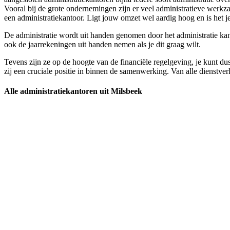
Vooral bij de grote ondernemingen zijn er veel administratieve werkz
een administratiekantoor. Ligt jouw omzet wel aardig hoog en is het je 
De administratie wordt uit handen genomen door het administratie kanto
ook de jaarrekeningen uit handen nemen als je dit graag wilt.
Tevens zijn ze op de hoogte van de financiële regelgeving, je kunt du
zij een cruciale positie in binnen de samenwerking. Van alle dienstverl
Alle administratiekantoren uit Milsbeek