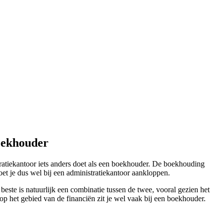
boekhouder
ratiekantoor iets anders doet als een boekhouder. De boekhouding
et je dus wel bij een administratiekantoor aankloppen.
beste is natuurlijk een combinatie tussen de twee, vooral gezien het
op het gebied van de financiën zit je wel vaak bij een boekhouder.