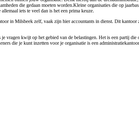
aamheden die gedaan moeten worden.Kleine organisaties die op jaarbasi
allemaal iets te veel dan is het een prima keuze.
or in Milsbeek zelf, vaak zijn hier accountants in dienst. Dit kantoor 
s je vragen kwijt op het gebied van de belastingen. Het is een partij di
eners die je kunt inzetten voor je organisatie is een administratiekanto