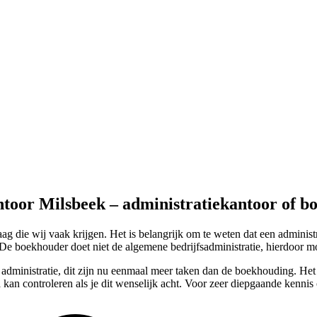
ntoor Milsbeek – administratiekantoor of 
g die wij vaak krijgen. Het is belangrijk om te weten dat een administ
 De boekhouder doet niet de algemene bedrijfsadministratie, hierdoor mo
 administratie, dit zijn nu eenmaal meer taken dan de boekhouding. Het 
 kan controleren als je dit wenselijk acht. Voor zeer diepgaande kennis 