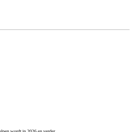
holpen wordt in 2026 en verder.