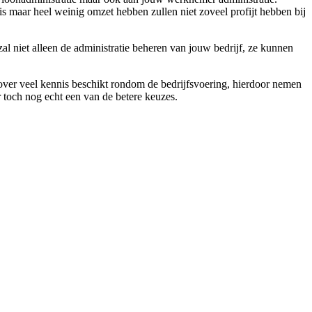
s maar heel weinig omzet hebben zullen niet zoveel profijt hebben bij
zal niet alleen de administratie beheren van jouw bedrijf, ze kunnen
e over veel kennis beschikt rondom de bedrijfsvoering, hierdoor nemen
or toch nog echt een van de betere keuzes.